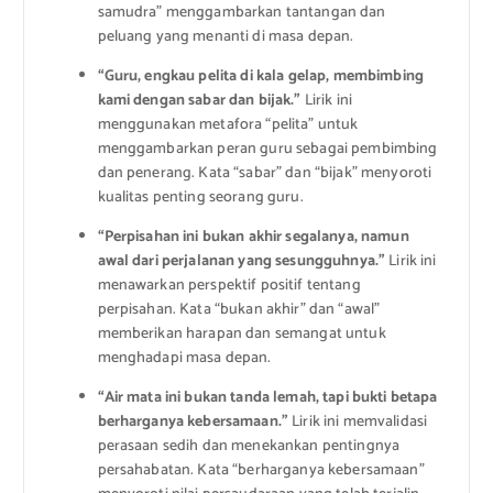
samudra” menggambarkan tantangan dan
peluang yang menanti di masa depan.
“Guru, engkau pelita di kala gelap, membimbing
kami dengan sabar dan bijak.”
Lirik ini
menggunakan metafora “pelita” untuk
menggambarkan peran guru sebagai pembimbing
dan penerang. Kata “sabar” dan “bijak” menyoroti
kualitas penting seorang guru.
“Perpisahan ini bukan akhir segalanya, namun
awal dari perjalanan yang sesungguhnya.”
Lirik ini
menawarkan perspektif positif tentang
perpisahan. Kata “bukan akhir” dan “awal”
memberikan harapan dan semangat untuk
menghadapi masa depan.
“Air mata ini bukan tanda lemah, tapi bukti betapa
berharganya kebersamaan.”
Lirik ini memvalidasi
perasaan sedih dan menekankan pentingnya
persahabatan. Kata “berharganya kebersamaan”