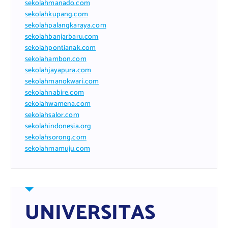
sekolahmanado.com
sekolahkupang.com
sekolahpalangkaraya.com
sekolahbanjarbaru.com
sekolahpontianak.com
sekolahambon.com
sekolahjayapura.com
sekolahmanokwari.com
sekolahnabire.com
sekolahwamena.com
sekolahsalor.com
sekolahindonesia.org
sekolahsorong.com
sekolahmamuju.com
UNIVERSITAS