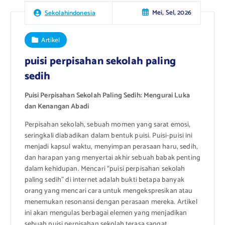
Mei, Sel, 2026
Sekolahindonesia
Artikel
puisi perpisahan sekolah paling
sedih
Puisi Perpisahan Sekolah Paling Sedih: Mengurai Luka
dan Kenangan Abadi
Perpisahan sekolah, sebuah momen yang sarat emosi,
seringkali diabadikan dalam bentuk puisi. Puisi-puisi ini
menjadi kapsul waktu, menyimpan perasaan haru, sedih,
dan harapan yang menyertai akhir sebuah babak penting
dalam kehidupan. Mencari “puisi perpisahan sekolah
paling sedih” di internet adalah bukti betapa banyak
orang yang mencari cara untuk mengekspresikan atau
menemukan resonansi dengan perasaan mereka. Artikel
ini akan mengulas berbagai elemen yang menjadikan
sebuah puisi perpisahan sekolah terasa sangat