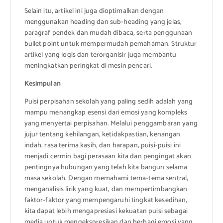
Selain itu, artikel ini juga dioptimalkan dengan
menggunakan heading dan sub-heading yang jelas,
paragraf pendek dan mudah dibaca, serta penggunaan
bullet point untuk mempermudah pemahaman. Struktur
artikel yang logis dan terorganisir juga membantu
meningkatkan peringkat di mesin pencari.
Kesimpulan
Puisi perpisahan sekolah yang paling sedih adalah yang
mampu menangkap esensi dari emosi yang kompleks
yang menyertai perpisahan. Melalui penggambaran yang
jujur tentang kehilangan, ketidakpastian, kenangan
indah, rasa terima kasih, dan harapan, puisi-puisi ini
menjadi cermin bagi perasaan kita dan pengingat akan
pentingnya hubungan yang telah kita bangun selama
masa sekolah. Dengan memahami tema-tema sentral,
menganalisis lirik yang kuat, dan mempertimbangkan
faktor-faktor yang mempengaruhi tingkat kesedihan,
kita dapat lebih mengapresiasi kekuatan puisi sebagai
media untuk mengekspresikan dan berbagi emosi yang