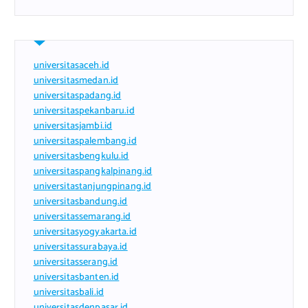
universitasaceh.id
universitasmedan.id
universitaspadang.id
universitaspekanbaru.id
universitasjambi.id
universitaspalembang.id
universitasbengkulu.id
universitaspangkalpinang.id
universitastanjungpinang.id
universitasbandung.id
universitassemarang.id
universitasyogyakarta.id
universitassurabaya.id
universitasserang.id
universitasbanten.id
universitasbali.id
universitasdenpasar.id