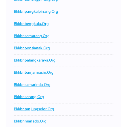
Bkkbnpangkalpinang.org
Bkkbnbengkulu.org
Bkkbnsemarang.org
Bkkbnpontianak.org
Bkkbnpalangkaraya.org
Bkkbnbanjarmasin.org
Bkkbnsamarinda.org
Bkkbnserang.org
Bkkbntanjungselor.org
Bkkbnmanado.org