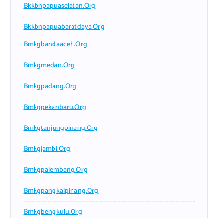
Bkkbnpapuaselatan.org
Bkkbnpapuabaratdaya.org
Bmkgbandaaceh.org
Bmkgmedan.org
Bmkgpadang.org
Bmkgpekanbaru.org
Bmkgtanjungpinang.org
Bmkgjambi.org
Bmkgpalembang.org
Bmkgpangkalpinang.org
Bmkgbengkulu.org