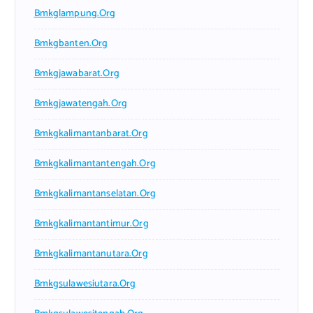
Bmkglampung.org
Bmkgbanten.org
Bmkgjawabarat.org
Bmkgjawatengah.org
Bmkgkalimantanbarat.org
Bmkgkalimantantengah.org
Bmkgkalimantanselatan.org
Bmkgkalimantantimur.org
Bmkgkalimantanutara.org
Bmkgsulawesiutara.org