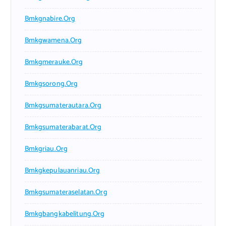
Bmkgnabire.org
Bmkgwamena.org
Bmkgmerauke.org
Bmkgsorong.org
Bmkgsumaterautara.org
Bmkgsumaterabarat.org
Bmkgriau.org
Bmkgkepulauanriau.org
Bmkgsumateraselatan.org
Bmkgbangkabelitung.org