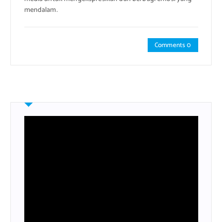
mendalam.
Comments 0