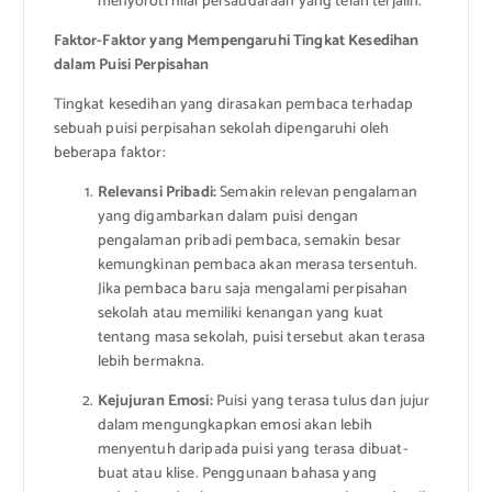
menyoroti nilai persaudaraan yang telah terjalin.
Faktor-Faktor yang Mempengaruhi Tingkat Kesedihan
dalam Puisi Perpisahan
Tingkat kesedihan yang dirasakan pembaca terhadap
sebuah puisi perpisahan sekolah dipengaruhi oleh
beberapa faktor:
Relevansi Pribadi:
Semakin relevan pengalaman
yang digambarkan dalam puisi dengan
pengalaman pribadi pembaca, semakin besar
kemungkinan pembaca akan merasa tersentuh.
Jika pembaca baru saja mengalami perpisahan
sekolah atau memiliki kenangan yang kuat
tentang masa sekolah, puisi tersebut akan terasa
lebih bermakna.
Kejujuran Emosi:
Puisi yang terasa tulus dan jujur
dalam mengungkapkan emosi akan lebih
menyentuh daripada puisi yang terasa dibuat-
buat atau klise. Penggunaan bahasa yang