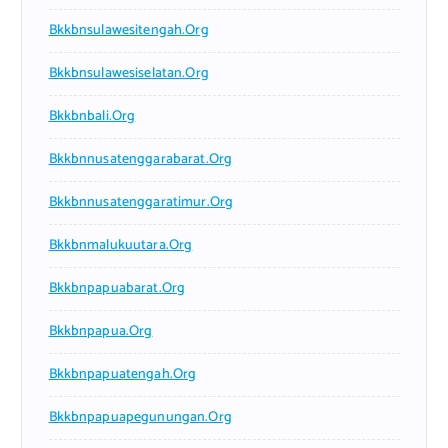
Bkkbnsulawesitengah.org
Bkkbnsulawesiselatan.org
Bkkbnbali.org
Bkkbnnusatenggarabarat.org
Bkkbnnusatenggaratimur.org
Bkkbnmalukuutara.org
Bkkbnpapuabarat.org
Bkkbnpapua.org
Bkkbnpapuatengah.org
Bkkbnpapuapegunungan.org