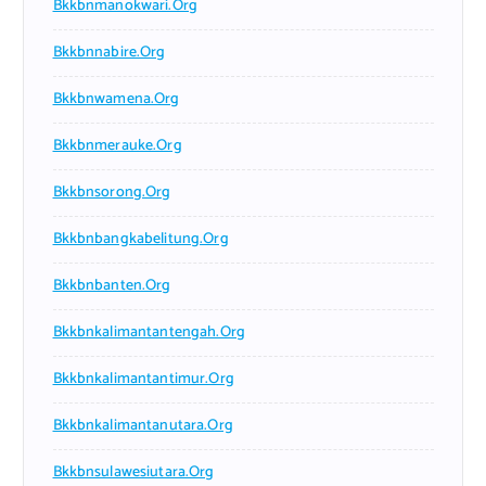
Bkkbnmanokwari.org
Bkkbnnabire.org
Bkkbnwamena.org
Bkkbnmerauke.org
Bkkbnsorong.org
Bkkbnbangkabelitung.org
Bkkbnbanten.org
Bkkbnkalimantantengah.org
Bkkbnkalimantantimur.org
Bkkbnkalimantanutara.org
Bkkbnsulawesiutara.org