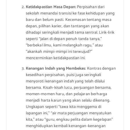
Ketidakpastian Masa Depan:
Perpisahan dari
sekolah menandai transisi ke fase kehidupan yang
baru dan belum pasti. Kecemasan tentang masa
depan, pilihan karier, dan tantangan yang akan
dihadapi seringkali menjadi tema sentral. Lirik-lirik
seperti “jalan di depan penuh tanda tanya,”
“berbekal ilmu, kami melangkah ragu,” atau
“akankah mimpi-mimpi ini terwujud?”
mencerminkan ketidakpastian ini.
Kenangan Indah yang Membekas:
Kontras dengan
kesedihan perpisahan, puisi juga seringkali
menyoroti kenangan indah yang telah dilalui
bersama. Kisah-kisah lucu, perjuangan bersama,
momen-momen haru, dan pelajaran berharga
menjadi harta karun yang akan selalu dikenang.
Ungkapan seperti “tawa kita menggema di
lapangan ini,” “air mata perjuangan menyatukan
kita,” atau “guru, engkau pelita dalam kegelapan”
menghidupkan kembali kenangan-kenangan