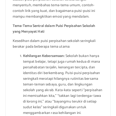
menyentuh, membahas tema-tema umum, contoh-
contoh lirik yang kuat, dan bagaimana puisi-puisi ini
mampu membangkitkan emosi yang mendalam.
Tema-Tema Sentral dalam Puisi Perpisahan Sekolah
yang Menyayat Hati
Kesedihan dalam puisi perpisahan sekolah seringkali
berakar pada beberapa tema utama:
Kehilangan Kebersamaan:
Sekolah bukan hanya
tempat belajar, tetapi juga rumah kedua di mana
persahabatan terjalin, kenangan tercipta, dan
identitas diri berkembang. Puisi-puisi perpisahan
seringkali meratapi hilangnya rutinitas bersama
teman-teman sebaya, guru, dan lingkungan
sekolah yang akrab. Kata-kata seperti “perpisahan
ini memisahkan kita,” “takkan lagi terdengar tawa
di lorong ini,” atau “bayangmu terukir di setiap
sudut kelas” seringkali digunakan untuk
menggambarkan rasa kehilangan ini.