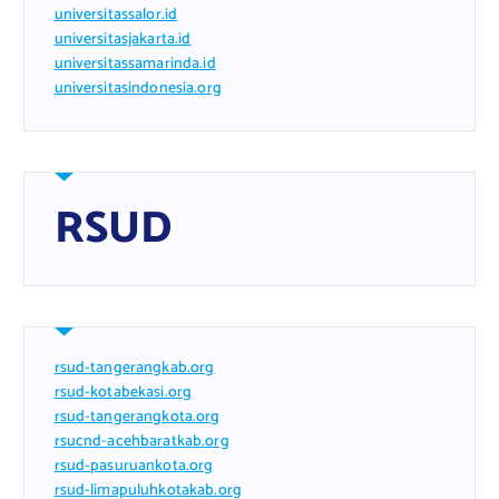
universitassalor.id
universitasjakarta.id
universitassamarinda.id
universitasindonesia.org
RSUD
rsud-tangerangkab.org
rsud-kotabekasi.org
rsud-tangerangkota.org
rsucnd-acehbaratkab.org
rsud-pasuruankota.org
rsud-limapuluhkotakab.org