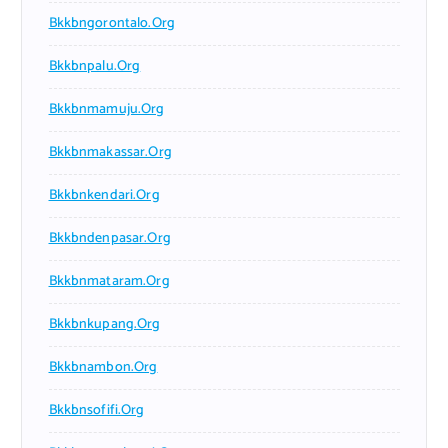
Bkkbngorontalo.org
Bkkbnpalu.org
Bkkbnmamuju.org
Bkkbnmakassar.org
Bkkbnkendari.org
Bkkbndenpasar.org
Bkkbnmataram.org
Bkkbnkupang.org
Bkkbnambon.org
Bkkbnsofifi.org