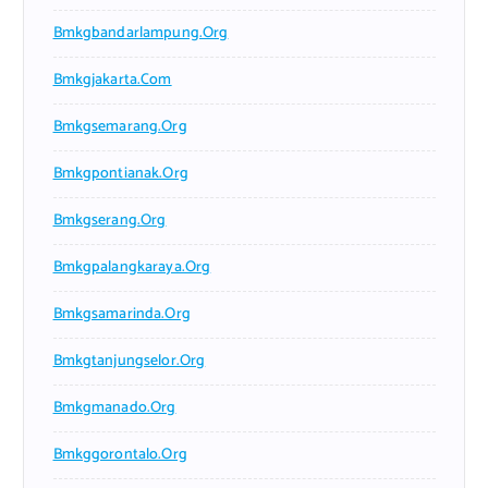
Bmkgbandarlampung.org
Bmkgjakarta.com
Bmkgsemarang.org
Bmkgpontianak.org
Bmkgserang.org
Bmkgpalangkaraya.org
Bmkgsamarinda.org
Bmkgtanjungselor.org
Bmkgmanado.org
Bmkggorontalo.org