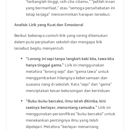
“terbanglah tinggi, raih cita-citamu,” “jadilah insan
yang bermanfaat,” atau “semoga persahabatan ini
tetap terjaga” mencerminkan harapan tersebut.
Analisis Lirik yang Kuat dan Emosional
Berikut beberapa contoh lirik yang sering ditemukan
dalam puisi perpisahan sekolah dan mengapa lirik
tersebut begitu menyentuh:
“Lorong ini sepi tanpa langkah kaki kita, tawa kita
hanya tinggal gema.”
Lirik ini menggunakan
metafora “lorong sepi” dan “gema tawa” untuk
menggambarkan hilangnya kebersamaan dan
suasana riang di sekolah. Kata “sepi” dan “gema”
menciptakan kesan kekosongan dan kerinduan.
“Buku-buku bersaksi, ilmu telah ditimba, kini
saatnya berlayar, menantang samudra.”
Lirik ini
menggunakan personifikasi “buku bersaksi” untuk
menekankan pentingnya ilmu yang telah
dipelajari. Metafora “berlayar menantang