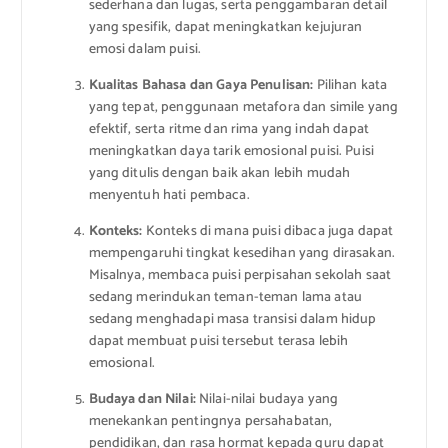
sederhana dan lugas, serta penggambaran detail
yang spesifik, dapat meningkatkan kejujuran
emosi dalam puisi.
Kualitas Bahasa dan Gaya Penulisan:
Pilihan kata
yang tepat, penggunaan metafora dan simile yang
efektif, serta ritme dan rima yang indah dapat
meningkatkan daya tarik emosional puisi. Puisi
yang ditulis dengan baik akan lebih mudah
menyentuh hati pembaca.
Konteks:
Konteks di mana puisi dibaca juga dapat
mempengaruhi tingkat kesedihan yang dirasakan.
Misalnya, membaca puisi perpisahan sekolah saat
sedang merindukan teman-teman lama atau
sedang menghadapi masa transisi dalam hidup
dapat membuat puisi tersebut terasa lebih
emosional.
Budaya dan Nilai:
Nilai-nilai budaya yang
menekankan pentingnya persahabatan,
pendidikan, dan rasa hormat kepada guru dapat