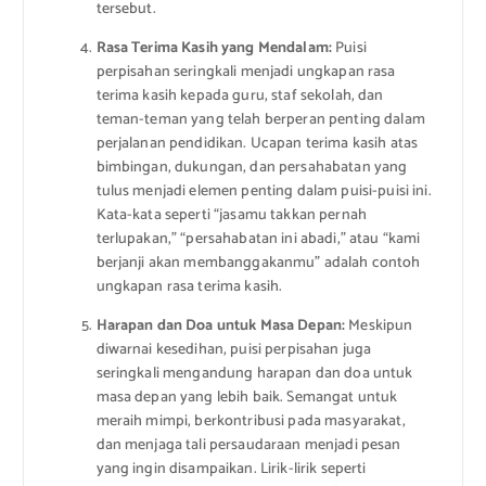
tersebut.
Rasa Terima Kasih yang Mendalam:
Puisi
perpisahan seringkali menjadi ungkapan rasa
terima kasih kepada guru, staf sekolah, dan
teman-teman yang telah berperan penting dalam
perjalanan pendidikan. Ucapan terima kasih atas
bimbingan, dukungan, dan persahabatan yang
tulus menjadi elemen penting dalam puisi-puisi ini.
Kata-kata seperti “jasamu takkan pernah
terlupakan,” “persahabatan ini abadi,” atau “kami
berjanji akan membanggakanmu” adalah contoh
ungkapan rasa terima kasih.
Harapan dan Doa untuk Masa Depan:
Meskipun
diwarnai kesedihan, puisi perpisahan juga
seringkali mengandung harapan dan doa untuk
masa depan yang lebih baik. Semangat untuk
meraih mimpi, berkontribusi pada masyarakat,
dan menjaga tali persaudaraan menjadi pesan
yang ingin disampaikan. Lirik-lirik seperti