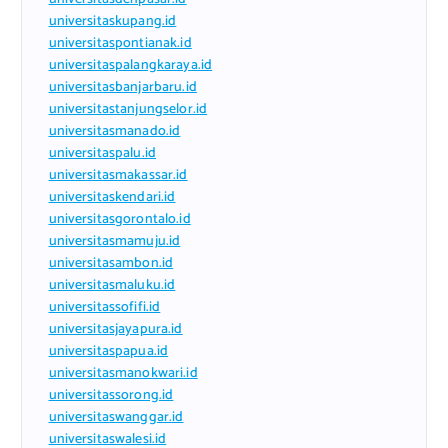
universitaskupang.id
universitaspontianak.id
universitaspalangkaraya.id
universitasbanjarbaru.id
universitastanjungselor.id
universitasmanado.id
universitaspalu.id
universitasmakassar.id
universitaskendari.id
universitasgorontalo.id
universitasmamuju.id
universitasambon.id
universitasmaluku.id
universitassofifi.id
universitasjayapura.id
universitaspapua.id
universitasmanokwari.id
universitassorong.id
universitaswanggar.id
universitaswalesi.id