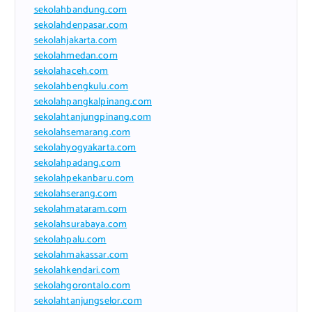
sekolahbandung.com
sekolahdenpasar.com
sekolahjakarta.com
sekolahmedan.com
sekolahaceh.com
sekolahbengkulu.com
sekolahpangkalpinang.com
sekolahtanjungpinang.com
sekolahsemarang.com
sekolahyogyakarta.com
sekolahpadang.com
sekolahpekanbaru.com
sekolahserang.com
sekolahmataram.com
sekolahsurabaya.com
sekolahpalu.com
sekolahmakassar.com
sekolahkendari.com
sekolahgorontalo.com
sekolahtanjungselor.com