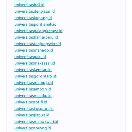
universitasbali.id
universitasdenpasar.id
universitaskupang.id
universitaspontianak.id
universitaspalangkaraya.id
universitasbanjarbaru.id
universitastanjungselor.id
universitasmanado.id
universitaspalu.id
universitasmakassar.id
universitaskendari.id
universitasgorontalo.id
universitasmamuju.id
universitasambon.id
universitasmaluku.id
universitassofifi.id
universitasjayapura.id
universitaspapua.id
universitasmanokwari.id
universitassorong.id