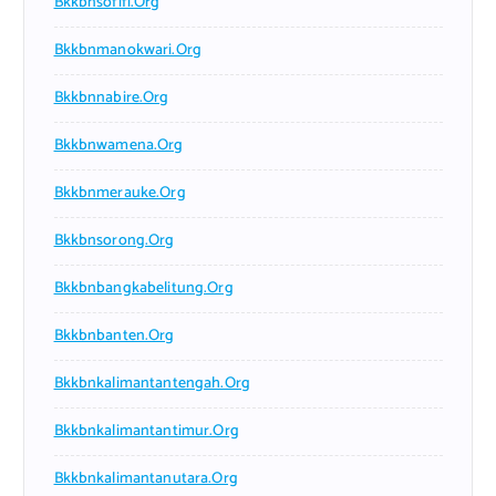
Bkkbnsofifi.org
Bkkbnmanokwari.org
Bkkbnnabire.org
Bkkbnwamena.org
Bkkbnmerauke.org
Bkkbnsorong.org
Bkkbnbangkabelitung.org
Bkkbnbanten.org
Bkkbnkalimantantengah.org
Bkkbnkalimantantimur.org
Bkkbnkalimantanutara.org