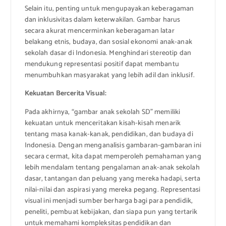
Selain itu, penting untuk mengupayakan keberagaman
dan inklusivitas dalam keterwakilan. Gambar harus
secara akurat mencerminkan keberagaman latar
belakang etnis, budaya, dan sosial ekonomi anak-anak
sekolah dasar di Indonesia. Menghindari stereotip dan
mendukung representasi positif dapat membantu
menumbuhkan masyarakat yang lebih adil dan inklusif.
Kekuatan Bercerita Visual:
Pada akhirnya, “gambar anak sekolah SD” memiliki
kekuatan untuk menceritakan kisah-kisah menarik
tentang masa kanak-kanak, pendidikan, dan budaya di
Indonesia. Dengan menganalisis gambaran-gambaran ini
secara cermat, kita dapat memperoleh pemahaman yang
lebih mendalam tentang pengalaman anak-anak sekolah
dasar, tantangan dan peluang yang mereka hadapi, serta
nilai-nilai dan aspirasi yang mereka pegang. Representasi
visual ini menjadi sumber berharga bagi para pendidik,
peneliti, pembuat kebijakan, dan siapa pun yang tertarik
untuk memahami kompleksitas pendidikan dan