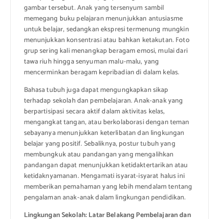
gambar tersebut. Anak yang tersenyum sambil
memegang buku pelajaran menunjukkan antusiasme
untuk belajar, sedangkan ekspresi termenung mungkin
menunjukkan konsentrasi atau bahkan ketakutan. Foto
grup sering kali menangkap beragam emosi, mulai dari
tawa riuh hingga senyuman malu-malu, yang
mencerminkan beragam kepribadian di dalam kelas.
Bahasa tubuh juga dapat mengungkapkan sikap
terhadap sekolah dan pembelajaran. Anak-anak yang
berpartisipasi secara aktif dalam aktivitas kelas,
mengangkat tangan, atau berkolaborasi dengan teman
sebayanya menunjukkan keterlibatan dan lingkungan
belajar yang positif. Sebaliknya, postur tubuh yang
membungkuk atau pandangan yang mengalihkan
pandangan dapat menunjukkan ketidaktertarikan atau
ketidaknyamanan. Mengamati isyarat-isyarat halus ini
memberikan pemahaman yang lebih mendalam tentang
pengalaman anak-anak dalam lingkungan pendidikan.
Lingkungan Sekolah: Latar Belakang Pembelajaran dan