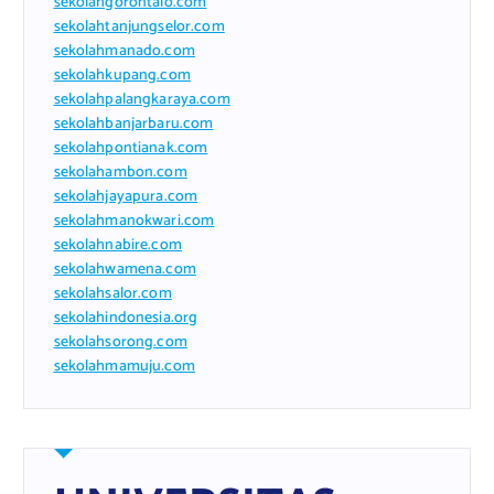
sekolahgorontalo.com
sekolahtanjungselor.com
sekolahmanado.com
sekolahkupang.com
sekolahpalangkaraya.com
sekolahbanjarbaru.com
sekolahpontianak.com
sekolahambon.com
sekolahjayapura.com
sekolahmanokwari.com
sekolahnabire.com
sekolahwamena.com
sekolahsalor.com
sekolahindonesia.org
sekolahsorong.com
sekolahmamuju.com