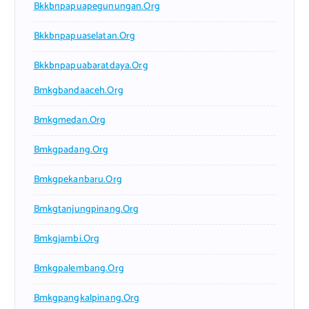
Bkkbnpapuapegunungan.org
Bkkbnpapuaselatan.org
Bkkbnpapuabaratdaya.org
Bmkgbandaaceh.org
Bmkgmedan.org
Bmkgpadang.org
Bmkgpekanbaru.org
Bmkgtanjungpinang.org
Bmkgjambi.org
Bmkgpalembang.org
Bmkgpangkalpinang.org