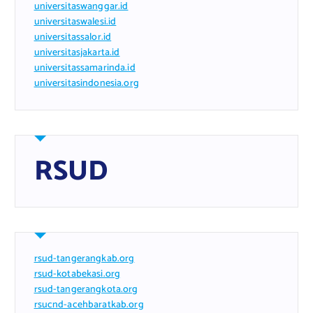
universitaswanggar.id
universitaswalesi.id
universitassalor.id
universitasjakarta.id
universitassamarinda.id
universitasindonesia.org
RSUD
rsud-tangerangkab.org
rsud-kotabekasi.org
rsud-tangerangkota.org
rsucnd-acehbaratkab.org