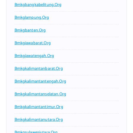
Bmkgbangkabelitung.org
Bmkglampung.org
Bmkgbanten.org
Bmkgjawabarat.org
Bmkgjawatengah.org
Bmkgkalimantanbarat.org
Bmkgkalimantantengah.org
Bmkgkalimantanselatan.org
Bmkgkalimantantimur.org
Bmkgkalimantanutara.org
Bmkgsulawesiutara.org