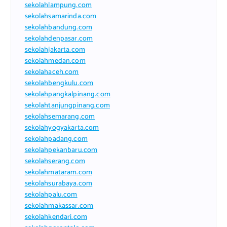
sekolahlampung.com
sekolahsamarinda.com
sekolahbandung.com
sekolahdenpasar.com
sekolahjakarta.com
sekolahmedan.com
sekolahaceh.com
sekolahbengkulu.com
sekolahpangkalpinang.com
sekolahtanjungpinang.com
sekolahsemarang.com
sekolahyogyakarta.com
sekolahpadang.com
sekolahpekanbaru.com
sekolahserang.com
sekolahmataram.com
sekolahsurabaya.com
sekolahpalu.com
sekolahmakassar.com
sekolahkendari.com