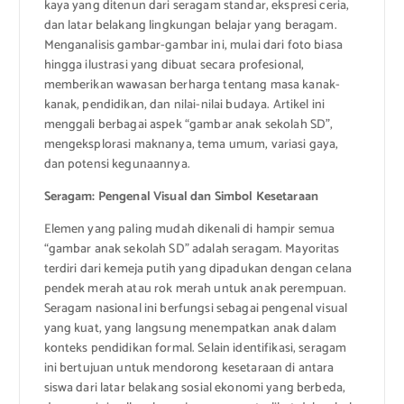
kaya yang ditenun dari seragam standar, ekspresi ceria,
dan latar belakang lingkungan belajar yang beragam.
Menganalisis gambar-gambar ini, mulai dari foto biasa
hingga ilustrasi yang dibuat secara profesional,
memberikan wawasan berharga tentang masa kanak-
kanak, pendidikan, dan nilai-nilai budaya. Artikel ini
menggali berbagai aspek “gambar anak sekolah SD”,
mengeksplorasi maknanya, tema umum, variasi gaya,
dan potensi kegunaannya.
Seragam: Pengenal Visual dan Simbol Kesetaraan
Elemen yang paling mudah dikenali di hampir semua
“gambar anak sekolah SD” adalah seragam. Mayoritas
terdiri dari kemeja putih yang dipadukan dengan celana
pendek merah atau rok merah untuk anak perempuan.
Seragam nasional ini berfungsi sebagai pengenal visual
yang kuat, yang langsung menempatkan anak dalam
konteks pendidikan formal. Selain identifikasi, seragam
ini bertujuan untuk mendorong kesetaraan di antara
siswa dari latar belakang sosial ekonomi yang berbeda,