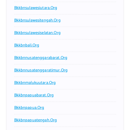
Bkkbnsulawesiutara.org
Bkkbnsulawesitengah.org
Bkkbnsulawesiselatan.org
Bkkbnbali.org
Bkkbnnusatenggarabarat.org
Bkkbnnusatenggaratimur.org
Bkkbnmalukuutara.org
Bkkbnpapuabarat.org
Bkkbnpapua.org
Bkkbnpapuatengah.org