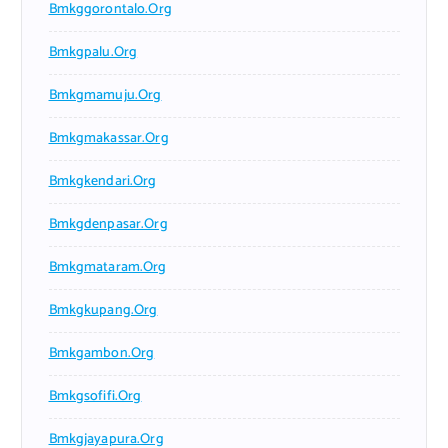
Bmkggorontalo.org
Bmkgpalu.org
Bmkgmamuju.org
Bmkgmakassar.org
Bmkgkendari.org
Bmkgdenpasar.org
Bmkgmataram.org
Bmkgkupang.org
Bmkgambon.org
Bmkgsofifi.org
Bmkgjayapura.org