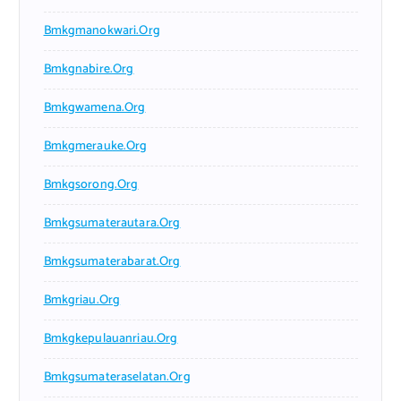
Bmkgmanokwari.org
Bmkgnabire.org
Bmkgwamena.org
Bmkgmerauke.org
Bmkgsorong.org
Bmkgsumaterautara.org
Bmkgsumaterabarat.org
Bmkgriau.org
Bmkgkepulauanriau.org
Bmkgsumateraselatan.org