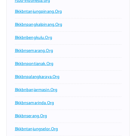
rsud-indonesia.org
Bkkbntanjungpinang.org
Bkkbnpangkalpinang.org
Bkkbnbengkulu.org
Bkkbnsemarang.org
Bkkbnpontianak.org
Bkkbnpalangkaraya.org
Bkkbnbanjarmasin.org
Bkkbnsamarinda.org
Bkkbnserang.org
Bkkbntanjungselor.org