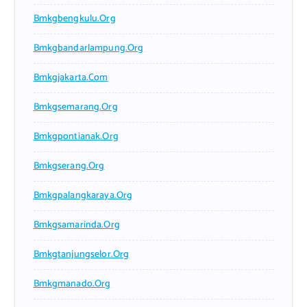
Bmkgbengkulu.org
Bmkgbandarlampung.org
Bmkgjakarta.com
Bmkgsemarang.org
Bmkgpontianak.org
Bmkgserang.org
Bmkgpalangkaraya.org
Bmkgsamarinda.org
Bmkgtanjungselor.org
Bmkgmanado.org