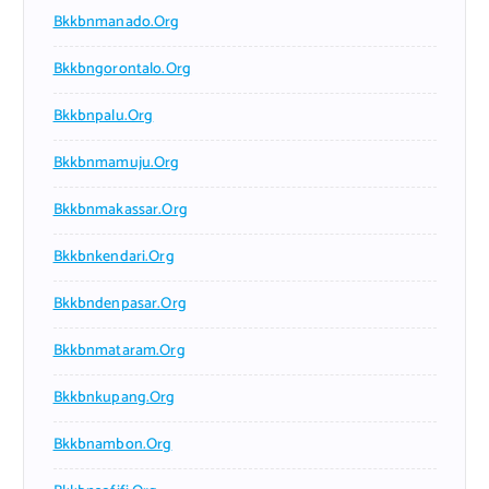
Bkkbnmanado.org
Bkkbngorontalo.org
Bkkbnpalu.org
Bkkbnmamuju.org
Bkkbnmakassar.org
Bkkbnkendari.org
Bkkbndenpasar.org
Bkkbnmataram.org
Bkkbnkupang.org
Bkkbnambon.org