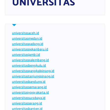
UNIVERSITAS
universitasaceh.id
universitasmedan.id
universitaspadang.id
universitaspekanbaru.id
universitasjambi.id
universitaspalembang.id
universitasbengkulu.id
universitaspangkalpinang.id
universitastanjungpinang.id
universitasbandung.id
universitassemarang.id
universitasyogyakarta.id
universitassurabaya.id
universitasserang.id
universitasbanten.id