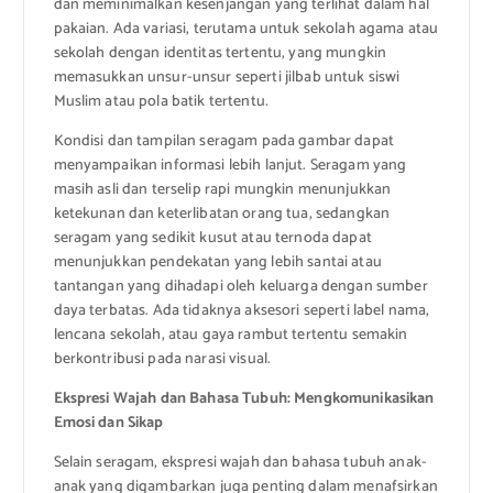
dan meminimalkan kesenjangan yang terlihat dalam hal
pakaian. Ada variasi, terutama untuk sekolah agama atau
sekolah dengan identitas tertentu, yang mungkin
memasukkan unsur-unsur seperti jilbab untuk siswi
Muslim atau pola batik tertentu.
Kondisi dan tampilan seragam pada gambar dapat
menyampaikan informasi lebih lanjut. Seragam yang
masih asli dan terselip rapi mungkin menunjukkan
ketekunan dan keterlibatan orang tua, sedangkan
seragam yang sedikit kusut atau ternoda dapat
menunjukkan pendekatan yang lebih santai atau
tantangan yang dihadapi oleh keluarga dengan sumber
daya terbatas. Ada tidaknya aksesori seperti label nama,
lencana sekolah, atau gaya rambut tertentu semakin
berkontribusi pada narasi visual.
Ekspresi Wajah dan Bahasa Tubuh: Mengkomunikasikan
Emosi dan Sikap
Selain seragam, ekspresi wajah dan bahasa tubuh anak-
anak yang digambarkan juga penting dalam menafsirkan