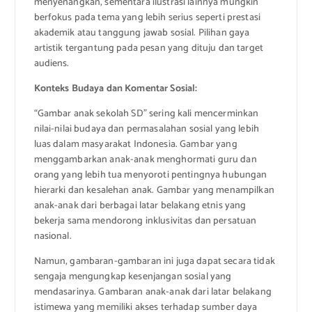
menyenangkan, sementara ilustrasi lainnya mungkin
berfokus pada tema yang lebih serius seperti prestasi
akademik atau tanggung jawab sosial. Pilihan gaya
artistik tergantung pada pesan yang dituju dan target
audiens.
Konteks Budaya dan Komentar Sosial:
“Gambar anak sekolah SD” sering kali mencerminkan
nilai-nilai budaya dan permasalahan sosial yang lebih
luas dalam masyarakat Indonesia. Gambar yang
menggambarkan anak-anak menghormati guru dan
orang yang lebih tua menyoroti pentingnya hubungan
hierarki dan kesalehan anak. Gambar yang menampilkan
anak-anak dari berbagai latar belakang etnis yang
bekerja sama mendorong inklusivitas dan persatuan
nasional.
Namun, gambaran-gambaran ini juga dapat secara tidak
sengaja mengungkap kesenjangan sosial yang
mendasarinya. Gambaran anak-anak dari latar belakang
istimewa yang memiliki akses terhadap sumber daya