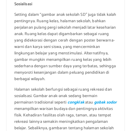
Sosialisasi
Setting dalam “gambar anak sekolah SD” juga tidak kalah
pentingnya. Ruang kelas, halaman sekolah, bahkan
perjalanan pulang pergi sekolah menjadi latar keseharian
anak. Ruang kelas dapat digambarkan sebagai ruang
yang didekorasi dengan cerah dengan poster berwarna-
warni dan karya seni siswa, yang mencerminkan
lingkungan belajar yang menstimulasi. Alternatifnya,
gambar mungkin menampilkan ruang kelas yang lebih
sederhana dengan sumber daya yang terbatas, sehingga
menyoroti kesenjangan dalam peluang pendidikan di
berbagai wilayah.
Halaman sekolah berfungsi sebagai ruang rekreasi dan
sosialisasi. Gambar anak-anak sedang bermain
permainan tradisional seperti
congklak
atau
gobak sodor
menampilkan warisan budaya dan pentingnya aktivitas
fisik. Kehadiran fasilitas olah raga, taman, atau tempat
rekreasi lainnya semakin meningkatkan pengalaman
belajar. Sebaliknya, gambaran tentang halaman sekolah