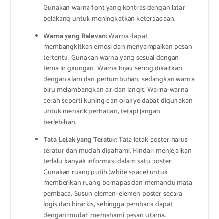
Gunakan warna font yang kontras dengan latar
belakang untuk meningkatkan keterbacaan.
Warna yang Relevan:
Warna dapat
membangkitkan emosi dan menyampaikan pesan
tertentu. Gunakan warna yang sesuai dengan
tema lingkungan. Warna hijau sering dikaitkan
dengan alam dan pertumbuhan, sedangkan warna
biru melambangkan air dan langit. Warna-warna
cerah seperti kuning dan oranye dapat digunakan
untuk menarik perhatian, tetapi jangan
berlebihan.
Tata Letak yang Teratur:
Tata letak poster harus
teratur dan mudah dipahami. Hindari menjejalkan
terlalu banyak informasi dalam satu poster.
Gunakan ruang putih (white space) untuk
memberikan ruang bernapas dan memandu mata
pembaca. Susun elemen-elemen poster secara
logis dan hirarkis, sehingga pembaca dapat
dengan mudah memahami pesan utama.