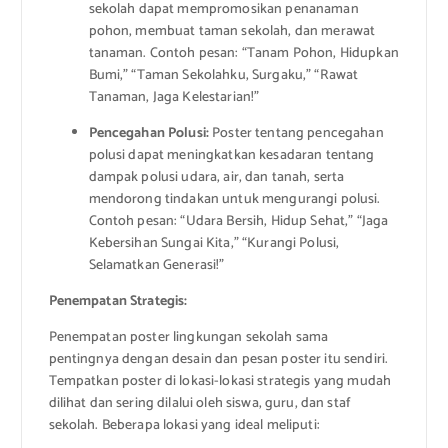
sekolah dapat mempromosikan penanaman
pohon, membuat taman sekolah, dan merawat
tanaman. Contoh pesan: “Tanam Pohon, Hidupkan
Bumi,” “Taman Sekolahku, Surgaku,” “Rawat
Tanaman, Jaga Kelestarian!”
Pencegahan Polusi:
Poster tentang pencegahan
polusi dapat meningkatkan kesadaran tentang
dampak polusi udara, air, dan tanah, serta
mendorong tindakan untuk mengurangi polusi.
Contoh pesan: “Udara Bersih, Hidup Sehat,” “Jaga
Kebersihan Sungai Kita,” “Kurangi Polusi,
Selamatkan Generasi!”
Penempatan Strategis:
Penempatan poster lingkungan sekolah sama
pentingnya dengan desain dan pesan poster itu sendiri.
Tempatkan poster di lokasi-lokasi strategis yang mudah
dilihat dan sering dilalui oleh siswa, guru, dan staf
sekolah. Beberapa lokasi yang ideal meliputi: