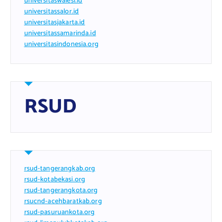
universitaswalesi.id
universitassalor.id
universitasjakarta.id
universitassamarinda.id
universitasindonesia.org
RSUD
rsud-tangerangkab.org
rsud-kotabekasi.org
rsud-tangerangkota.org
rsucnd-acehbaratkab.org
rsud-pasuruankota.org