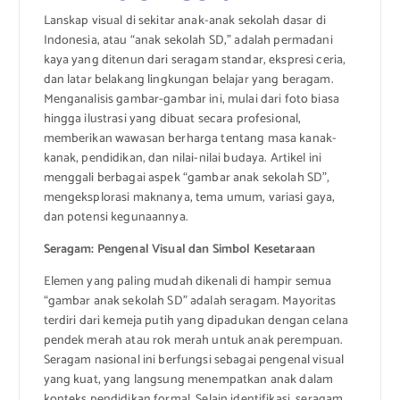
Lanskap visual di sekitar anak-anak sekolah dasar di
Indonesia, atau “anak sekolah SD,” adalah permadani
kaya yang ditenun dari seragam standar, ekspresi ceria,
dan latar belakang lingkungan belajar yang beragam.
Menganalisis gambar-gambar ini, mulai dari foto biasa
hingga ilustrasi yang dibuat secara profesional,
memberikan wawasan berharga tentang masa kanak-
kanak, pendidikan, dan nilai-nilai budaya. Artikel ini
menggali berbagai aspek “gambar anak sekolah SD”,
mengeksplorasi maknanya, tema umum, variasi gaya,
dan potensi kegunaannya.
Seragam: Pengenal Visual dan Simbol Kesetaraan
Elemen yang paling mudah dikenali di hampir semua
“gambar anak sekolah SD” adalah seragam. Mayoritas
terdiri dari kemeja putih yang dipadukan dengan celana
pendek merah atau rok merah untuk anak perempuan.
Seragam nasional ini berfungsi sebagai pengenal visual
yang kuat, yang langsung menempatkan anak dalam
konteks pendidikan formal. Selain identifikasi, seragam