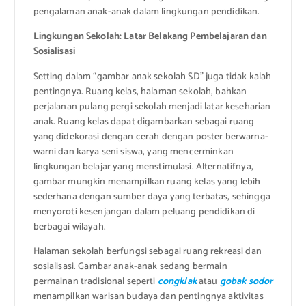
pengalaman anak-anak dalam lingkungan pendidikan.
Lingkungan Sekolah: Latar Belakang Pembelajaran dan
Sosialisasi
Setting dalam “gambar anak sekolah SD” juga tidak kalah
pentingnya. Ruang kelas, halaman sekolah, bahkan
perjalanan pulang pergi sekolah menjadi latar keseharian
anak. Ruang kelas dapat digambarkan sebagai ruang
yang didekorasi dengan cerah dengan poster berwarna-
warni dan karya seni siswa, yang mencerminkan
lingkungan belajar yang menstimulasi. Alternatifnya,
gambar mungkin menampilkan ruang kelas yang lebih
sederhana dengan sumber daya yang terbatas, sehingga
menyoroti kesenjangan dalam peluang pendidikan di
berbagai wilayah.
Halaman sekolah berfungsi sebagai ruang rekreasi dan
sosialisasi. Gambar anak-anak sedang bermain
permainan tradisional seperti
congklak
atau
gobak sodor
menampilkan warisan budaya dan pentingnya aktivitas