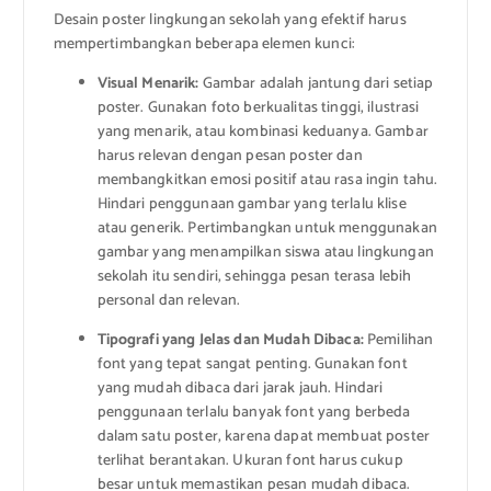
Desain poster lingkungan sekolah yang efektif harus
mempertimbangkan beberapa elemen kunci:
Visual Menarik:
Gambar adalah jantung dari setiap
poster. Gunakan foto berkualitas tinggi, ilustrasi
yang menarik, atau kombinasi keduanya. Gambar
harus relevan dengan pesan poster dan
membangkitkan emosi positif atau rasa ingin tahu.
Hindari penggunaan gambar yang terlalu klise
atau generik. Pertimbangkan untuk menggunakan
gambar yang menampilkan siswa atau lingkungan
sekolah itu sendiri, sehingga pesan terasa lebih
personal dan relevan.
Tipografi yang Jelas dan Mudah Dibaca:
Pemilihan
font yang tepat sangat penting. Gunakan font
yang mudah dibaca dari jarak jauh. Hindari
penggunaan terlalu banyak font yang berbeda
dalam satu poster, karena dapat membuat poster
terlihat berantakan. Ukuran font harus cukup
besar untuk memastikan pesan mudah dibaca.