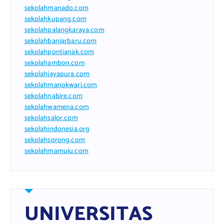
sekolahmanado.com
sekolahkupang.com
sekolahpalangkaraya.com
sekolahbanjarbaru.com
sekolahpontianak.com
sekolahambon.com
sekolahjayapura.com
sekolahmanokwari.com
sekolahnabire.com
sekolahwamena.com
sekolahsalor.com
sekolahindonesia.org
sekolahsorong.com
sekolahmamuju.com
UNIVERSITAS