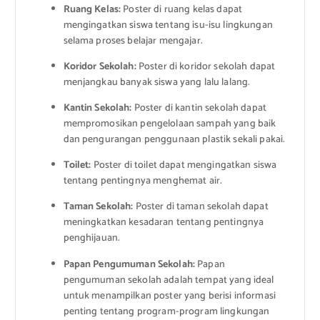
Ruang Kelas:
Poster di ruang kelas dapat
mengingatkan siswa tentang isu-isu lingkungan
selama proses belajar mengajar.
Koridor Sekolah:
Poster di koridor sekolah dapat
menjangkau banyak siswa yang lalu lalang.
Kantin Sekolah:
Poster di kantin sekolah dapat
mempromosikan pengelolaan sampah yang baik
dan pengurangan penggunaan plastik sekali pakai.
Toilet:
Poster di toilet dapat mengingatkan siswa
tentang pentingnya menghemat air.
Taman Sekolah:
Poster di taman sekolah dapat
meningkatkan kesadaran tentang pentingnya
penghijauan.
Papan Pengumuman Sekolah:
Papan
pengumuman sekolah adalah tempat yang ideal
untuk menampilkan poster yang berisi informasi
penting tentang program-program lingkungan