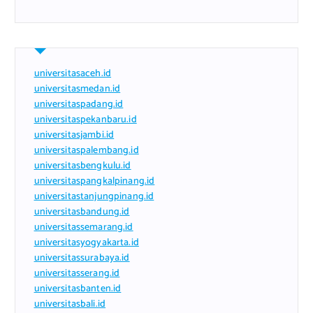
universitasaceh.id
universitasmedan.id
universitaspadang.id
universitaspekanbaru.id
universitasjambi.id
universitaspalembang.id
universitasbengkulu.id
universitaspangkalpinang.id
universitastanjungpinang.id
universitasbandung.id
universitassemarang.id
universitasyogyakarta.id
universitassurabaya.id
universitasserang.id
universitasbanten.id
universitasbali.id