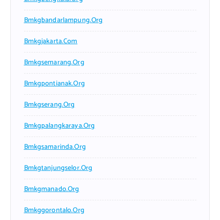
Bmkgbandarlampung.org
Bmkgjakarta.com
Bmkgsemarang.org
Bmkgpontianak.org
Bmkgserang.org
Bmkgpalangkaraya.org
Bmkgsamarinda.org
Bmkgtanjungselor.org
Bmkgmanado.org
Bmkggorontalo.org