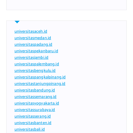
universitasaceh.id
universitasmedan.id
universitaspadang.id
universitaspekanbaru.id
universitasjambi.id
universitaspalembang.id
universitasbengkulu.id
universitaspangkalpinang.id
universitastanjungpinang.id
universitasbandung.id
universitassemarang.id
universitasyogyakarta.id
universitassurabaya.id
universitasserang.id
universitasbanten.id
universitasbali.id