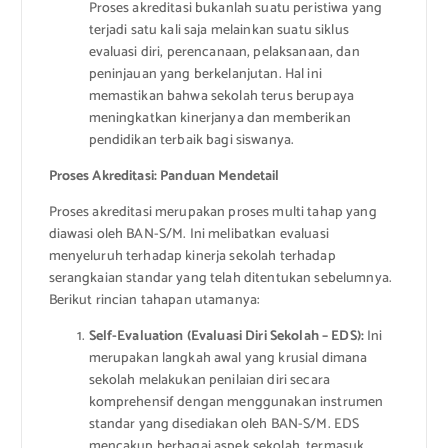
Proses akreditasi bukanlah suatu peristiwa yang
terjadi satu kali saja melainkan suatu siklus
evaluasi diri, perencanaan, pelaksanaan, dan
peninjauan yang berkelanjutan. Hal ini
memastikan bahwa sekolah terus berupaya
meningkatkan kinerjanya dan memberikan
pendidikan terbaik bagi siswanya.
Proses Akreditasi: Panduan Mendetail
Proses akreditasi merupakan proses multi tahap yang
diawasi oleh BAN-S/M. Ini melibatkan evaluasi
menyeluruh terhadap kinerja sekolah terhadap
serangkaian standar yang telah ditentukan sebelumnya.
Berikut rincian tahapan utamanya:
Self-Evaluation (Evaluasi Diri Sekolah – EDS):
Ini
merupakan langkah awal yang krusial dimana
sekolah melakukan penilaian diri secara
komprehensif dengan menggunakan instrumen
standar yang disediakan oleh BAN-S/M. EDS
mencakup berbagai aspek sekolah, termasuk