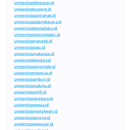
universitasdenpasar.id
universitaskupang.id
universitaspontianak.id
universitaspalangkaraya.id
universitasbanjarbaru.id
universitastanjungselor.id
universitasmanado.id
universitaspalu.id
universitasmakassar.id
universitaskendari.id
universitasgorontalo.id
universitasmamuju.id
universitasambon.id
universitasmaluku.id
universitassofifi.id
universitasjayapura.id
universitaspapua.id
universitasmanokwari.id
universitassorong.id
universitaswanggar.id