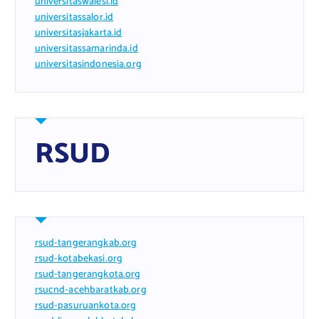
universitaswalesi.id
universitassalor.id
universitasjakarta.id
universitassamarinda.id
universitasindonesia.org
RSUD
rsud-tangerangkab.org
rsud-kotabekasi.org
rsud-tangerangkota.org
rsucnd-acehbaratkab.org
rsud-pasuruankota.org