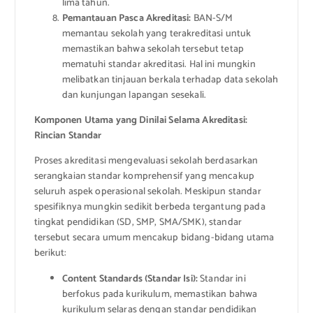
lima tahun.
Pemantauan Pasca Akreditasi:
BAN-S/M
memantau sekolah yang terakreditasi untuk
memastikan bahwa sekolah tersebut tetap
mematuhi standar akreditasi. Hal ini mungkin
melibatkan tinjauan berkala terhadap data sekolah
dan kunjungan lapangan sesekali.
Komponen Utama yang Dinilai Selama Akreditasi:
Rincian Standar
Proses akreditasi mengevaluasi sekolah berdasarkan
serangkaian standar komprehensif yang mencakup
seluruh aspek operasional sekolah. Meskipun standar
spesifiknya mungkin sedikit berbeda tergantung pada
tingkat pendidikan (SD, SMP, SMA/SMK), standar
tersebut secara umum mencakup bidang-bidang utama
berikut:
Content Standards (Standar Isi):
Standar ini
berfokus pada kurikulum, memastikan bahwa
kurikulum selaras dengan standar pendidikan