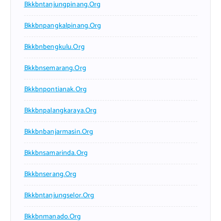
Bkkbntanjungpinang.org
Bkkbnpangkalpinang.org
Bkkbnbengkulu.org
Bkkbnsemarang.org
Bkkbnpontianak.org
Bkkbnpalangkaraya.org
Bkkbnbanjarmasin.org
Bkkbnsamarinda.org
Bkkbnserang.org
Bkkbntanjungselor.org
Bkkbnmanado.org