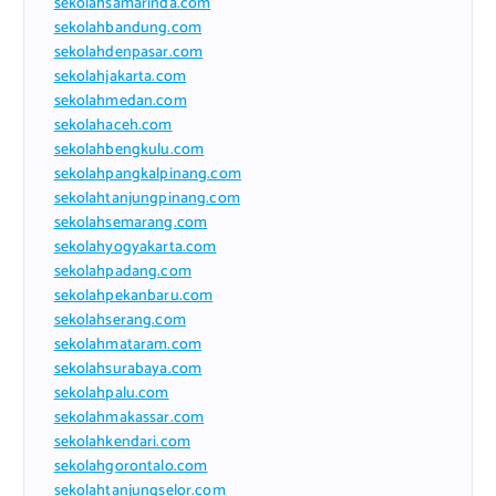
sekolahsamarinda.com
sekolahbandung.com
sekolahdenpasar.com
sekolahjakarta.com
sekolahmedan.com
sekolahaceh.com
sekolahbengkulu.com
sekolahpangkalpinang.com
sekolahtanjungpinang.com
sekolahsemarang.com
sekolahyogyakarta.com
sekolahpadang.com
sekolahpekanbaru.com
sekolahserang.com
sekolahmataram.com
sekolahsurabaya.com
sekolahpalu.com
sekolahmakassar.com
sekolahkendari.com
sekolahgorontalo.com
sekolahtanjungselor.com