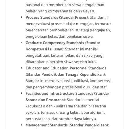
nasional dan memberikan siswa pengalaman
belajar yang komprehensif dan relevan.
Process Standards (Standar Proses):
Standar ini
mengevaluasi proses belajar mengajar, termasuk
perencanaan pembelajaran, strategi pengajaran,
pengelolaan kelas, dan penilaian siswa.
Graduate Competency Standards (Standar
Kompetensi Lulusan):
Standar ini menilai
pengetahuan, keterampilan, dan sikap yang
diharapkan diperoleh siswa setelah lulus.
Educator and Education Personnel Standards
(Standar Pendidik dan Tenaga Kependidikan):
Standar ini mengevaluasi kualifikasi, kompetensi,
dan pengembangan profesional guru dan staf.
Facilities and Infrastructure Standards (Standar
Sarana dan Prasarana):
Standar ini menilai
kecukupan dan kualitas sarana dan prasarana
sekolah, termasuk ruang kelas, laboratorium,
perpustakaan, dan sumber daya lainnya.
Management Standards (Standar Pengelolaan):