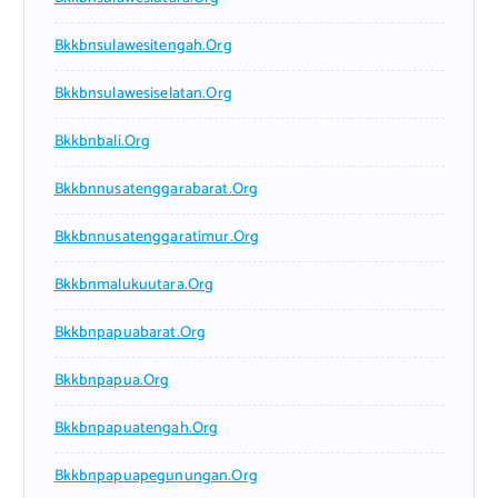
Bkkbnsulawesitengah.org
Bkkbnsulawesiselatan.org
Bkkbnbali.org
Bkkbnnusatenggarabarat.org
Bkkbnnusatenggaratimur.org
Bkkbnmalukuutara.org
Bkkbnpapuabarat.org
Bkkbnpapua.org
Bkkbnpapuatengah.org
Bkkbnpapuapegunungan.org