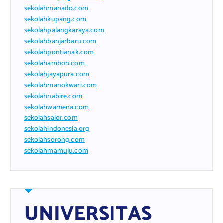
sekolahmanado.com
sekolahkupang.com
sekolahpalangkaraya.com
sekolahbanjarbaru.com
sekolahpontianak.com
sekolahambon.com
sekolahjayapura.com
sekolahmanokwari.com
sekolahnabire.com
sekolahwamena.com
sekolahsalor.com
sekolahindonesia.org
sekolahsorong.com
sekolahmamuju.com
UNIVERSITAS