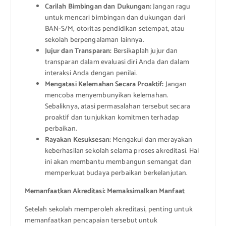
Carilah Bimbingan dan Dukungan:
Jangan ragu
untuk mencari bimbingan dan dukungan dari
BAN-S/M, otoritas pendidikan setempat, atau
sekolah berpengalaman lainnya.
Jujur dan Transparan:
Bersikaplah jujur ​​dan
transparan dalam evaluasi diri Anda dan dalam
interaksi Anda dengan penilai.
Mengatasi Kelemahan Secara Proaktif:
Jangan
mencoba menyembunyikan kelemahan.
Sebaliknya, atasi permasalahan tersebut secara
proaktif dan tunjukkan komitmen terhadap
perbaikan.
Rayakan Kesuksesan:
Mengakui dan merayakan
keberhasilan sekolah selama proses akreditasi. Hal
ini akan membantu membangun semangat dan
memperkuat budaya perbaikan berkelanjutan.
Memanfaatkan Akreditasi: Memaksimalkan Manfaat
Setelah sekolah memperoleh akreditasi, penting untuk
memanfaatkan pencapaian tersebut untuk