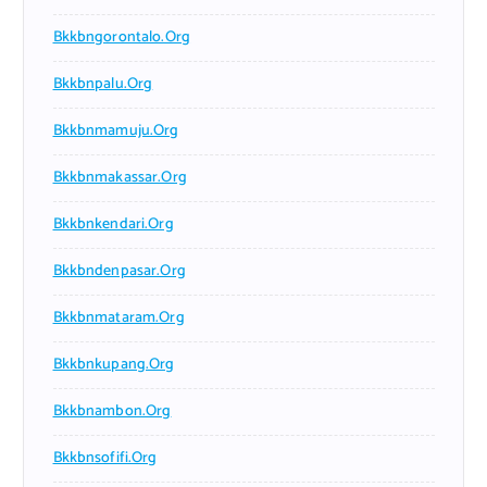
Bkkbngorontalo.org
Bkkbnpalu.org
Bkkbnmamuju.org
Bkkbnmakassar.org
Bkkbnkendari.org
Bkkbndenpasar.org
Bkkbnmataram.org
Bkkbnkupang.org
Bkkbnambon.org
Bkkbnsofifi.org