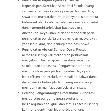
Peningkatan Kepercayaan Pemangku
Kepentingan:
Sertifikat Akreditasi Sekolah yang
sah menanamkan kepercayaan pada orang tua,
siswa, dan masyarakat. Hal ini meyakinkan mereka
bahwa sekolah telah menjalani evaluasi yang ketat
dan memenuhi tolok ukur kualitas yang
ditetapkan. Keyakinan ini dapat mengarah pada
peningkatan pendaftaran, dukungan masyarakat
yang lebih kuat, dan peningkatan hasil siswa.
Peningkatan Alokasi Sumber Daya:
Proses
akreditasi sering kali melibatkan peninjauan
menyeluruh terhadap sumber daya keuangan
sekolah dan alokasinya. Pengawasan ini dapat
menghasilkan pengelolaan sumber daya yang
lebih efisien dan efektif, memastikan bahwa dana
diarahkan ke bidang-bidang yang secara langsung
memberikan manfaat pembelajaran siswa.
Peluang Pengembangan Profesional:
Akreditasi
mendorong pengembangan profesional
berkelanjutan bagi guru dan staf. Proses ini sering
kali mengidentifikasi bidang-bidang yang