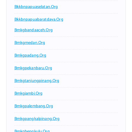
Bkkbnpapuaselatan.org
Bkkbnpapuabaratdaya.org
Bmkgbandaaceh.org
Bmkgmedan.org
Bmkgpadang.org
Bmkgpekanbaru.org
Bmkgtanjungpinang.org
Bmkgjambi.org
Bmkgpalembang.org
Bmkgpangkalpinang.org
Bmkgbengkulu.org