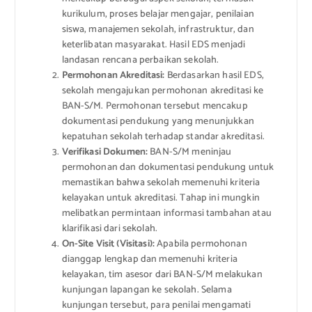
kurikulum, proses belajar mengajar, penilaian
siswa, manajemen sekolah, infrastruktur, dan
keterlibatan masyarakat. Hasil EDS menjadi
landasan rencana perbaikan sekolah.
Permohonan Akreditasi:
Berdasarkan hasil EDS,
sekolah mengajukan permohonan akreditasi ke
BAN-S/M. Permohonan tersebut mencakup
dokumentasi pendukung yang menunjukkan
kepatuhan sekolah terhadap standar akreditasi.
Verifikasi Dokumen:
BAN-S/M meninjau
permohonan dan dokumentasi pendukung untuk
memastikan bahwa sekolah memenuhi kriteria
kelayakan untuk akreditasi. Tahap ini mungkin
melibatkan permintaan informasi tambahan atau
klarifikasi dari sekolah.
On-Site Visit (Visitasi):
Apabila permohonan
dianggap lengkap dan memenuhi kriteria
kelayakan, tim asesor dari BAN-S/M melakukan
kunjungan lapangan ke sekolah. Selama
kunjungan tersebut, para penilai mengamati