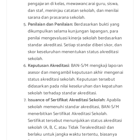
pengajaran di kelas, mewawancarai guru, siswa,
dan staf, meninjau catatan sekolah, dan menilai
sarana dan prasarana sekolah.
Penilaian dan Penilaian:
Berdasarkan bukti yang
dikumpulkan selama kunjungan lapangan, para
penilai mengevaluasi kinerja sekolah berdasarkan
standar akreditasi. Setiap standar diberi skor, dan
skor keseluruhan menentukan status akreditasi
sekolah.
Keputusan Akreditasi:
BAN-S/M mengkaji laporan
asesor dan mengambil keputusan akhir mengenai
status akreditasi sekolah. Keputusan tersebut
didasarkan pada nilai keseluruhan dan kepatuhan
sekolah terhadap standar akreditasi.
Issuance of Sertifikat Akreditasi Sekolah:
Apabila
sekolah memenuhi standar akreditasi, BAN-S/M
menerbitkan Sertifikat Akreditasi Sekolah.
Sertifikat tersebut menunjukkan status akreditasi
sekolah (A, B, C, atau Tidak Terakreditasi) dan
berlaku untuk jangka waktu tertentu, biasanya