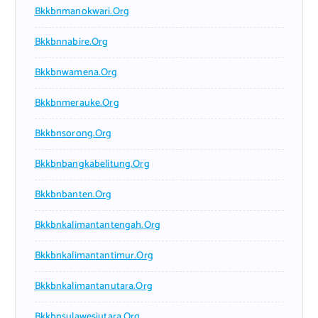
Bkkbnmanokwari.org
Bkkbnnabire.org
Bkkbnwamena.org
Bkkbnmerauke.org
Bkkbnsorong.org
Bkkbnbangkabelitung.org
Bkkbnbanten.org
Bkkbnkalimantantengah.org
Bkkbnkalimantantimur.org
Bkkbnkalimantanutara.org
Bkkbnsulawesiutara.org