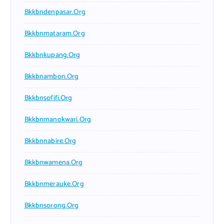
Bkkbndenpasar.org
Bkkbnmataram.org
Bkkbnkupang.org
Bkkbnambon.org
Bkkbnsofifi.org
Bkkbnmanokwari.org
Bkkbnnabire.org
Bkkbnwamena.org
Bkkbnmerauke.org
Bkkbnsorong.org