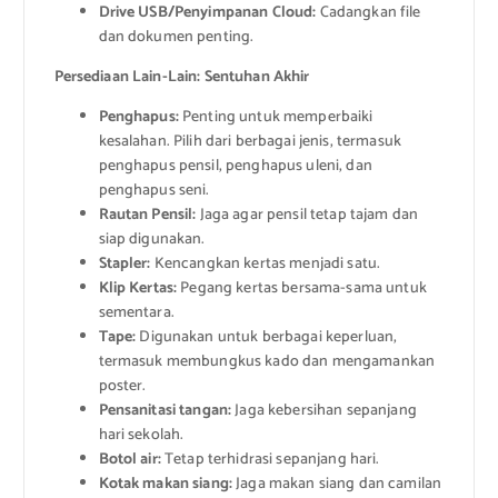
Drive USB/Penyimpanan Cloud:
Cadangkan file
dan dokumen penting.
Persediaan Lain-Lain: Sentuhan Akhir
Penghapus:
Penting untuk memperbaiki
kesalahan. Pilih dari berbagai jenis, termasuk
penghapus pensil, penghapus uleni, dan
penghapus seni.
Rautan Pensil:
Jaga agar pensil tetap tajam dan
siap digunakan.
Stapler:
Kencangkan kertas menjadi satu.
Klip Kertas:
Pegang kertas bersama-sama untuk
sementara.
Tape:
Digunakan untuk berbagai keperluan,
termasuk membungkus kado dan mengamankan
poster.
Pensanitasi tangan:
Jaga kebersihan sepanjang
hari sekolah.
Botol air:
Tetap terhidrasi sepanjang hari.
Kotak makan siang:
Jaga makan siang dan camilan