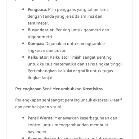
Penguasa:
Pilih penggaris yang tahan lama
dengan tanda yang jelas dalam inci dan
sentimeter.
Busur derajat:
Penting untuk geometri dan
trigonometri.
Kompas:
Digunakan untuk menggambar
lingkaran dan busur.
Kalkulator:
Kalkulator ilmiah sangat penting
untuk kursus matematika dan sains tingkat tinggi.
Pertimbangkan kalkulator grafik untuk tugas
tingkat lanjut.
Perlengkapan Seni: Menumbuhkan Kreativitas
Perlengkapan seni sangat penting untuk ekspresi kreatif
dan pembelajaran visual.
Pensil Warna:
Menawarkan keserbagunaan dan
kontrol untuk menggambar dan membuat
bayangan.
Krayon:
Perlengkapan seni klasik untuk siswa yang