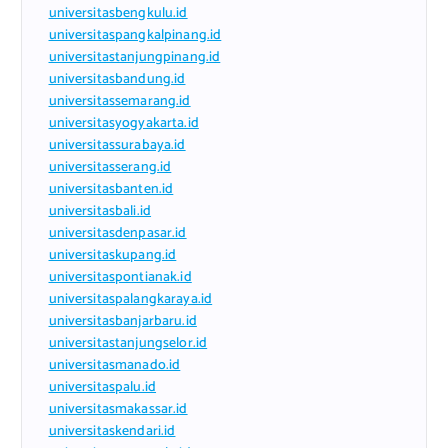
universitasbengkulu.id
universitaspangkalpinang.id
universitastanjungpinang.id
universitasbandung.id
universitassemarang.id
universitasyogyakarta.id
universitassurabaya.id
universitasserang.id
universitasbanten.id
universitasbali.id
universitasdenpasar.id
universitaskupang.id
universitaspontianak.id
universitaspalangkaraya.id
universitasbanjarbaru.id
universitastanjungselor.id
universitasmanado.id
universitaspalu.id
universitasmakassar.id
universitaskendari.id