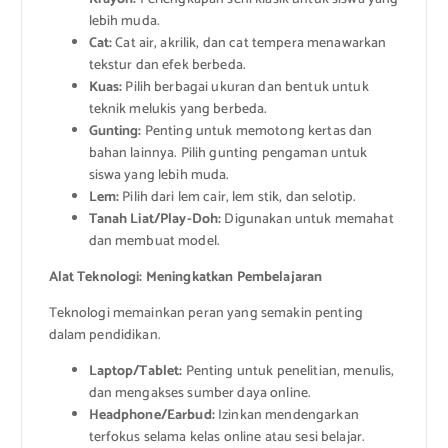
lebih muda.
Cat:
Cat air, akrilik, dan cat tempera menawarkan
tekstur dan efek berbeda.
Kuas:
Pilih berbagai ukuran dan bentuk untuk
teknik melukis yang berbeda.
Gunting:
Penting untuk memotong kertas dan
bahan lainnya. Pilih gunting pengaman untuk
siswa yang lebih muda.
Lem:
Pilih dari lem cair, lem stik, dan selotip.
Tanah Liat/Play-Doh:
Digunakan untuk memahat
dan membuat model.
Alat Teknologi: Meningkatkan Pembelajaran
Teknologi memainkan peran yang semakin penting
dalam pendidikan.
Laptop/Tablet:
Penting untuk penelitian, menulis,
dan mengakses sumber daya online.
Headphone/Earbud:
Izinkan mendengarkan
terfokus selama kelas online atau sesi belajar.