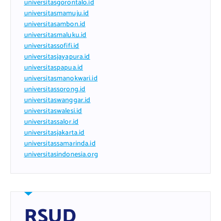
universitasgorontalo.id
universitasmamuju.id
universitasambon.id
universitasmaluku.id
universitassofifi.id
universitasjayapura.id
universitaspapua.id
universitasmanokwari.id
universitassorong.id
universitaswanggar.id
universitaswalesi.id
universitassalor.id
universitasjakarta.id
universitassamarinda.id
universitasindonesia.org
RSUD