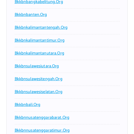
Bkkbnbangkabelitung.org
Bkkbnbanten.org
Bkkbnkalimantantengah.org
Bkkbnkalimantantimur.org
Bkkbnkalimantanutara.org
Bkkbnsulawesiutara.org
Bkkbnsulawesitengah.org
Bkkbnsulawesiselatan.org
Bkkbnbali.org
Bkkbnnusatenggarabarat.org
Bkkbnnusatenggaratimur.org