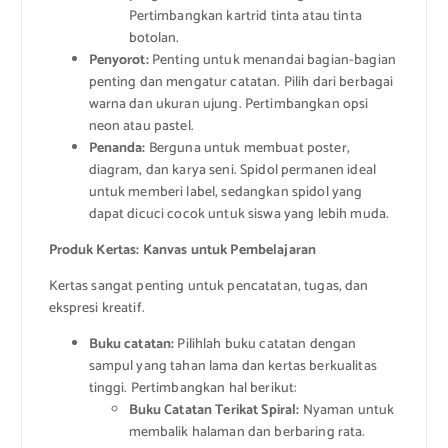
Pertimbangkan kartrid tinta atau tinta
botolan.
Penyorot:
Penting untuk menandai bagian-bagian
penting dan mengatur catatan. Pilih dari berbagai
warna dan ukuran ujung. Pertimbangkan opsi
neon atau pastel.
Penanda:
Berguna untuk membuat poster,
diagram, dan karya seni. Spidol permanen ideal
untuk memberi label, sedangkan spidol yang
dapat dicuci cocok untuk siswa yang lebih muda.
Produk Kertas: Kanvas untuk Pembelajaran
Kertas sangat penting untuk pencatatan, tugas, dan
ekspresi kreatif.
Buku catatan:
Pilihlah buku catatan dengan
sampul yang tahan lama dan kertas berkualitas
tinggi. Pertimbangkan hal berikut:
Buku Catatan Terikat Spiral:
Nyaman untuk
membalik halaman dan berbaring rata.