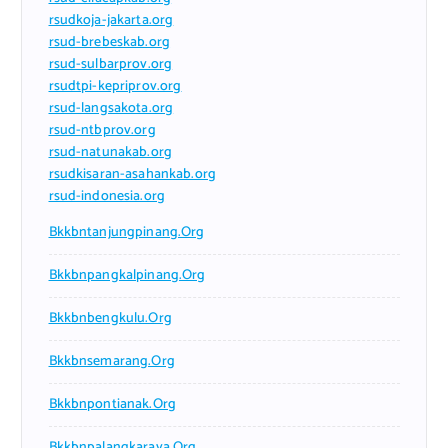
rsudkoja-jakarta.org
rsud-brebeskab.org
rsud-sulbarprov.org
rsudtpi-kepriprov.org
rsud-langsakota.org
rsud-ntbprov.org
rsud-natunakab.org
rsudkisaran-asahankab.org
rsud-indonesia.org
Bkkbntanjungpinang.org
Bkkbnpangkalpinang.org
Bkkbnbengkulu.org
Bkkbnsemarang.org
Bkkbnpontianak.org
Bkkbnpalangkaraya.org