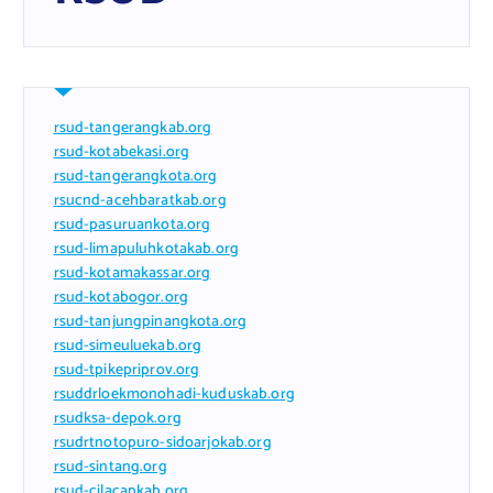
rsud-tangerangkab.org
rsud-kotabekasi.org
rsud-tangerangkota.org
rsucnd-acehbaratkab.org
rsud-pasuruankota.org
rsud-limapuluhkotakab.org
rsud-kotamakassar.org
rsud-kotabogor.org
rsud-tanjungpinangkota.org
rsud-simeuluekab.org
rsud-tpikepriprov.org
rsuddrloekmonohadi-kuduskab.org
rsudksa-depok.org
rsudrtnotopuro-sidoarjokab.org
rsud-sintang.org
rsud-cilacapkab.org