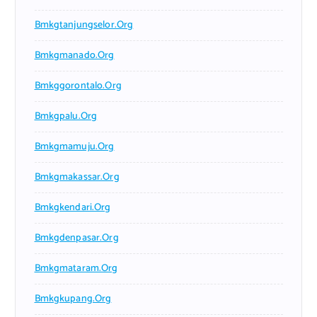
Bmkgtanjungselor.org
Bmkgmanado.org
Bmkggorontalo.org
Bmkgpalu.org
Bmkgmamuju.org
Bmkgmakassar.org
Bmkgkendari.org
Bmkgdenpasar.org
Bmkgmataram.org
Bmkgkupang.org