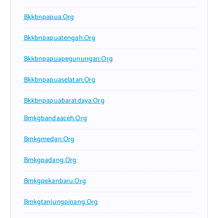
Bkkbnpapua.org
Bkkbnpapuatengah.org
Bkkbnpapuapegunungan.org
Bkkbnpapuaselatan.org
Bkkbnpapuabaratdaya.org
Bmkgbandaaceh.org
Bmkgmedan.org
Bmkgpadang.org
Bmkgpekanbaru.org
Bmkgtanjungpinang.org