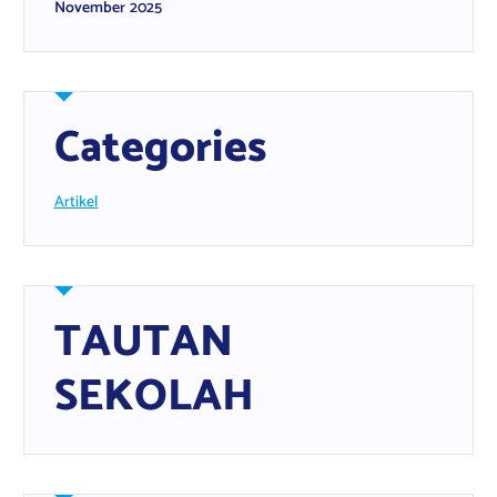
November 2025
Categories
Artikel
TAUTAN
SEKOLAH