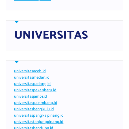
UNIVERSITAS
universitasaceh.id
universitasmedan.id
universitaspadang.id
universitaspekanbaru.id
universitasjambi.id
universitaspalembang.id
universitasbengkulu.id
universitaspangkalpinang.id
universitastanjungpinang.id
universitasbandung.id