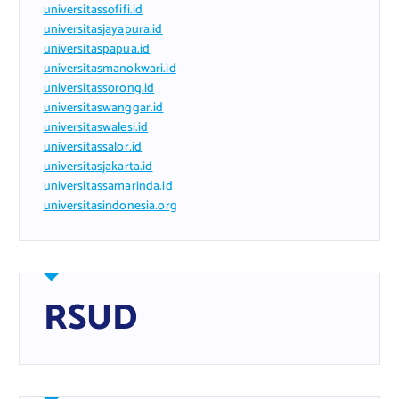
universitassofifi.id
universitasjayapura.id
universitaspapua.id
universitasmanokwari.id
universitassorong.id
universitaswanggar.id
universitaswalesi.id
universitassalor.id
universitasjakarta.id
universitassamarinda.id
universitasindonesia.org
RSUD