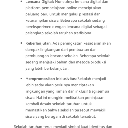
Lencana Digital:
Munculnya lencana digital dan
platform pembelajaran online menciptakan
peluang baru untuk mengakui prestasi dan
keterampilan siswa. Beberapa sekolah sedang
bereksperimen dengan lencana digital sebagai
pelengkap sekolah taruhan tradisional.
Keberlanjutan:
Ada peningkatan kesadaran akan
dampak lingkungan dari pembuatan dan
pembuangan lencana sekolah. Beberapa sekolah
sedang menjajaki bahan dan metode produksi
yang lebih berkelanjutan.
Mempromosikan Inklusivitas:
Sekolah menjadi
lebih sadar akan perlunya menciptakan
lingkungan yang ramah dan inklusif bagi semua
siswa. Hal ini mungkin melibatkan peninjauan
kembali desain sekolah taruhan untuk
memastikan bahwa sekolah tersebut mewakili
siswa yang beragam di sekolah tersebut.
Sekolah taruhan terus menjadi simbol kuat identitas dan