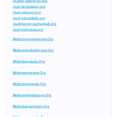
rsudtpi-kepriprov.org
rsud-langsakota.org
rsud-ntbprov.org
rsud-natunakab.org
rsudkisaran-asahankab.org
rsud-indonesia.org
Bkkbntanjungpinang.org
Bkkbnpangkalpinang.org
Bkkbnbengkulu.org
Bkkbnsemarang.org
Bkkbnpontianak.org
Bkkbnpalangkaraya.org
Bkkbnbanjarmasin.org