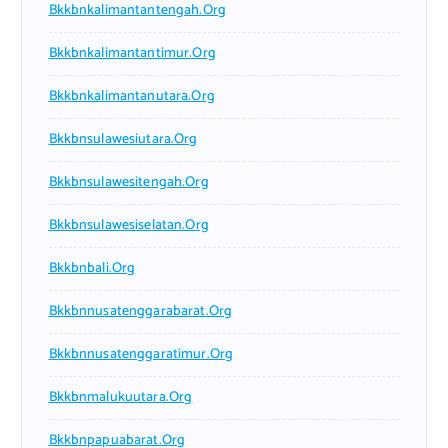
Bkkbnkalimantantengah.org
Bkkbnkalimantantimur.org
Bkkbnkalimantanutara.org
Bkkbnsulawesiutara.org
Bkkbnsulawesitengah.org
Bkkbnsulawesiselatan.org
Bkkbnbali.org
Bkkbnnusatenggarabarat.org
Bkkbnnusatenggaratimur.org
Bkkbnmalukuutara.org
Bkkbnpapuabarat.org