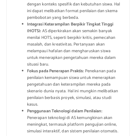
dengan konteks spesifik dan kebutuhan siswa. Hal
ini dapat melibatkan format penilaian dan skema
pembobotan yang berbeda.
Integrasi Keterampilan Berpikir Tingkat Tinggi
(HOTS):
AS diperkirakan akan semakin banyak
menilai HOTS, seperti berpikir kritis, pemecahan
masalah, dan kreativitas. Pertanyaan akan
melampaui hafalan dan mengharuskan siswa
untuk menerapkan pengetahuan mereka dalam
situasi baru.
Fokus pada Penerapan Praktis:
Penekanan pada
penilaian kemampuan siswa untuk menerapkan
pengetahuan dan keterampilan mereka pada
skenario dunia nyata. Hal ini mungkin melibatkan
penilaian berbasis proyek, simulasi, atau studi
kasus.
Penggunaan Teknologi dalam Penilaian:
Penerapan teknologi di AS kemungkinan akan
meningkat, termasuk platform pengujian online,
simulasi interaktif, dan sistem penilaian otomatis.