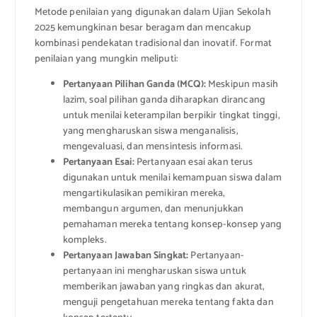
Metode penilaian yang digunakan dalam Ujian Sekolah
2025 kemungkinan besar beragam dan mencakup
kombinasi pendekatan tradisional dan inovatif. Format
penilaian yang mungkin meliputi:
Pertanyaan Pilihan Ganda (MCQ):
Meskipun masih
lazim, soal pilihan ganda diharapkan dirancang
untuk menilai keterampilan berpikir tingkat tinggi,
yang mengharuskan siswa menganalisis,
mengevaluasi, dan mensintesis informasi.
Pertanyaan Esai:
Pertanyaan esai akan terus
digunakan untuk menilai kemampuan siswa dalam
mengartikulasikan pemikiran mereka,
membangun argumen, dan menunjukkan
pemahaman mereka tentang konsep-konsep yang
kompleks.
Pertanyaan Jawaban Singkat:
Pertanyaan-
pertanyaan ini mengharuskan siswa untuk
memberikan jawaban yang ringkas dan akurat,
menguji pengetahuan mereka tentang fakta dan