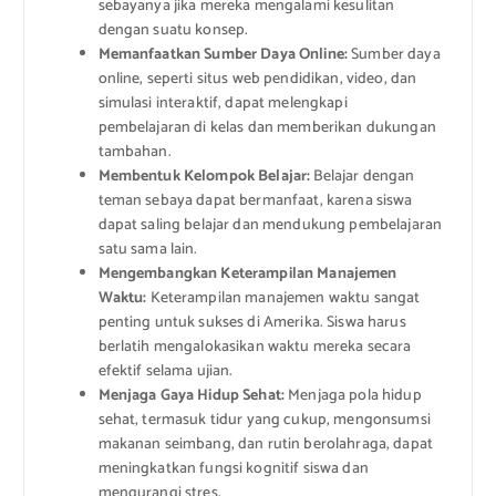
sebayanya jika mereka mengalami kesulitan
dengan suatu konsep.
Memanfaatkan Sumber Daya Online:
Sumber daya
online, seperti situs web pendidikan, video, dan
simulasi interaktif, dapat melengkapi
pembelajaran di kelas dan memberikan dukungan
tambahan.
Membentuk Kelompok Belajar:
Belajar dengan
teman sebaya dapat bermanfaat, karena siswa
dapat saling belajar dan mendukung pembelajaran
satu sama lain.
Mengembangkan Keterampilan Manajemen
Waktu:
Keterampilan manajemen waktu sangat
penting untuk sukses di Amerika. Siswa harus
berlatih mengalokasikan waktu mereka secara
efektif selama ujian.
Menjaga Gaya Hidup Sehat:
Menjaga pola hidup
sehat, termasuk tidur yang cukup, mengonsumsi
makanan seimbang, dan rutin berolahraga, dapat
meningkatkan fungsi kognitif siswa dan
mengurangi stres.