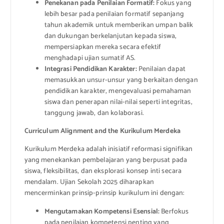
Penekanan pada Penilaian Formatif:
Fokus yang
lebih besar pada penilaian formatif sepanjang
tahun akademik untuk memberikan umpan balik
dan dukungan berkelanjutan kepada siswa,
mempersiapkan mereka secara efektif
menghadapi ujian sumatif AS.
Integrasi Pendidikan Karakter:
Penilaian dapat
memasukkan unsur-unsur yang berkaitan dengan
pendidikan karakter, mengevaluasi pemahaman
siswa dan penerapan nilai-nilai seperti integritas,
tanggung jawab, dan kolaborasi.
Curriculum Alignment and the Kurikulum Merdeka
Kurikulum Merdeka adalah inisiatif reformasi signifikan
yang menekankan pembelajaran yang berpusat pada
siswa, fleksibilitas, dan eksplorasi konsep inti secara
mendalam. Ujian Sekolah 2025 diharapkan
mencerminkan prinsip-prinsip kurikulum ini dengan:
Mengutamakan Kompetensi Esensial:
Berfokus
pada penilaian kompetensi penting yang