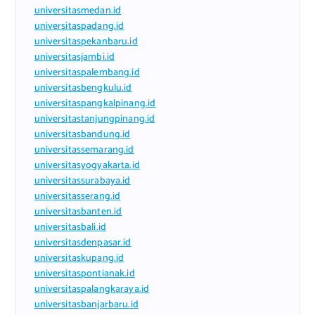
universitasmedan.id
universitaspadang.id
universitaspekanbaru.id
universitasjambi.id
universitaspalembang.id
universitasbengkulu.id
universitaspangkalpinang.id
universitastanjungpinang.id
universitasbandung.id
universitassemarang.id
universitasyogyakarta.id
universitassurabaya.id
universitasserang.id
universitasbanten.id
universitasbali.id
universitasdenpasar.id
universitaskupang.id
universitaspontianak.id
universitaspalangkaraya.id
universitasbanjarbaru.id