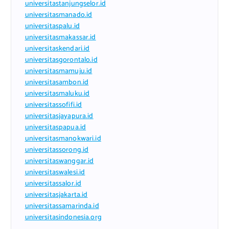
universitastanjungselor.id
universitasmanado.id
universitaspalu.id
universitasmakassar.id
universitaskendari.id
universitasgorontalo.id
universitasmamuju.id
universitasambon.id
universitasmaluku.id
universitassofifi.id
universitasjayapura.id
universitaspapua.id
universitasmanokwari.id
universitassorong.id
universitaswanggar.id
universitaswalesi.id
universitassalor.id
universitasjakarta.id
universitassamarinda.id
universitasindonesia.org