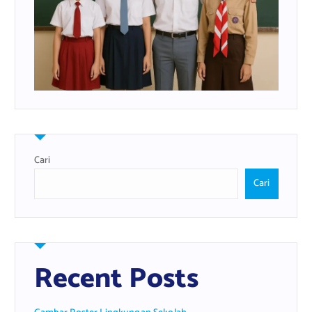
Cari
Cari
Recent Posts