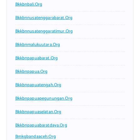
Bkkbnbali.org
Bkkbnnusatenggarabarat.org
Bkkbnnusatenggaratimur.org
Bkkbnmalukuutara.org
Bkkbnpapuabarat.org
Bkkbnpapua.org
Bkkbnpapuatengah.org
Bkkbnpapuapegunungan.org
Bkkbnpapuaselatan.org
Bkkbnpapuabaratdaya.org
Bmkgbandaaceh.org