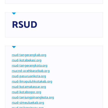
RSUD
rsud-tangerangkab.org
rsud-kotabekasi.org
rsud-tangerangkota.org
rsucnd-acehbaratkab.org
rsud-pasuruankota.org
rsud-limapuluhkotakab.org
rsud-kotamakassar.org
rsud-kotabogor.org
rsud-tanjungpinangkota.org
rsud-simeuluekab.org