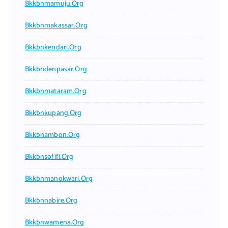
Bkkbnmamuju.org
Bkkbnmakassar.org
Bkkbnkendari.org
Bkkbndenpasar.org
Bkkbnmataram.org
Bkkbnkupang.org
Bkkbnambon.org
Bkkbnsofifi.org
Bkkbnmanokwari.org
Bkkbnnabire.org
Bkkbnwamena.org