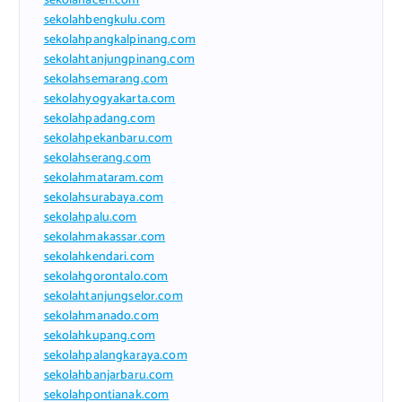
sekolahaceh.com
sekolahbengkulu.com
sekolahpangkalpinang.com
sekolahtanjungpinang.com
sekolahsemarang.com
sekolahyogyakarta.com
sekolahpadang.com
sekolahpekanbaru.com
sekolahserang.com
sekolahmataram.com
sekolahsurabaya.com
sekolahpalu.com
sekolahmakassar.com
sekolahkendari.com
sekolahgorontalo.com
sekolahtanjungselor.com
sekolahmanado.com
sekolahkupang.com
sekolahpalangkaraya.com
sekolahbanjarbaru.com
sekolahpontianak.com