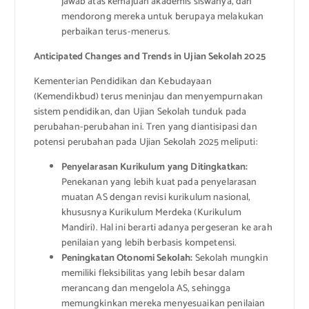
jawab atas kemajuan akademis siswanya, dan
mendorong mereka untuk berupaya melakukan
perbaikan terus-menerus.
Anticipated Changes and Trends in Ujian Sekolah 2025
Kementerian Pendidikan dan Kebudayaan
(Kemendikbud) terus meninjau dan menyempurnakan
sistem pendidikan, dan Ujian Sekolah tunduk pada
perubahan-perubahan ini. Tren yang diantisipasi dan
potensi perubahan pada Ujian Sekolah 2025 meliputi:
Penyelarasan Kurikulum yang Ditingkatkan:
Penekanan yang lebih kuat pada penyelarasan
muatan AS dengan revisi kurikulum nasional,
khususnya Kurikulum Merdeka (Kurikulum
Mandiri). Hal ini berarti adanya pergeseran ke arah
penilaian yang lebih berbasis kompetensi.
Peningkatan Otonomi Sekolah:
Sekolah mungkin
memiliki fleksibilitas yang lebih besar dalam
merancang dan mengelola AS, sehingga
memungkinkan mereka menyesuaikan penilaian