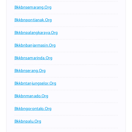
Bkkbnsemarang.org
Bkkbnpontianak.org
Bkkbnpalangkaraya.org
Bkkbnbanjarmasin.org
Bkkbnsamarinda.org
Bkkbnserang.org
Bkkbntanjungselor.org
Bkkbnmanado.org
Bkkbngorontalo.org
Bkkbnpalu.org