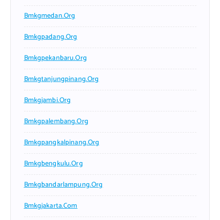
Bmkgmedan.org
Bmkgpadang.org
Bmkgpekanbaru.org
Bmkgtanjungpinang.org
Bmkgjambi.org
Bmkgpalembang.org
Bmkgpangkalpinang.org
Bmkgbengkulu.org
Bmkgbandarlampung.org
Bmkgjakarta.com