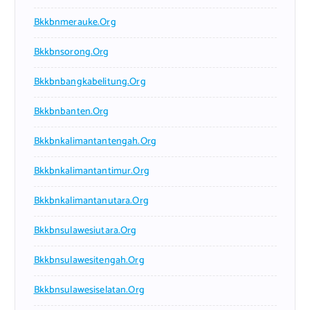
Bkkbnmerauke.org
Bkkbnsorong.org
Bkkbnbangkabelitung.org
Bkkbnbanten.org
Bkkbnkalimantantengah.org
Bkkbnkalimantantimur.org
Bkkbnkalimantanutara.org
Bkkbnsulawesiutara.org
Bkkbnsulawesitengah.org
Bkkbnsulawesiselatan.org