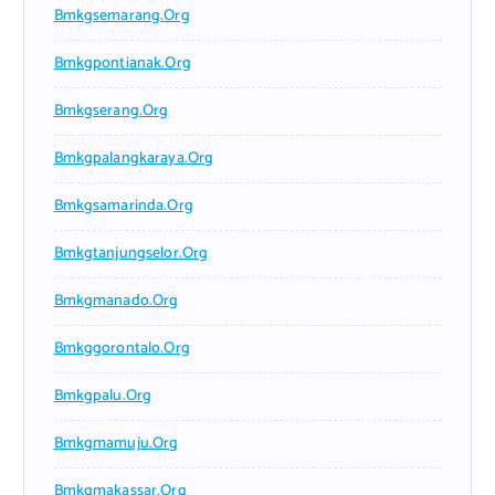
Bmkgsemarang.org
Bmkgpontianak.org
Bmkgserang.org
Bmkgpalangkaraya.org
Bmkgsamarinda.org
Bmkgtanjungselor.org
Bmkgmanado.org
Bmkggorontalo.org
Bmkgpalu.org
Bmkgmamuju.org
Bmkgmakassar.org