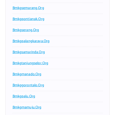
Bmkgsemarang.org
Bmkgpontianak.org
Bmkgserang.org
Bmkgpalangkaraya.org
Bmkgsamarinda.org
Bmkgtanjungselor.org
Bmkgmanado.org
Bmkggorontalo.org
Bmkgpalu.org
Bmkgmamuju.org