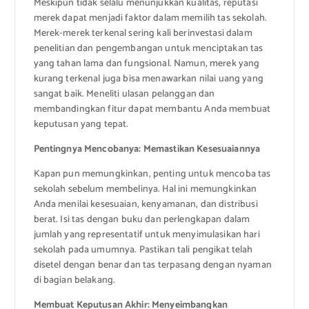
Meskipun tidak selalu menunjukkan kualitas, reputasi
merek dapat menjadi faktor dalam memilih tas sekolah.
Merek-merek terkenal sering kali berinvestasi dalam
penelitian dan pengembangan untuk menciptakan tas
yang tahan lama dan fungsional. Namun, merek yang
kurang terkenal juga bisa menawarkan nilai uang yang
sangat baik. Meneliti ulasan pelanggan dan
membandingkan fitur dapat membantu Anda membuat
keputusan yang tepat.
Pentingnya Mencobanya: Memastikan Kesesuaiannya
Kapan pun memungkinkan, penting untuk mencoba tas
sekolah sebelum membelinya. Hal ini memungkinkan
Anda menilai kesesuaian, kenyamanan, dan distribusi
berat. Isi tas dengan buku dan perlengkapan dalam
jumlah yang representatif untuk menyimulasikan hari
sekolah pada umumnya. Pastikan tali pengikat telah
disetel dengan benar dan tas terpasang dengan nyaman
di bagian belakang.
Membuat Keputusan Akhir: Menyeimbangkan