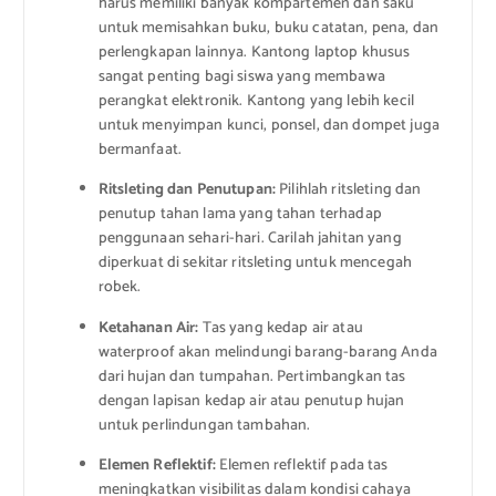
harus memiliki banyak kompartemen dan saku
untuk memisahkan buku, buku catatan, pena, dan
perlengkapan lainnya. Kantong laptop khusus
sangat penting bagi siswa yang membawa
perangkat elektronik. Kantong yang lebih kecil
untuk menyimpan kunci, ponsel, dan dompet juga
bermanfaat.
Ritsleting dan Penutupan:
Pilihlah ritsleting dan
penutup tahan lama yang tahan terhadap
penggunaan sehari-hari. Carilah jahitan yang
diperkuat di sekitar ritsleting untuk mencegah
robek.
Ketahanan Air:
Tas yang kedap air atau
waterproof akan melindungi barang-barang Anda
dari hujan dan tumpahan. Pertimbangkan tas
dengan lapisan kedap air atau penutup hujan
untuk perlindungan tambahan.
Elemen Reflektif:
Elemen reflektif pada tas
meningkatkan visibilitas dalam kondisi cahaya