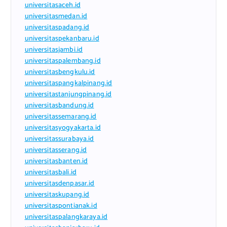
universitasaceh.id
universitasmedan.id
universitaspadang.id
universitaspekanbaru.id
universitasjambi.id
universitaspalembang.id
universitasbengkulu.id
universitaspangkalpinang.id
universitastanjungpinang.id
universitasbandung.id
universitassemarang.id
universitasyogyakarta.id
universitassurabaya.id
universitasserang.id
universitasbanten.id
universitasbali.id
universitasdenpasar.id
universitaskupang.id
universitaspontianak.id
universitaspalangkaraya.id