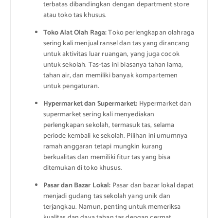
terbatas dibandingkan dengan department store
atau toko tas khusus.
Toko Alat Olah Raga:
Toko perlengkapan olahraga
sering kali menjual ransel dan tas yang dirancang
untuk aktivitas luar ruangan, yang juga cocok
untuk sekolah. Tas-tas ini biasanya tahan lama,
tahan air, dan memiliki banyak kompartemen
untuk pengaturan.
Hypermarket dan Supermarket:
Hypermarket dan
supermarket sering kali menyediakan
perlengkapan sekolah, termasuk tas, selama
periode kembali ke sekolah. Pilihan ini umumnya
ramah anggaran tetapi mungkin kurang
berkualitas dan memiliki fitur tas yang bisa
ditemukan di toko khusus.
Pasar dan Bazar Lokal:
Pasar dan bazar lokal dapat
menjadi gudang tas sekolah yang unik dan
terjangkau. Namun, penting untuk memeriksa
kualitas dan daya tahan tas dengan cermat