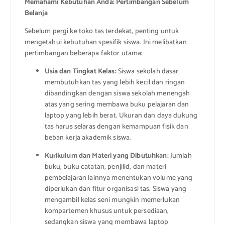
Memahami Kebutuhan Anda: Pertimbangan Sebelum
Belanja
Sebelum pergi ke toko tas terdekat, penting untuk
mengetahui kebutuhan spesifik siswa. Ini melibatkan
pertimbangan beberapa faktor utama:
Usia dan Tingkat Kelas:
Siswa sekolah dasar
membutuhkan tas yang lebih kecil dan ringan
dibandingkan dengan siswa sekolah menengah
atas yang sering membawa buku pelajaran dan
laptop yang lebih berat. Ukuran dan daya dukung
tas harus selaras dengan kemampuan fisik dan
beban kerja akademik siswa.
Kurikulum dan Materi yang Dibutuhkan:
Jumlah
buku, buku catatan, penjilid, dan materi
pembelajaran lainnya menentukan volume yang
diperlukan dan fitur organisasi tas. Siswa yang
mengambil kelas seni mungkin memerlukan
kompartemen khusus untuk persediaan,
sedangkan siswa yang membawa laptop