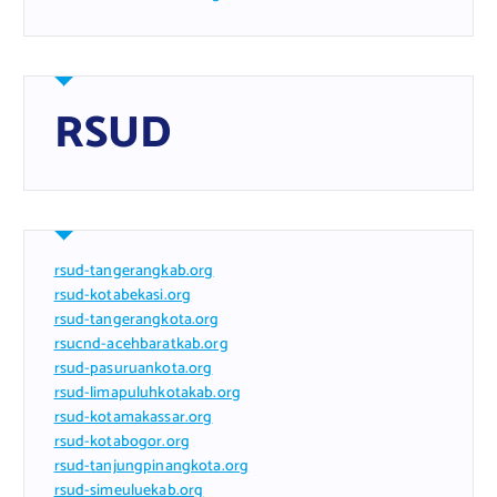
RSUD
rsud-tangerangkab.org
rsud-kotabekasi.org
rsud-tangerangkota.org
rsucnd-acehbaratkab.org
rsud-pasuruankota.org
rsud-limapuluhkotakab.org
rsud-kotamakassar.org
rsud-kotabogor.org
rsud-tanjungpinangkota.org
rsud-simeuluekab.org