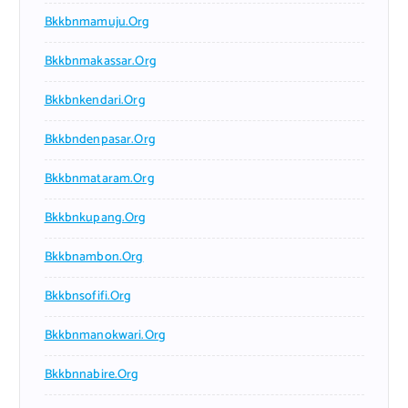
Bkkbnmamuju.org
Bkkbnmakassar.org
Bkkbnkendari.org
Bkkbndenpasar.org
Bkkbnmataram.org
Bkkbnkupang.org
Bkkbnambon.org
Bkkbnsofifi.org
Bkkbnmanokwari.org
Bkkbnnabire.org