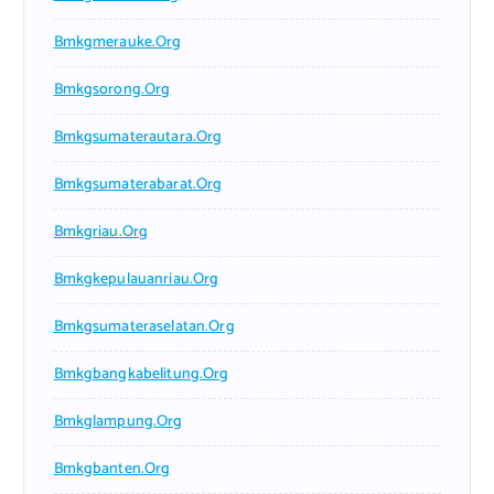
Bmkgmerauke.org
Bmkgsorong.org
Bmkgsumaterautara.org
Bmkgsumaterabarat.org
Bmkgriau.org
Bmkgkepulauanriau.org
Bmkgsumateraselatan.org
Bmkgbangkabelitung.org
Bmkglampung.org
Bmkgbanten.org