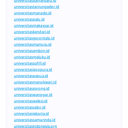
universitasbanjarbaru.id
universitastanjungselor.id
universitasmanado.id
universitaspalu.id
universitasmakassar.id
universitaskendari.id
universitasgorontalo.id
universitasmamuju.id
universitasambon.id
universitasmaluku.id
universitassofifi.id
universitasjayapura.id
universitaspapua.id
universitasmanokwari.id
universitassorong.id
universitaswanggar.id
universitaswalesi.id
universitassalor.id
universitasjakarta.id
universitassamarinda.id
universitasindonesia.org