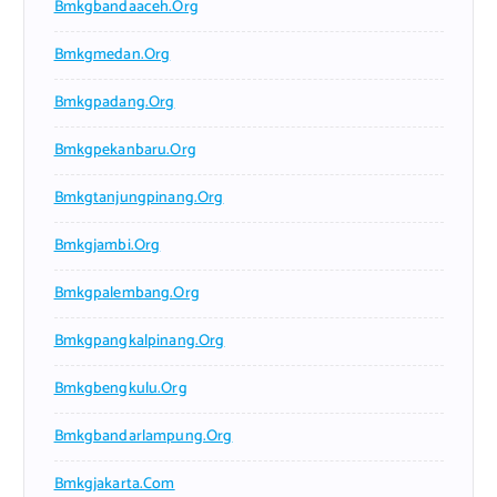
Bmkgbandaaceh.org
Bmkgmedan.org
Bmkgpadang.org
Bmkgpekanbaru.org
Bmkgtanjungpinang.org
Bmkgjambi.org
Bmkgpalembang.org
Bmkgpangkalpinang.org
Bmkgbengkulu.org
Bmkgbandarlampung.org
Bmkgjakarta.com