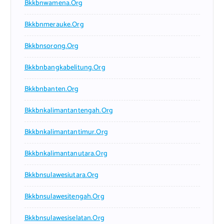
Bkkbnwamena.org
Bkkbnmerauke.org
Bkkbnsorong.org
Bkkbnbangkabelitung.org
Bkkbnbanten.org
Bkkbnkalimantantengah.org
Bkkbnkalimantantimur.org
Bkkbnkalimantanutara.org
Bkkbnsulawesiutara.org
Bkkbnsulawesitengah.org
Bkkbnsulawesiselatan.org