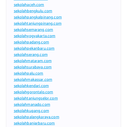
sekolahaceh.com
sekolahbengkulu.com
sekolahpangkalpinang.com
sekolahtanjungpinang.com
sekolahsemarang.com
sekolahyogyakarta.com
sekolahpadang.com
sekolahpekanbaru.com
sekolahserang.com
sekolahmataram.com
sekolahsurabaya.com
sekolahpalu.com
sekolahmakassar.com
sekolahkendari.com
sekolahgorontalo.com
sekolahtanjungselor.com
sekolahmanado.com
sekolahkupang.com
sekolahpalangkaraya.com
sekolahbanjarbaru.com