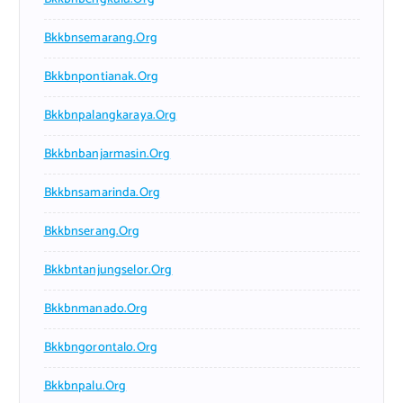
Bkkbnsemarang.org
Bkkbnpontianak.org
Bkkbnpalangkaraya.org
Bkkbnbanjarmasin.org
Bkkbnsamarinda.org
Bkkbnserang.org
Bkkbntanjungselor.org
Bkkbnmanado.org
Bkkbngorontalo.org
Bkkbnpalu.org