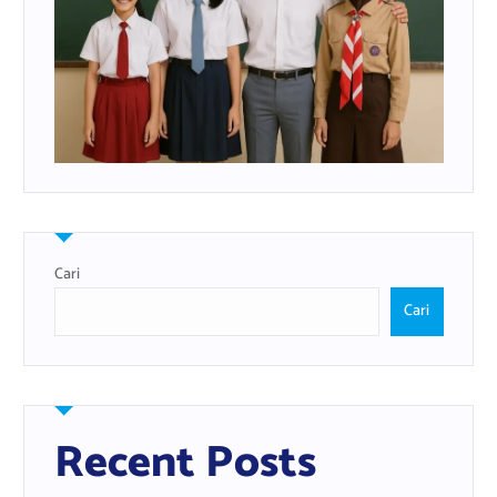
Cari
Cari
Recent Posts