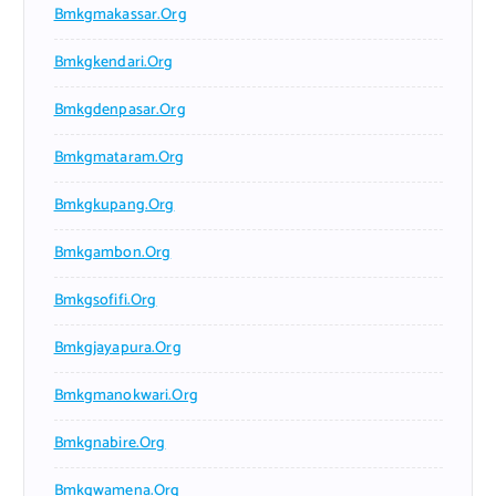
Bmkgmakassar.org
Bmkgkendari.org
Bmkgdenpasar.org
Bmkgmataram.org
Bmkgkupang.org
Bmkgambon.org
Bmkgsofifi.org
Bmkgjayapura.org
Bmkgmanokwari.org
Bmkgnabire.org
Bmkgwamena.org