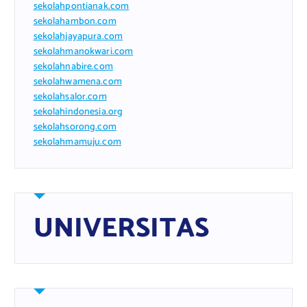
sekolahpontianak.com
sekolahambon.com
sekolahjayapura.com
sekolahmanokwari.com
sekolahnabire.com
sekolahwamena.com
sekolahsalor.com
sekolahindonesia.org
sekolahsorong.com
sekolahmamuju.com
UNIVERSITAS