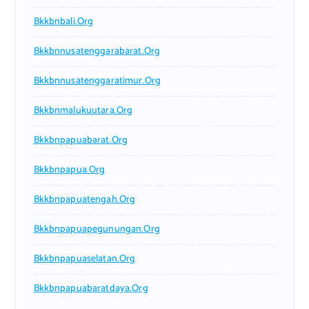
Bkkbnbali.org
Bkkbnnusatenggarabarat.org
Bkkbnnusatenggaratimur.org
Bkkbnmalukuutara.org
Bkkbnpapuabarat.org
Bkkbnpapua.org
Bkkbnpapuatengah.org
Bkkbnpapuapegunungan.org
Bkkbnpapuaselatan.org
Bkkbnpapuabaratdaya.org