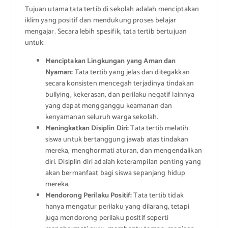
Tujuan utama tata tertib di sekolah adalah menciptakan
iklim yang positif dan mendukung proses belajar
mengajar. Secara lebih spesifik, tata tertib bertujuan
untuk:
Menciptakan Lingkungan yang Aman dan
Nyaman:
Tata tertib yang jelas dan ditegakkan
secara konsisten mencegah terjadinya tindakan
bullying, kekerasan, dan perilaku negatif lainnya
yang dapat mengganggu keamanan dan
kenyamanan seluruh warga sekolah.
Meningkatkan Disiplin Diri:
Tata tertib melatih
siswa untuk bertanggung jawab atas tindakan
mereka, menghormati aturan, dan mengendalikan
diri. Disiplin diri adalah keterampilan penting yang
akan bermanfaat bagi siswa sepanjang hidup
mereka.
Mendorong Perilaku Positif:
Tata tertib tidak
hanya mengatur perilaku yang dilarang, tetapi
juga mendorong perilaku positif seperti