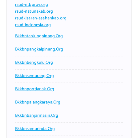
rsud-ntbprov.org
rsud-natunakab.org
rsudkisaran-asahankab.org
rsud-indonesia.org
Bkkbntanjungpinang.org
Bkkbnpangkalpinang.org
Bkkbnbengkulu.org
Bkkbnsemarang.org
Bkkbnpontianak.org
Bkkbnpalangkaraya.org
Bkkbnbanjarmasin.org
Bkkbnsamarinda.org