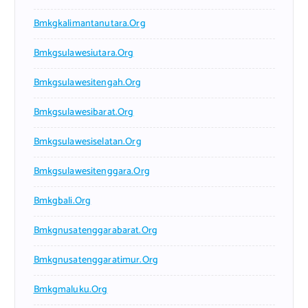
Bmkgkalimantanutara.org
Bmkgsulawesiutara.org
Bmkgsulawesitengah.org
Bmkgsulawesibarat.org
Bmkgsulawesiselatan.org
Bmkgsulawesitenggara.org
Bmkgbali.org
Bmkgnusatenggarabarat.org
Bmkgnusatenggaratimur.org
Bmkgmaluku.org