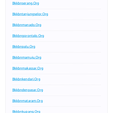
Bkkbnserang.org
Bkkbntanjungselor.org
Bkkbnmanado.org
Bkkbngorontalo.org
Bkkbnpalu.org
Bkkbnmamuju.org
Bkkbnmakassar.org
Bkkbnkendari.org
Bkkbndenpasar.org
Bkkbnmataram.org
Bkkbnkupang.org