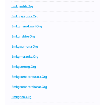
Bmkgsofifi.org
Bmkgjayapura.org
Bmkgmanokwari.org
Bmkgnabire.org
Bmkgwamena.org
Bmkgmerauke.org
Bmkgsorong.org
Bmkgsumaterautara.org
Bmkgsumaterabarat.org
Bmkgriau.org