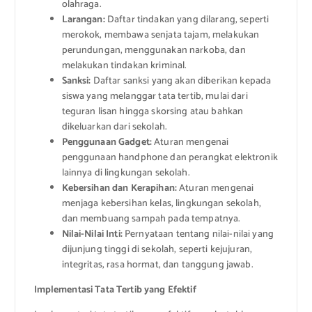
olahraga.
Larangan:
Daftar tindakan yang dilarang, seperti
merokok, membawa senjata tajam, melakukan
perundungan, menggunakan narkoba, dan
melakukan tindakan kriminal.
Sanksi:
Daftar sanksi yang akan diberikan kepada
siswa yang melanggar tata tertib, mulai dari
teguran lisan hingga skorsing atau bahkan
dikeluarkan dari sekolah.
Penggunaan Gadget:
Aturan mengenai
penggunaan handphone dan perangkat elektronik
lainnya di lingkungan sekolah.
Kebersihan dan Kerapihan:
Aturan mengenai
menjaga kebersihan kelas, lingkungan sekolah,
dan membuang sampah pada tempatnya.
Nilai-Nilai Inti:
Pernyataan tentang nilai-nilai yang
dijunjung tinggi di sekolah, seperti kejujuran,
integritas, rasa hormat, dan tanggung jawab.
Implementasi Tata Tertib yang Efektif