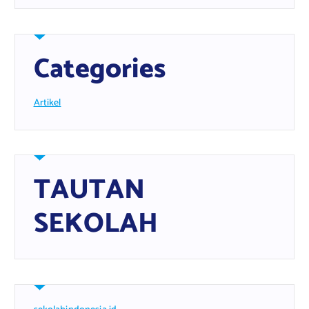
Categories
Artikel
TAUTAN
SEKOLAH