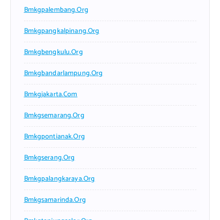
Bmkgpalembang.org
Bmkgpangkalpinang.org
Bmkgbengkulu.org
Bmkgbandarlampung.org
Bmkgjakarta.com
Bmkgsemarang.org
Bmkgpontianak.org
Bmkgserang.org
Bmkgpalangkaraya.org
Bmkgsamarinda.org