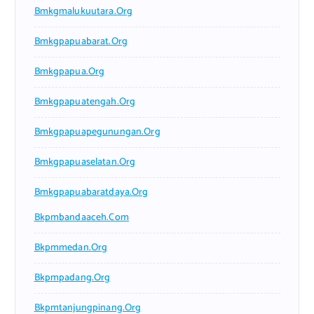
Bmkgmalukuutara.org
Bmkgpapuabarat.org
Bmkgpapua.org
Bmkgpapuatengah.org
Bmkgpapuapegunungan.org
Bmkgpapuaselatan.org
Bmkgpapuabaratdaya.org
Bkpmbandaaceh.com
Bkpmmedan.org
Bkpmpadang.org
Bkpmtanjungpinang.org