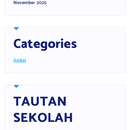
November 2025
Categories
Artikel
TAUTAN
SEKOLAH