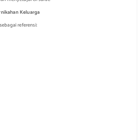
rnikahan Keluarga
ebagai referensi: