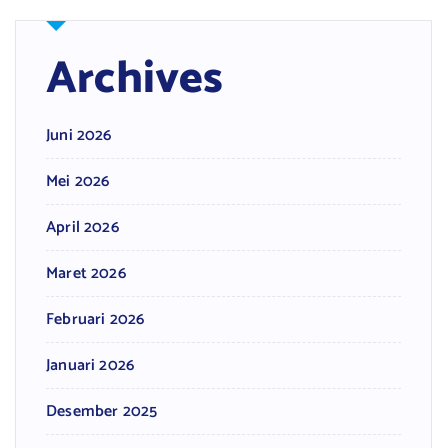
Archives
Juni 2026
Mei 2026
April 2026
Maret 2026
Februari 2026
Januari 2026
Desember 2025