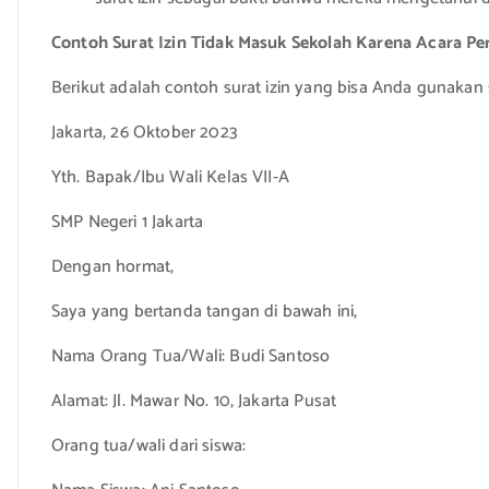
Contoh Surat Izin Tidak Masuk Sekolah Karena Acara Pe
Berikut adalah contoh surat izin yang bisa Anda gunakan s
Jakarta, 26 Oktober 2023
Yth. Bapak/Ibu Wali Kelas VII-A
SMP Negeri 1 Jakarta
Dengan hormat,
Saya yang bertanda tangan di bawah ini,
Nama Orang Tua/Wali: Budi Santoso
Alamat: Jl. Mawar No. 10, Jakarta Pusat
Orang tua/wali dari siswa: