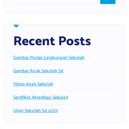
Recent Posts
Gambar Poster Lingkungan Sekolah
Gambar Anak Sekolah Sd
Video Anak Sekolah
Sertifikat Akreditasi Sekolah
Ujian Sekolah Sd 2025