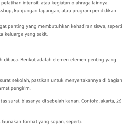
pelatihan intensif, atau kegiatan olahraga lainnya.
kshop, kunjungan lapangan, atau program pendidikan
gat penting yang membutuhkan kehadiran siswa, seperti
keluarga yang sakit.
dah dibaca. Berikut adalah elemen-elemen penting yang
urat sekolah, pastikan untuk menyertakannya di bagian
lamat pengirim.
atas surat, biasanya di sebelah kanan. Contoh: Jakarta, 26
. Gunakan format yang sopan, seperti: