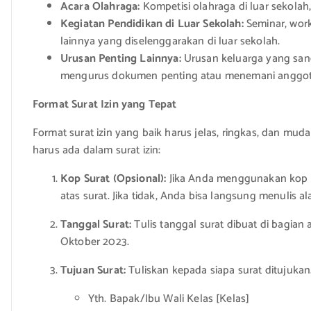
Acara Olahraga:
Kompetisi olahraga di luar sekolah, 
Kegiatan Pendidikan di Luar Sekolah:
Seminar, wor
lainnya yang diselenggarakan di luar sekolah.
Urusan Penting Lainnya:
Urusan keluarga yang san
mengurus dokumen penting atau menemani anggota 
Format Surat Izin yang Tepat
Format surat izin yang baik harus jelas, ringkas, dan mu
harus ada dalam surat izin:
Kop Surat (Opsional):
Jika Anda menggunakan kop s
atas surat. Jika tidak, Anda bisa langsung menulis a
Tanggal Surat:
Tulis tanggal surat dibuat di bagian 
Oktober 2023.
Tujuan Surat:
Tuliskan kepada siapa surat ditujukan
Yth. Bapak/Ibu Wali Kelas [Kelas]