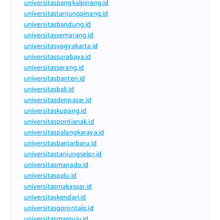
universitaspangkalpinang.id
universitastanjungpinang.id
universitasbandung.id
universitassemarang.id
universitasyogyakarta.id
universitassurabaya.id
universitasserang.id
universitasbanten.id
universitasbali.id
universitasdenpasar.id
universitaskupang.id
universitaspontianak.id
universitaspalangkaraya.id
universitasbanjarbaru.id
universitastanjungselor.id
universitasmanado.id
universitaspalu.id
universitasmakassar.id
universitaskendari.id
universitasgorontalo.id
universitasmamuju.id