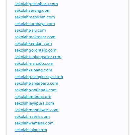
sekolahpekanbaru.com
sekolahserang.com
sekolahmataram.com
sekolahsurabaya.com
sekolahpalu.com
sekolahmakassar.com
sekolahkendari.com
sekolahgorontalo.com
sekolahtanjungselor.com
sekolahmanado.com
sekolahkupang.com
sekolahpalangkaraya.com
sekolahbanjarbaru.com
sekolahpontianak.com
sekolahambon.com
sekolahjayapura.com
sekolahmanokwari.com
sekolahnabire.com
sekolahwamena.com
sekolahsalor.com