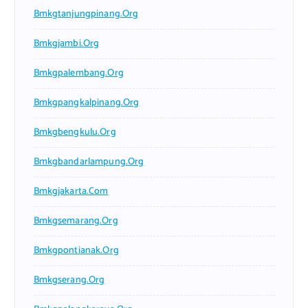
Bmkgtanjungpinang.org
Bmkgjambi.org
Bmkgpalembang.org
Bmkgpangkalpinang.org
Bmkgbengkulu.org
Bmkgbandarlampung.org
Bmkgjakarta.com
Bmkgsemarang.org
Bmkgpontianak.org
Bmkgserang.org