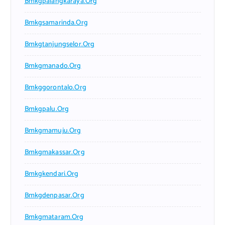
Bmkgpalangkaraya.org
Bmkgsamarinda.org
Bmkgtanjungselor.org
Bmkgmanado.org
Bmkggorontalo.org
Bmkgpalu.org
Bmkgmamuju.org
Bmkgmakassar.org
Bmkgkendari.org
Bmkgdenpasar.org
Bmkgmataram.org