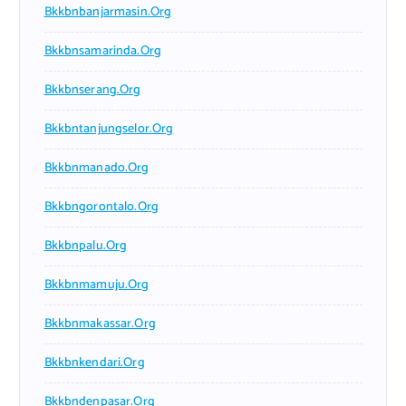
Bkkbnbanjarmasin.org
Bkkbnsamarinda.org
Bkkbnserang.org
Bkkbntanjungselor.org
Bkkbnmanado.org
Bkkbngorontalo.org
Bkkbnpalu.org
Bkkbnmamuju.org
Bkkbnmakassar.org
Bkkbnkendari.org
Bkkbndenpasar.org