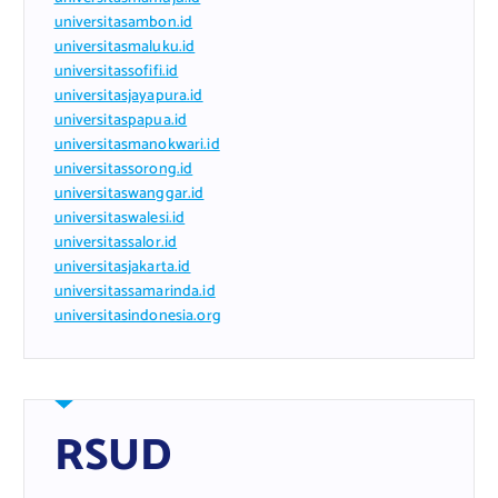
universitasambon.id
universitasmaluku.id
universitassofifi.id
universitasjayapura.id
universitaspapua.id
universitasmanokwari.id
universitassorong.id
universitaswanggar.id
universitaswalesi.id
universitassalor.id
universitasjakarta.id
universitassamarinda.id
universitasindonesia.org
RSUD