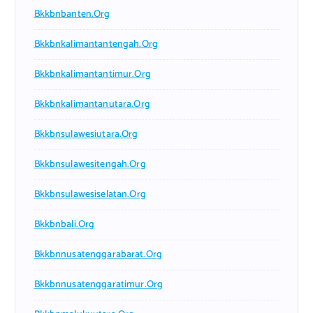
Bkkbnbanten.org
Bkkbnkalimantantengah.org
Bkkbnkalimantantimur.org
Bkkbnkalimantanutara.org
Bkkbnsulawesiutara.org
Bkkbnsulawesitengah.org
Bkkbnsulawesiselatan.org
Bkkbnbali.org
Bkkbnnusatenggarabarat.org
Bkkbnnusatenggaratimur.org