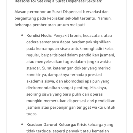
Reasons for Seeking a Surat Dispensasi Sekolah:
Alasan permohonan Surat Dispensasi bervariasi dan
bergantung pada kebijakan sekolah tertentu. Namun,
beberapa pembenaran umum meliputi:
Kondisi Medis:
Penyakit kronis, kecacatan, atau
cedera sementara dapat berdampak signifikan
pada kemampuan siswa untuk menghadiri kelas
reguler, berpartisipasi dalam pendidikan jasmani,
atau menyelesaikan tugas dalam jangka waktu
standar. Surat keterangan dokter yang merinci
kondisinya, dampaknya terhadap prestasi
akademis siswa, dan akomodasi apa pun yang
direkomendasikan sangat penting. Misalnya,
seorang siswa yang baru pulih dari operasi
mungkin memerlukan dispensasi dari pendidikan
jasmani atau perpanjangan tenggat waktu untuk
tugas.
Keadaan Darurat Keluarga:
Krisis keluarga yang
tidak terduga, seperti penyakit atau kematian