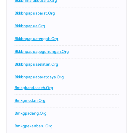
Bkkbnmalukuutara.org
Bkkbnpapuabarat.org
Bkkbnpapua.org
Bkkbnpapuatengah.org
Bkkbnpapuapegunungan.org
Bkkbnpapuaselatan.org
Bkkbnpapuabaratdaya.org
Bmkgbandaaceh.org
Bmkgmedan.org
Bmkgpadang.org
Bmkgpekanbaru.org