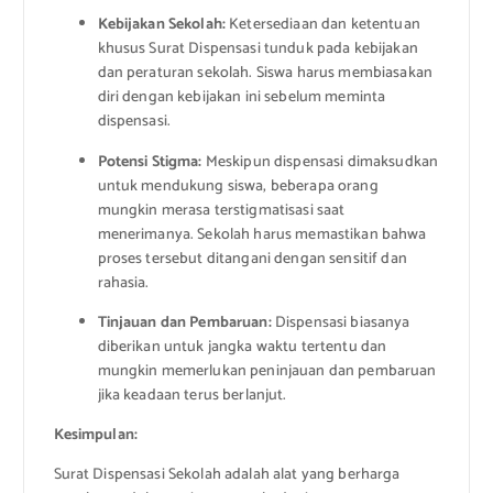
Kebijakan Sekolah:
Ketersediaan dan ketentuan
khusus Surat Dispensasi tunduk pada kebijakan
dan peraturan sekolah. Siswa harus membiasakan
diri dengan kebijakan ini sebelum meminta
dispensasi.
Potensi Stigma:
Meskipun dispensasi dimaksudkan
untuk mendukung siswa, beberapa orang
mungkin merasa terstigmatisasi saat
menerimanya. Sekolah harus memastikan bahwa
proses tersebut ditangani dengan sensitif dan
rahasia.
Tinjauan dan Pembaruan:
Dispensasi biasanya
diberikan untuk jangka waktu tertentu dan
mungkin memerlukan peninjauan dan pembaruan
jika keadaan terus berlanjut.
Kesimpulan:
Surat Dispensasi Sekolah adalah alat yang berharga