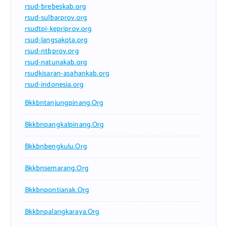
rsud-brebeskab.org
rsud-sulbarprov.org
rsudtpi-kepriprov.org
rsud-langsakota.org
rsud-ntbprov.org
rsud-natunakab.org
rsudkisaran-asahankab.org
rsud-indonesia.org
Bkkbntanjungpinang.org
Bkkbnpangkalpinang.org
Bkkbnbengkulu.org
Bkkbnsemarang.org
Bkkbnpontianak.org
Bkkbnpalangkaraya.org