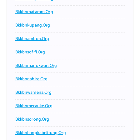
Bkkbnmataram.org
Bkkbnkupang.org
Bkkbnambon.org
Bkkbnsofifi.org
Bkkbnmanokwari.org
Bkkbnnabire.org
Bkkbnwamena.org
Bkkbnmerauke.org
Bkkbnsorong.org
Bkkbnbangkabelitung.org