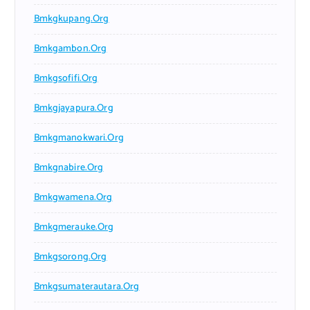
Bmkgkupang.org
Bmkgambon.org
Bmkgsofifi.org
Bmkgjayapura.org
Bmkgmanokwari.org
Bmkgnabire.org
Bmkgwamena.org
Bmkgmerauke.org
Bmkgsorong.org
Bmkgsumaterautara.org