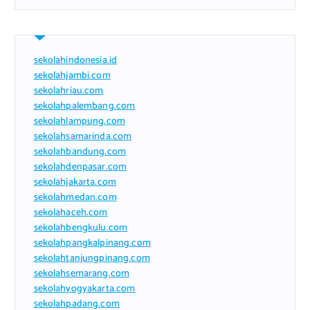
sekolahindonesia.id
sekolahjambi.com
sekolahriau.com
sekolahpalembang.com
sekolahlampung.com
sekolahsamarinda.com
sekolahbandung.com
sekolahdenpasar.com
sekolahjakarta.com
sekolahmedan.com
sekolahaceh.com
sekolahbengkulu.com
sekolahpangkalpinang.com
sekolahtanjungpinang.com
sekolahsemarang.com
sekolahyogyakarta.com
sekolahpadang.com