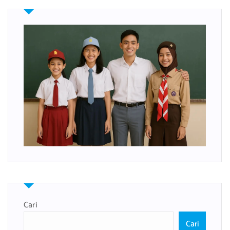
Cari
Cari