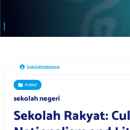
Sekolahindonesia
Artikel
sekolah negeri
Sekolah Rakyat: Cul