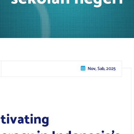
Nov, Sab, 2025
tivating