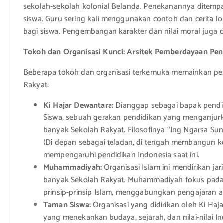
sekolah-sekolah kolonial Belanda. Penekanannya ditempatka
siswa. Guru sering kali menggunakan contoh dan cerita l
bagi siswa. Pengembangan karakter dan nilai moral juga 
Tokoh dan Organisasi Kunci: Arsitek Pemberdayaan Pen
Beberapa tokoh dan organisasi terkemuka memainkan pe
Rakyat:
Ki Hajar Dewantara:
Dianggap sebagai bapak pendid
Siswa, sebuah gerakan pendidikan yang menganjurka
banyak Sekolah Rakyat. Filosofinya “Ing Ngarsa Su
(Di depan sebagai teladan, di tengah membangun 
mempengaruhi pendidikan Indonesia saat ini.
Muhammadiyah:
Organisasi Islam ini mendirikan ja
banyak Sekolah Rakyat. Muhammadiyah fokus pada
prinsip-prinsip Islam, menggabungkan pengajaran 
Taman Siswa:
Organisasi yang didirikan oleh Ki Ha
yang menekankan budaya, sejarah, dan nilai-nilai 