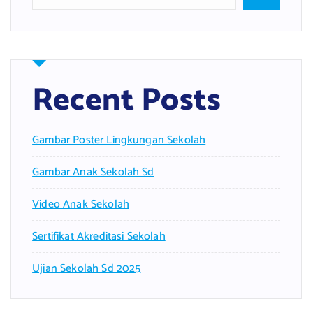
Recent Posts
Gambar Poster Lingkungan Sekolah
Gambar Anak Sekolah Sd
Video Anak Sekolah
Sertifikat Akreditasi Sekolah
Ujian Sekolah Sd 2025