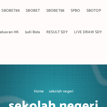
SBOBET88
SBOBET
SBOBET88
SPBO
SBOTOP
eluaran HK
Judi Bola
RESULT SDY
LIVE DRAW SDY
Home
sekolah negeri
sekolah negeri