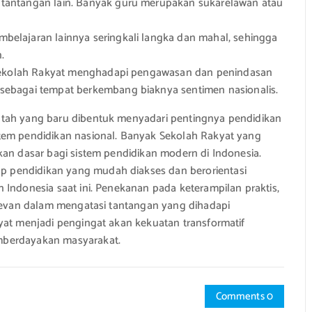
 tantangan lain. Banyak guru merupakan sukarelawan atau
belajaran lainnya seringkali langka dan mahal, sehingga
.
Sekolah Rakyat menghadapi pengawasan dan penindasan
sebagai tempat berkembang biaknya sentimen nasionalis.
ntah yang baru dibentuk menyadari pentingnya pendidikan
tem pendidikan nasional. Banyak Sekolah Rakyat yang
kan dasar bagi sistem pendidikan modern di Indonesia.
 pendidikan yang mudah diakses dan berorientasi
Indonesia saat ini. Penekanan pada keterampilan praktis,
elevan dalam mengatasi tantangan yang dihadapi
yat menjadi pengingat akan kekuatan transformatif
mberdayakan masyarakat.
Comments 0