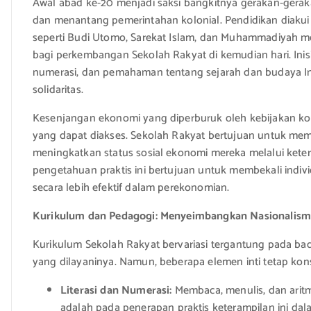
Awal abad ke-20 menjadi saksi bangkitnya gerakan-gerak
dan menantang pemerintahan kolonial. Pendidikan diakui s
seperti Budi Utomo, Sarekat Islam, dan Muhammadiyah me
bagi perkembangan Sekolah Rakyat di kemudian hari. Inisia
numerasi, dan pemahaman tentang sejarah dan budaya In
solidaritas.
Kesenjangan ekonomi yang diperburuk oleh kebijakan kol
yang dapat diakses. Sekolah Rakyat bertujuan untuk me
meningkatkan status sosial ekonomi mereka melalui keter
pengetahuan praktis ini bertujuan untuk membekali indivi
secara lebih efektif dalam perekonomian.
Kurikulum dan Pedagogi: Menyeimbangkan Nasionalisme
Kurikulum Sekolah Rakyat bervariasi tergantung pada ba
yang dilayaninya. Namun, beberapa elemen inti tetap kons
Literasi dan Numerasi:
Membaca, menulis, dan arit
adalah pada penerapan praktis keterampilan ini dalam