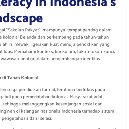
eracy in Indonesia’s
ndscape
agai “Sekolah Rakyat”, mempunyai tempat penting dalam
sa kolonial Belanda dan berkembang pada tahun-tahun
lah ini mewakili gerakan kuat menuju pendidikan yang
at luas. Memahami konteks, kurikulum, tokoh-tokoh kunci,
 wawasan penting dalam pengembangan identitas
n di Tanah Kolonial
a lembaga pendidikan formal, terutama berfokus pada
abdi pada pemerintahan kolonial. Masyarakat adat
s, sehingga melanggengkan kesenjangan sosial dan
inginan di kalangan nasionalis Indonesia terhadap sistem
pengetahuan dan literasi.