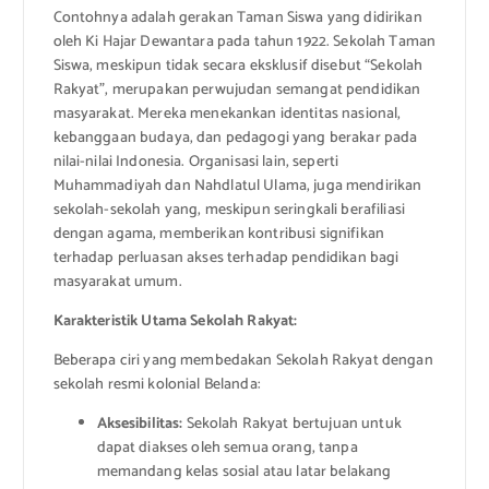
Contohnya adalah gerakan Taman Siswa yang didirikan
oleh Ki Hajar Dewantara pada tahun 1922. Sekolah Taman
Siswa, meskipun tidak secara eksklusif disebut “Sekolah
Rakyat”, merupakan perwujudan semangat pendidikan
masyarakat. Mereka menekankan identitas nasional,
kebanggaan budaya, dan pedagogi yang berakar pada
nilai-nilai Indonesia. Organisasi lain, seperti
Muhammadiyah dan Nahdlatul Ulama, juga mendirikan
sekolah-sekolah yang, meskipun seringkali berafiliasi
dengan agama, memberikan kontribusi signifikan
terhadap perluasan akses terhadap pendidikan bagi
masyarakat umum.
Karakteristik Utama Sekolah Rakyat:
Beberapa ciri yang membedakan Sekolah Rakyat dengan
sekolah resmi kolonial Belanda:
Aksesibilitas:
Sekolah Rakyat bertujuan untuk
dapat diakses oleh semua orang, tanpa
memandang kelas sosial atau latar belakang