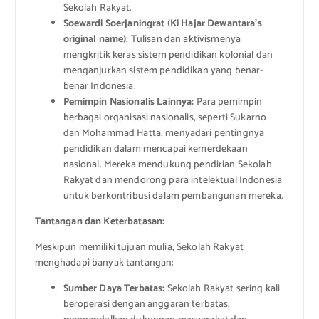
Sekolah Rakyat.
Soewardi Soerjaningrat (Ki Hajar Dewantara’s
original name):
Tulisan dan aktivismenya
mengkritik keras sistem pendidikan kolonial dan
menganjurkan sistem pendidikan yang benar-
benar Indonesia.
Pemimpin Nasionalis Lainnya:
Para pemimpin
berbagai organisasi nasionalis, seperti Sukarno
dan Mohammad Hatta, menyadari pentingnya
pendidikan dalam mencapai kemerdekaan
nasional. Mereka mendukung pendirian Sekolah
Rakyat dan mendorong para intelektual Indonesia
untuk berkontribusi dalam pembangunan mereka.
Tantangan dan Keterbatasan:
Meskipun memiliki tujuan mulia, Sekolah Rakyat
menghadapi banyak tantangan:
Sumber Daya Terbatas:
Sekolah Rakyat sering kali
beroperasi dengan anggaran terbatas,