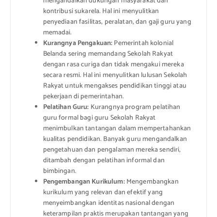
mengandalkan dukungan masyarakat dan
kontribusi sukarela. Hal ini menyulitkan
penyediaan fasilitas, peralatan, dan gaji guru yang
memadai.
Kurangnya Pengakuan:
Pemerintah kolonial
Belanda sering memandang Sekolah Rakyat
dengan rasa curiga dan tidak mengakui mereka
secara resmi. Hal ini menyulitkan lulusan Sekolah
Rakyat untuk mengakses pendidikan tinggi atau
pekerjaan di pemerintahan.
Pelatihan Guru:
Kurangnya program pelatihan
guru formal bagi guru Sekolah Rakyat
menimbulkan tantangan dalam mempertahankan
kualitas pendidikan. Banyak guru mengandalkan
pengetahuan dan pengalaman mereka sendiri,
ditambah dengan pelatihan informal dan
bimbingan.
Pengembangan Kurikulum:
Mengembangkan
kurikulum yang relevan dan efektif yang
menyeimbangkan identitas nasional dengan
keterampilan praktis merupakan tantangan yang