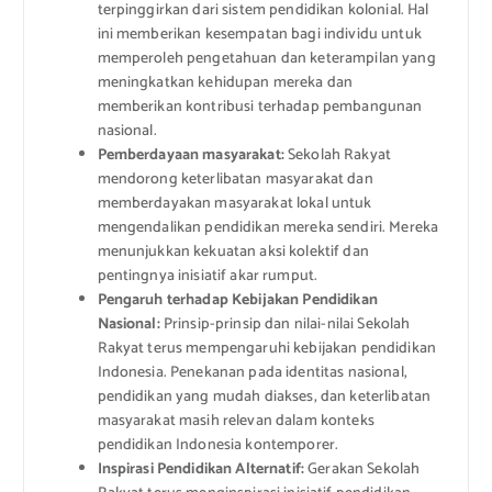
terpinggirkan dari sistem pendidikan kolonial. Hal
ini memberikan kesempatan bagi individu untuk
memperoleh pengetahuan dan keterampilan yang
meningkatkan kehidupan mereka dan
memberikan kontribusi terhadap pembangunan
nasional.
Pemberdayaan masyarakat:
Sekolah Rakyat
mendorong keterlibatan masyarakat dan
memberdayakan masyarakat lokal untuk
mengendalikan pendidikan mereka sendiri. Mereka
menunjukkan kekuatan aksi kolektif dan
pentingnya inisiatif akar rumput.
Pengaruh terhadap Kebijakan Pendidikan
Nasional:
Prinsip-prinsip dan nilai-nilai Sekolah
Rakyat terus mempengaruhi kebijakan pendidikan
Indonesia. Penekanan pada identitas nasional,
pendidikan yang mudah diakses, dan keterlibatan
masyarakat masih relevan dalam konteks
pendidikan Indonesia kontemporer.
Inspirasi Pendidikan Alternatif:
Gerakan Sekolah