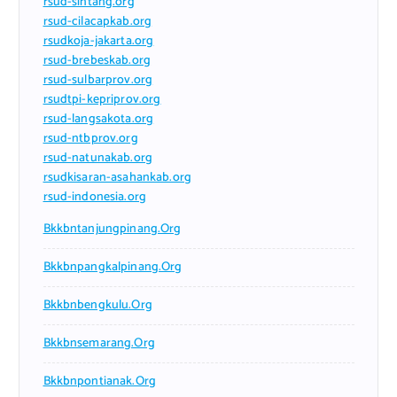
rsud-sintang.org
rsud-cilacapkab.org
rsudkoja-jakarta.org
rsud-brebeskab.org
rsud-sulbarprov.org
rsudtpi-kepriprov.org
rsud-langsakota.org
rsud-ntbprov.org
rsud-natunakab.org
rsudkisaran-asahankab.org
rsud-indonesia.org
Bkkbntanjungpinang.org
Bkkbnpangkalpinang.org
Bkkbnbengkulu.org
Bkkbnsemarang.org
Bkkbnpontianak.org