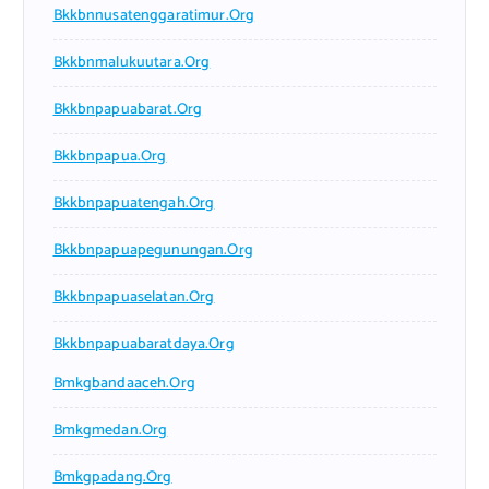
Bkkbnnusatenggaratimur.org
Bkkbnmalukuutara.org
Bkkbnpapuabarat.org
Bkkbnpapua.org
Bkkbnpapuatengah.org
Bkkbnpapuapegunungan.org
Bkkbnpapuaselatan.org
Bkkbnpapuabaratdaya.org
Bmkgbandaaceh.org
Bmkgmedan.org
Bmkgpadang.org