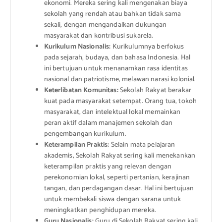
ekonomi. Mereka sering kali mengenakan biaya
sekolah yang rendah atau bahkan tidak sama
sekali, dengan mengandalkan dukungan
masyarakat dan kontribusi sukarela.
Kurikulum Nasionalis:
Kurikulumnya berfokus
pada sejarah, budaya, dan bahasa Indonesia. Hal
ini bertujuan untuk menanamkan rasa identitas
nasional dan patriotisme, melawan narasi kolonial.
Keterlibatan Komunitas:
Sekolah Rakyat berakar
kuat pada masyarakat setempat. Orang tua, tokoh
masyarakat, dan intelektual lokal memainkan
peran aktif dalam manajemen sekolah dan
pengembangan kurikulum.
Keterampilan Praktis:
Selain mata pelajaran
akademis, Sekolah Rakyat sering kali menekankan
keterampilan praktis yang relevan dengan
perekonomian lokal, seperti pertanian, kerajinan
tangan, dan perdagangan dasar. Hal ini bertujuan
untuk membekali siswa dengan sarana untuk
meningkatkan penghidupan mereka.
Guru Nasionalis:
Guru di Sekolah Rakyat sering kali