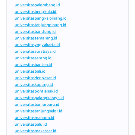
universitaspalembang.id
universitasbengkulu.id
universitaspangkalpinang.id
universitastanjungpinang.id
universitasbandung.id
universitassemarang.id
universitasyogyakarta.id
universitassurabaya.id
universitasserang.id
universitasbanten.id
universitasbali.id
universitasdenpasar.id
universitaskupang.id
universitaspontianak.id
universitaspalangkaraya.id
universitasbanjarbaru.id
universitastanjungselor.id
universitasmanado.id
universitaspalu.id
universitasmakassar.id