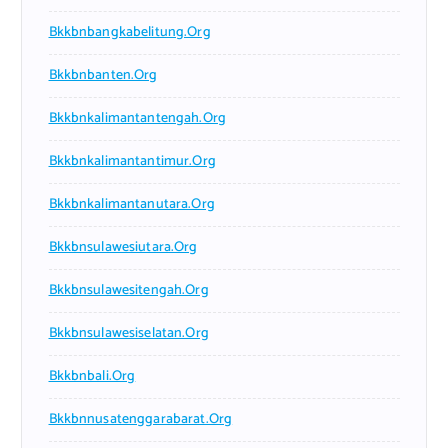
Bkkbnbangkabelitung.org
Bkkbnbanten.org
Bkkbnkalimantantengah.org
Bkkbnkalimantantimur.org
Bkkbnkalimantanutara.org
Bkkbnsulawesiutara.org
Bkkbnsulawesitengah.org
Bkkbnsulawesiselatan.org
Bkkbnbali.org
Bkkbnnusatenggarabarat.org