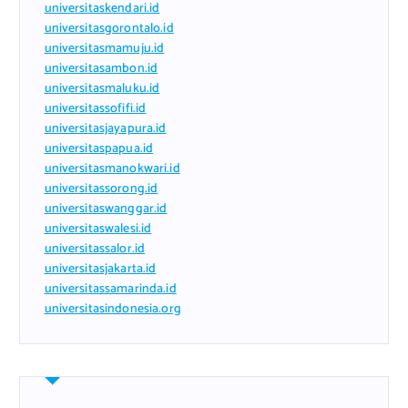
universitaskendari.id
universitasgorontalo.id
universitasmamuju.id
universitasambon.id
universitasmaluku.id
universitassofifi.id
universitasjayapura.id
universitaspapua.id
universitasmanokwari.id
universitassorong.id
universitaswanggar.id
universitaswalesi.id
universitassalor.id
universitasjakarta.id
universitassamarinda.id
universitasindonesia.org