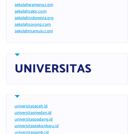
sekolahwamena.com
sekolahsalor.com
sekolahindonesia.org
sekolahsorong.com
sekolahmamuju.com
UNIVERSITAS
universitasaceh.id
universitasmedan.id
universitaspadang.id
universitaspekanbaru.id
universitasjambi.id