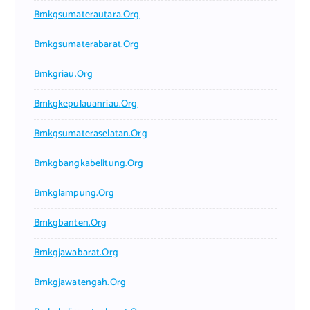
Bmkgsumaterautara.org
Bmkgsumaterabarat.org
Bmkgriau.org
Bmkgkepulauanriau.org
Bmkgsumateraselatan.org
Bmkgbangkabelitung.org
Bmkglampung.org
Bmkgbanten.org
Bmkgjawabarat.org
Bmkgjawatengah.org