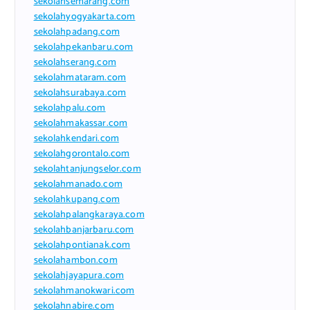
sekolahsemarang.com
sekolahyogyakarta.com
sekolahpadang.com
sekolahpekanbaru.com
sekolahserang.com
sekolahmataram.com
sekolahsurabaya.com
sekolahpalu.com
sekolahmakassar.com
sekolahkendari.com
sekolahgorontalo.com
sekolahtanjungselor.com
sekolahmanado.com
sekolahkupang.com
sekolahpalangkaraya.com
sekolahbanjarbaru.com
sekolahpontianak.com
sekolahambon.com
sekolahjayapura.com
sekolahmanokwari.com
sekolahnabire.com