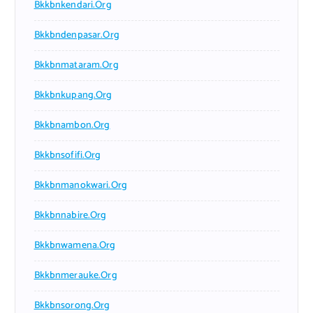
Bkkbnkendari.org
Bkkbndenpasar.org
Bkkbnmataram.org
Bkkbnkupang.org
Bkkbnambon.org
Bkkbnsofifi.org
Bkkbnmanokwari.org
Bkkbnnabire.org
Bkkbnwamena.org
Bkkbnmerauke.org
Bkkbnsorong.org