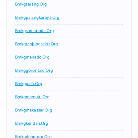
Bmkgserang.org
Bmkgpalangkaraya.org
Bmkgsamarinda.org
Bmkgtanjungselor.org
Bmkgmanado.org
Bmkggorontalo.org
Bmkgpalu.org
Bmkgmamuju.org
Bmkgmakassar.org
Bmkgkendari.org
Bmkgdenpasar.org