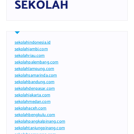
SEKOLAH
sekolahindonesia.id
sekolahjambi.com
sekolahriau.com
sekolahpalembang.com
sekolahlampung.com
sekolahsamarinda.com
sekolahbandung.com
sekolahdenpasar.com
sekolahjakarta.com
sekolahmedan.com
sekolahaceh.com
sekolahbengkulu.com
sekolahpangkalpinang.com
sekolahtanjungpinang.com