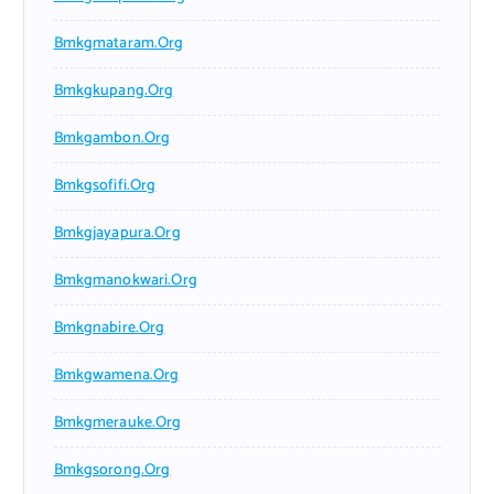
Bmkgmataram.org
Bmkgkupang.org
Bmkgambon.org
Bmkgsofifi.org
Bmkgjayapura.org
Bmkgmanokwari.org
Bmkgnabire.org
Bmkgwamena.org
Bmkgmerauke.org
Bmkgsorong.org