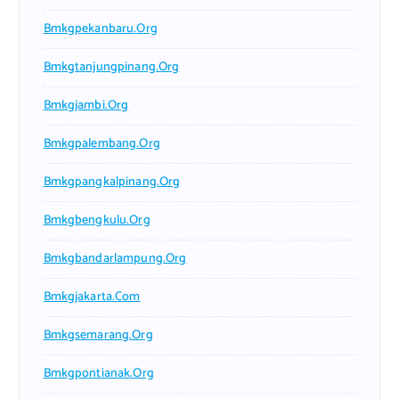
Bmkgpekanbaru.org
Bmkgtanjungpinang.org
Bmkgjambi.org
Bmkgpalembang.org
Bmkgpangkalpinang.org
Bmkgbengkulu.org
Bmkgbandarlampung.org
Bmkgjakarta.com
Bmkgsemarang.org
Bmkgpontianak.org