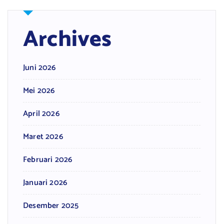
Archives
Juni 2026
Mei 2026
April 2026
Maret 2026
Februari 2026
Januari 2026
Desember 2025