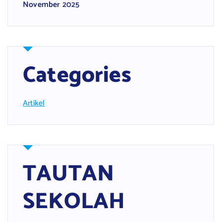
November 2025
Categories
Artikel
TAUTAN
SEKOLAH