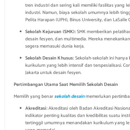
tren industri dan sering kali memiliki fasilitas ya
industri. Namun, biaya sekolah umumnya lebih tinggi
Pelita Harapan (UPH), Binus University, dan LaSalle C
Sekolah Kejuruan (SMK):
SMK memberikan pelatihan k
desain fesyen, dan multimedia. Mereka menekankan
segera memasuki dunia kerja.
Sekolah Desain Khusus:
Sekolah-sekolah ini hanya
kurikulum yang lebih intensif dan terspesialisasi.
Jakarta untuk desain fesyen.
Pertimbangan Utama Saat Memilih Sekolah Desain
Memilih yang benar
sekolah desain
memerlukan pertimban
Akreditasi:
Akreditasi oleh Badan Akreditasi Nasion
indikator penting kualitas dan kredibilitas suatu inst
tertinggi) umumnya menandakan kurikulum yang lebi