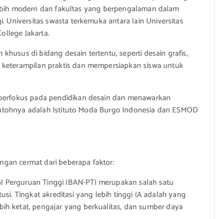
ng lebih modern dan fakultas yang berpengalaman dalam
. Universitas swasta terkemuka antara lain Universitas
ollege Jakarta.
husus di bidang desain tertentu, seperti desain grafis,
 keterampilan praktis dan mempersiapkan siswa untuk
 berfokus pada pendidikan desain dan menawarkan
 Contohnya adalah Istituto Moda Burgo Indonesia dan ESMOD
gan cermat dari beberapa faktor:
al Perguruan Tinggi (BAN-PT) merupakan salah satu
itusi. Tingkat akreditasi yang lebih tinggi (A adalah yang
h ketat, pengajar yang berkualitas, dan sumber daya