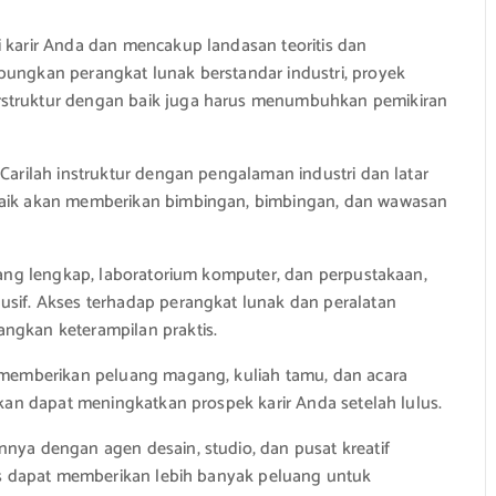
 karir Anda dan mencakup landasan teoritis dan
bungkan perangkat lunak berstandar industri, proyek
rstruktur dengan baik juga harus menumbuhkan pemikiran
Carilah instruktur dengan pengalaman industri dan latar
baik akan memberikan bimbingan, bimbingan, dan wawasan
ang lengkap, laboratorium komputer, dan perpustakaan,
usif. Akses terhadap perangkat lunak dan peralatan
ngkan keterampilan praktis.
 memberikan peluang magang, kuliah tamu, dan acara
ikan dapat meningkatkan prospek karir Anda setelah lulus.
nya dengan agen desain, studio, dan pusat kreatif
mis dapat memberikan lebih banyak peluang untuk