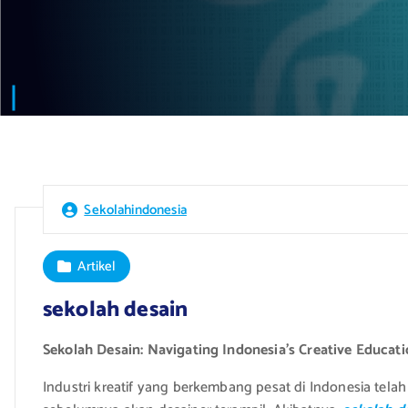
Sekolahindonesia
Artikel
sekolah desain
Sekolah Desain: Navigating Indonesia’s Creative Educat
Industri kreatif yang berkembang pesat di Indonesia tel