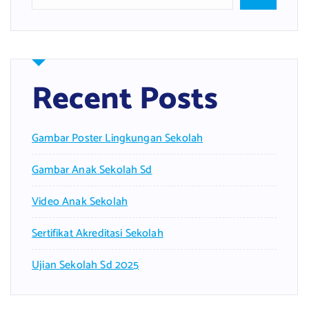
Recent Posts
Gambar Poster Lingkungan Sekolah
Gambar Anak Sekolah Sd
Video Anak Sekolah
Sertifikat Akreditasi Sekolah
Ujian Sekolah Sd 2025