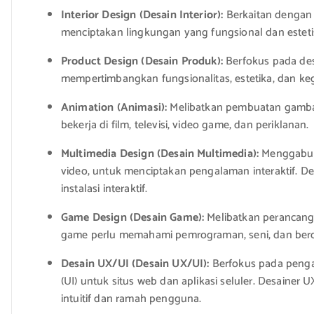
Interior Design (Desain Interior):
Berkaitan dengan d
menciptakan lingkungan yang fungsional dan esteti
Product Design (Desain Produk):
Berfokus pada des
mempertimbangkan fungsionalitas, estetika, dan ke
Animation (Animasi):
Melibatkan pembuatan gambar
bekerja di film, televisi, video game, dan periklanan.
Multimedia Design (Desain Multimedia):
Menggabung
video, untuk menciptakan pengalaman interaktif. Desa
instalasi interaktif.
Game Design (Desain Game):
Melibatkan perancanga
game perlu memahami pemrograman, seni, dan berce
Desain UX/UI (Desain UX/UI):
Berfokus pada peng
(UI) untuk situs web dan aplikasi seluler. Desainer
intuitif dan ramah pengguna.