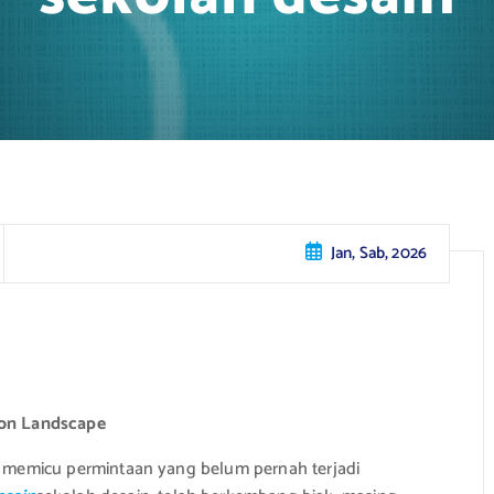
Jan, Sab, 2026
ion Landscape
ah memicu permintaan yang belum pernah terjadi