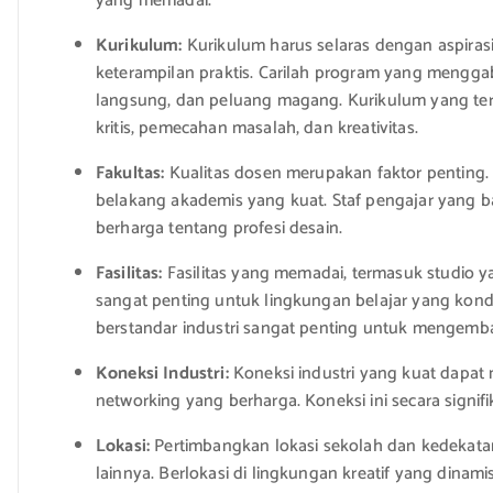
yang memadai.
Kurikulum:
Kurikulum harus selaras dengan aspirasi
keterampilan praktis. Carilah program yang mengga
langsung, dan peluang magang. Kurikulum yang te
kritis, pemecahan masalah, dan kreativitas.
Fakultas:
Kualitas dosen merupakan faktor penting. 
belakang akademis yang kuat. Staf pengajar yang 
berharga tentang profesi desain.
Fasilitas:
Fasilitas yang memadai, termasuk studio y
sangat penting untuk lingkungan belajar yang kond
berstandar industri sangat penting untuk mengemba
Koneksi Industri:
Koneksi industri yang kuat dapat
networking yang berharga. Koneksi ini secara signif
Lokasi:
Pertimbangkan lokasi sekolah dan kedekatan
lainnya. Berlokasi di lingkungan kreatif yang dina