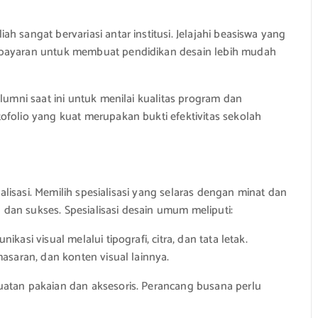
iah sangat bervariasi antar institusi. Jelajahi beasiswa yang
mbayaran untuk membuat pendidikan desain lebih mudah
umni saat ini untuk menilai kualitas program dan
folio yang kuat merupakan bukti efektivitas sekolah
isasi. Memilih spesialisasi yang selaras dengan minat dan
an sukses. Spesialisasi desain umum meliputi:
asi visual melalui tipografi, citra, dan tata letak.
asaran, dan konten visual lainnya.
tan pakaian dan aksesoris. Perancang busana perlu