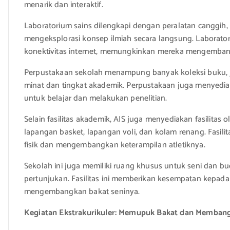
menarik dan interaktif.
Laboratorium sains dilengkapi dengan peralatan canggi
mengeksplorasi konsep ilmiah secara langsung. Laborat
konektivitas internet, memungkinkan mereka mengembangk
Perpustakaan sekolah menampung banyak koleksi buku, j
minat dan tingkat akademik. Perpustakaan juga menyed
untuk belajar dan melakukan penelitian.
Selain fasilitas akademik, AIS juga menyediakan fasilitas 
lapangan basket, lapangan voli, dan kolam renang. Fasilit
fisik dan mengembangkan keterampilan atletiknya.
Sekolah ini juga memiliki ruang khusus untuk seni dan bud
pertunjukan. Fasilitas ini memberikan kesempatan kepad
mengembangkan bakat seninya.
Kegiatan Ekstrakurikuler: Memupuk Bakat dan Memban