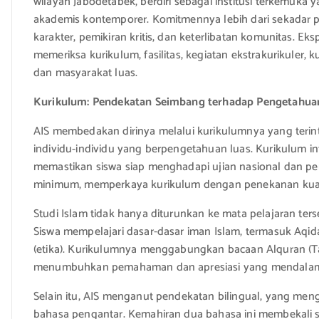
wilayah Jabodetabek, berdiri sebagai institusi terkemuka 
akademis kontemporer. Komitmennya lebih dari sekadar
karakter, pemikiran kritis, dan keterlibatan komunitas. Ek
memeriksa kurikulum, fasilitas, kegiatan ekstrakurikuler,
dan masyarakat luas.
Kurikulum: Pendekatan Seimbang terhadap Pengetahu
AIS membedakan dirinya melalui kurikulumnya yang teri
individu-individu yang berpengetahuan luas. Kurikulum in
memastikan siswa siap menghadapi ujian nasional dan pe
minimum, memperkaya kurikulum dengan penekanan kuat 
Studi Islam tidak hanya diturunkan ke mata pelajaran ters
Siswa mempelajari dasar-dasar iman Islam, termasuk Aqida
(etika). Kurikulumnya menggabungkan bacaan Alquran (Tahs
menumbuhkan pemahaman dan apresiasi yang mendalam t
Selain itu, AIS menganut pendekatan bilingual, yang me
bahasa pengantar. Kemahiran dua bahasa ini membekali 