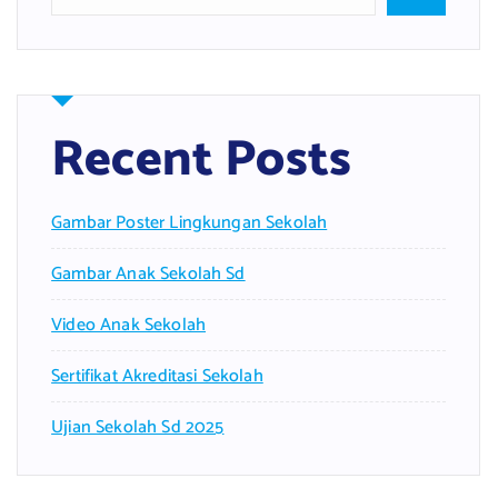
Recent Posts
Gambar Poster Lingkungan Sekolah
Gambar Anak Sekolah Sd
Video Anak Sekolah
Sertifikat Akreditasi Sekolah
Ujian Sekolah Sd 2025