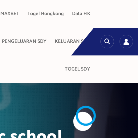
MAXBET
Togel Hongkong
Data HK
PENGELUARAN SDY
KELUARAN SDY
TOGEL SDY
c school