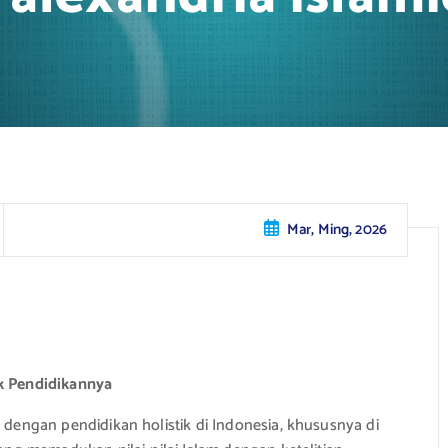
Mar, Ming, 2026
ik Pendidikannya
 dengan pendidikan holistik di Indonesia, khususnya di