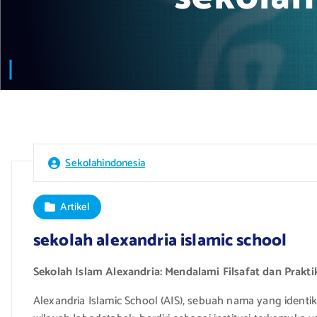
Sekolahindonesia
Artikel
sekolah alexandria islamic school
Sekolah Islam Alexandria: Mendalami Filsafat dan Prakt
Alexandria Islamic School (AIS), sebuah nama yang identik