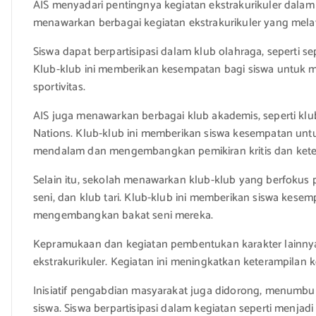
AIS menyadari pentingnya kegiatan ekstrakurikuler dal
menawarkan berbagai kegiatan ekstrakurikuler yang mela
Siswa dapat berpartisipasi dalam klub olahraga, seperti se
Klub-klub ini memberikan kesempatan bagi siswa untuk m
sportivitas.
AIS juga menawarkan berbagai klub akademis, seperti klu
Nations. Klub-klub ini memberikan siswa kesempatan unt
mendalam dan mengembangkan pemikiran kritis dan ket
Selain itu, sekolah menawarkan klub-klub yang berfokus p
seni, dan klub tari. Klub-klub ini memberikan siswa kese
mengembangkan bakat seni mereka.
Kepramukaan dan kegiatan pembentukan karakter lainnya
ekstrakurikuler. Kegiatan ini meningkatkan keterampilan 
Inisiatif pengabdian masyarakat juga didorong, menumbu
siswa. Siswa berpartisipasi dalam kegiatan seperti menja