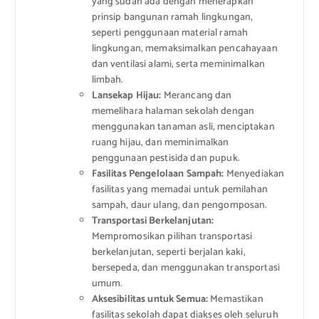
yang sudah ada dengan menerapkan
prinsip bangunan ramah lingkungan,
seperti penggunaan material ramah
lingkungan, memaksimalkan pencahayaan
dan ventilasi alami, serta meminimalkan
limbah.
Lansekap Hijau:
Merancang dan
memelihara halaman sekolah dengan
menggunakan tanaman asli, menciptakan
ruang hijau, dan meminimalkan
penggunaan pestisida dan pupuk.
Fasilitas Pengelolaan Sampah:
Menyediakan
fasilitas yang memadai untuk pemilahan
sampah, daur ulang, dan pengomposan.
Transportasi Berkelanjutan:
Mempromosikan pilihan transportasi
berkelanjutan, seperti berjalan kaki,
bersepeda, dan menggunakan transportasi
umum.
Aksesibilitas untuk Semua:
Memastikan
fasilitas sekolah dapat diakses oleh seluruh