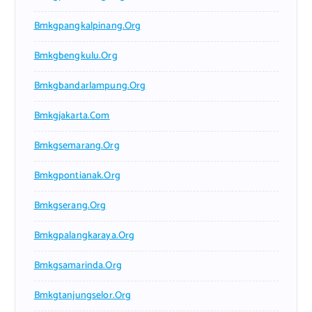
Bmkgpangkalpinang.org
Bmkgbengkulu.org
Bmkgbandarlampung.org
Bmkgjakarta.com
Bmkgsemarang.org
Bmkgpontianak.org
Bmkgserang.org
Bmkgpalangkaraya.org
Bmkgsamarinda.org
Bmkgtanjungselor.org