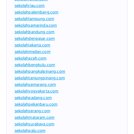
sekolahriau.com
sekolahpalembang.com
sekolahlampung.com
sekolahsamarinda.com
sekolahbandung.com
sekolahdenpasar.com
sekolahjakarta.com
sekolahmedan.com
sekolahaceh.com
sekolahbengkulu.com
sekolahpangkalpinang.com
sekolahtanjungpinang.com
sekolahsemarang.com
sekolahyogyakarta.com
sekolahpadang.com
sekolahpekanbaru.com
sekolahserang.com
sekolahmataram.com
sekolahsurabaya.com
sekolahpalu.com