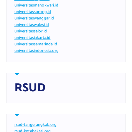
universitasmanokwari.id
universitassorong.id
universitaswanggar.id
universitaswalesi.id
universitassalor.id
universitasjakarta.id
universitassamarinda.id
universitasindonesia.org
RSUD
rsud-tangerangkab.org
rsud-kotabekasi.org