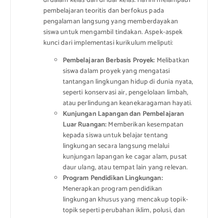
di dalam kelas dan di luar kelas. Hal ini melampaui
pembelajaran teoritis dan berfokus pada
pengalaman langsung yang memberdayakan
siswa untuk mengambil tindakan. Aspek-aspek
kunci dari implementasi kurikulum meliputi:
Pembelajaran Berbasis Proyek:
Melibatkan
siswa dalam proyek yang mengatasi
tantangan lingkungan hidup di dunia nyata,
seperti konservasi air, pengelolaan limbah,
atau perlindungan keanekaragaman hayati.
Kunjungan Lapangan dan Pembelajaran
Luar Ruangan:
Memberikan kesempatan
kepada siswa untuk belajar tentang
lingkungan secara langsung melalui
kunjungan lapangan ke cagar alam, pusat
daur ulang, atau tempat lain yang relevan.
Program Pendidikan Lingkungan:
Menerapkan program pendidikan
lingkungan khusus yang mencakup topik-
topik seperti perubahan iklim, polusi, dan