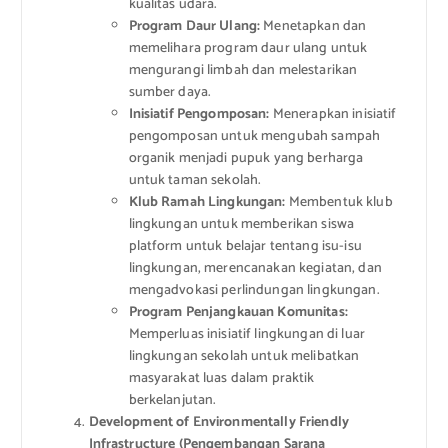
kualitas udara.
Program Daur Ulang:
Menetapkan dan
memelihara program daur ulang untuk
mengurangi limbah dan melestarikan
sumber daya.
Inisiatif Pengomposan:
Menerapkan inisiatif
pengomposan untuk mengubah sampah
organik menjadi pupuk yang berharga
untuk taman sekolah.
Klub Ramah Lingkungan:
Membentuk klub
lingkungan untuk memberikan siswa
platform untuk belajar tentang isu-isu
lingkungan, merencanakan kegiatan, dan
mengadvokasi perlindungan lingkungan.
Program Penjangkauan Komunitas:
Memperluas inisiatif lingkungan di luar
lingkungan sekolah untuk melibatkan
masyarakat luas dalam praktik
berkelanjutan.
Development of Environmentally Friendly
Infrastructure (Pengembangan Sarana