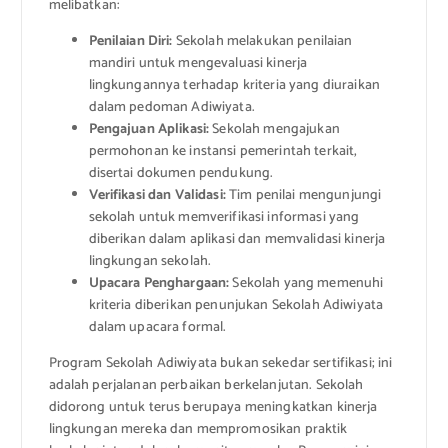
melibatkan:
Penilaian Diri:
Sekolah melakukan penilaian
mandiri untuk mengevaluasi kinerja
lingkungannya terhadap kriteria yang diuraikan
dalam pedoman Adiwiyata.
Pengajuan Aplikasi:
Sekolah mengajukan
permohonan ke instansi pemerintah terkait,
disertai dokumen pendukung.
Verifikasi dan Validasi:
Tim penilai mengunjungi
sekolah untuk memverifikasi informasi yang
diberikan dalam aplikasi dan memvalidasi kinerja
lingkungan sekolah.
Upacara Penghargaan:
Sekolah yang memenuhi
kriteria diberikan penunjukan Sekolah Adiwiyata
dalam upacara formal.
Program Sekolah Adiwiyata bukan sekedar sertifikasi; ini
adalah perjalanan perbaikan berkelanjutan. Sekolah
didorong untuk terus berupaya meningkatkan kinerja
lingkungan mereka dan mempromosikan praktik