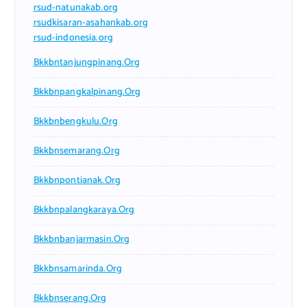
rsud-natunakab.org
rsudkisaran-asahankab.org
rsud-indonesia.org
Bkkbntanjungpinang.org
Bkkbnpangkalpinang.org
Bkkbnbengkulu.org
Bkkbnsemarang.org
Bkkbnpontianak.org
Bkkbnpalangkaraya.org
Bkkbnbanjarmasin.org
Bkkbnsamarinda.org
Bkkbnserang.org