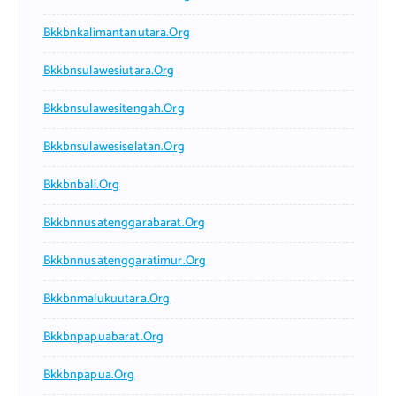
Bkkbnkalimantanutara.org
Bkkbnsulawesiutara.org
Bkkbnsulawesitengah.org
Bkkbnsulawesiselatan.org
Bkkbnbali.org
Bkkbnnusatenggarabarat.org
Bkkbnnusatenggaratimur.org
Bkkbnmalukuutara.org
Bkkbnpapuabarat.org
Bkkbnpapua.org