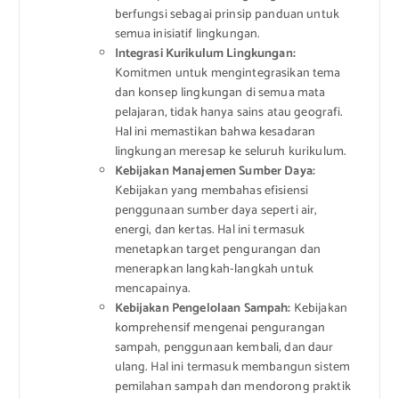
berfungsi sebagai prinsip panduan untuk
semua inisiatif lingkungan.
Integrasi Kurikulum Lingkungan:
Komitmen untuk mengintegrasikan tema
dan konsep lingkungan di semua mata
pelajaran, tidak hanya sains atau geografi.
Hal ini memastikan bahwa kesadaran
lingkungan meresap ke seluruh kurikulum.
Kebijakan Manajemen Sumber Daya:
Kebijakan yang membahas efisiensi
penggunaan sumber daya seperti air,
energi, dan kertas. Hal ini termasuk
menetapkan target pengurangan dan
menerapkan langkah-langkah untuk
mencapainya.
Kebijakan Pengelolaan Sampah:
Kebijakan
komprehensif mengenai pengurangan
sampah, penggunaan kembali, dan daur
ulang. Hal ini termasuk membangun sistem
pemilahan sampah dan mendorong praktik