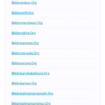
Bkkbnambon.org
Bkkbnsofifi.org
Bkkbnmanokwari.org
Bkkbnnabire.org
Bkkbnwamena.org
Bkkbnmerauke.org
Bkkbnsorong.org
Bkkbnbangkabelitung.org
Bkkbnbanten.org
Bkkbnkalimantantengah.org
Bkkbnkalimantantimur.org