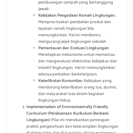
pembuangan sampah yang bertanggung
jawab.
Kebijakan Pengadaan Ramah Lingkungan:
Memprioritaskan pembelian produk dan
layanan ramah lingkungan bila
memungkinkan. Hal ini membantu
mengurangi jejak lingkungan sekolah.
Pemantauan dan Evaluasi Lingkungan:
Menetapkan mekanisme untuk memantau
dan mengevaluasi efektivitas kebijakan dan
inisiatif lingkungan. Hal ini memungkinkan
adanya perbaikan berkelanjutan.
Keterlibatan Komunitas:
Kebijakan yang
mendorong keterlibatan orang tua, alumni,
dan masyarakat luas dalam kegiatan
lingkungan hidup.
Implementation of Environmentally Friendly
Curriculum (Pelaksanaan Kurikulum Berbasis
Lingkungan):
Pilar ini menekankan penerapan
praktis pengetahuan dan keterampilan lingkungan