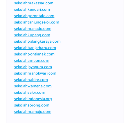
sekolahmakassar.com
sekolahkendari.com
sekolahgorontalo.com
sekolahtanjungselor.com
sekolahmanado.com
sekolahkupang.com
sekolahpalangkaraya.com
sekolahbanjarbaru.com
sekolahpontianak.com
sekolahambon.com
sekolahjayapura.com
sekolahmanokwari.com
sekolahnabire.com
sekolahwamena.com
sekolahsalor.com
sekolahindonesia.org
sekolahsorong.com
sekolahmamuju.com