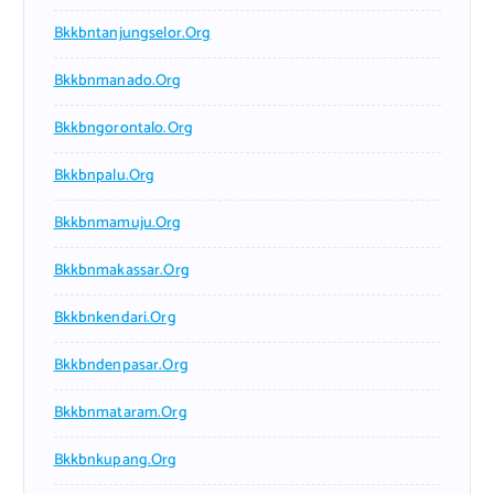
Bkkbntanjungselor.org
Bkkbnmanado.org
Bkkbngorontalo.org
Bkkbnpalu.org
Bkkbnmamuju.org
Bkkbnmakassar.org
Bkkbnkendari.org
Bkkbndenpasar.org
Bkkbnmataram.org
Bkkbnkupang.org