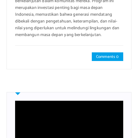
berkelanjutan dalam komunitas mereka. Program ini
merupakan investasi penting bagi masa depan
Indonesia, memastikan bahwa generasi mendatang
dibekali dengan pengetahuan, keterampilan, dan nilai-
nilai yang diperlukan untuk melindungi lingkungan dan
membangun masa depan yang berkelanjutan.
Comments 0