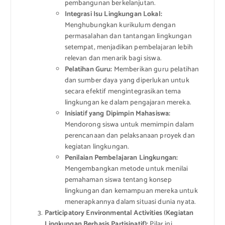
pembangunan berkelanjutan.
Integrasi Isu Lingkungan Lokal:
Menghubungkan kurikulum dengan
permasalahan dan tantangan lingkungan
setempat, menjadikan pembelajaran lebih
relevan dan menarik bagi siswa.
Pelatihan Guru:
Memberikan guru pelatihan
dan sumber daya yang diperlukan untuk
secara efektif mengintegrasikan tema
lingkungan ke dalam pengajaran mereka.
Inisiatif yang Dipimpin Mahasiswa:
Mendorong siswa untuk memimpin dalam
perencanaan dan pelaksanaan proyek dan
kegiatan lingkungan.
Penilaian Pembelajaran Lingkungan:
Mengembangkan metode untuk menilai
pemahaman siswa tentang konsep
lingkungan dan kemampuan mereka untuk
menerapkannya dalam situasi dunia nyata.
Participatory Environmental Activities (Kegiatan
Lingkungan Berbasis Partisipatif):
Pilar ini