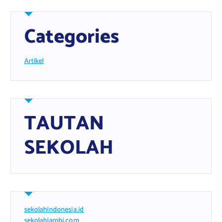
Categories
Artikel
TAUTAN
SEKOLAH
sekolahindonesia.id
sekolahjambi.com