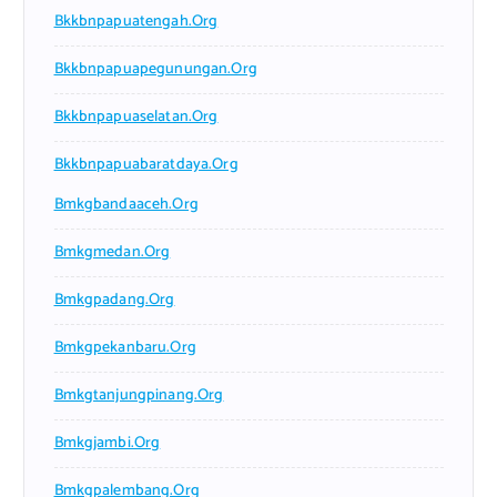
Bkkbnpapuatengah.org
Bkkbnpapuapegunungan.org
Bkkbnpapuaselatan.org
Bkkbnpapuabaratdaya.org
Bmkgbandaaceh.org
Bmkgmedan.org
Bmkgpadang.org
Bmkgpekanbaru.org
Bmkgtanjungpinang.org
Bmkgjambi.org
Bmkgpalembang.org