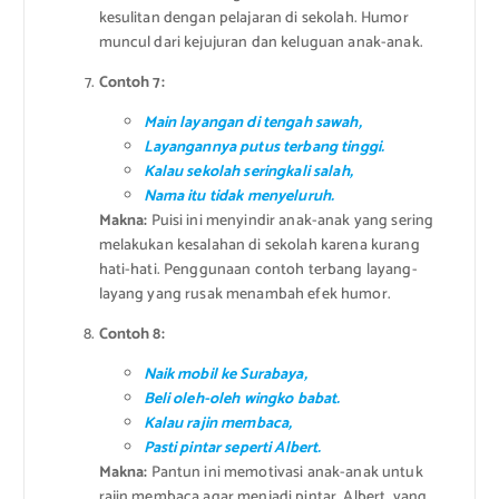
kesulitan dengan pelajaran di sekolah. Humor
muncul dari kejujuran dan keluguan anak-anak.
Contoh 7:
Main layangan di tengah sawah,
Layangannya putus terbang tinggi.
Kalau sekolah seringkali salah,
Nama itu tidak menyeluruh.
Makna:
Puisi ini menyindir anak-anak yang sering
melakukan kesalahan di sekolah karena kurang
hati-hati. Penggunaan contoh terbang layang-
layang yang rusak menambah efek humor.
Contoh 8:
Naik mobil ke Surabaya,
Beli oleh-oleh wingko babat.
Kalau rajin membaca,
Pasti pintar seperti Albert.
Makna:
Pantun ini memotivasi anak-anak untuk
rajin membaca agar menjadi pintar. Albert, yang