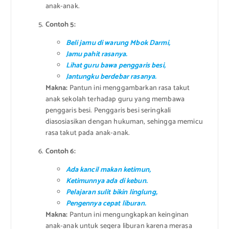
anak-anak.
Contoh 5:
Beli jamu di warung Mbok Darmi,
Jamu pahit rasanya.
Lihat guru bawa penggaris besi,
Jantungku berdebar rasanya.
Makna:
Pantun ini menggambarkan rasa takut
anak sekolah terhadap guru yang membawa
penggaris besi. Penggaris besi seringkali
diasosiasikan dengan hukuman, sehingga memicu
rasa takut pada anak-anak.
Contoh 6:
Ada kancil makan ketimun,
Ketimunnya ada di kebun.
Pelajaran sulit bikin linglung,
Pengennya cepat liburan.
Makna:
Pantun ini mengungkapkan keinginan
anak-anak untuk segera liburan karena merasa