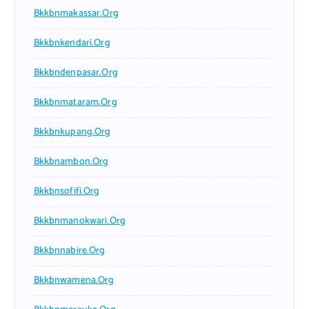
Bkkbnmakassar.org
Bkkbnkendari.org
Bkkbndenpasar.org
Bkkbnmataram.org
Bkkbnkupang.org
Bkkbnambon.org
Bkkbnsofifi.org
Bkkbnmanokwari.org
Bkkbnnabire.org
Bkkbnwamena.org