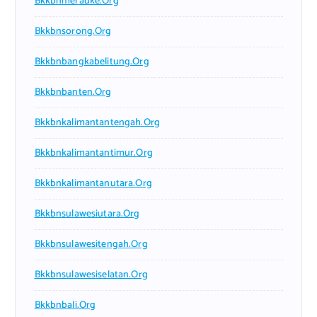
Bkkbnmerauke.org
Bkkbnsorong.org
Bkkbnbangkabelitung.org
Bkkbnbanten.org
Bkkbnkalimantantengah.org
Bkkbnkalimantantimur.org
Bkkbnkalimantanutara.org
Bkkbnsulawesiutara.org
Bkkbnsulawesitengah.org
Bkkbnsulawesiselatan.org
Bkkbnbali.org