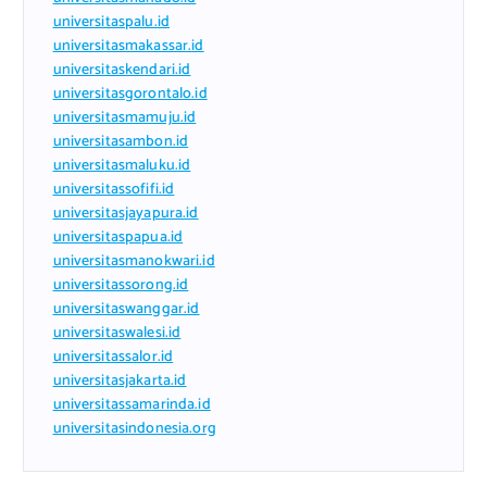
universitaspalu.id
universitasmakassar.id
universitaskendari.id
universitasgorontalo.id
universitasmamuju.id
universitasambon.id
universitasmaluku.id
universitassofifi.id
universitasjayapura.id
universitaspapua.id
universitasmanokwari.id
universitassorong.id
universitaswanggar.id
universitaswalesi.id
universitassalor.id
universitasjakarta.id
universitassamarinda.id
universitasindonesia.org