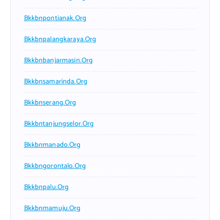
Bkkbnpontianak.org
Bkkbnpalangkaraya.org
Bkkbnbanjarmasin.org
Bkkbnsamarinda.org
Bkkbnserang.org
Bkkbntanjungselor.org
Bkkbnmanado.org
Bkkbngorontalo.org
Bkkbnpalu.org
Bkkbnmamuju.org