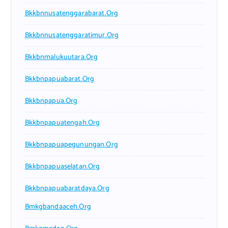
Bkkbnnusatenggarabarat.org
Bkkbnnusatenggaratimur.org
Bkkbnmalukuutara.org
Bkkbnpapuabarat.org
Bkkbnpapua.org
Bkkbnpapuatengah.org
Bkkbnpapuapegunungan.org
Bkkbnpapuaselatan.org
Bkkbnpapuabaratdaya.org
Bmkgbandaaceh.org