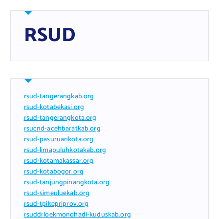
RSUD
rsud-tangerangkab.org
rsud-kotabekasi.org
rsud-tangerangkota.org
rsucnd-acehbaratkab.org
rsud-pasuruankota.org
rsud-limapuluhkotakab.org
rsud-kotamakassar.org
rsud-kotabogor.org
rsud-tanjungpinangkota.org
rsud-simeuluekab.org
rsud-tpikepriprov.org
rsuddrloekmonohadi-kuduskab.org