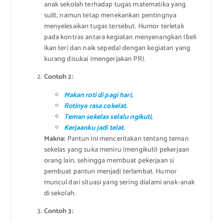
anak sekolah terhadap tugas matematika yang
sulit, namun tetap menekankan pentingnya
menyelesaikan tugas tersebut. Humor terletak
pada kontras antara kegiatan menyenangkan (beli
ikan teri dan naik sepeda) dengan kegiatan yang
kurang disukai (mengerjakan PR).
Contoh 2:
Makan roti di pagi hari,
Rotinya rasa cokelat.
Teman sekelas selalu ngikuti,
Kerjaanku jadi telat.
Makna:
Pantun ini menceritakan tentang teman
sekelas yang suka meniru (mengikuti) pekerjaan
orang lain, sehingga membuat pekerjaan si
pembuat pantun menjadi terlambat. Humor
muncul dari situasi yang sering dialami anak-anak
di sekolah.
Contoh 3: