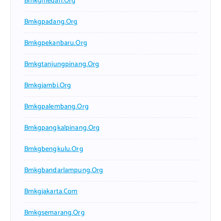
Bmkgmedan.org
Bmkgpadang.org
Bmkgpekanbaru.org
Bmkgtanjungpinang.org
Bmkgjambi.org
Bmkgpalembang.org
Bmkgpangkalpinang.org
Bmkgbengkulu.org
Bmkgbandarlampung.org
Bmkgjakarta.com
Bmkgsemarang.org