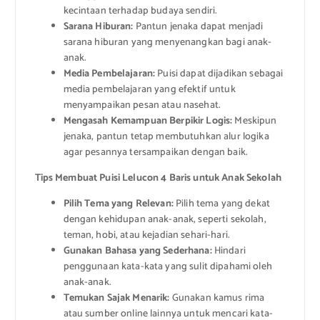
kecintaan terhadap budaya sendiri.
Sarana Hiburan:
Pantun jenaka dapat menjadi
sarana hiburan yang menyenangkan bagi anak-
anak.
Media Pembelajaran:
Puisi dapat dijadikan sebagai
media pembelajaran yang efektif untuk
menyampaikan pesan atau nasehat.
Mengasah Kemampuan Berpikir Logis:
Meskipun
jenaka, pantun tetap membutuhkan alur logika
agar pesannya tersampaikan dengan baik.
Tips Membuat Puisi Lelucon 4 Baris untuk Anak Sekolah
Pilih Tema yang Relevan:
Pilih tema yang dekat
dengan kehidupan anak-anak, seperti sekolah,
teman, hobi, atau kejadian sehari-hari.
Gunakan Bahasa yang Sederhana:
Hindari
penggunaan kata-kata yang sulit dipahami oleh
anak-anak.
Temukan Sajak Menarik:
Gunakan kamus rima
atau sumber online lainnya untuk mencari kata-