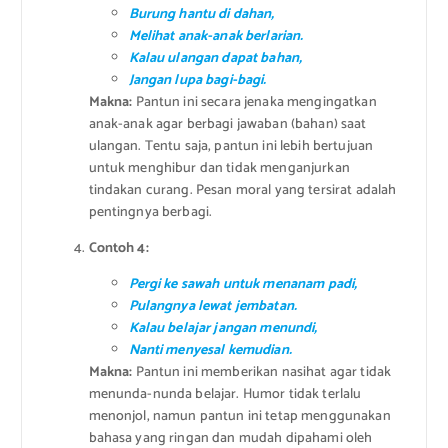
Burung hantu di dahan,
Melihat anak-anak berlarian.
Kalau ulangan dapat bahan,
Jangan lupa bagi-bagi.
Makna:
Pantun ini secara jenaka mengingatkan
anak-anak agar berbagi jawaban (bahan) saat
ulangan. Tentu saja, pantun ini lebih bertujuan
untuk menghibur dan tidak menganjurkan
tindakan curang. Pesan moral yang tersirat adalah
pentingnya berbagi.
Contoh 4:
Pergi ke sawah untuk menanam padi,
Pulangnya lewat jembatan.
Kalau belajar jangan menundi,
Nanti menyesal kemudian.
Makna:
Pantun ini memberikan nasihat agar tidak
menunda-nunda belajar. Humor tidak terlalu
menonjol, namun pantun ini tetap menggunakan
bahasa yang ringan dan mudah dipahami oleh