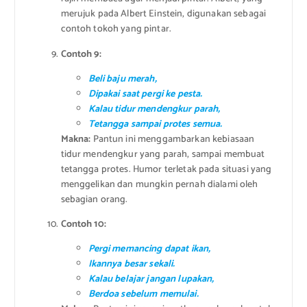
merujuk pada Albert Einstein, digunakan sebagai
contoh tokoh yang pintar.
Contoh 9:
Beli baju merah,
Dipakai saat pergi ke pesta.
Kalau tidur mendengkur parah,
Tetangga sampai protes semua.
Makna:
Pantun ini menggambarkan kebiasaan
tidur mendengkur yang parah, sampai membuat
tetangga protes. Humor terletak pada situasi yang
menggelikan dan mungkin pernah dialami oleh
sebagian orang.
Contoh 10:
Pergi memancing dapat ikan,
Ikannya besar sekali.
Kalau belajar jangan lupakan,
Berdoa sebelum memulai.