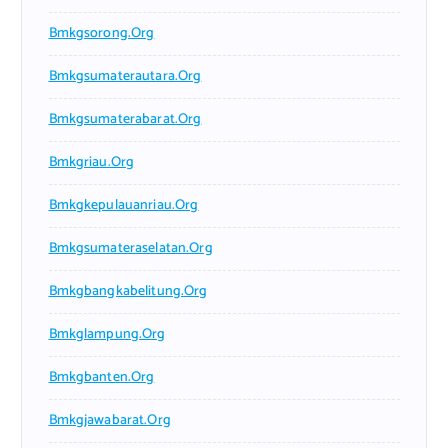
Bmkgsorong.org
Bmkgsumaterautara.org
Bmkgsumaterabarat.org
Bmkgriau.org
Bmkgkepulauanriau.org
Bmkgsumateraselatan.org
Bmkgbangkabelitung.org
Bmkglampung.org
Bmkgbanten.org
Bmkgjawabarat.org