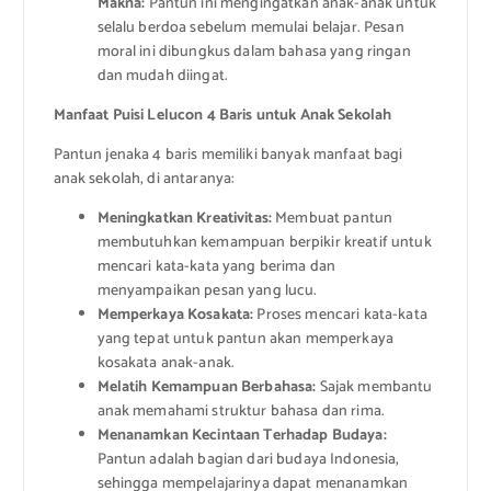
Makna:
Pantun ini mengingatkan anak-anak untuk
selalu berdoa sebelum memulai belajar. Pesan
moral ini dibungkus dalam bahasa yang ringan
dan mudah diingat.
Manfaat Puisi Lelucon 4 Baris untuk Anak Sekolah
Pantun jenaka 4 baris memiliki banyak manfaat bagi
anak sekolah, di antaranya:
Meningkatkan Kreativitas:
Membuat pantun
membutuhkan kemampuan berpikir kreatif untuk
mencari kata-kata yang berima dan
menyampaikan pesan yang lucu.
Memperkaya Kosakata:
Proses mencari kata-kata
yang tepat untuk pantun akan memperkaya
kosakata anak-anak.
Melatih Kemampuan Berbahasa:
Sajak membantu
anak memahami struktur bahasa dan rima.
Menanamkan Kecintaan Terhadap Budaya:
Pantun adalah bagian dari budaya Indonesia,
sehingga mempelajarinya dapat menanamkan