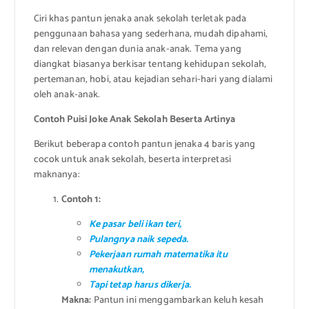
Ciri khas pantun jenaka anak sekolah terletak pada
penggunaan bahasa yang sederhana, mudah dipahami,
dan relevan dengan dunia anak-anak. Tema yang
diangkat biasanya berkisar tentang kehidupan sekolah,
pertemanan, hobi, atau kejadian sehari-hari yang dialami
oleh anak-anak.
Contoh Puisi Joke Anak Sekolah Beserta Artinya
Berikut beberapa contoh pantun jenaka 4 baris yang
cocok untuk anak sekolah, beserta interpretasi
maknanya:
Contoh 1:
Ke pasar beli ikan teri,
Pulangnya naik sepeda.
Pekerjaan rumah matematika itu
menakutkan,
Tapi tetap harus dikerja.
Makna:
Pantun ini menggambarkan keluh kesah