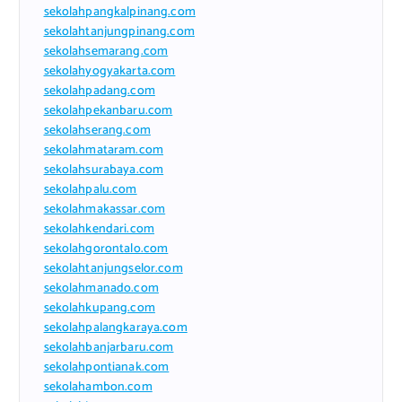
sekolahpangkalpinang.com
sekolahtanjungpinang.com
sekolahsemarang.com
sekolahyogyakarta.com
sekolahpadang.com
sekolahpekanbaru.com
sekolahserang.com
sekolahmataram.com
sekolahsurabaya.com
sekolahpalu.com
sekolahmakassar.com
sekolahkendari.com
sekolahgorontalo.com
sekolahtanjungselor.com
sekolahmanado.com
sekolahkupang.com
sekolahpalangkaraya.com
sekolahbanjarbaru.com
sekolahpontianak.com
sekolahambon.com