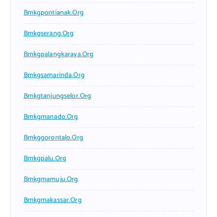
Bmkgpontianak.org
Bmkgserang.org
Bmkgpalangkaraya.org
Bmkgsamarinda.org
Bmkgtanjungselor.org
Bmkgmanado.org
Bmkggorontalo.org
Bmkgpalu.org
Bmkgmamuju.org
Bmkgmakassar.org