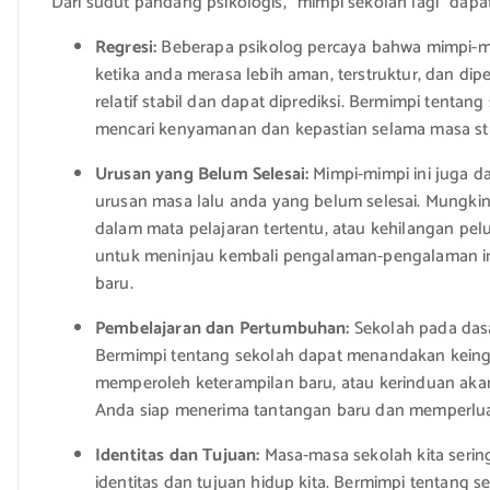
Dari sudut pandang psikologis, “mimpi sekolah lagi” dapat
Regresi:
Beberapa psikolog percaya bahwa mimpi-m
ketika anda merasa lebih aman, terstruktur, dan dip
relatif stabil dan dapat diprediksi. Bermimpi tent
mencari kenyamanan dan kepastian selama masa stre
Urusan yang Belum Selesai:
Mimpi-mimpi ini juga d
urusan masa lalu anda yang belum selesai. Mungkin 
dalam mata pelajaran tertentu, atau kehilangan pel
untuk meninjau kembali pengalaman-pengalaman in
baru.
Pembelajaran dan Pertumbuhan:
Sekolah pada das
Bermimpi tentang sekolah dapat menandakan kein
memperoleh keterampilan baru, atau kerinduan akan
Anda siap menerima tantangan baru dan memperlu
Identitas dan Tujuan:
Masa-masa sekolah kita seri
identitas dan tujuan hidup kita. Bermimpi tentang 