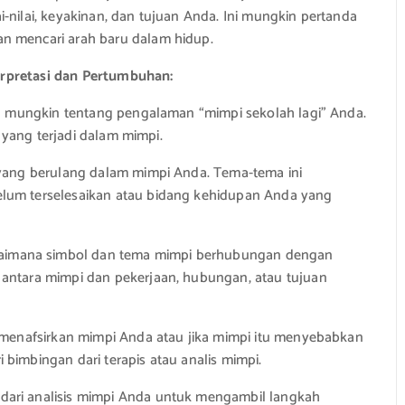
-nilai, keyakinan, dan tujuan Anda. Ini mungkin pertanda
n mencari arah baru dalam hidup.
erpretasi dan Pertumbuhan:
il mungkin tentang pengalaman “mimpi sekolah lagi” Anda.
a yang terjadi dalam mimpi.
yang berulang dalam mimpi Anda. Tema-tema ini
lum terselesaikan atau bidang kehidupan Anda yang
imana simbol dan tema mimpi berhubungan dengan
 antara mimpi dan pekerjaan, hubungan, atau tujuan
 menafsirkan mimpi Anda atau jika mimpi itu menyebabkan
bimbingan dari terapis atau analis mimpi.
ari analisis mimpi Anda untuk mengambil langkah