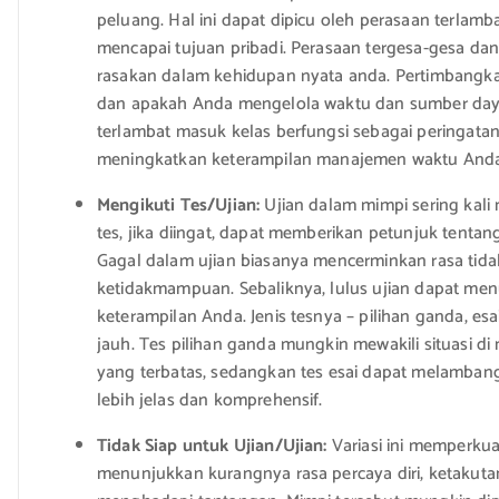
peluang. Hal ini dapat dipicu oleh perasaan terlamb
mencapai tujuan pribadi. Perasaan tergesa-gesa d
rasakan dalam kehidupan nyata anda. Pertimbangka
dan apakah Anda mengelola waktu dan sumber daya
terlambat masuk kelas berfungsi sebagai peringat
meningkatkan keterampilan manajemen waktu Anda
Mengikuti Tes/Ujian:
Ujian dalam mimpi sering kali 
tes, jika diingat, dapat memberikan petunjuk tentan
Gagal dalam ujian biasanya mencerminkan rasa ti
ketidakmampuan. Sebaliknya, lulus ujian dapat men
keterampilan Anda. Jenis tesnya – pilihan ganda, es
jauh. Tes pilihan ganda mungkin mewakili situasi d
yang terbatas, sedangkan tes esai dapat melamba
lebih jelas dan komprehensif.
Tidak Siap untuk Ujian/Ujian:
Variasi ini memperkua
menunjukkan kurangnya rasa percaya diri, ketakuta