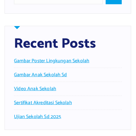
Recent Posts
Gambar Poster Lingkungan Sekolah
Gambar Anak Sekolah Sd
Video Anak Sekolah
Sertifikat Akreditasi Sekolah
Ujian Sekolah Sd 2025