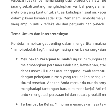
tersebar luas tanpa memandang usia, profesi, dan latar
jarang sekali tentang menghidupkan kembali pengalaman a
metafora yang kuat untuk situasi kehidupan saat ini, ke
dalam pikiran bawah sadar kita. Memahami simbolisme ya
yang ampuh untuk refleksi diri dan pertumbuhan pribadi.
Tema Umum dan Interpretasinya:
Konteks mimpi sangat penting dalam mengartikan makna
“mimpi sekolah lagi”, masing-masing membawa rangkaian i
Melupakan Pekerjaan Rumah/Tugas:
Ini mungkin sa
melambangkan perasaan tidak siap, kewalahan, atau k
dapat mewakili tugas atau tanggung jawab tertentu
dengan pekerjaan rumah yang terlupakan sering ka
situasi tersebut. Apakah Anda menunda-nunda proy
menghadapi tantangan baru di tempat kerja? Arti 
untuk mengatasi perasaan ini dan secara proaktif 
Terlambat ke Kelas:
Mimpi ini menandakan rasa tak