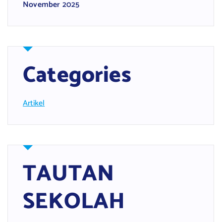
November 2025
Categories
Artikel
TAUTAN
SEKOLAH