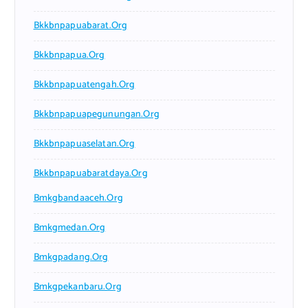
Bkkbnpapuabarat.org
Bkkbnpapua.org
Bkkbnpapuatengah.org
Bkkbnpapuapegunungan.org
Bkkbnpapuaselatan.org
Bkkbnpapuabaratdaya.org
Bmkgbandaaceh.org
Bmkgmedan.org
Bmkgpadang.org
Bmkgpekanbaru.org