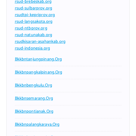
rsud-brebeskab.org
rsud-sulbarprov.org
rsudtpi-kepriprov.org
rsud-langsakota.org
rsud-ntbprov.org
rsud-natunakab.org
rsudkisaran-asahankab.org
rsud-indonesia.org
Bkkbntanjungpinang.org
Bkkbnpangkalpinang.org
Bkkbnbengkulu.org
Bkkbnsemarang.org
Bkkbnpontianak.org
Bkkbnpalangkaraya.org