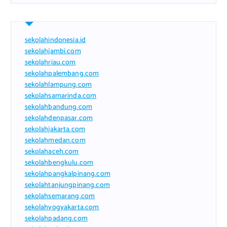
sekolahindonesia.id
sekolahjambi.com
sekolahriau.com
sekolahpalembang.com
sekolahlampung.com
sekolahsamarinda.com
sekolahbandung.com
sekolahdenpasar.com
sekolahjakarta.com
sekolahmedan.com
sekolahaceh.com
sekolahbengkulu.com
sekolahpangkalpinang.com
sekolahtanjungpinang.com
sekolahsemarang.com
sekolahyogyakarta.com
sekolahpadang.com