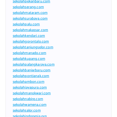
sekolahpekanbaru.com
sekolahserang.com
sekolahmataram.com
sekolahsurabaya.com
sekolahpalu.com
sekolahmakassar.com
sekolahkendari.com
sekolahgorontalo.com
sekolahtanjungselor.com
sekolahmanado.com
sekolahkupang.com
sekolahpalangkaraya.com
sekolahbanjarbaru.com
sekolahpontianak.com
sekolahambon.com
sekolahjayapura.com
sekolahmanokwari.com
sekolahnabire.com
sekolahwamena.com
sekolahsalor.com
sekolahindonesia.org