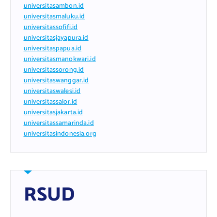
universitasambon.id
universitasmaluku.id
universitassofifi.id
universitasjayapura.id
universitaspapua.id
universitasmanokwari.id
universitassorong.id
universitaswanggar.id
universitaswalesi.id
universitassalor.id
universitasjakarta.id
universitassamarinda.id
universitasindonesia.org
RSUD