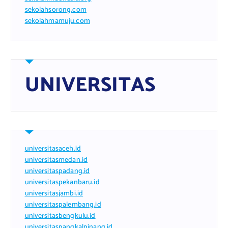
sekolahsorong.com
sekolahmamuju.com
UNIVERSITAS
universitasaceh.id
universitasmedan.id
universitaspadang.id
universitaspekanbaru.id
universitasjambi.id
universitaspalembang.id
universitasbengkulu.id
universitaspangkalpinang.id