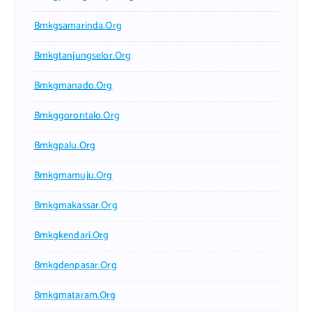
Bmkgsamarinda.org
Bmkgtanjungselor.org
Bmkgmanado.org
Bmkggorontalo.org
Bmkgpalu.org
Bmkgmamuju.org
Bmkgmakassar.org
Bmkgkendari.org
Bmkgdenpasar.org
Bmkgmataram.org