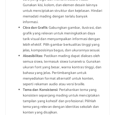
Gunakan kisi, kolom, dan elemen desain lainnya
untuk menciptakan struktur dan kejelasan. Hindari
memadati mading dengan terlalu banyak
informasi.
Citra dan Grafik:
Gabungkan gambar, ilustrasi, dan
grafik yang relevan untuk meningkatkan daya
tarik visual dan menyampaikan informasi dengan
lebih efektif. Pilih gambar berkualitas tinggi yang
jelas, komposisinya bagus, dan ukurannya sesuai.
Aksesibilitas:
Pastikan mading dapat diakses oleh
semua siswa, termasuk siswa tunanetra. Gunakan
ukuran font yang besar, warna kontras tinggi, dan
bahasa yang jelas. Pertimbangkan untuk
menyediakan format alternatif untuk konten,
seperti rekaman audio atau versi braille.
Tema dan Konsistensi:
Pertahankan tema yang
konsisten sepanjang mading untuk menciptakan
tampilan yang kohesif dan profesional. Pilihlah
tema yang relevan dengan identitas sekolah dan
konten yang disajikan.