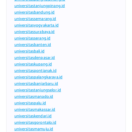
universitastanjungpinang.id
universitasbandung.id
universitassemarang.id
universitasyogyakarta.id
universitassurabaya.id
universitasserang.id
universitasbanten.id
universitasbali.id
universitasdenpasar.id
universitaskupang.id
universitaspontianak.id
universitaspalangkaraya.id
universitasbanjarbaru.id
universitastanjungselor.id
universitasmanado.id
universitaspalu.id
universitasmakassar.id
universitaskendari.id
universitasgorontalo.id
universitasmamuju.id