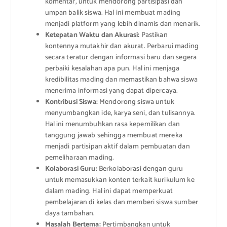
komentar, untuk mendorong partisipasi dan
umpan balik siswa. Hal ini membuat mading
menjadi platform yang lebih dinamis dan menarik.
Ketepatan Waktu dan Akurasi:
Pastikan
kontennya mutakhir dan akurat. Perbarui mading
secara teratur dengan informasi baru dan segera
perbaiki kesalahan apa pun. Hal ini menjaga
kredibilitas mading dan memastikan bahwa siswa
menerima informasi yang dapat dipercaya.
Kontribusi Siswa:
Mendorong siswa untuk
menyumbangkan ide, karya seni, dan tulisannya.
Hal ini menumbuhkan rasa kepemilikan dan
tanggung jawab sehingga membuat mereka
menjadi partisipan aktif dalam pembuatan dan
pemeliharaan mading.
Kolaborasi Guru:
Berkolaborasi dengan guru
untuk memasukkan konten terkait kurikulum ke
dalam mading. Hal ini dapat memperkuat
pembelajaran di kelas dan memberi siswa sumber
daya tambahan.
Masalah Bertema:
Pertimbangkan untuk