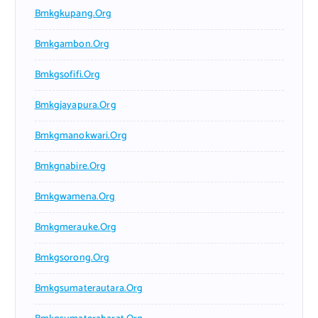
Bmkgkupang.org
Bmkgambon.org
Bmkgsofifi.org
Bmkgjayapura.org
Bmkgmanokwari.org
Bmkgnabire.org
Bmkgwamena.org
Bmkgmerauke.org
Bmkgsorong.org
Bmkgsumaterautara.org