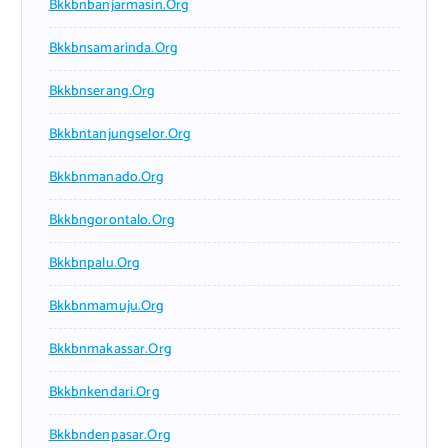
Bkkbnbanjarmasin.org
Bkkbnsamarinda.org
Bkkbnserang.org
Bkkbntanjungselor.org
Bkkbnmanado.org
Bkkbngorontalo.org
Bkkbnpalu.org
Bkkbnmamuju.org
Bkkbnmakassar.org
Bkkbnkendari.org
Bkkbndenpasar.org