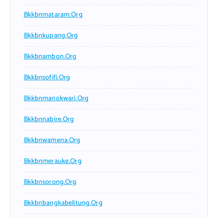
Bkkbnmataram.org
Bkkbnkupang.org
Bkkbnambon.org
Bkkbnsofifi.org
Bkkbnmanokwari.org
Bkkbnnabire.org
Bkkbnwamena.org
Bkkbnmerauke.org
Bkkbnsorong.org
Bkkbnbangkabelitung.org