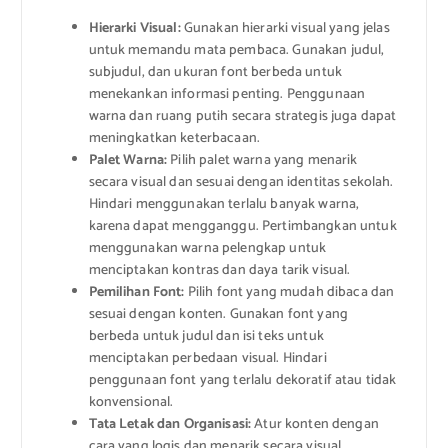
Hierarki Visual:
Gunakan hierarki visual yang jelas
untuk memandu mata pembaca. Gunakan judul,
subjudul, dan ukuran font berbeda untuk
menekankan informasi penting. Penggunaan
warna dan ruang putih secara strategis juga dapat
meningkatkan keterbacaan.
Palet Warna:
Pilih palet warna yang menarik
secara visual dan sesuai dengan identitas sekolah.
Hindari menggunakan terlalu banyak warna,
karena dapat mengganggu. Pertimbangkan untuk
menggunakan warna pelengkap untuk
menciptakan kontras dan daya tarik visual.
Pemilihan Font:
Pilih font yang mudah dibaca dan
sesuai dengan konten. Gunakan font yang
berbeda untuk judul dan isi teks untuk
menciptakan perbedaan visual. Hindari
penggunaan font yang terlalu dekoratif atau tidak
konvensional.
Tata Letak dan Organisasi:
Atur konten dengan
cara yang logis dan menarik secara visual.