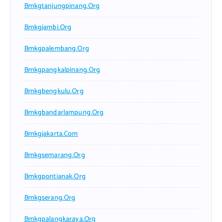
Bmkgtanjungpinang.org
Bmkgjambi.org
Bmkgpalembang.org
Bmkgpangkalpinang.org
Bmkgbengkulu.org
Bmkgbandarlampung.org
Bmkgjakarta.com
Bmkgsemarang.org
Bmkgpontianak.org
Bmkgserang.org
Bmkgpalangkaraya.org