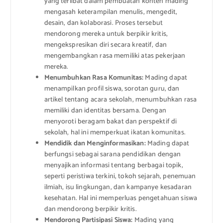
yang terlibat dalam pembuatan konten mading
mengasah keterampilan menulis, mengedit,
desain, dan kolaborasi. Proses tersebut
mendorong mereka untuk berpikir kritis,
mengekspresikan diri secara kreatif, dan
mengembangkan rasa memiliki atas pekerjaan
mereka.
Menumbuhkan Rasa Komunitas:
Mading dapat
menampilkan profil siswa, sorotan guru, dan
artikel tentang acara sekolah, menumbuhkan rasa
memiliki dan identitas bersama. Dengan
menyoroti beragam bakat dan perspektif di
sekolah, hal ini memperkuat ikatan komunitas.
Mendidik dan Menginformasikan:
Mading dapat
berfungsi sebagai sarana pendidikan dengan
menyajikan informasi tentang berbagai topik,
seperti peristiwa terkini, tokoh sejarah, penemuan
ilmiah, isu lingkungan, dan kampanye kesadaran
kesehatan. Hal ini memperluas pengetahuan siswa
dan mendorong berpikir kritis.
Mendorong Partisipasi Siswa:
Mading yang