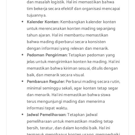
dan masalah logistik. Hal ini memastikan bahwa
tim bekerja secara efektif dan organisasi mencapai
tujuannya.
Kalender Konten:
Kembangkan kalender konten
untuk merencanakan konten mading sepanjang
tahun ajaran. Hal ini membantu memastikan
bahwa mading diperbarui secara konsisten
dengan informasi yang relevan dan menarik.
Pedoman Pengiriman:
Tetapkan pedoman yang
jelas untuk mengirimkan konten ke mading. Hal ini
memastikan bahwa kiriman sesuai, ditulis dengan
baik, dan menarik secara visual.
Pembaruan Reguler:
Perbarui mading secara rutin,
minimal seminggu sekali, agar konten tetap segar
dan menarik. Hal ini memastikan bahwa siswa
terus mengunjungi mading dan menerima
informasi tepat waktu.
Jadwal Pemeliharaan:
Tetapkan jadwal
pemeliharaan untuk memastikan mading tetap
bersih, teratur, dan dalam kondisi baik. Hal ini
termasuk menghapus konten usang, memperbaiki