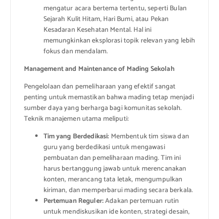
mengatur acara bertema tertentu, seperti Bulan
Sejarah Kulit Hitam, Hari Bumi, atau Pekan
Kesadaran Kesehatan Mental. Hal ini
memungkinkan eksplorasi topik relevan yang lebih
fokus dan mendalam.
Management and Maintenance of Mading Sekolah
Pengelolaan dan pemeliharaan yang efektif sangat
penting untuk memastikan bahwa mading tetap menjadi
sumber daya yang berharga bagi komunitas sekolah.
Teknik manajemen utama meliputi:
Tim yang Berdedikasi:
Membentuk tim siswa dan
guru yang berdedikasi untuk mengawasi
pembuatan dan pemeliharaan mading. Tim ini
harus bertanggung jawab untuk merencanakan
konten, merancang tata letak, mengumpulkan
kiriman, dan memperbarui mading secara berkala.
Pertemuan Reguler:
Adakan pertemuan rutin
untuk mendiskusikan ide konten, strategi desain,