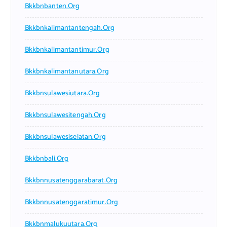
Bkkbnbanten.org
Bkkbnkalimantantengah.org
Bkkbnkalimantantimur.org
Bkkbnkalimantanutara.org
Bkkbnsulawesiutara.org
Bkkbnsulawesitengah.org
Bkkbnsulawesiselatan.org
Bkkbnbali.org
Bkkbnnusatenggarabarat.org
Bkkbnnusatenggaratimur.org
Bkkbnmalukuutara.org