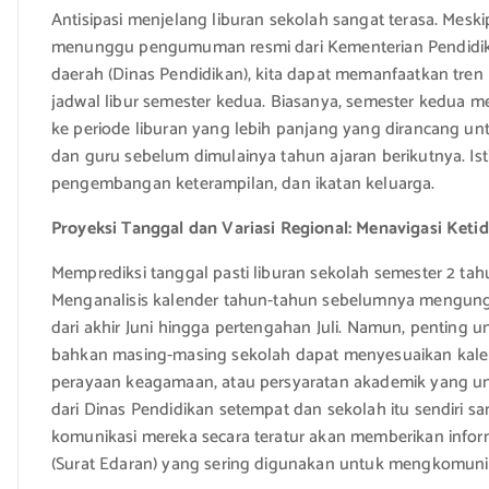
Antisipasi menjelang liburan sekolah sangat terasa. Mesk
menunggu pengumuman resmi dari Kementerian Pendidik
daerah (Dinas Pendidikan), kita dapat memanfaatkan tren 
jadwal libur semester kedua. Biasanya, semester kedua m
ke periode liburan yang lebih panjang yang dirancang un
dan guru sebelum dimulainya tahun ajaran berikutnya. Ist
pengembangan keterampilan, dan ikatan keluarga.
Proyeksi Tanggal dan Variasi Regional: Menavigasi Keti
Memprediksi tanggal pasti liburan sekolah semester 2 t
Menganalisis kalender tahun-tahun sebelumnya mengung
dari akhir Juni hingga pertengahan Juli. Namun, penting u
bahkan masing-masing sekolah dapat menyesuaikan kale
perayaan keagamaan, atau persyaratan akademik yang u
dari Dinas Pendidikan setempat dan sekolah itu sendiri s
komunikasi mereka secara teratur akan memberikan informa
(Surat Edaran) yang sering digunakan untuk mengkomunik