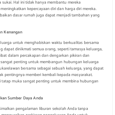
 sukai. Hal ini tidak hanya membantu mereka
eningkatkan kepercayaan diri dan harga diri mereka.
erbaikan dasar rumah juga dapat menjadi tambahan yang
an Kenangan
luarga untuk menghabiskan waktu berkualitas bersama
 dapat dinikmati semua orang, seperti tamasya keluarga,
libat dalam percakapan dan dengarkan pikiran dan
a sangat penting untuk membangun hubungan keluarga
ukarelawan bersama sebagai sebuah keluarga, yang dapat
k pentingnya memberi kembali kepada masyarakat.
aksi tatap muka sangat penting untuk membina hubungan
lkan Sumber Daya Anda
simalkan pengalaman liburan sekolah Anda tanpa