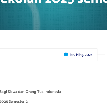
Jan, Ming, 2026
Bagi Siswa dan Orang Tua Indonesia
 2025 Semester 2