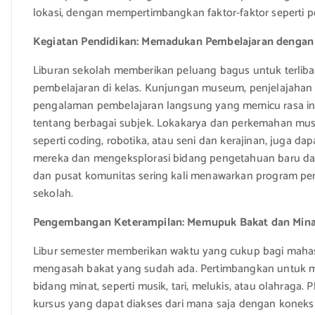
lokasi, dengan mempertimbangkan faktor-faktor seperti 
Kegiatan Pendidikan: Memadukan Pembelajaran denga
Liburan sekolah memberikan peluang bagus untuk terlib
pembelajaran di kelas. Kunjungan museum, penjelajahan p
pengalaman pembelajaran langsung yang memicu rasa 
tentang berbagai subjek. Lokakarya dan perkemahan mus
seperti coding, robotika, atau seni dan kerajinan, juga 
mereka dan mengeksplorasi bidang pengetahuan baru dal
dan pusat komunitas sering kali menawarkan program pend
sekolah.
Pengembangan Keterampilan: Memupuk Bakat dan Mina
Libur semester memberikan waktu yang cukup bagi mah
mengasah bakat yang sudah ada. Pertimbangkan untuk me
bidang minat, seperti musik, tari, melukis, atau olahrag
kursus yang dapat diakses dari mana saja dengan koneks