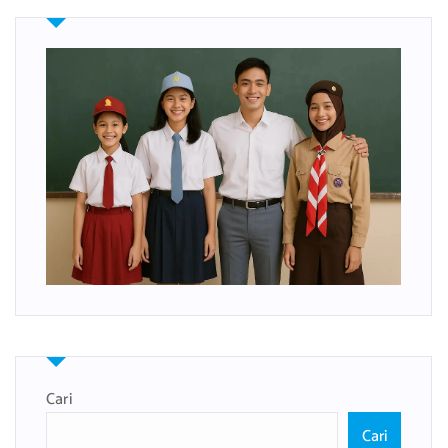
Cari
Cari