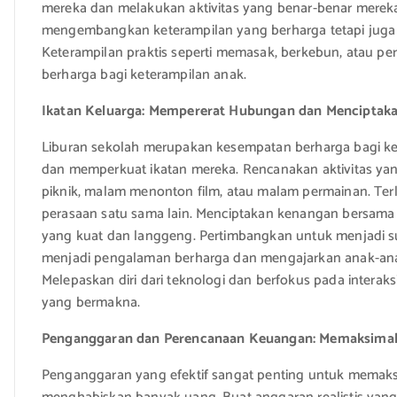
mereka dan melakukan aktivitas yang benar-benar mereka
mengembangkan keterampilan yang berharga tetapi juga m
Keterampilan praktis seperti memasak, berkebun, atau p
berharga bagi keterampilan anak.
Ikatan Keluarga: Mempererat Hubungan dan Menciptak
Liburan sekolah merupakan kesempatan berharga bagi ke
dan memperkuat ikatan mereka. Rencanakan aktivitas yang
piknik, malam menonton film, atau malam permainan. Ter
perasaan satu sama lain. Menciptakan kenangan bersam
yang kuat dan langgeng. Pertimbangkan untuk menjadi s
menjadi pengalaman berharga dan mengajarkan anak-ana
Melepaskan diri dari teknologi dan berfokus pada inter
yang bermakna.
Penganggaran dan Perencanaan Keuangan: Memaksima
Penganggaran yang efektif sangat penting untuk memak