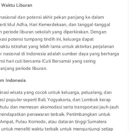
n Waktu Liburan
nasional dan potensi akhir pekan panjang ke dalam
eperti Idul Adha, Hari Kemerdekaan, dan tanggal-tanggal
n periode liburan sekolah yang diperkirakan. Dengan
si potensi tumpang tindih ini, keluarga dapat
u istirahat yang lebih lama untuk aktivitas perjalanan
bur nasional di Indonesia adalah sumber daya yang berharga
i hari cuti bersama (Cuti Bersama) yang sering
njang periode liburan.
am Indonesia
asi wisata yang cocok untuk keluarga, petualang, dan
nasi populer seperti Bali, Yogyakarta, dan Lombok kerap
ahulu dan memesan akomodasi serta transportasi jauh-jauh
mendapatkan penawaran terbaik. Pertimbangkan untuk
ja Ampat, Pulau Komodo, atau dataran tinggi Sumatera
h untuk meneliti waktu terbaik untuk mengunjungi setiap