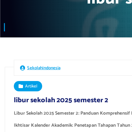
Sekolahindonesia
Artikel
libur sekolah 2025 semester 2
Libur Sekolah 2025 Semester 2: Panduan Komprehensif 
Ikhtisar Kalender Akademik: Penetapan Tahapan Tahun