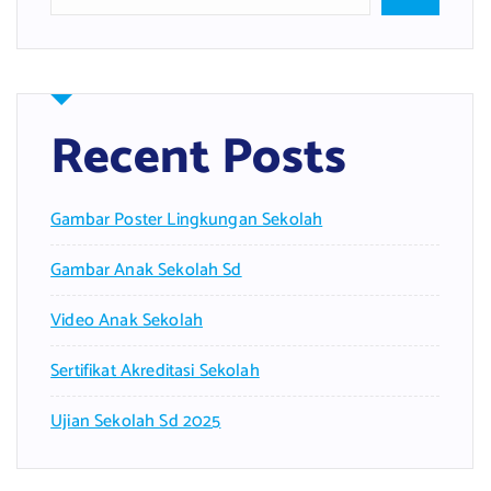
Recent Posts
Gambar Poster Lingkungan Sekolah
Gambar Anak Sekolah Sd
Video Anak Sekolah
Sertifikat Akreditasi Sekolah
Ujian Sekolah Sd 2025