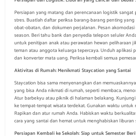
Persiapan dan Logistik: Liburan yang Lancar dan Bebas 
Persiapan yang matang dan perencanaan logistik sangat p
stres. Buatlah daftar periksa barang-barang penting yan
obat-obatan, dan dokumen perjalanan. Pesan akomodasi da
season. Beri tahu bank dan penyedia telepon seluler And
untuk penitipan anak atau perawatan hewan peliharaan ji
teman atau anggota keluarga tepercaya. Unduh aplikasi pe
dan konverter mata uang. Periksa kembali semua pemesa
Aktivitas di Rumah: Menikmati Staycation yang Santai
Staycation bisa sama menyenangkan dan memuaskannya de
yang bisa Anda nikmati di rumah, seperti membaca, meno
Atur barbekyu atau piknik di halaman belakang. Kunjung
ke tempat-tempat wisata terdekat. Gunakan waktu untuk 
Rapikan dan atur rumah Anda. Habiskan waktu berkualita
cara yang santai dan hemat untuk menghabiskan liburan 
Persiapan Kembali ke Sekolah: Siap untuk Semester Ber