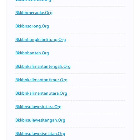
Bkkbnmerauke.org
Bkkbnsorong.org
Bkkbnbangkabelitung.org
Bkkbnbanten.org
Bkkbnkalimantantengah.org
Bkkbnkalimantantimur.org
Bkkbnkalimantanutara.org
Bkkbnsulawesiutara.org
Bkkbnsulawesitengah.org
Bkkbnsulawesiselatan.org