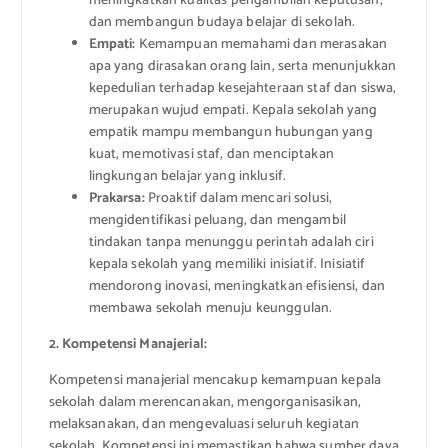
meningkatkan kualitas pengambilan keputusan,
dan membangun budaya belajar di sekolah.
Empati:
Kemampuan memahami dan merasakan
apa yang dirasakan orang lain, serta menunjukkan
kepedulian terhadap kesejahteraan staf dan siswa,
merupakan wujud empati. Kepala sekolah yang
empatik mampu membangun hubungan yang
kuat, memotivasi staf, dan menciptakan
lingkungan belajar yang inklusif.
Prakarsa:
Proaktif dalam mencari solusi,
mengidentifikasi peluang, dan mengambil
tindakan tanpa menunggu perintah adalah ciri
kepala sekolah yang memiliki inisiatif. Inisiatif
mendorong inovasi, meningkatkan efisiensi, dan
membawa sekolah menuju keunggulan.
2. Kompetensi Manajerial:
Kompetensi manajerial mencakup kemampuan kepala
sekolah dalam merencanakan, mengorganisasikan,
melaksanakan, dan mengevaluasi seluruh kegiatan
sekolah. Kompetensi ini memastikan bahwa sumber daya