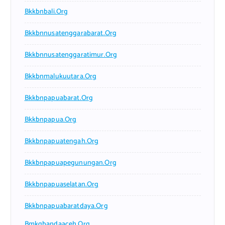
Bkkbnbali.org
Bkkbnnusatenggarabarat.org
Bkkbnnusatenggaratimur.org
Bkkbnmalukuutara.org
Bkkbnpapuabarat.org
Bkkbnpapua.org
Bkkbnpapuatengah.org
Bkkbnpapuapegunungan.org
Bkkbnpapuaselatan.org
Bkkbnpapuabaratdaya.org
Bmkgbandaaceh.org