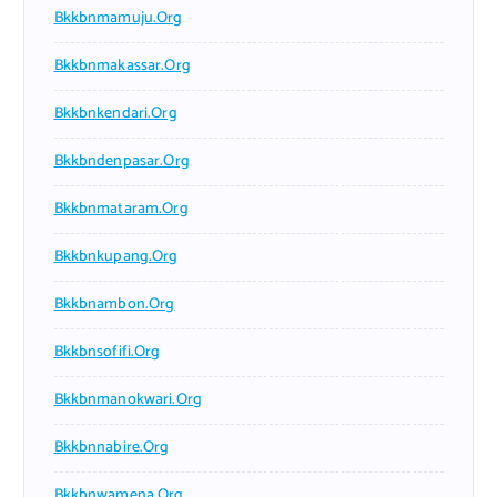
Bkkbnmamuju.org
Bkkbnmakassar.org
Bkkbnkendari.org
Bkkbndenpasar.org
Bkkbnmataram.org
Bkkbnkupang.org
Bkkbnambon.org
Bkkbnsofifi.org
Bkkbnmanokwari.org
Bkkbnnabire.org
Bkkbnwamena.org