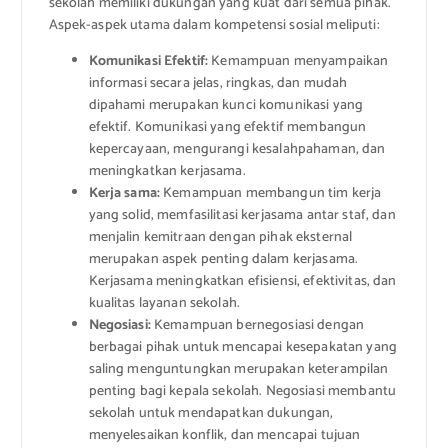
sekolah memiliki dukungan yang kuat dari semua pihak.
Aspek-aspek utama dalam kompetensi sosial meliputi:
Komunikasi Efektif:
Kemampuan menyampaikan
informasi secara jelas, ringkas, dan mudah
dipahami merupakan kunci komunikasi yang
efektif. Komunikasi yang efektif membangun
kepercayaan, mengurangi kesalahpahaman, dan
meningkatkan kerjasama.
Kerja sama:
Kemampuan membangun tim kerja
yang solid, memfasilitasi kerjasama antar staf, dan
menjalin kemitraan dengan pihak eksternal
merupakan aspek penting dalam kerjasama.
Kerjasama meningkatkan efisiensi, efektivitas, dan
kualitas layanan sekolah.
Negosiasi:
Kemampuan bernegosiasi dengan
berbagai pihak untuk mencapai kesepakatan yang
saling menguntungkan merupakan keterampilan
penting bagi kepala sekolah. Negosiasi membantu
sekolah untuk mendapatkan dukungan,
menyelesaikan konflik, dan mencapai tujuan