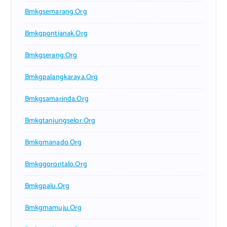
Bmkgsemarang.org
Bmkgpontianak.org
Bmkgserang.org
Bmkgpalangkaraya.org
Bmkgsamarinda.org
Bmkgtanjungselor.org
Bmkgmanado.org
Bmkggorontalo.org
Bmkgpalu.org
Bmkgmamuju.org