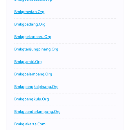
Bmkgmedan.org
Bmkgpadang.org
Bmkgpekanbaru.org
Bmkgtanjungpinang.org
Bmkgjambi.org
Bmkgpalembang.org
Bmkgpangkalpinang.org
Bmkgbengkulu.org
Bmkgbandarlampung.org
Bmkgjakarta.com