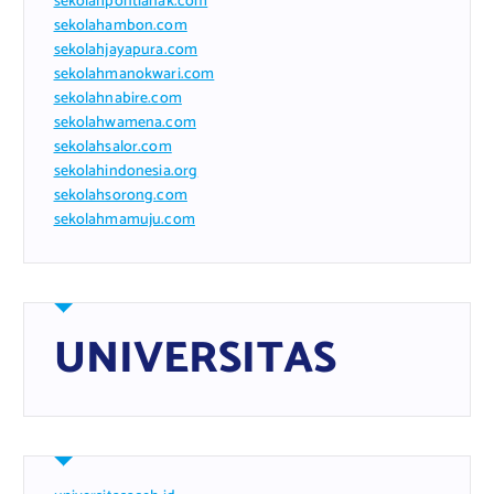
sekolahpontianak.com
sekolahambon.com
sekolahjayapura.com
sekolahmanokwari.com
sekolahnabire.com
sekolahwamena.com
sekolahsalor.com
sekolahindonesia.org
sekolahsorong.com
sekolahmamuju.com
UNIVERSITAS