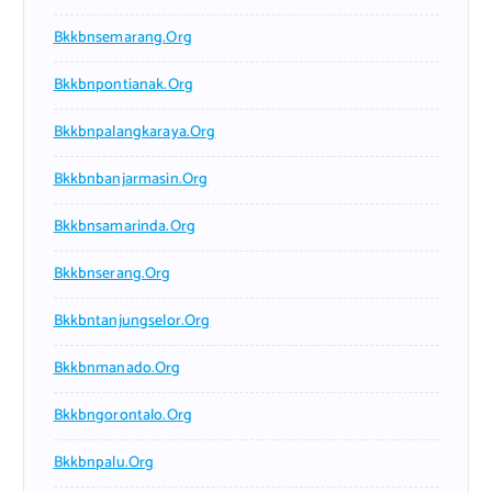
Bkkbnsemarang.org
Bkkbnpontianak.org
Bkkbnpalangkaraya.org
Bkkbnbanjarmasin.org
Bkkbnsamarinda.org
Bkkbnserang.org
Bkkbntanjungselor.org
Bkkbnmanado.org
Bkkbngorontalo.org
Bkkbnpalu.org