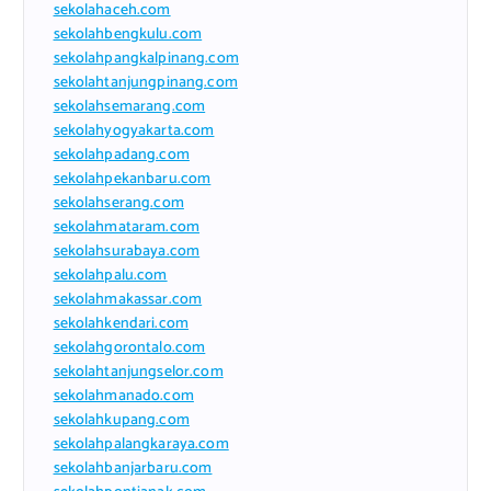
sekolahaceh.com
sekolahbengkulu.com
sekolahpangkalpinang.com
sekolahtanjungpinang.com
sekolahsemarang.com
sekolahyogyakarta.com
sekolahpadang.com
sekolahpekanbaru.com
sekolahserang.com
sekolahmataram.com
sekolahsurabaya.com
sekolahpalu.com
sekolahmakassar.com
sekolahkendari.com
sekolahgorontalo.com
sekolahtanjungselor.com
sekolahmanado.com
sekolahkupang.com
sekolahpalangkaraya.com
sekolahbanjarbaru.com