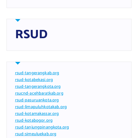
RSUD
rsud-tangerangkab.org
rsud-kotabekasi.org
rsud-tangerangkota.org
rsucnd-acehbaratkab.org
rsud-pasuruankota.org
rsud-limapuluhkotakab.org
rsud-kotamakassar.org
rsud-kotabogor.org
rsud-tanjungpinangkota.org
rsud-simeuluekab.org