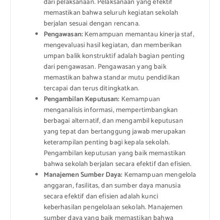
dari pelaksanaan. Pelaksanaan yang efektif
memastikan bahwa seluruh kegiatan sekolah
berjalan sesuai dengan rencana.
Pengawasan:
Kemampuan memantau kinerja staf,
mengevaluasi hasil kegiatan, dan memberikan
umpan balik konstruktif adalah bagian penting
dari pengawasan. Pengawasan yang baik
memastikan bahwa standar mutu pendidikan
tercapai dan terus ditingkatkan.
Pengambilan Keputusan:
Kemampuan
menganalisis informasi, mempertimbangkan
berbagai alternatif, dan mengambil keputusan
yang tepat dan bertanggung jawab merupakan
keterampilan penting bagi kepala sekolah.
Pengambilan keputusan yang baik memastikan
bahwa sekolah berjalan secara efektif dan efisien.
Manajemen Sumber Daya:
Kemampuan mengelola
anggaran, fasilitas, dan sumber daya manusia
secara efektif dan efisien adalah kunci
keberhasilan pengelolaan sekolah. Manajemen
sumber daya yang baik memastikan bahwa