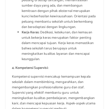
peluang di setiap tantangan, memanfaatkan
sumber daya yang ada, dan membangun
kemitraan dengan pihak eksternal merupakan
kunci keberhasilan kewirausahaan. Orientasi pada
peluang membantu sekolah untuk berkembang
dan beradaptasi dengan lingkungan.
Kerja Keras:
Dedikasi, ketekunan, dan kemauan
untuk bekerja keras merupakan faktor penting
dalam mencapai tujuan. Kerja keras memastikan
bahwa sekolah terus berupaya untuk
meningkatkan kualitas layanan dan mencapai
keunggulan.
4. Kompetensi Supervisi:
Kompetensi supervisi mencakup kemampuan kepala
sekolah dalam membimbing, mengarahkan, dan
mengembangkan profesionalisme guru dan staf.
Supervisi yang efektif membantu guru untuk
meningkatkan kualitas pembelajaran, mengembangkan
karir, dan mencapai kepuasan kerja. Aspek-aspek utama
dalam kompetensi supervisi meliputi: