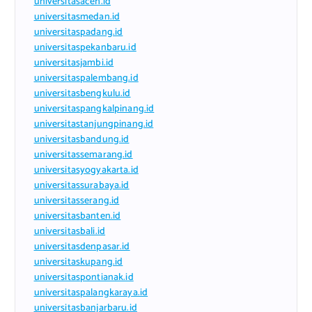
universitasaceh.id
universitasmedan.id
universitaspadang.id
universitaspekanbaru.id
universitasjambi.id
universitaspalembang.id
universitasbengkulu.id
universitaspangkalpinang.id
universitastanjungpinang.id
universitasbandung.id
universitassemarang.id
universitasyogyakarta.id
universitassurabaya.id
universitasserang.id
universitasbanten.id
universitasbali.id
universitasdenpasar.id
universitaskupang.id
universitaspontianak.id
universitaspalangkaraya.id
universitasbanjarbaru.id