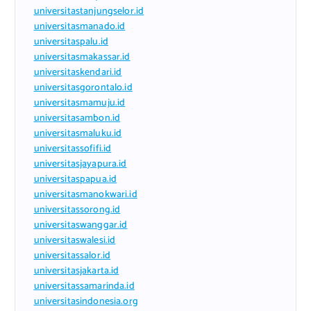
universitastanjungselor.id
universitasmanado.id
universitaspalu.id
universitasmakassar.id
universitaskendari.id
universitasgorontalo.id
universitasmamuju.id
universitasambon.id
universitasmaluku.id
universitassofifi.id
universitasjayapura.id
universitaspapua.id
universitasmanokwari.id
universitassorong.id
universitaswanggar.id
universitaswalesi.id
universitassalor.id
universitasjakarta.id
universitassamarinda.id
universitasindonesia.org