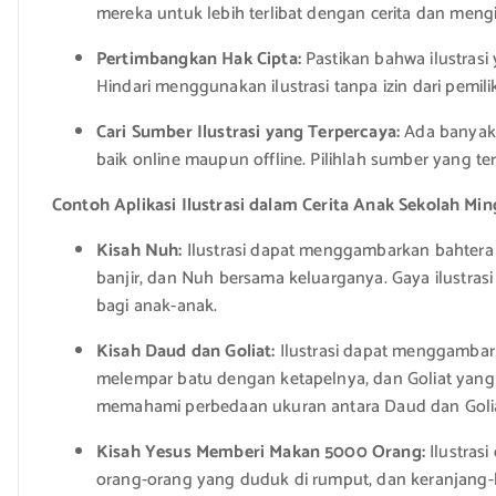
mereka untuk lebih terlibat dengan cerita dan men
Pertimbangkan Hak Cipta:
Pastikan bahwa ilustrasi
Hindari menggunakan ilustrasi tanpa izin dari pemilik
Cari Sumber Ilustrasi yang Terpercaya:
Ada banyak s
baik online maupun offline. Pilihlah sumber yang te
Contoh Aplikasi Ilustrasi dalam Cerita Anak Sekolah Min
Kisah Nuh:
Ilustrasi dapat menggambarkan bahtera
banjir, dan Nuh bersama keluarganya. Gaya ilustra
bagi anak-anak.
Kisah Daud dan Goliat:
Ilustrasi dapat menggambar
melempar batu dengan ketapelnya, dan Goliat yang j
memahami perbedaan ukuran antara Daud dan Golia
Kisah Yesus Memberi Makan 5000 Orang:
Ilustras
orang-orang yang duduk di rumput, dan keranjang-k