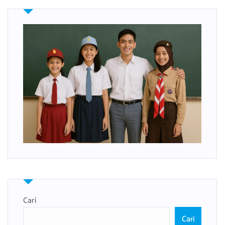
Cari
Cari