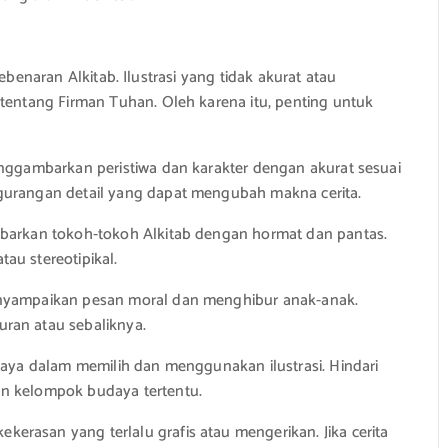
ebenaran Alkitab. Ilustrasi yang tidak akurat atau
ntang Firman Tuhan. Oleh karena itu, penting untuk
nggambarkan peristiwa dan karakter dengan akurat sesuai
gurangan detail yang dapat mengubah makna cerita.
barkan tokoh-tokoh Alkitab dengan hormat dan pantas.
au stereotipikal.
enyampaikan pesan moral dan menghibur anak-anak.
ran atau sebaliknya.
aya dalam memilih dan menggunakan ilustrasi. Hindari
n kelompok budaya tertentu.
erasan yang terlalu grafis atau mengerikan. Jika cerita