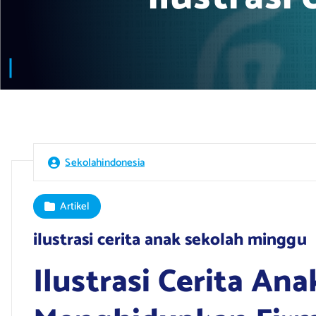
Sekolahindonesia
Artikel
ilustrasi cerita anak sekolah minggu
Ilustrasi Cerita An