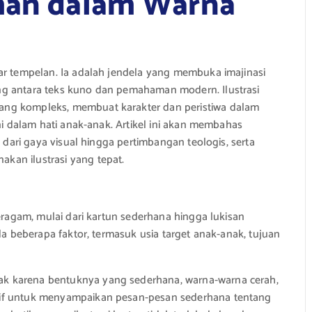
man dalam Warna
ar tempelan. Ia adalah jendela yang membuka imajinasi
ng antara teks kuno dan pemahaman modern. Ilustrasi
ang kompleks, membuat karakter dan peristiwa dalam
ni dalam hati anak-anak. Artikel ini akan membahas
 dari gaya visual hingga pertimbangan teologis, serta
kan ilustrasi yang tepat.
eragam, mulai dari kartun sederhana hingga lukisan
da beberapa faktor, termasuk usia target anak-anak, tujuan
nak karena bentuknya yang sederhana, warna-warna cerah,
ektif untuk menyampaikan pesan-pesan sederhana tentang