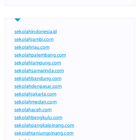
sekolahindonesia.id
sekolahjambi.com
sekolahriau.com
sekolahpalembang.com
sekolahlampung.com
sekolahsamarinda.com
sekolahbandung.com
sekolahdenpasar.com
sekolahjakarta.com
sekolahmedan.com
sekolahaceh.com
sekolahbengkulu.com
sekolahpangkalpinang.com
sekolahtanjungpinang.com