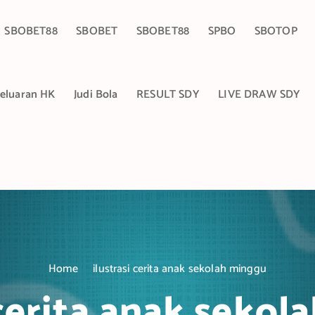
SBOBET88
SBOBET
SBOBET88
SPBO
SBOTOP
eluaran HK
Judi Bola
RESULT SDY
LIVE DRAW SDY
Home
ilustrasi cerita anak sekolah minggu
 cerita anak seko