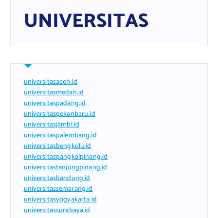
UNIVERSITAS
universitasaceh.id
universitasmedan.id
universitaspadang.id
universitaspekanbaru.id
universitasjambi.id
universitaspalembang.id
universitasbengkulu.id
universitaspangkalpinang.id
universitastanjungpinang.id
universitasbandung.id
universitassemarang.id
universitasyogyakarta.id
universitassurabaya.id