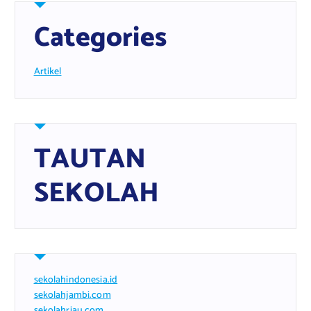
Categories
Artikel
TAUTAN
SEKOLAH
sekolahindonesia.id
sekolahjambi.com
sekolahriau.com