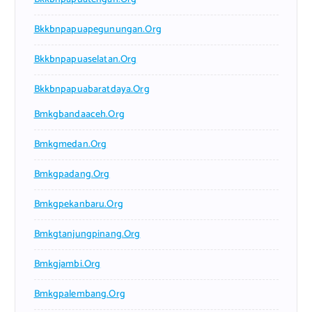
Bkkbnpapuapegunungan.org
Bkkbnpapuaselatan.org
Bkkbnpapuabaratdaya.org
Bmkgbandaaceh.org
Bmkgmedan.org
Bmkgpadang.org
Bmkgpekanbaru.org
Bmkgtanjungpinang.org
Bmkgjambi.org
Bmkgpalembang.org