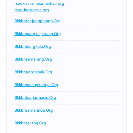
rsudkisaran-asahankab.org
rsud-indonesia.org
Bkkbntanjungpinang.org
Bkkbnpangkalpinang.org
Bkkbnbengkulu.org
Bkkbnsemarang.org
Bkkbnpontianak.org
Bkkbnpalangkaraya.org
Bkkbnbanjarmasin.org
Bkkbnsamarinda.org
Bkkbnserang.org