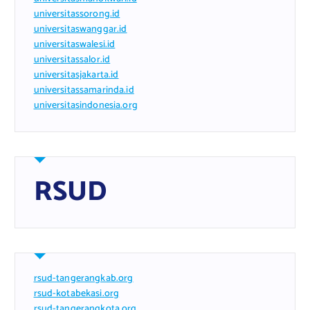
universitassorong.id
universitaswanggar.id
universitaswalesi.id
universitassalor.id
universitasjakarta.id
universitassamarinda.id
universitasindonesia.org
RSUD
rsud-tangerangkab.org
rsud-kotabekasi.org
rsud-tangerangkota.org