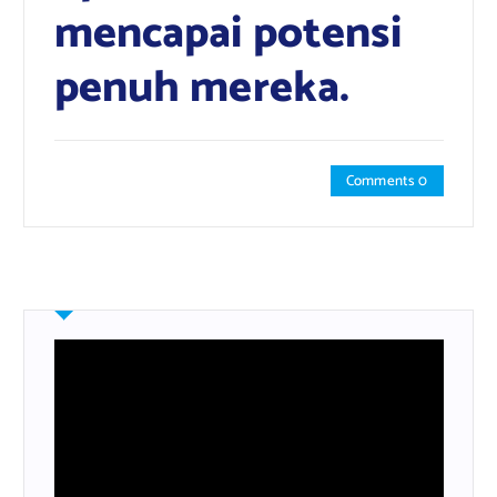
mencapai potensi
penuh mereka.
Comments 0