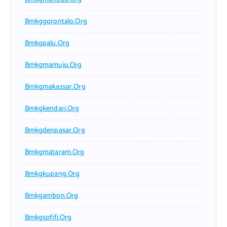
Bmkggorontalo.org
Bmkgpalu.org
Bmkgmamuju.org
Bmkgmakassar.org
Bmkgkendari.org
Bmkgdenpasar.org
Bmkgmataram.org
Bmkgkupang.org
Bmkgambon.org
Bmkgsofifi.org