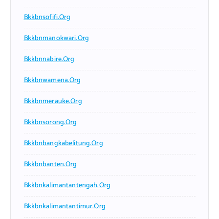
Bkkbnsofifi.org
Bkkbnmanokwari.org
Bkkbnnabire.org
Bkkbnwamena.org
Bkkbnmerauke.org
Bkkbnsorong.org
Bkkbnbangkabelitung.org
Bkkbnbanten.org
Bkkbnkalimantantengah.org
Bkkbnkalimantantimur.org