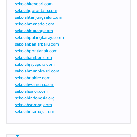
sekolahkendari.com
sekolahgorontalo.com
sekolahtanjungselor.com
sekolahmanado.com
sekolahkupang.com
sekolahpalangkaraya.com
sekolahbanjarbaru.com
sekolahpontianak.com
sekolahambon.com
sekolahjayapura.com
sekolahmanokwari.com
sekolahnabire.com
sekolahwamena.com
sekolahsalor.com
sekolahindonesia.org
sekolahsorong.com
sekolahmamuju.com