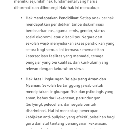
memiliki sejumlah hak fundamental yang harus
dihormati dan dilindungi. Hak-hak ini mencakup:
Hak Mendapatkan Pendidikan:
Setiap anak berhak
mendapatkan pendidikan tanpa diskriminasi
berdasarkan ras, agama, etnis, gender, status
sosial ekonomi, atau disabilitas. Negara dan
sekolah wajib menyediakan akses pendidikan yang
setara bagi semua. Ini termasuk memastikan
ketersediaan fasilitas yang memadai, tenaga
pengajar yang berkualitas, dan kurikulum yang
relevan dengan kebutuhan siswa.
Hak Atas Lingkungan Belajar yang Aman dan
Nyaman:
Sekolah bertanggung jawab untuk
menciptakan lingkungan fisik dan psikologis yang
aman, bebas dari kekerasan, perundungan
(bullying), pelecehan, dan segala bentuk
diskriminasi. Hal ini mencakup penerapan
kebijakan anti-bullying yang efektif, pelatihan bagi
guru dan staf tentang penanganan kekerasan,