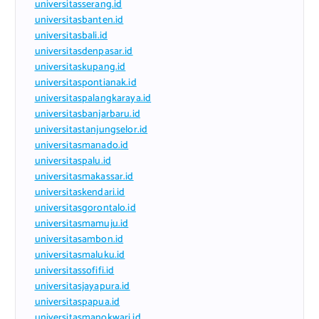
universitasserang.id
universitasbanten.id
universitasbali.id
universitasdenpasar.id
universitaskupang.id
universitaspontianak.id
universitaspalangkaraya.id
universitasbanjarbaru.id
universitastanjungselor.id
universitasmanado.id
universitaspalu.id
universitasmakassar.id
universitaskendari.id
universitasgorontalo.id
universitasmamuju.id
universitasambon.id
universitasmaluku.id
universitassofifi.id
universitasjayapura.id
universitaspapua.id
universitasmanokwari.id