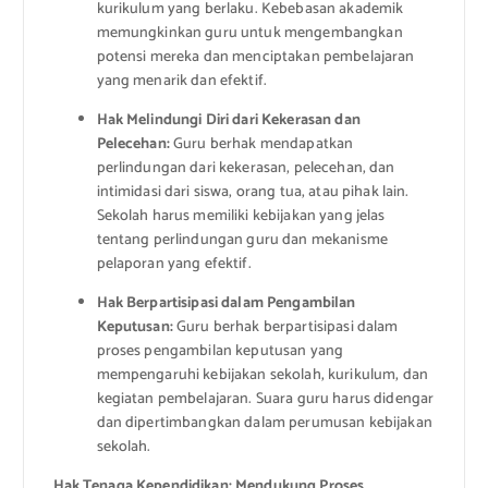
kurikulum yang berlaku. Kebebasan akademik
memungkinkan guru untuk mengembangkan
potensi mereka dan menciptakan pembelajaran
yang menarik dan efektif.
Hak Melindungi Diri dari Kekerasan dan
Pelecehan:
Guru berhak mendapatkan
perlindungan dari kekerasan, pelecehan, dan
intimidasi dari siswa, orang tua, atau pihak lain.
Sekolah harus memiliki kebijakan yang jelas
tentang perlindungan guru dan mekanisme
pelaporan yang efektif.
Hak Berpartisipasi dalam Pengambilan
Keputusan:
Guru berhak berpartisipasi dalam
proses pengambilan keputusan yang
mempengaruhi kebijakan sekolah, kurikulum, dan
kegiatan pembelajaran. Suara guru harus didengar
dan dipertimbangkan dalam perumusan kebijakan
sekolah.
Hak Tenaga Kependidikan: Mendukung Proses