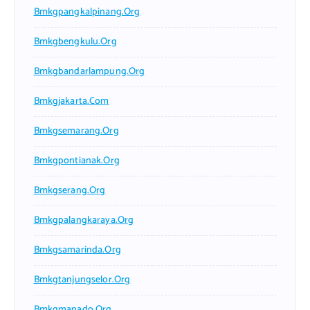
Bmkgpangkalpinang.org
Bmkgbengkulu.org
Bmkgbandarlampung.org
Bmkgjakarta.com
Bmkgsemarang.org
Bmkgpontianak.org
Bmkgserang.org
Bmkgpalangkaraya.org
Bmkgsamarinda.org
Bmkgtanjungselor.org
Bmkgmanado.org