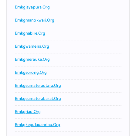
Bmkgjayapura.org
Bmkgmanokwari.org
Bmkgnabire.org
Bmkgwamena.org
Bmkgmerauke.org
Bmkgsorong.org
Bmkgsumaterautara.org
Bmkgsumaterabarat.org
Bmkgriau.org
Bmkgkepulauanriau.org