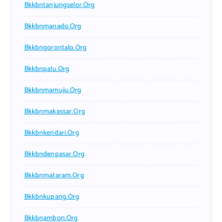
Bkkbntanjungselor.org
Bkkbnmanado.org
Bkkbngorontalo.org
Bkkbnpalu.org
Bkkbnmamuju.org
Bkkbnmakassar.org
Bkkbnkendari.org
Bkkbndenpasar.org
Bkkbnmataram.org
Bkkbnkupang.org
Bkkbnambon.org