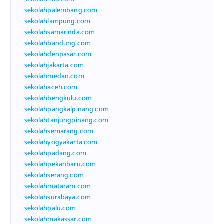
sekolahpalembang.com
sekolahlampung.com
sekolahsamarinda.com
sekolahbandung.com
sekolahdenpasar.com
sekolahjakarta.com
sekolahmedan.com
sekolahaceh.com
sekolahbengkulu.com
sekolahpangkalpinang.com
sekolahtanjungpinang.com
sekolahsemarang.com
sekolahyogyakarta.com
sekolahpadang.com
sekolahpekanbaru.com
sekolahserang.com
sekolahmataram.com
sekolahsurabaya.com
sekolahpalu.com
sekolahmakassar.com