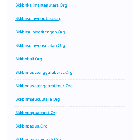
Bkkbnkalimantanutara.org
Bkkbnsulawesiutara.org
Bkkbnsulawesitengah.org
Bkkbnsulawesiselatan.org
Bkkbnbali.org
Bkkbnnusatenggarabarat.org
Bkkbnnusatenggaratimur.org
Bkkbnmalukuutara.org
Bkkbnpapuabarat.org
Bkkbnpapua.org
Bkkbnpapuatengah.org