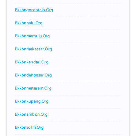
Bkkbngorontalo.org
Bkkbnpalu.org
Bkkbnmamuju.org
Bkkbnmakassar.org
Bkkbnkendari.org
Bkkbndenpasar.org
Bkkbnmataram.org
Bkkbnkupang.org
Bkkbnambon.org
Bkkbnsofifi.org