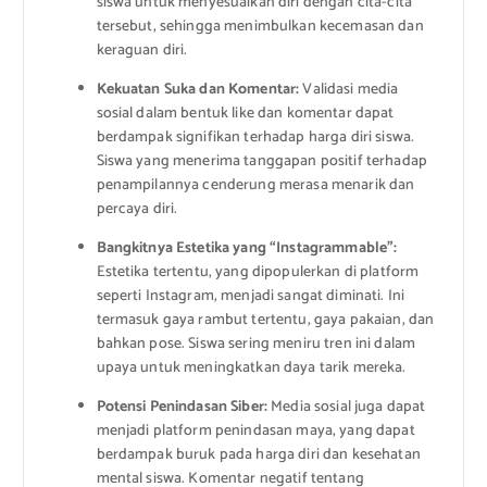
siswa untuk menyesuaikan diri dengan cita-cita
tersebut, sehingga menimbulkan kecemasan dan
keraguan diri.
Kekuatan Suka dan Komentar:
Validasi media
sosial dalam bentuk like dan komentar dapat
berdampak signifikan terhadap harga diri siswa.
Siswa yang menerima tanggapan positif terhadap
penampilannya cenderung merasa menarik dan
percaya diri.
Bangkitnya Estetika yang “Instagrammable”:
Estetika tertentu, yang dipopulerkan di platform
seperti Instagram, menjadi sangat diminati. Ini
termasuk gaya rambut tertentu, gaya pakaian, dan
bahkan pose. Siswa sering meniru tren ini dalam
upaya untuk meningkatkan daya tarik mereka.
Potensi Penindasan Siber:
Media sosial juga dapat
menjadi platform penindasan maya, yang dapat
berdampak buruk pada harga diri dan kesehatan
mental siswa. Komentar negatif tentang