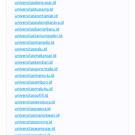
universitasdenpasar.id
universitaskupang.id
universitaspontianak.id
universitaspalangkaraya.id
universitasbanjarbaru.id
universitastanjungselor.id
universitasmanado.id
universitaspalu.id
universitasmakassar.id
universitaskendari.id
universitasgorontalo.id
universitasmamuju.id
universitasambon.id
universitasmaluku.id
universitassofifi.id
universitasjayapura.id
universitaspapua.id
universitasmanokwari.id
universitassorong.id
universitaswanggar.id