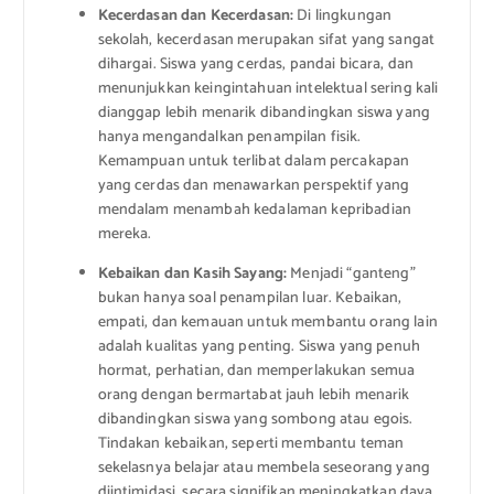
Kecerdasan dan Kecerdasan:
Di lingkungan
sekolah, kecerdasan merupakan sifat yang sangat
dihargai. Siswa yang cerdas, pandai bicara, dan
menunjukkan keingintahuan intelektual sering kali
dianggap lebih menarik dibandingkan siswa yang
hanya mengandalkan penampilan fisik.
Kemampuan untuk terlibat dalam percakapan
yang cerdas dan menawarkan perspektif yang
mendalam menambah kedalaman kepribadian
mereka.
Kebaikan dan Kasih Sayang:
Menjadi “ganteng”
bukan hanya soal penampilan luar. Kebaikan,
empati, dan kemauan untuk membantu orang lain
adalah kualitas yang penting. Siswa yang penuh
hormat, perhatian, dan memperlakukan semua
orang dengan bermartabat jauh lebih menarik
dibandingkan siswa yang sombong atau egois.
Tindakan kebaikan, seperti membantu teman
sekelasnya belajar atau membela seseorang yang
diintimidasi, secara signifikan meningkatkan daya