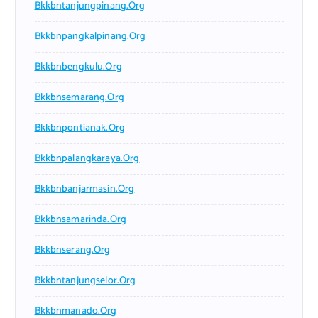
Bkkbntanjungpinang.org
Bkkbnpangkalpinang.org
Bkkbnbengkulu.org
Bkkbnsemarang.org
Bkkbnpontianak.org
Bkkbnpalangkaraya.org
Bkkbnbanjarmasin.org
Bkkbnsamarinda.org
Bkkbnserang.org
Bkkbntanjungselor.org
Bkkbnmanado.org