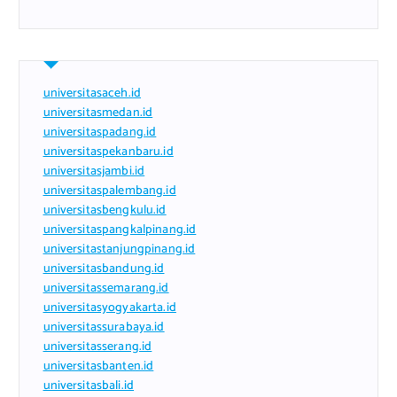
universitasaceh.id
universitasmedan.id
universitaspadang.id
universitaspekanbaru.id
universitasjambi.id
universitaspalembang.id
universitasbengkulu.id
universitaspangkalpinang.id
universitastanjungpinang.id
universitasbandung.id
universitassemarang.id
universitasyogyakarta.id
universitassurabaya.id
universitasserang.id
universitasbanten.id
universitasbali.id