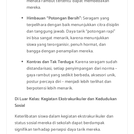
menata rambut tertentu dapat membedakan
mereka.
Himbauan “Potongan Bersih”:
Seragam yang
terpelihara dengan baik menunjukkan citra disiplin
dan tanggung jawab. Daya tarik “potongan rapi”
ini bisa sangat menarik, karena menunjukkan
siswa yang terorganisir, penuh hormat, dan
bangga dengan penampilan mereka.
Kontras dan Tak Terduga:
Karena seragam sudah
distandarisasi, setiap penyimpangan dari norma –
gaya rambut yang sedikit berbeda, aksesori unik,
postur percaya diri – menjadi lebih terlihat dan
berpotensi lebih menarik.
Di Luar Kelas: Kegiatan Ekstrakurikuler dan Kedudukan
Sosial
Keterlibatan siswa dalam kegiatan ekstrakurikuler dan
status sosial mereka di sekolah dapat berdampak
signifikan terhadap persepsi daya tarik mereka.