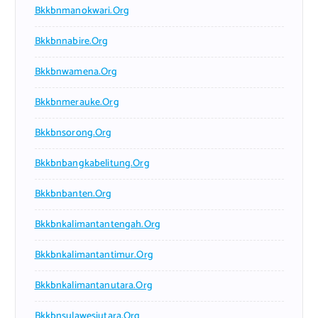
Bkkbnmanokwari.org
Bkkbnnabire.org
Bkkbnwamena.org
Bkkbnmerauke.org
Bkkbnsorong.org
Bkkbnbangkabelitung.org
Bkkbnbanten.org
Bkkbnkalimantantengah.org
Bkkbnkalimantantimur.org
Bkkbnkalimantanutara.org
Bkkbnsulawesiutara.org