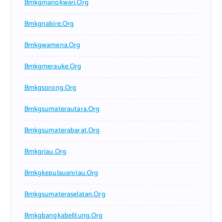
Bmkgmanokwari.org
Bmkgnabire.org
Bmkgwamena.org
Bmkgmerauke.org
Bmkgsorong.org
Bmkgsumaterautara.org
Bmkgsumaterabarat.org
Bmkgriau.org
Bmkgkepulauanriau.org
Bmkgsumateraselatan.org
Bmkgbangkabelitung.org