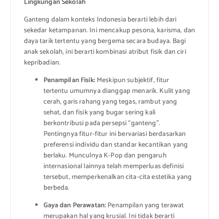
Lingkungan Sekolah
Ganteng dalam konteks Indonesia berarti lebih dari
sekedar ketampanan. Ini mencakup pesona, karisma, dan
daya tarik tertentu yang bergema secara budaya. Bagi
anak sekolah, ini berarti kombinasi atribut fisik dan ciri
kepribadian.
Penampilan Fisik:
Meskipun subjektif, fitur
tertentu umumnya dianggap menarik. Kulit yang
cerah, garis rahang yang tegas, rambut yang
sehat, dan fisik yang bugar sering kali
berkontribusi pada persepsi “ganteng”.
Pentingnya fitur-fitur ini bervariasi berdasarkan
preferensi individu dan standar kecantikan yang
berlaku. Munculnya K-Pop dan pengaruh
internasional lainnya telah memperluas definisi
tersebut, memperkenalkan cita-cita estetika yang
berbeda.
Gaya dan Perawatan:
Penampilan yang terawat
merupakan hal yang krusial. Ini tidak berarti