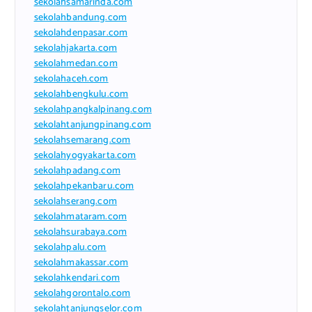
sekolahsamarinda.com
sekolahbandung.com
sekolahdenpasar.com
sekolahjakarta.com
sekolahmedan.com
sekolahaceh.com
sekolahbengkulu.com
sekolahpangkalpinang.com
sekolahtanjungpinang.com
sekolahsemarang.com
sekolahyogyakarta.com
sekolahpadang.com
sekolahpekanbaru.com
sekolahserang.com
sekolahmataram.com
sekolahsurabaya.com
sekolahpalu.com
sekolahmakassar.com
sekolahkendari.com
sekolahgorontalo.com
sekolahtanjungselor.com