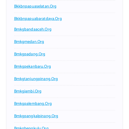
Bkkbnpapuaselatan.org
Bkkbnpapuabaratdaya.org
Bmkgbandaaceh.org
Bmkgmedan.org
Bmkgpadang.org
Bmkgpekanbaru.org
Bmkgtanjungpinang.org
Bmkgjambi.org
Bmkgpalembang.org
Bmkgpangkalpinang.org
Bmkgbengkulu.org