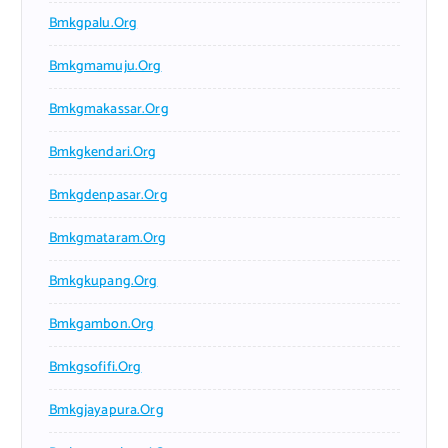
Bmkgpalu.org
Bmkgmamuju.org
Bmkgmakassar.org
Bmkgkendari.org
Bmkgdenpasar.org
Bmkgmataram.org
Bmkgkupang.org
Bmkgambon.org
Bmkgsofifi.org
Bmkgjayapura.org