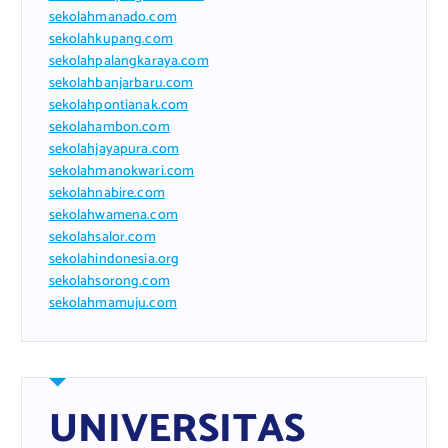
sekolahmanado.com
sekolahkupang.com
sekolahpalangkaraya.com
sekolahbanjarbaru.com
sekolahpontianak.com
sekolahambon.com
sekolahjayapura.com
sekolahmanokwari.com
sekolahnabire.com
sekolahwamena.com
sekolahsalor.com
sekolahindonesia.org
sekolahsorong.com
sekolahmamuju.com
UNIVERSITAS