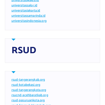
universitaswalesi.id
universitassalor.id
universitasjakarta.id
universitassamarinda.id
universitasindonesia.org
RSUD
rsud-tangerangkab.org
rsud-kotabekasi.org
rsud-tangerangkota.org
rsucnd-acehbaratkab.org
rsud-pasuruankota.org