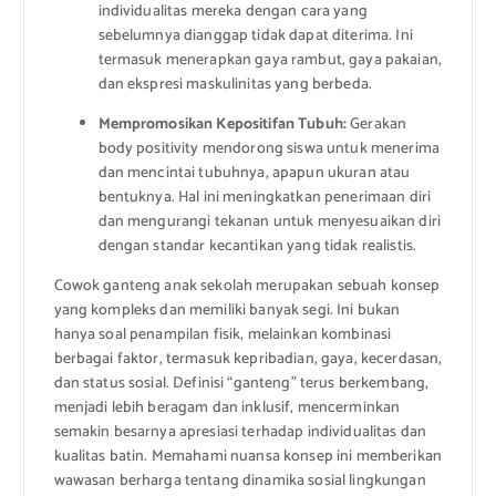
individualitas mereka dengan cara yang
sebelumnya dianggap tidak dapat diterima. Ini
termasuk menerapkan gaya rambut, gaya pakaian,
dan ekspresi maskulinitas yang berbeda.
Mempromosikan Kepositifan Tubuh:
Gerakan
body positivity mendorong siswa untuk menerima
dan mencintai tubuhnya, apapun ukuran atau
bentuknya. Hal ini meningkatkan penerimaan diri
dan mengurangi tekanan untuk menyesuaikan diri
dengan standar kecantikan yang tidak realistis.
Cowok ganteng anak sekolah merupakan sebuah konsep
yang kompleks dan memiliki banyak segi. Ini bukan
hanya soal penampilan fisik, melainkan kombinasi
berbagai faktor, termasuk kepribadian, gaya, kecerdasan,
dan status sosial. Definisi “ganteng” terus berkembang,
menjadi lebih beragam dan inklusif, mencerminkan
semakin besarnya apresiasi terhadap individualitas dan
kualitas batin. Memahami nuansa konsep ini memberikan
wawasan berharga tentang dinamika sosial lingkungan