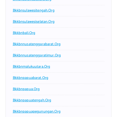
Bkkbnsulawesitengah.org
Bkkbnsulawesiselatan.org
Bkkbnbali.org
Bkkbnnusatenggarabarat.org
Bkkbnnusatenggaratimur.org
Bkkbnmalukuutara.org
Bkkbnpapuabarat.org
Bkkbnpapua.org
Bkkbnpapuatengah.org
Bkkbnpapuapegunungan.org