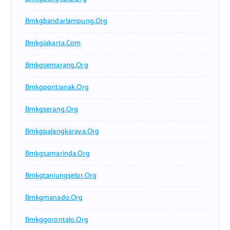
Bmkgbandarlampung.org
Bmkgjakarta.com
Bmkgsemarang.org
Bmkgpontianak.org
Bmkgserang.org
Bmkgpalangkaraya.org
Bmkgsamarinda.org
Bmkgtanjungselor.org
Bmkgmanado.org
Bmkggorontalo.org