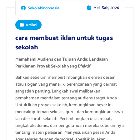
Mei, Sab, 2026
Sekolahindonesia
Artikel
cara membuat iklan untuk tugas
sekolah
Memahami Audiens dan Tujuan Anda: Landasan
Periklanan Proyek Sekolah yang Efektif
Bahkan sebelum mempertimbangkan elemen desain
atau slogan yang menarik, perencanaan yang cermat
sangatlah penting. Langkah awal melibatkan
pemahaman mendalam tentang audiens target Anda.
Untuk iklan proyek sekolah, kemungkinan besar ini
mencakup teman sekelas, guru, dan kemungkinan siswa
lain di seluruh sekolah. Pertimbangkan usia, minat,
tingkat akademis, dan pengetahuan mereka sebelumnya
tentang materi pelajaran. Menyesuaikan pesan Anda
agar selaras dengan demografi spesifik ini akan