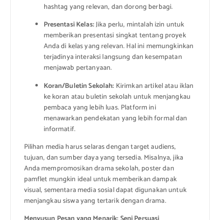
hashtag yang relevan, dan dorong berbagi.
Presentasi Kelas:
Jika perlu, mintalah izin untuk
memberikan presentasi singkat tentang proyek
Anda di kelas yang relevan. Hal ini memungkinkan
terjadinya interaksi langsung dan kesempatan
menjawab pertanyaan.
Koran/Buletin Sekolah:
Kirimkan artikel atau iklan
ke koran atau buletin sekolah untuk menjangkau
pembaca yang lebih luas. Platform ini
menawarkan pendekatan yang lebih formal dan
informatif.
Pilihan media harus selaras dengan target audiens,
tujuan, dan sumber daya yang tersedia. Misalnya, jika
Anda mempromosikan drama sekolah, poster dan
pamflet mungkin ideal untuk memberikan dampak
visual, sementara media sosial dapat digunakan untuk
menjangkau siswa yang tertarik dengan drama.
Menyusun Pesan yang Menarik: Seni Persuasi