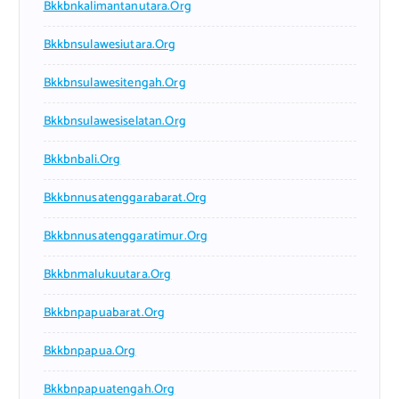
Bkkbnkalimantanutara.org
Bkkbnsulawesiutara.org
Bkkbnsulawesitengah.org
Bkkbnsulawesiselatan.org
Bkkbnbali.org
Bkkbnnusatenggarabarat.org
Bkkbnnusatenggaratimur.org
Bkkbnmalukuutara.org
Bkkbnpapuabarat.org
Bkkbnpapua.org
Bkkbnpapuatengah.org