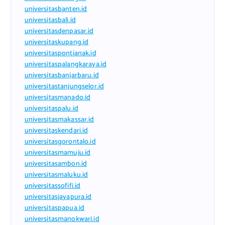
universitasbanten.id
universitasbali.id
universitasdenpasar.id
universitaskupang.id
universitaspontianak.id
universitaspalangkaraya.id
universitasbanjarbaru.id
universitastanjungselor.id
universitasmanado.id
universitaspalu.id
universitasmakassar.id
universitaskendari.id
universitasgorontalo.id
universitasmamuju.id
universitasambon.id
universitasmaluku.id
universitassofifi.id
universitasjayapura.id
universitaspapua.id
universitasmanokwari.id