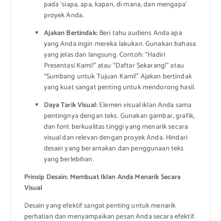
pada ‘siapa, apa, kapan, di mana, dan mengapa’
proyek Anda.
Ajakan Bertindak:
Beri tahu audiens Anda apa
yang Anda ingin mereka lakukan. Gunakan bahasa
yang jelas dan langsung. Contoh: “Hadiri
Presentasi Kami!” atau “Daftar Sekarang!” atau
“Sumbang untuk Tujuan Kami!” Ajakan bertindak
yang kuat sangat penting untuk mendorong hasil.
Daya Tarik Visual:
Elemen visual iklan Anda sama
pentingnya dengan teks. Gunakan gambar, grafik,
dan font berkualitas tinggi yang menarik secara
visual dan relevan dengan proyek Anda. Hindari
desain yang berantakan dan penggunaan teks
yang berlebihan.
Prinsip Desain: Membuat Iklan Anda Menarik Secara
Visual
Desain yang efektif sangat penting untuk menarik
perhatian dan menyampaikan pesan Anda secara efektif.