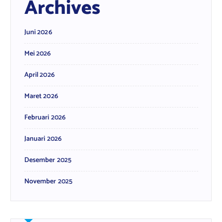
Archives
Juni 2026
Mei 2026
April 2026
Maret 2026
Februari 2026
Januari 2026
Desember 2025
November 2025