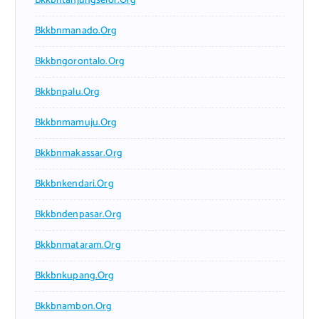
Bkkbntanjungselor.org
Bkkbnmanado.org
Bkkbngorontalo.org
Bkkbnpalu.org
Bkkbnmamuju.org
Bkkbnmakassar.org
Bkkbnkendari.org
Bkkbndenpasar.org
Bkkbnmataram.org
Bkkbnkupang.org
Bkkbnambon.org