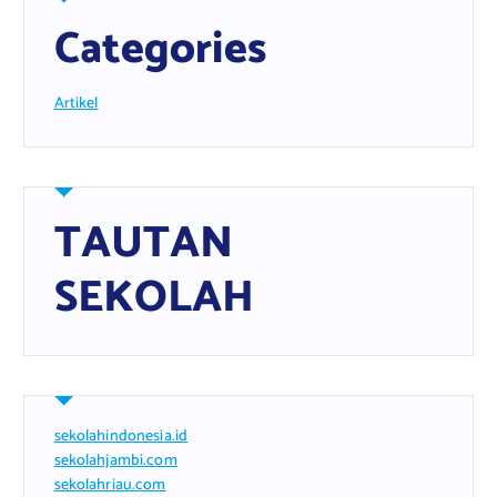
Categories
Artikel
TAUTAN
SEKOLAH
sekolahindonesia.id
sekolahjambi.com
sekolahriau.com