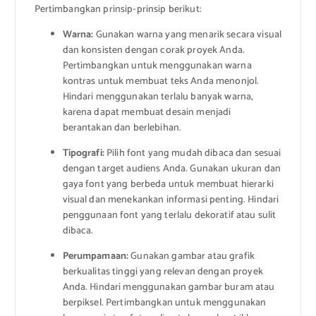
Pertimbangkan prinsip-prinsip berikut:
Warna:
Gunakan warna yang menarik secara visual
dan konsisten dengan corak proyek Anda.
Pertimbangkan untuk menggunakan warna
kontras untuk membuat teks Anda menonjol.
Hindari menggunakan terlalu banyak warna,
karena dapat membuat desain menjadi
berantakan dan berlebihan.
Tipografi:
Pilih font yang mudah dibaca dan sesuai
dengan target audiens Anda. Gunakan ukuran dan
gaya font yang berbeda untuk membuat hierarki
visual dan menekankan informasi penting. Hindari
penggunaan font yang terlalu dekoratif atau sulit
dibaca.
Perumpamaan:
Gunakan gambar atau grafik
berkualitas tinggi yang relevan dengan proyek
Anda. Hindari menggunakan gambar buram atau
berpiksel. Pertimbangkan untuk menggunakan