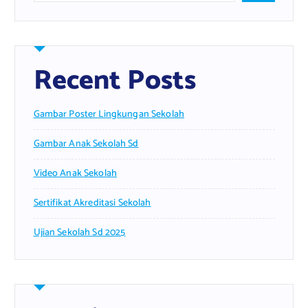
Recent Posts
Gambar Poster Lingkungan Sekolah
Gambar Anak Sekolah Sd
Video Anak Sekolah
Sertifikat Akreditasi Sekolah
Ujian Sekolah Sd 2025