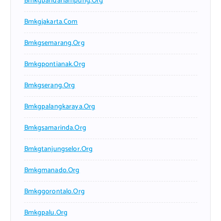
Bmkgbandarlampung.org
Bmkgjakarta.com
Bmkgsemarang.org
Bmkgpontianak.org
Bmkgserang.org
Bmkgpalangkaraya.org
Bmkgsamarinda.org
Bmkgtanjungselor.org
Bmkgmanado.org
Bmkggorontalo.org
Bmkgpalu.org