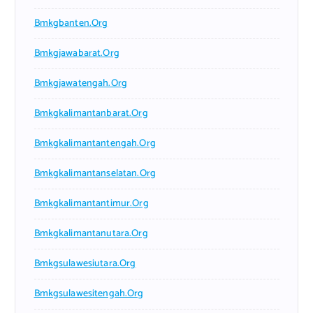
Bmkgbanten.org
Bmkgjawabarat.org
Bmkgjawatengah.org
Bmkgkalimantanbarat.org
Bmkgkalimantantengah.org
Bmkgkalimantanselatan.org
Bmkgkalimantantimur.org
Bmkgkalimantanutara.org
Bmkgsulawesiutara.org
Bmkgsulawesitengah.org