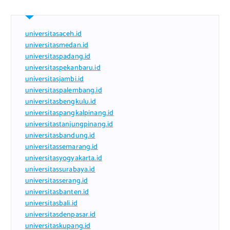
universitasaceh.id
universitasmedan.id
universitaspadang.id
universitaspekanbaru.id
universitasjambi.id
universitaspalembang.id
universitasbengkulu.id
universitaspangkalpinang.id
universitastanjungpinang.id
universitasbandung.id
universitassemarang.id
universitasyogyakarta.id
universitassurabaya.id
universitasserang.id
universitasbanten.id
universitasbali.id
universitasdenpasar.id
universitaskupang.id