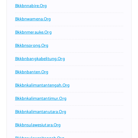
Bkkbnnabire.org
Bkkbnwamena.org
Bkkbnmerauke.org
Bkkbnsorong.org
Bkkbnbangkabelitung.org
Bkkbnbanten.org
Bkkbnkalimantantengah.org
Bkkbnkalimantantimur.org
Bkkbnkalimantanutara.org
Bkkbnsulawesiutara.org