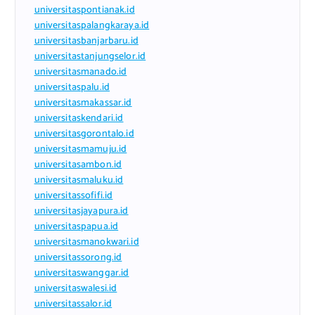
universitaspontianak.id
universitaspalangkaraya.id
universitasbanjarbaru.id
universitastanjungselor.id
universitasmanado.id
universitaspalu.id
universitasmakassar.id
universitaskendari.id
universitasgorontalo.id
universitasmamuju.id
universitasambon.id
universitasmaluku.id
universitassofifi.id
universitasjayapura.id
universitaspapua.id
universitasmanokwari.id
universitassorong.id
universitaswanggar.id
universitaswalesi.id
universitassalor.id