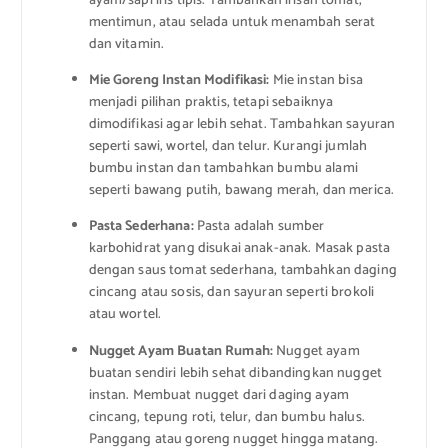
ayam/sapi iris tipis. Tambahkan irisan tomat,
mentimun, atau selada untuk menambah serat
dan vitamin.
Mie Goreng Instan Modifikasi:
Mie instan bisa
menjadi pilihan praktis, tetapi sebaiknya
dimodifikasi agar lebih sehat. Tambahkan sayuran
seperti sawi, wortel, dan telur. Kurangi jumlah
bumbu instan dan tambahkan bumbu alami
seperti bawang putih, bawang merah, dan merica.
Pasta Sederhana:
Pasta adalah sumber
karbohidrat yang disukai anak-anak. Masak pasta
dengan saus tomat sederhana, tambahkan daging
cincang atau sosis, dan sayuran seperti brokoli
atau wortel.
Nugget Ayam Buatan Rumah:
Nugget ayam
buatan sendiri lebih sehat dibandingkan nugget
instan. Membuat nugget dari daging ayam
cincang, tepung roti, telur, dan bumbu halus.
Panggang atau goreng nugget hingga matang.