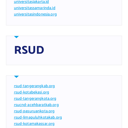
universitasjakarta.id
universitassamarinda.id
universitasindonesia.org
RSUD
rsud-tangerangkab.org
rsud-kotabekasi.org
rsud-tangerangkota.org
rsucnd-acehbaratkab.org
rsud-pasuruankota.org
rsud-limapuluhkotakab.org
rsud-kotamakassar.org