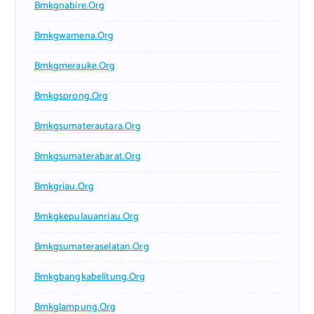
Bmkgnabire.org
Bmkgwamena.org
Bmkgmerauke.org
Bmkgsorong.org
Bmkgsumaterautara.org
Bmkgsumaterabarat.org
Bmkgriau.org
Bmkgkepulauanriau.org
Bmkgsumateraselatan.org
Bmkgbangkabelitung.org
Bmkglampung.org