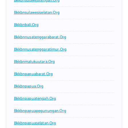
Bkkbnsulawesitengah.org
Bkkbnsulawesiselatan.org
Bkkbnbali.org
Bkkbnnusatenggarabarat.org
Bkkbnnusatenggaratimur.org
Bkkbnmalukuutara.org
Bkkbnpapuabarat.org
Bkkbnpapua.org
Bkkbnpapuatengah.org
Bkkbnpapuapegunungan.org
Bkkbnpapuaselatan.org