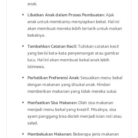
anak.
Libatkan Anak dalam Proses Pembuatan:
Ajak
anak untuk membantu menyiapkan bekal. Hal ini
akan membuat mereka lebih tertarik untuk makan
bekalnya.
Tambahkan Catatan Kecil:
Tuliskan catatan kecil
yang berisi kata-kata penyemangat atau gambar
lucu. Hal ini akan membuat bekal anak lebih
istimewa.
Perhatikan Preferensi Anak:
Sesuaikan menu bekal
dengan makanan yang disukai anak. Hindari
memberikan makanan yang tidak mereka sukai.
Manfaatkan Sisa Makanan:
Olah sisa makanan
menjadi menu bekal yang kreatif. Misalnya, sisa
ayam panggang bisa diolah menjadi isian roti atau
salad.
Membekukan Makanan:
Beberapa jenis makanan