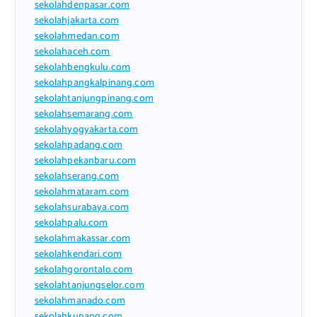
sekolahdenpasar.com
sekolahjakarta.com
sekolahmedan.com
sekolahaceh.com
sekolahbengkulu.com
sekolahpangkalpinang.com
sekolahtanjungpinang.com
sekolahsemarang.com
sekolahyogyakarta.com
sekolahpadang.com
sekolahpekanbaru.com
sekolahserang.com
sekolahmataram.com
sekolahsurabaya.com
sekolahpalu.com
sekolahmakassar.com
sekolahkendari.com
sekolahgorontalo.com
sekolahtanjungselor.com
sekolahmanado.com
sekolahkupang.com