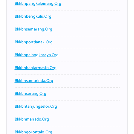
Bkkbnpangkalpinang.org
Bkkbnbengkulu.org
Bkkbnsemarang.org
Bkkbnpontianak.org
Bkkbnpalangkaraya.org
Bkkbnbanjarmasin.org
Bkkbnsamarinda.org
Bkkbnserang.org
Bkkbntanjungselor.org
Bkkbnmanado.org
Bkkbngorontalo.org