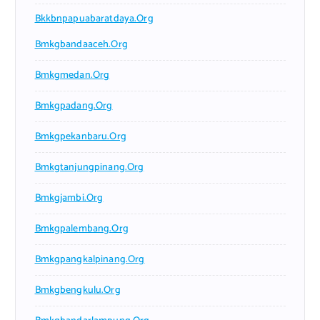
Bkkbnpapuabaratdaya.org
Bmkgbandaaceh.org
Bmkgmedan.org
Bmkgpadang.org
Bmkgpekanbaru.org
Bmkgtanjungpinang.org
Bmkgjambi.org
Bmkgpalembang.org
Bmkgpangkalpinang.org
Bmkgbengkulu.org