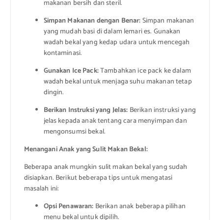
makanan bersih dan steril.
Simpan Makanan dengan Benar:
Simpan makanan
yang mudah basi di dalam lemari es. Gunakan
wadah bekal yang kedap udara untuk mencegah
kontaminasi.
Gunakan Ice Pack:
Tambahkan ice pack ke dalam
wadah bekal untuk menjaga suhu makanan tetap
dingin.
Berikan Instruksi yang Jelas:
Berikan instruksi yang
jelas kepada anak tentang cara menyimpan dan
mengonsumsi bekal.
Menangani Anak yang Sulit Makan Bekal:
Beberapa anak mungkin sulit makan bekal yang sudah
disiapkan. Berikut beberapa tips untuk mengatasi
masalah ini:
Opsi Penawaran:
Berikan anak beberapa pilihan
menu bekal untuk dipilih.