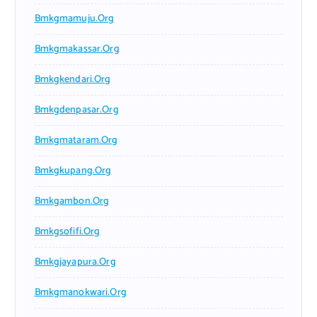
Bmkgmamuju.org
Bmkgmakassar.org
Bmkgkendari.org
Bmkgdenpasar.org
Bmkgmataram.org
Bmkgkupang.org
Bmkgambon.org
Bmkgsofifi.org
Bmkgjayapura.org
Bmkgmanokwari.org