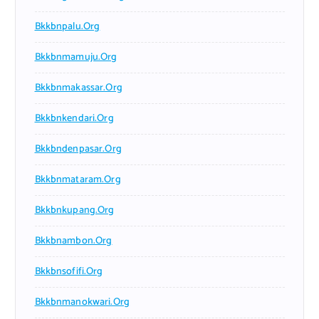
Bkkbnpalu.org
Bkkbnmamuju.org
Bkkbnmakassar.org
Bkkbnkendari.org
Bkkbndenpasar.org
Bkkbnmataram.org
Bkkbnkupang.org
Bkkbnambon.org
Bkkbnsofifi.org
Bkkbnmanokwari.org