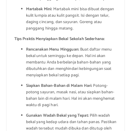
Martabak Mini:
Martabak mini bisa dibuat dengan
kulit lumpia atau kulit pangsit. Isi dengan telur,
daging cincang, dan sayuran. Goreng atau
panggang hingga matang.
Tips Praktis Menyiapkan Bekal Sekolah Sederhana:
Rencanakan Menu Mingguan:
Buat daftar menu
bekal untuk seminggu ke depan. Hal ini akan
membantu Anda berbelanja bahan-bahan yang
dibutuhkan dan menghindari kebingungan saat
menyiapkan bekal setiap pagi.
Siapkan Bahan-Bahan di Malam Hari:
Potong-
potong sayuran, masak nasi, atau siapkan bahan-
bahan lain di malam hari. Hal ini akan menghemat
waktu di pagi hari.
Gunakan Wadah Bekal yang Tepat:
Pilih wadah
bekal yang kedap udara dan tahan panas. Pastikan
wadah tersebut mudah dibuka dan ditutup oleh