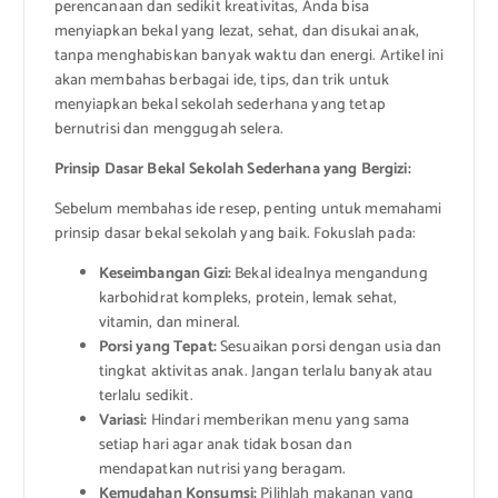
perencanaan dan sedikit kreativitas, Anda bisa
menyiapkan bekal yang lezat, sehat, dan disukai anak,
tanpa menghabiskan banyak waktu dan energi. Artikel ini
akan membahas berbagai ide, tips, dan trik untuk
menyiapkan bekal sekolah sederhana yang tetap
bernutrisi dan menggugah selera.
Prinsip Dasar Bekal Sekolah Sederhana yang Bergizi:
Sebelum membahas ide resep, penting untuk memahami
prinsip dasar bekal sekolah yang baik. Fokuslah pada:
Keseimbangan Gizi:
Bekal idealnya mengandung
karbohidrat kompleks, protein, lemak sehat,
vitamin, dan mineral.
Porsi yang Tepat:
Sesuaikan porsi dengan usia dan
tingkat aktivitas anak. Jangan terlalu banyak atau
terlalu sedikit.
Variasi:
Hindari memberikan menu yang sama
setiap hari agar anak tidak bosan dan
mendapatkan nutrisi yang beragam.
Kemudahan Konsumsi:
Pilihlah makanan yang