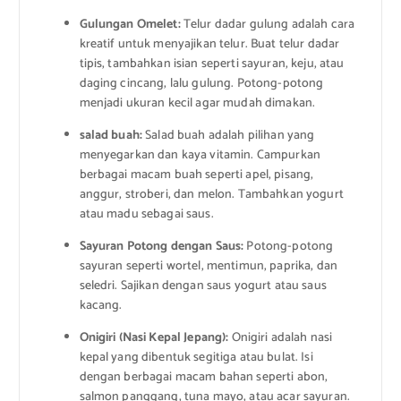
Gulungan Omelet:
Telur dadar gulung adalah cara
kreatif untuk menyajikan telur. Buat telur dadar
tipis, tambahkan isian seperti sayuran, keju, atau
daging cincang, lalu gulung. Potong-potong
menjadi ukuran kecil agar mudah dimakan.
salad buah:
Salad buah adalah pilihan yang
menyegarkan dan kaya vitamin. Campurkan
berbagai macam buah seperti apel, pisang,
anggur, stroberi, dan melon. Tambahkan yogurt
atau madu sebagai saus.
Sayuran Potong dengan Saus:
Potong-potong
sayuran seperti wortel, mentimun, paprika, dan
seledri. Sajikan dengan saus yogurt atau saus
kacang.
Onigiri (Nasi Kepal Jepang):
Onigiri adalah nasi
kepal yang dibentuk segitiga atau bulat. Isi
dengan berbagai macam bahan seperti abon,
salmon panggang, tuna mayo, atau acar sayuran.