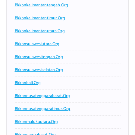
Bkkbnkalimantantengah.org
Bkkbnkalimantantimur.org
Bkkbnkalimantanutara.org
Bkkbnsulawesiutara.org
Bkkbnsulawesitengah.org
Bkkbnsulawesiselatan.org
Bkkbnbali.org
Bkkbnnusatenggarabarat.org
Bkkbnnusatenggaratimur.org
Bkkbnmalukuutara.org
Bkkbnpapuabarat.org