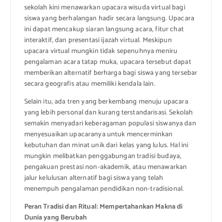
sekolah kini menawarkan upacara wisuda virtual bagi
siswa yang berhalangan hadir secara langsung. Upacara
ini dapat mencakup siaran langsung acara, fitur chat
interaktif, dan presentasi ijazah virtual. Meskipun
upacara virtual mungkin tidak sepenuhnya meniru
pengalaman acara tatap muka, upacara tersebut dapat
memberikan alternatif berharga bagi siswa yang tersebar
secara geografis atau memiliki kendala lain.
Selain itu, ada tren yang berkembang menuju upacara
yang lebih personal dan kurang terstandarisasi. Sekolah
semakin menyadari keberagaman populasi siswanya dan
menyesuaikan upacaranya untuk mencerminkan
kebutuhan dan minat unik dari kelas yang lulus. Hal ini
mungkin melibatkan penggabungan tradisi budaya,
pengakuan prestasi non-akademik, atau menawarkan
jalur kelulusan alternatif bagi siswa yang telah
menempuh pengalaman pendidikan non-tradisional.
Peran Tradisi dan Ritual: Mempertahankan Makna di
Dunia yang Berubah