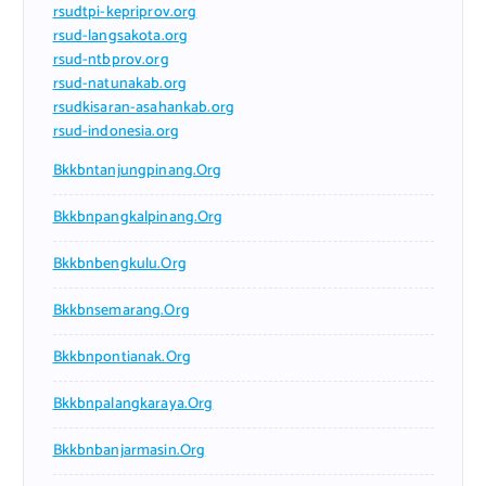
rsudtpi-kepriprov.org
rsud-langsakota.org
rsud-ntbprov.org
rsud-natunakab.org
rsudkisaran-asahankab.org
rsud-indonesia.org
Bkkbntanjungpinang.org
Bkkbnpangkalpinang.org
Bkkbnbengkulu.org
Bkkbnsemarang.org
Bkkbnpontianak.org
Bkkbnpalangkaraya.org
Bkkbnbanjarmasin.org