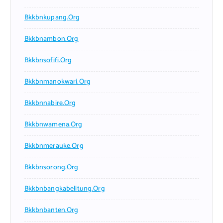
Bkkbnkupang.org
Bkkbnambon.org
Bkkbnsofifi.org
Bkkbnmanokwari.org
Bkkbnnabire.org
Bkkbnwamena.org
Bkkbnmerauke.org
Bkkbnsorong.org
Bkkbnbangkabelitung.org
Bkkbnbanten.org