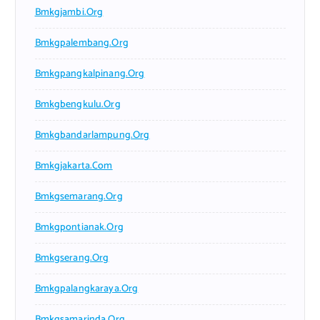
Bmkgjambi.org
Bmkgpalembang.org
Bmkgpangkalpinang.org
Bmkgbengkulu.org
Bmkgbandarlampung.org
Bmkgjakarta.com
Bmkgsemarang.org
Bmkgpontianak.org
Bmkgserang.org
Bmkgpalangkaraya.org
Bmkgsamarinda.org