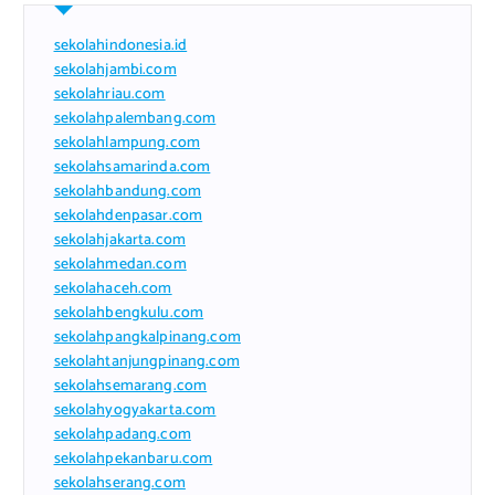
sekolahindonesia.id
sekolahjambi.com
sekolahriau.com
sekolahpalembang.com
sekolahlampung.com
sekolahsamarinda.com
sekolahbandung.com
sekolahdenpasar.com
sekolahjakarta.com
sekolahmedan.com
sekolahaceh.com
sekolahbengkulu.com
sekolahpangkalpinang.com
sekolahtanjungpinang.com
sekolahsemarang.com
sekolahyogyakarta.com
sekolahpadang.com
sekolahpekanbaru.com
sekolahserang.com