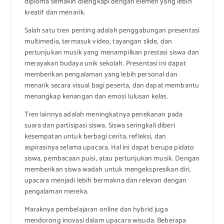
diploma semakin dilengkapi dengan elemen yang lebih
kreatif dan menarik.
Salah satu tren penting adalah penggabungan presentasi
multimedia, termasuk video, tayangan slide, dan
pertunjukan musik yang menampilkan prestasi siswa dan
merayakan budaya unik sekolah. Presentasi ini dapat
memberikan pengalaman yang lebih personal dan
menarik secara visual bagi peserta, dan dapat membantu
menangkap kenangan dan emosi lulusan kelas.
Tren lainnya adalah meningkatnya penekanan pada
suara dan partisipasi siswa. Siswa seringkali diberi
kesempatan untuk berbagi cerita, refleksi, dan
aspirasinya selama upacara. Hal ini dapat berupa pidato
siswa, pembacaan puisi, atau pertunjukan musik. Dengan
memberikan siswa wadah untuk mengekspresikan diri,
upacara menjadi lebih bermakna dan relevan dengan
pengalaman mereka.
Maraknya pembelajaran online dan hybrid juga
mendorong inovasi dalam upacara wisuda. Beberapa