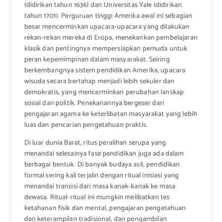
(didirikan tahun 1636) dan Universitas Yale (didirikan
tahun 1701). Perguruan tinggi Amerika awal ini sebagian
besar mencerminkan upacara-upacara yang dilakukan
rekan-rekan mereka di Eropa, menekankan pembelajaran
klasik dan pentingnya mempersiapkan pemuda untuk
peran kepemimpinan dalam masyarakat. Seiring
berkembangnya sistem pendidikan Amerika, upacara
wisuda secara bertahap menjadi lebih sekuler dan
demokratis, yang mencerminkan perubahan lanskap
sosial dan politik. Penekanannya bergeser dari
pengajaran agama ke keterlibatan masyarakat yang lebih
luas dan pencarian pengetahuan praktis.
Di luar dunia Barat, ritus peralihan serupa yang
menandai selesainya fase pendidikan juga ada dalam
berbagai bentuk. Di banyak budaya asli, pendidikan
formal sering kali terjalin dengan ritual inisiasi yang
menandai transisi dari masa kanak-kanak ke masa
dewasa. Ritual-ritual ini mungkin melibatkan tes
ketahanan fisik dan mental, pengajaran pengetahuan
dan keterampilan tradisional, dan pengambilan