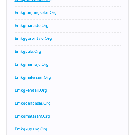
Bmkgtanjungselor.org
Bmkgmanado.org
Bmkggorontalo.org
Bmkgpalu.org
Bmkgmamuju.org
Bmkgmakassar.org
Bmkgkendari.org
Bmkgdenpasar.org
Bmkgmataram.org
Bmkgkupang.org