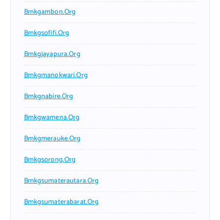
Bmkgambon.org
Bmkgsofifi.org
Bmkgjayapura.org
Bmkgmanokwari.org
Bmkgnabire.org
Bmkgwamena.org
Bmkgmerauke.org
Bmkgsorong.org
Bmkgsumaterautara.org
Bmkgsumaterabarat.org