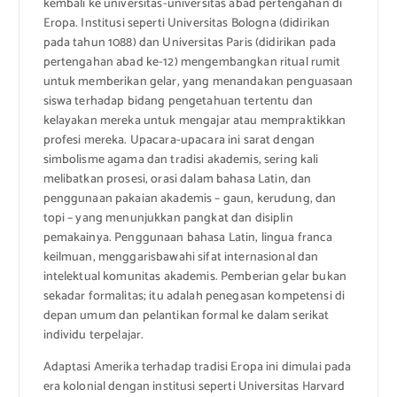
kembali ke universitas-universitas abad pertengahan di
Eropa. Institusi seperti Universitas Bologna (didirikan
pada tahun 1088) dan Universitas Paris (didirikan pada
pertengahan abad ke-12) mengembangkan ritual rumit
untuk memberikan gelar, yang menandakan penguasaan
siswa terhadap bidang pengetahuan tertentu dan
kelayakan mereka untuk mengajar atau mempraktikkan
profesi mereka. Upacara-upacara ini sarat dengan
simbolisme agama dan tradisi akademis, sering kali
melibatkan prosesi, orasi dalam bahasa Latin, dan
penggunaan pakaian akademis – gaun, kerudung, dan
topi – yang menunjukkan pangkat dan disiplin
pemakainya. Penggunaan bahasa Latin, lingua franca
keilmuan, menggarisbawahi sifat internasional dan
intelektual komunitas akademis. Pemberian gelar bukan
sekadar formalitas; itu adalah penegasan kompetensi di
depan umum dan pelantikan formal ke dalam serikat
individu terpelajar.
Adaptasi Amerika terhadap tradisi Eropa ini dimulai pada
era kolonial dengan institusi seperti Universitas Harvard