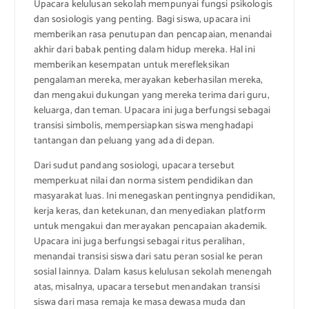
Upacara kelulusan sekolah mempunyai fungsi psikologis
dan sosiologis yang penting. Bagi siswa, upacara ini
memberikan rasa penutupan dan pencapaian, menandai
akhir dari babak penting dalam hidup mereka. Hal ini
memberikan kesempatan untuk merefleksikan
pengalaman mereka, merayakan keberhasilan mereka,
dan mengakui dukungan yang mereka terima dari guru,
keluarga, dan teman. Upacara ini juga berfungsi sebagai
transisi simbolis, mempersiapkan siswa menghadapi
tantangan dan peluang yang ada di depan.
Dari sudut pandang sosiologi, upacara tersebut
memperkuat nilai dan norma sistem pendidikan dan
masyarakat luas. Ini menegaskan pentingnya pendidikan,
kerja keras, dan ketekunan, dan menyediakan platform
untuk mengakui dan merayakan pencapaian akademik.
Upacara ini juga berfungsi sebagai ritus peralihan,
menandai transisi siswa dari satu peran sosial ke peran
sosial lainnya. Dalam kasus kelulusan sekolah menengah
atas, misalnya, upacara tersebut menandakan transisi
siswa dari masa remaja ke masa dewasa muda dan