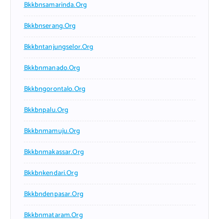
Bkkbnsamarinda.org
Bkkbnserang.org
Bkkbntanjungselor.org
Bkkbnmanado.org
Bkkbngorontalo.org
Bkkbnpalu.org
Bkkbnmamuju.org
Bkkbnmakassar.org
Bkkbnkendari.org
Bkkbndenpasar.org
Bkkbnmataram.org