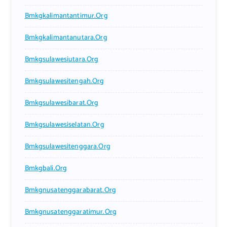
Bmkgkalimantantimur.org
Bmkgkalimantanutara.org
Bmkgsulawesiutara.org
Bmkgsulawesitengah.org
Bmkgsulawesibarat.org
Bmkgsulawesiselatan.org
Bmkgsulawesitenggara.org
Bmkgbali.org
Bmkgnusatenggarabarat.org
Bmkgnusatenggaratimur.org