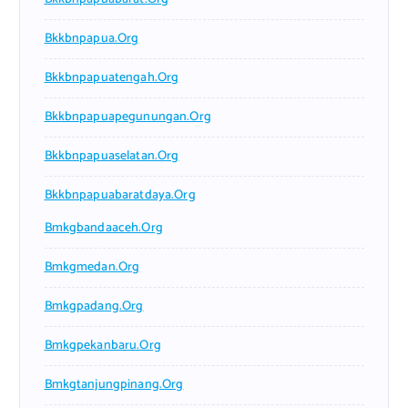
Bkkbnpapua.org
Bkkbnpapuatengah.org
Bkkbnpapuapegunungan.org
Bkkbnpapuaselatan.org
Bkkbnpapuabaratdaya.org
Bmkgbandaaceh.org
Bmkgmedan.org
Bmkgpadang.org
Bmkgpekanbaru.org
Bmkgtanjungpinang.org