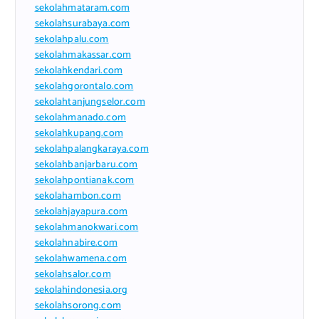
sekolahmataram.com
sekolahsurabaya.com
sekolahpalu.com
sekolahmakassar.com
sekolahkendari.com
sekolahgorontalo.com
sekolahtanjungselor.com
sekolahmanado.com
sekolahkupang.com
sekolahpalangkaraya.com
sekolahbanjarbaru.com
sekolahpontianak.com
sekolahambon.com
sekolahjayapura.com
sekolahmanokwari.com
sekolahnabire.com
sekolahwamena.com
sekolahsalor.com
sekolahindonesia.org
sekolahsorong.com