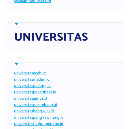
sekolahmamuju.com
UNIVERSITAS
universitasaceh.id
universitasmedan.id
universitaspadang.id
universitaspekanbaru.id
universitasjambi.id
universitaspalembang.id
universitasbengkulu.id
universitaspangkalpinang.id
universitastanjungpinang.id