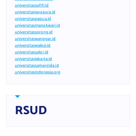
universitassofifi.id
universitasjayapura.id
universitaspapua.id
universitasmanokwari.id
universitassorong.id
universitaswanggar.id
universitaswalesi.id
universitassalor.id
universitasjakarta.id
universitassamarinda.id
universitasindonesia.org
RSUD