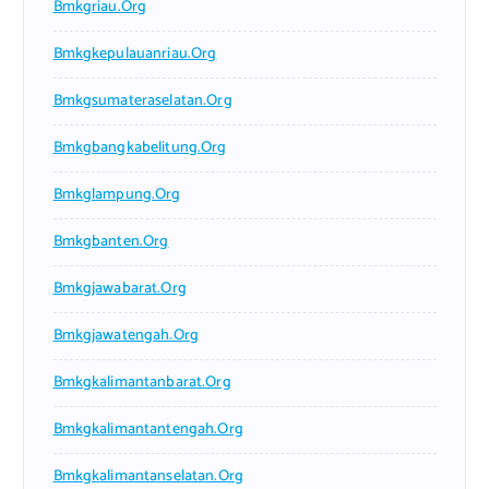
Bmkgriau.org
Bmkgkepulauanriau.org
Bmkgsumateraselatan.org
Bmkgbangkabelitung.org
Bmkglampung.org
Bmkgbanten.org
Bmkgjawabarat.org
Bmkgjawatengah.org
Bmkgkalimantanbarat.org
Bmkgkalimantantengah.org
Bmkgkalimantanselatan.org