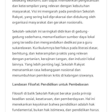
belakang ekonomi, dan dapat memberikan pengetahuan
dan keterampilan yang relevan dengan kebutuhan
masyarakat. Visi ini mengarah pada pendirian Sekolah
Rakyat, yang sering kali diprakarsai dan didukung oleh
organisasi masyarakat dan gerakan nasionalis.
Sekolah-sekolah ini seringkali didirikan di gedung-
gedung sederhana, memanfaatkan sumber daya lokal
yang tersedia dan mengandalkan dedikasi para guru
sukarelawan. Kurikulumnya berfokus pada literasi dasar,
berhitung, dan keterampilan praktis yang relevan
dengan pertanian, kerajinan tangan, dan industri lokal
lainnya. Yang lebih penting lagi, Sekolah Rakyat
menanamkan rasa kebanggaan nasional dan
menumbuhkan pemikiran kritis di kalangan siswanya.
Landasan Filsafat: Pendidikan untuk Pembebasan
Filosofi di balik Sekolah Rakyat berakar pada prinsip
keadilan sosial, kesetaraan, dan pemberdayaan. Hal ini
menekankan keyakinan bahwa pendidikan adalah hak
fundamental, bukan hak istimewa, dan pendidikan harus