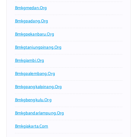
Bmkgmedan.org
Bmkgpadang.org
Bmkgpekanbaru.org
Bmkgtanjungpinang.org
Bmkgjambi.org
Bmkgpalembang.org
Bmkgpangkalpinang.org
Bmkgbengkulu.org
Bmkgbandarlampung.org
Bmkgjakarta.com