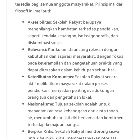
tersedia bagi semua anggota masyarakat. Prinsip inti dari
filosofi ini meliputi:
Aksesibilitas:
Sekolah Rakyat berupaya
menghilangkan hambatan terhadap pendidikan,
seperti kendala keuangan, isolasi geografis, dan
diskriminasi sosial.
Relevansi:
Kurikulum dirancang relevan dengan
kebutuhan dan aspirasi masyarakat, dengan fokus
pada keterampilan dan pengetahuan praktis yang
dapat diterapkan dalam kehidupan sehari-hari.
Keterlibatan Komunitas:
Sekolah Rakyat secara
aktif melibatkan masyarakat dalam proses
pendidikan, menyadari pentingnya dukungan
orang tua dan pengetahuan lokal.
Nasionalisme:
Tujuan sekolah adalah untuk
menanamkan rasa kebanggaan dan cinta tanah
air, menumbuhkan jati diri bersama dan komitmen
terhadap kemajuan bangsa.
Berpikir Kritis:
Sekolah Rakyat mendorong siswa
untuk berpikir kritis, mempertanyakan otoritas,