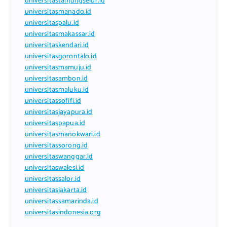
universitastanjungselor.id
universitasmanado.id
universitaspalu.id
universitasmakassar.id
universitaskendari.id
universitasgorontalo.id
universitasmamuju.id
universitasambon.id
universitasmaluku.id
universitassofifi.id
universitasjayapura.id
universitaspapua.id
universitasmanokwari.id
universitassorong.id
universitaswanggar.id
universitaswalesi.id
universitassalor.id
universitasjakarta.id
universitassamarinda.id
universitasindonesia.org