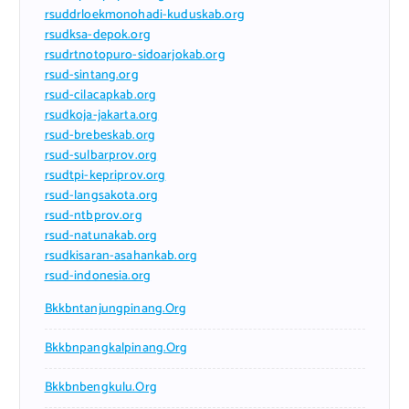
rsuddrloekmonohadi-kuduskab.org
rsudksa-depok.org
rsudrtnotopuro-sidoarjokab.org
rsud-sintang.org
rsud-cilacapkab.org
rsudkoja-jakarta.org
rsud-brebeskab.org
rsud-sulbarprov.org
rsudtpi-kepriprov.org
rsud-langsakota.org
rsud-ntbprov.org
rsud-natunakab.org
rsudkisaran-asahankab.org
rsud-indonesia.org
Bkkbntanjungpinang.org
Bkkbnpangkalpinang.org
Bkkbnbengkulu.org