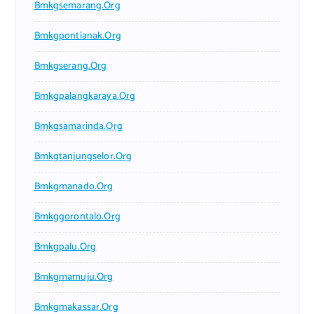
Bmkgsemarang.org
Bmkgpontianak.org
Bmkgserang.org
Bmkgpalangkaraya.org
Bmkgsamarinda.org
Bmkgtanjungselor.org
Bmkgmanado.org
Bmkggorontalo.org
Bmkgpalu.org
Bmkgmamuju.org
Bmkgmakassar.org