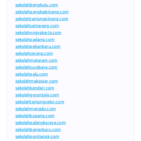
sekolahbengkulu.com
sekolahpangkalpinang.com
sekolahtanjungpinang.com
sekolahsemarang.com
sekolahyogyakarta.com
sekolahpadang.com
sekolahpekanbaru.com
sekolahserang.com
sekolahmataram.com
sekolahsurabaya.com
sekolahpalu.com
sekolahmakassar.com
sekolahkendari.com
sekolahgorontalo.com
sekolahtanjungselor.com
sekolahmanado.com
sekolahkupang.com
sekolahpalangkaraya.com
sekolahbanjarbaru.com
sekolahpontianak.com