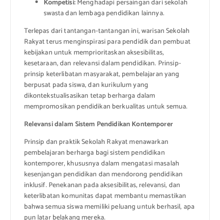
Kompetisi:
Menghadapi persaingan dari sekolah
swasta dan lembaga pendidikan lainnya.
Terlepas dari tantangan-tantangan ini, warisan Sekolah
Rakyat terus menginspirasi para pendidik dan pembuat
kebijakan untuk memprioritaskan aksesibilitas,
kesetaraan, dan relevansi dalam pendidikan. Prinsip-
prinsip keterlibatan masyarakat, pembelajaran yang
berpusat pada siswa, dan kurikulum yang
dikontekstualisasikan tetap berharga dalam
mempromosikan pendidikan berkualitas untuk semua.
Relevansi dalam Sistem Pendidikan Kontemporer
Prinsip dan praktik Sekolah Rakyat menawarkan
pembelajaran berharga bagi sistem pendidikan
kontemporer, khususnya dalam mengatasi masalah
kesenjangan pendidikan dan mendorong pendidikan
inklusif. Penekanan pada aksesibilitas, relevansi, dan
keterlibatan komunitas dapat membantu memastikan
bahwa semua siswa memiliki peluang untuk berhasil, apa
pun latar belakang mereka.