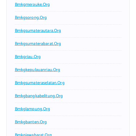
Bmkgmerauke.org
Bmkgsorong.org
Bmkgsumaterautara.org
Bmkgsumaterabarat.org
Bmkgriau.org
Bmkgkepulauanriau.org
Bmkgsumateraselatan.org
Bmkgbangkabelitung.org
Bmkglampung.org
Bmkgbanten.org
Bmkgjawabarat.org