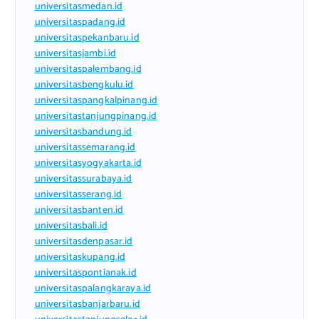
universitasmedan.id
universitaspadang.id
universitaspekanbaru.id
universitasjambi.id
universitaspalembang.id
universitasbengkulu.id
universitaspangkalpinang.id
universitastanjungpinang.id
universitasbandung.id
universitassemarang.id
universitasyogyakarta.id
universitassurabaya.id
universitasserang.id
universitasbanten.id
universitasbali.id
universitasdenpasar.id
universitaskupang.id
universitaspontianak.id
universitaspalangkaraya.id
universitasbanjarbaru.id