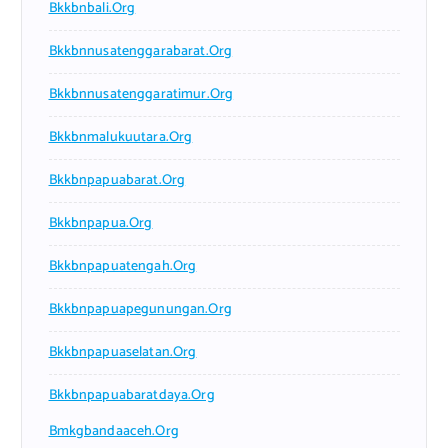
Bkkbnbali.org
Bkkbnnusatenggarabarat.org
Bkkbnnusatenggaratimur.org
Bkkbnmalukuutara.org
Bkkbnpapuabarat.org
Bkkbnpapua.org
Bkkbnpapuatengah.org
Bkkbnpapuapegunungan.org
Bkkbnpapuaselatan.org
Bkkbnpapuabaratdaya.org
Bmkgbandaaceh.org