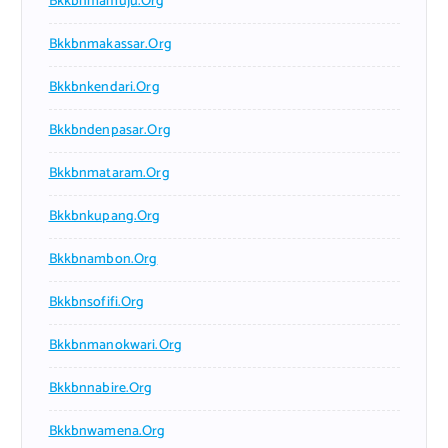
Bkkbnmamuju.org
Bkkbnmakassar.org
Bkkbnkendari.org
Bkkbndenpasar.org
Bkkbnmataram.org
Bkkbnkupang.org
Bkkbnambon.org
Bkkbnsofifi.org
Bkkbnmanokwari.org
Bkkbnnabire.org
Bkkbnwamena.org