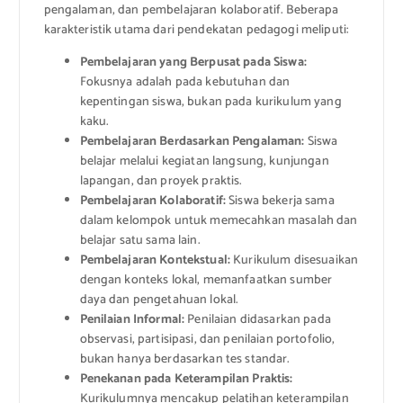
pengalaman, dan pembelajaran kolaboratif. Beberapa
karakteristik utama dari pendekatan pedagogi meliputi:
Pembelajaran yang Berpusat pada Siswa:
Fokusnya adalah pada kebutuhan dan
kepentingan siswa, bukan pada kurikulum yang
kaku.
Pembelajaran Berdasarkan Pengalaman:
Siswa
belajar melalui kegiatan langsung, kunjungan
lapangan, dan proyek praktis.
Pembelajaran Kolaboratif:
Siswa bekerja sama
dalam kelompok untuk memecahkan masalah dan
belajar satu sama lain.
Pembelajaran Kontekstual:
Kurikulum disesuaikan
dengan konteks lokal, memanfaatkan sumber
daya dan pengetahuan lokal.
Penilaian Informal:
Penilaian didasarkan pada
observasi, partisipasi, dan penilaian portofolio,
bukan hanya berdasarkan tes standar.
Penekanan pada Keterampilan Praktis:
Kurikulumnya mencakup pelatihan keterampilan