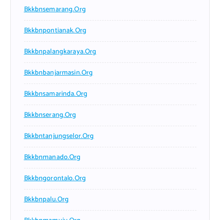
Bkkbnsemarang.org
Bkkbnpontianak.org
Bkkbnpalangkaraya.org
Bkkbnbanjarmasin.org
Bkkbnsamarinda.org
Bkkbnserang.org
Bkkbntanjungselor.org
Bkkbnmanado.org
Bkkbngorontalo.org
Bkkbnpalu.org