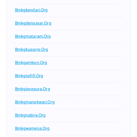
Bmkgkendari.org
Bmkgdenpasar.org
Bmkgmataram.org
Bmkgkupang.org
Bmkgambon.org
Bmkgsofifi.org
Bmkgjayapura.org
Bmkgmanokwari.org
Bmkgnabire.org
Bmkgwamena.org