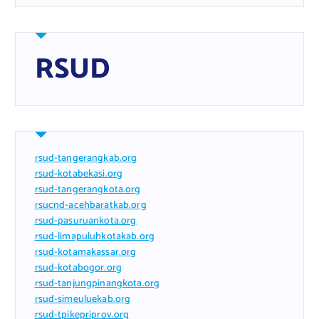
RSUD
rsud-tangerangkab.org
rsud-kotabekasi.org
rsud-tangerangkota.org
rsucnd-acehbaratkab.org
rsud-pasuruankota.org
rsud-limapuluhkotakab.org
rsud-kotamakassar.org
rsud-kotabogor.org
rsud-tanjungpinangkota.org
rsud-simeuluekab.org
rsud-tpikepriprov.org