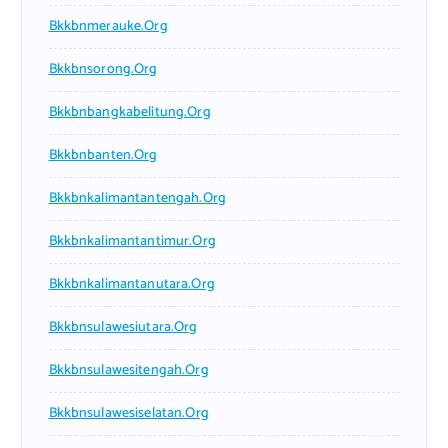
Bkkbnmerauke.org
Bkkbnsorong.org
Bkkbnbangkabelitung.org
Bkkbnbanten.org
Bkkbnkalimantantengah.org
Bkkbnkalimantantimur.org
Bkkbnkalimantanutara.org
Bkkbnsulawesiutara.org
Bkkbnsulawesitengah.org
Bkkbnsulawesiselatan.org