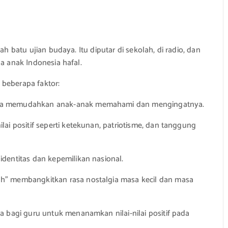
h batu ujian budaya. Itu diputar di sekolah, di radio, dan
a anak Indonesia hafal.
 beberapa faktor:
ana memudahkan anak-anak memahami dan mengingatnya.
ai positif seperti ketekunan, patriotisme, dan tanggung
dentitas dan kepemilikan nasional.
h” membangkitkan rasa nostalgia masa kecil dan masa
a bagi guru untuk menanamkan nilai-nilai positif pada