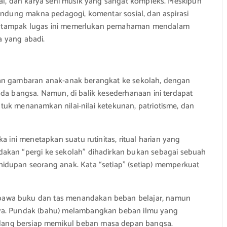
nal, dan karya seni musik yang sangat kompleks. Meskipun
andung makna pedagogi, komentar sosial, dan aspirasi
g tampak lugas ini memerlukan pemahaman mendalam
ya yang abadi.
kan gambaran anak-anak berangkat ke sekolah, dengan
ada bangsa. Namun, di balik kesederhanaan ini terdapat
uk menanamkan nilai-nilai ketekunan, patriotisme, dan
 ini menetapkan suatu rutinitas, ritual harian yang
akan “pergi ke sekolah” dihadirkan bukan sebagai sebuah
idupan seorang anak. Kata “setiap” (setiap) memperkuat
wa buku dan tas menandakan beban belajar, namun
ya. Pundak (bahu) melambangkan beban ilmu yang
ang bersiap memikul beban masa depan bangsa.