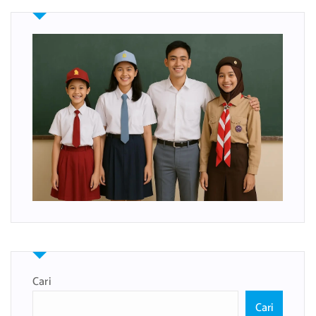
Cari
Cari