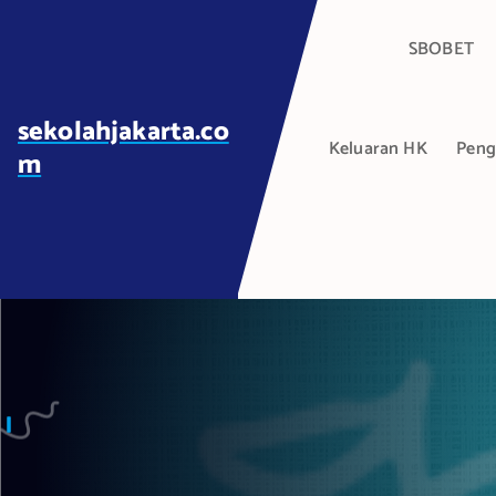
S
k
SBOBET
i
p
t
sekolahjakarta.co
Keluaran HK
Peng
o
m
c
o
n
t
e
n
t