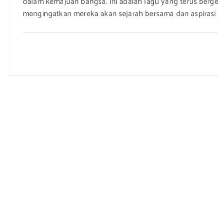
dalam kemajuan bangsa. Ini adalah lagu yang terus berge
mengingatkan mereka akan sejarah bersama dan aspirasi 