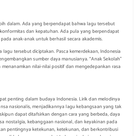
lebih dalam. Ada yang berpendapat bahwa lagu tersebut
onformitas dan kepatuhan. Ada pula yang berpendapat
 pada anak-anak untuk berhasil secara akademis.
 lagu tersebut diciptakan. Pasca kemerdekaan, Indonesia
mengembangkan sumber daya manusianya. “Anak Sekolah”
 menanamkan nilai-nilai positif dan mengedepankan rasa
pat penting dalam budaya Indonesia. Lirik dan melodinya
nsa nasionalis, menjadikannya lagu kebangsaan yang tak
skipun dapat ditafsirkan dengan cara yang berbeda, daya
a nostalgia, kebanggaan nasional, dan keyakinan pada
kan pentingnya ketekunan, ketekunan, dan berkontribusi