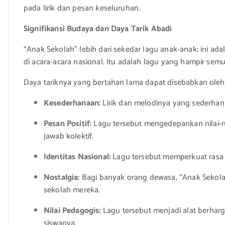
pada lirik dan pesan keseluruhan.
Signifikansi Budaya dan Daya Tarik Abadi
“Anak Sekolah” lebih dari sekedar lagu anak-anak; ini adala
di acara-acara nasional. Itu adalah lagu yang hampir semu
Daya tariknya yang bertahan lama dapat disebabkan oleh
Kesederhanaan:
Lirik dan melodinya yang sederh
Pesan Positif:
Lagu tersebut mengedepankan nilai-nil
jawab kolektif.
Identitas Nasional:
Lagu tersebut memperkuat rasa i
Nostalgia:
Bagi banyak orang dewasa, “Anak Sekola
sekolah mereka.
Nilai Pedagogis:
Lagu tersebut menjadi alat berharg
siswanya.