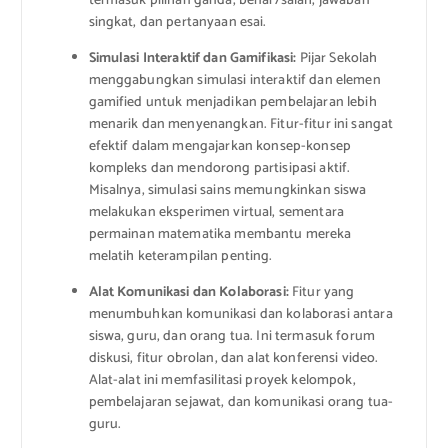
termasuk pilihan ganda, benar/salah, jawaban
singkat, dan pertanyaan esai.
Simulasi Interaktif dan Gamifikasi:
Pijar Sekolah
menggabungkan simulasi interaktif dan elemen
gamified untuk menjadikan pembelajaran lebih
menarik dan menyenangkan. Fitur-fitur ini sangat
efektif dalam mengajarkan konsep-konsep
kompleks dan mendorong partisipasi aktif.
Misalnya, simulasi sains memungkinkan siswa
melakukan eksperimen virtual, sementara
permainan matematika membantu mereka
melatih keterampilan penting.
Alat Komunikasi dan Kolaborasi:
Fitur yang
menumbuhkan komunikasi dan kolaborasi antara
siswa, guru, dan orang tua. Ini termasuk forum
diskusi, fitur obrolan, dan alat konferensi video.
Alat-alat ini memfasilitasi proyek kelompok,
pembelajaran sejawat, dan komunikasi orang tua-
guru.