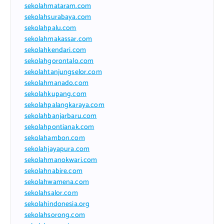
sekolahmataram.com
sekolahsurabaya.com
sekolahpalu.com
sekolahmakassar.com
sekolahkendari.com
sekolahgorontalo.com
sekolahtanjungselor.com
sekolahmanado.com
sekolahkupang.com
sekolahpalangkaraya.com
sekolahbanjarbaru.com
sekolahpontianak.com
sekolahambon.com
sekolahjayapura.com
sekolahmanokwari.com
sekolahnabire.com
sekolahwamena.com
sekolahsalor.com
sekolahindonesia.org
sekolahsorong.com