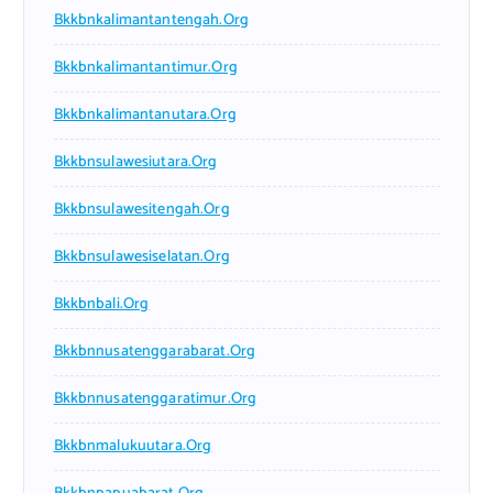
Bkkbnkalimantantengah.org
Bkkbnkalimantantimur.org
Bkkbnkalimantanutara.org
Bkkbnsulawesiutara.org
Bkkbnsulawesitengah.org
Bkkbnsulawesiselatan.org
Bkkbnbali.org
Bkkbnnusatenggarabarat.org
Bkkbnnusatenggaratimur.org
Bkkbnmalukuutara.org