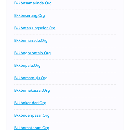
Bkkbnsamarinda.org
Bkkbnserang.org
Bkkbntanjungselor.org
Bkkbnmanado.org
Bkkbngorontalo.org
Bkkbnpalu.org
Bkkbnmamuju.org
Bkkbnmakassar.org
Bkkbnkendari.org
Bkkbndenpasar.org
Bkkbnmataram.org