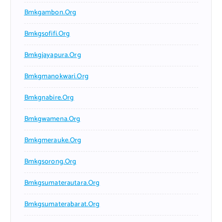
Bmkgambon.org
Bmkgsofifi.org
Bmkgjayapura.org
Bmkgmanokwari.org
Bmkgnabire.org
Bmkgwamena.org
Bmkgmerauke.org
Bmkgsorong.org
Bmkgsumaterautara.org
Bmkgsumaterabarat.org