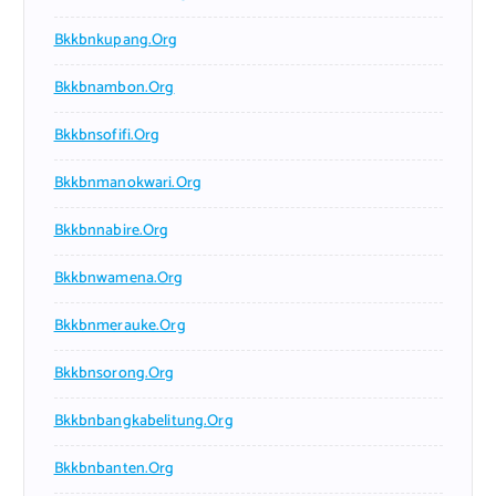
Bkkbnkupang.org
Bkkbnambon.org
Bkkbnsofifi.org
Bkkbnmanokwari.org
Bkkbnnabire.org
Bkkbnwamena.org
Bkkbnmerauke.org
Bkkbnsorong.org
Bkkbnbangkabelitung.org
Bkkbnbanten.org