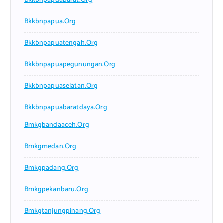
Bkkbnpapuabarat.org
Bkkbnpapua.org
Bkkbnpapuatengah.org
Bkkbnpapuapegunungan.org
Bkkbnpapuaselatan.org
Bkkbnpapuabaratdaya.org
Bmkgbandaaceh.org
Bmkgmedan.org
Bmkgpadang.org
Bmkgpekanbaru.org
Bmkgtanjungpinang.org