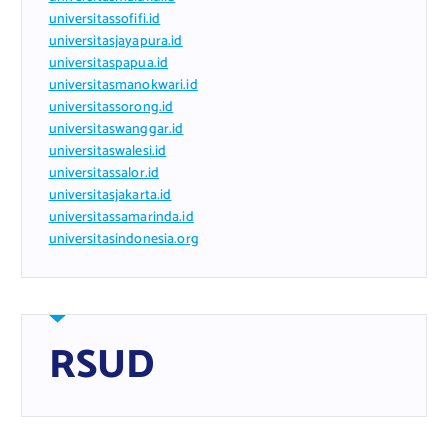
universitassofifi.id
universitasjayapura.id
universitaspapua.id
universitasmanokwari.id
universitassorong.id
universitaswanggar.id
universitaswalesi.id
universitassalor.id
universitasjakarta.id
universitassamarinda.id
universitasindonesia.org
RSUD