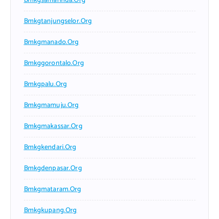
Bmkgsamarinda.org
Bmkgtanjungselor.org
Bmkgmanado.org
Bmkggorontalo.org
Bmkgpalu.org
Bmkgmamuju.org
Bmkgmakassar.org
Bmkgkendari.org
Bmkgdenpasar.org
Bmkgmataram.org
Bmkgkupang.org