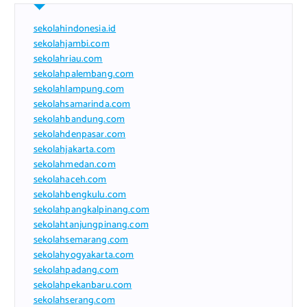
sekolahindonesia.id
sekolahjambi.com
sekolahriau.com
sekolahpalembang.com
sekolahlampung.com
sekolahsamarinda.com
sekolahbandung.com
sekolahdenpasar.com
sekolahjakarta.com
sekolahmedan.com
sekolahaceh.com
sekolahbengkulu.com
sekolahpangkalpinang.com
sekolahtanjungpinang.com
sekolahsemarang.com
sekolahyogyakarta.com
sekolahpadang.com
sekolahpekanbaru.com
sekolahserang.com