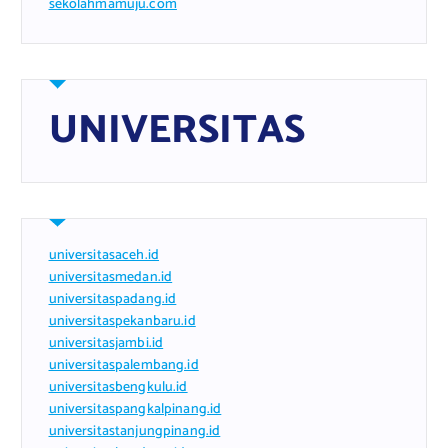
sekolahmamuju.com
UNIVERSITAS
universitasaceh.id
universitasmedan.id
universitaspadang.id
universitaspekanbaru.id
universitasjambi.id
universitaspalembang.id
universitasbengkulu.id
universitaspangkalpinang.id
universitastanjungpinang.id