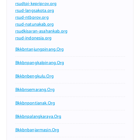
rsudtpi-kepriprov.org
rsud-langsakota.org
rsud-ntbprov.org
rsud-natunakab.org
rsudkisaran-asahankab.org
rsud-indonesia.org
Bkkbntanjungpinang.org
Bkkbnpangkalpinang.org
Bkkbnbengkulu.org
Bkkbnsemarang.org
Bkkbnpontianak.org
Bkkbnpalangkaraya.org
Bkkbnbanjarmasin.org