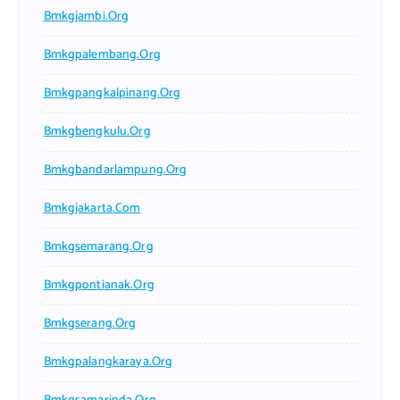
Bmkgjambi.org
Bmkgpalembang.org
Bmkgpangkalpinang.org
Bmkgbengkulu.org
Bmkgbandarlampung.org
Bmkgjakarta.com
Bmkgsemarang.org
Bmkgpontianak.org
Bmkgserang.org
Bmkgpalangkaraya.org