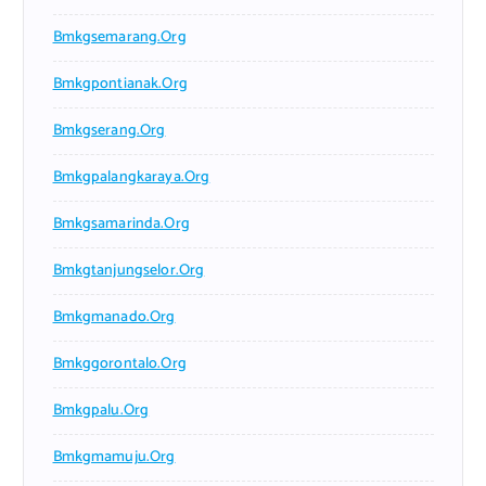
Bmkgsemarang.org
Bmkgpontianak.org
Bmkgserang.org
Bmkgpalangkaraya.org
Bmkgsamarinda.org
Bmkgtanjungselor.org
Bmkgmanado.org
Bmkggorontalo.org
Bmkgpalu.org
Bmkgmamuju.org