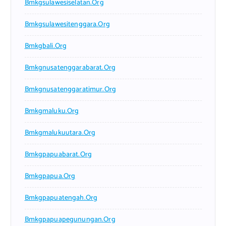
Bmkgsulawesiselatan.org
Bmkgsulawesitenggara.org
Bmkgbali.org
Bmkgnusatenggarabarat.org
Bmkgnusatenggaratimur.org
Bmkgmaluku.org
Bmkgmalukuutara.org
Bmkgpapuabarat.org
Bmkgpapua.org
Bmkgpapuatengah.org
Bmkgpapuapegunungan.org