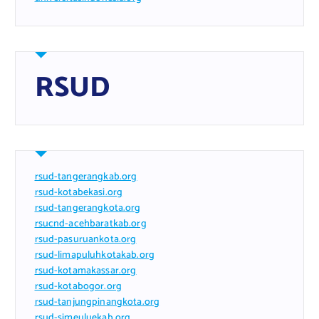
RSUD
rsud-tangerangkab.org
rsud-kotabekasi.org
rsud-tangerangkota.org
rsucnd-acehbaratkab.org
rsud-pasuruankota.org
rsud-limapuluhkotakab.org
rsud-kotamakassar.org
rsud-kotabogor.org
rsud-tanjungpinangkota.org
rsud-simeuluekab.org