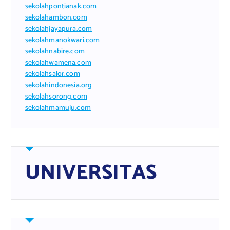
sekolahpontianak.com
sekolahambon.com
sekolahjayapura.com
sekolahmanokwari.com
sekolahnabire.com
sekolahwamena.com
sekolahsalor.com
sekolahindonesia.org
sekolahsorong.com
sekolahmamuju.com
UNIVERSITAS