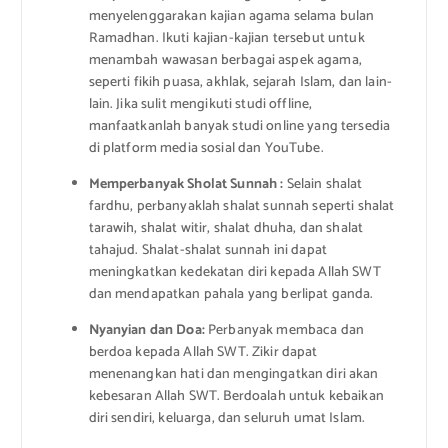
menyelenggarakan kajian agama selama bulan
Ramadhan. Ikuti kajian-kajian tersebut untuk
menambah wawasan berbagai aspek agama,
seperti fikih puasa, akhlak, sejarah Islam, dan lain-
lain. Jika sulit mengikuti studi offline,
manfaatkanlah banyak studi online yang tersedia
di platform media sosial dan YouTube.
Memperbanyak Sholat Sunnah :
Selain shalat
fardhu, perbanyaklah shalat sunnah seperti shalat
tarawih, shalat witir, shalat dhuha, dan shalat
tahajud. Shalat-shalat sunnah ini dapat
meningkatkan kedekatan diri kepada Allah SWT
dan mendapatkan pahala yang berlipat ganda.
Nyanyian dan Doa:
Perbanyak membaca dan
berdoa kepada Allah SWT. Zikir dapat
menenangkan hati dan mengingatkan diri akan
kebesaran Allah SWT. Berdoalah untuk kebaikan
diri sendiri, keluarga, dan seluruh umat Islam.