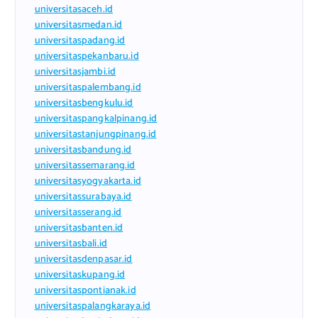
universitasaceh.id
universitasmedan.id
universitaspadang.id
universitaspekanbaru.id
universitasjambi.id
universitaspalembang.id
universitasbengkulu.id
universitaspangkalpinang.id
universitastanjungpinang.id
universitasbandung.id
universitassemarang.id
universitasyogyakarta.id
universitassurabaya.id
universitasserang.id
universitasbanten.id
universitasbali.id
universitasdenpasar.id
universitaskupang.id
universitaspontianak.id
universitaspalangkaraya.id