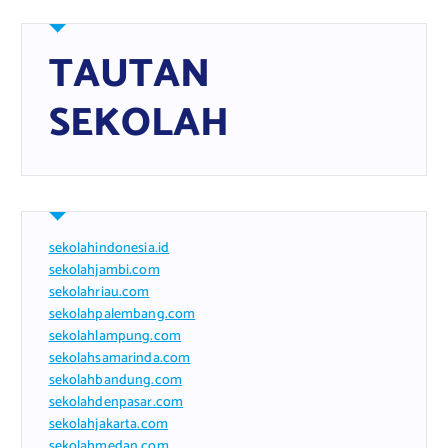
TAUTAN
SEKOLAH
sekolahindonesia.id
sekolahjambi.com
sekolahriau.com
sekolahpalembang.com
sekolahlampung.com
sekolahsamarinda.com
sekolahbandung.com
sekolahdenpasar.com
sekolahjakarta.com
sekolahmedan.com