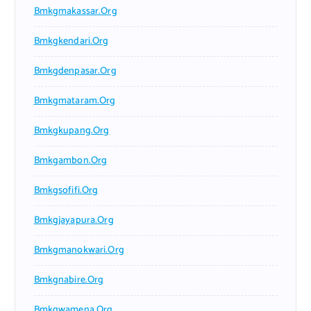
Bmkgmakassar.org
Bmkgkendari.org
Bmkgdenpasar.org
Bmkgmataram.org
Bmkgkupang.org
Bmkgambon.org
Bmkgsofifi.org
Bmkgjayapura.org
Bmkgmanokwari.org
Bmkgnabire.org
Bmkgwamena.org