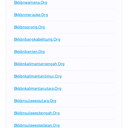
Bkkbnwamena.org
Bkkbnmerauke.org
Bkkbnsorong.org
Bkkbnbangkabelitung.org
Bkkbnbanten.org
Bkkbnkalimantantengah.org
Bkkbnkalimantantimur.org
Bkkbnkalimantanutara.org
Bkkbnsulawesiutara.org
Bkkbnsulawesitengah.org
Bkkbnsulawesiselatan.org