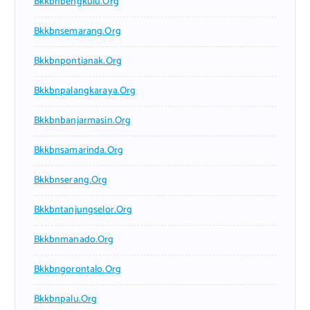
Bkkbnbengkulu.org
Bkkbnsemarang.org
Bkkbnpontianak.org
Bkkbnpalangkaraya.org
Bkkbnbanjarmasin.org
Bkkbnsamarinda.org
Bkkbnserang.org
Bkkbntanjungselor.org
Bkkbnmanado.org
Bkkbngorontalo.org
Bkkbnpalu.org