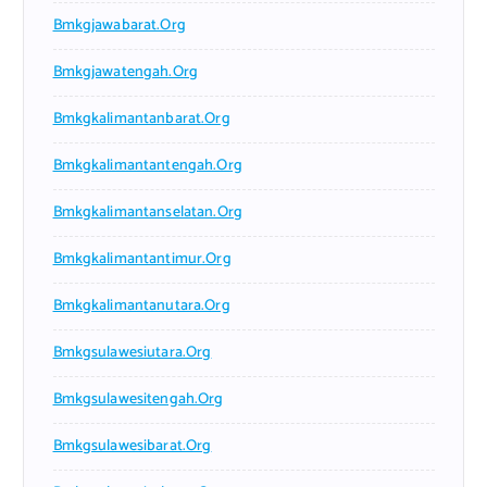
Bmkgjawabarat.org
Bmkgjawatengah.org
Bmkgkalimantanbarat.org
Bmkgkalimantantengah.org
Bmkgkalimantanselatan.org
Bmkgkalimantantimur.org
Bmkgkalimantanutara.org
Bmkgsulawesiutara.org
Bmkgsulawesitengah.org
Bmkgsulawesibarat.org