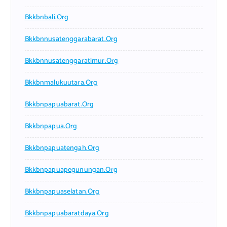
Bkkbnbali.org
Bkkbnnusatenggarabarat.org
Bkkbnnusatenggaratimur.org
Bkkbnmalukuutara.org
Bkkbnpapuabarat.org
Bkkbnpapua.org
Bkkbnpapuatengah.org
Bkkbnpapuapegunungan.org
Bkkbnpapuaselatan.org
Bkkbnpapuabaratdaya.org