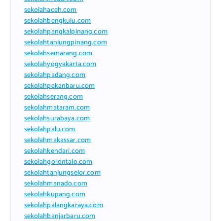
sekolahaceh.com
sekolahbengkulu.com
sekolahpangkalpinang.com
sekolahtanjungpinang.com
sekolahsemarang.com
sekolahyogyakarta.com
sekolahpadang.com
sekolahpekanbaru.com
sekolahserang.com
sekolahmataram.com
sekolahsurabaya.com
sekolahpalu.com
sekolahmakassar.com
sekolahkendari.com
sekolahgorontalo.com
sekolahtanjungselor.com
sekolahmanado.com
sekolahkupang.com
sekolahpalangkaraya.com
sekolahbanjarbaru.com