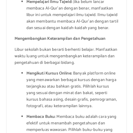
Mempelajari Ilmu Tajwid:
Jika belum lancar
membaca Al-Qur’an dengan benar, manfaatkan
libur ini untuk mempelajari ilmu tajwid. Ilmu tajwid
akan membantu membaca Al-Qur’an dengan tartil
dan sesuai dengan kaidah-kaidah yang benar.
Mengembangkan Keterampilan dan Pengetahuan
Libur sekolah bukan berarti berhenti belajar. Manfaatkan
waktu luang untuk mengembangkan keterampilan dan
pengetahuan di berbagai bidang.
Mengikuti Kursus Online:
Banyak platform online
yang menawarkan berbagai kursus dengan harga
terjangkau atau bahkan gratis. Pilihlah kursus
yang sesuai dengan minat dan bakat, seperti
kursus bahasa asing, desain grafis, pemrograman,
fotografi, atau keterampilan lainnya.
Membaca Buku:
Membaca buku adalah cara yang
efektif untuk menambah pengetahuan dan
memperluas wawasan. Pilihlah buku-buku yang