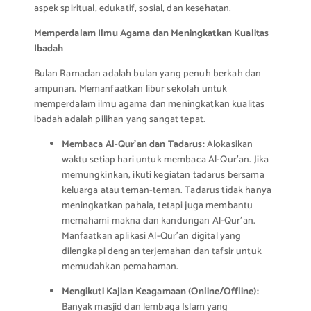
aspek spiritual, edukatif, sosial, dan kesehatan.
Memperdalam Ilmu Agama dan Meningkatkan Kualitas
Ibadah
Bulan Ramadan adalah bulan yang penuh berkah dan
ampunan. Memanfaatkan libur sekolah untuk
memperdalam ilmu agama dan meningkatkan kualitas
ibadah adalah pilihan yang sangat tepat.
Membaca Al-Qur’an dan Tadarus:
Alokasikan
waktu setiap hari untuk membaca Al-Qur’an. Jika
memungkinkan, ikuti kegiatan tadarus bersama
keluarga atau teman-teman. Tadarus tidak hanya
meningkatkan pahala, tetapi juga membantu
memahami makna dan kandungan Al-Qur’an.
Manfaatkan aplikasi Al-Qur’an digital yang
dilengkapi dengan terjemahan dan tafsir untuk
memudahkan pemahaman.
Mengikuti Kajian Keagamaan (Online/Offline):
Banyak masjid dan lembaga Islam yang