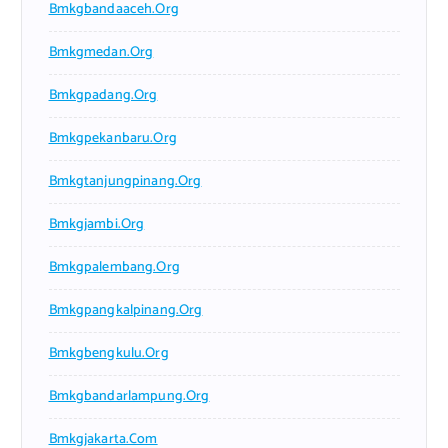
Bmkgbandaaceh.org
Bmkgmedan.org
Bmkgpadang.org
Bmkgpekanbaru.org
Bmkgtanjungpinang.org
Bmkgjambi.org
Bmkgpalembang.org
Bmkgpangkalpinang.org
Bmkgbengkulu.org
Bmkgbandarlampung.org
Bmkgjakarta.com