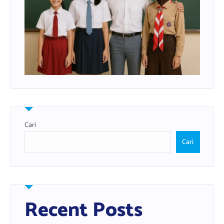
Cari
Cari
Recent Posts