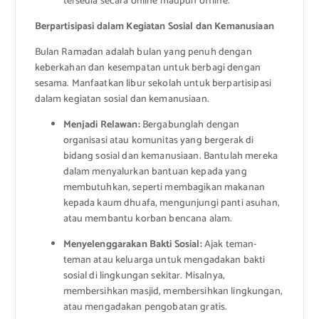
tersedia secara online maupun offline.
Berpartisipasi dalam Kegiatan Sosial dan Kemanusiaan
Bulan Ramadan adalah bulan yang penuh dengan
keberkahan dan kesempatan untuk berbagi dengan
sesama. Manfaatkan libur sekolah untuk berpartisipasi
dalam kegiatan sosial dan kemanusiaan.
Menjadi Relawan:
Bergabunglah dengan
organisasi atau komunitas yang bergerak di
bidang sosial dan kemanusiaan. Bantulah mereka
dalam menyalurkan bantuan kepada yang
membutuhkan, seperti membagikan makanan
kepada kaum dhuafa, mengunjungi panti asuhan,
atau membantu korban bencana alam.
Menyelenggarakan Bakti Sosial:
Ajak teman-
teman atau keluarga untuk mengadakan bakti
sosial di lingkungan sekitar. Misalnya,
membersihkan masjid, membersihkan lingkungan,
atau mengadakan pengobatan gratis.