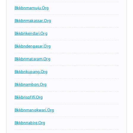
Bkkbnmamuju.org
Bkkbnmakassar.org
Bkkbnkendari.org
Bkkbndenpasar.org
Bkkbnmataram.org
Bkkbnkupang.org
Bkkbnambon.org
Bkkbnsofifi.org
Bkkbnmanokwari.org
Bkkbnnabire.org