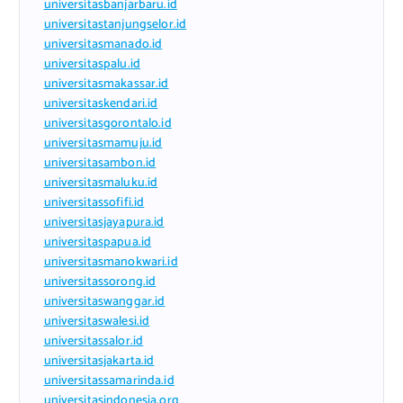
universitasbanjarbaru.id
universitastanjungselor.id
universitasmanado.id
universitaspalu.id
universitasmakassar.id
universitaskendari.id
universitasgorontalo.id
universitasmamuju.id
universitasambon.id
universitasmaluku.id
universitassofifi.id
universitasjayapura.id
universitaspapua.id
universitasmanokwari.id
universitassorong.id
universitaswanggar.id
universitaswalesi.id
universitassalor.id
universitasjakarta.id
universitassamarinda.id
universitasindonesia.org