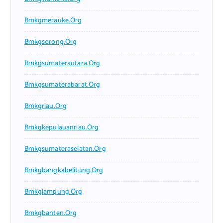
Bmkgmerauke.org
Bmkgsorong.org
Bmkgsumaterautara.org
Bmkgsumaterabarat.org
Bmkgriau.org
Bmkgkepulauanriau.org
Bmkgsumateraselatan.org
Bmkgbangkabelitung.org
Bmkglampung.org
Bmkgbanten.org