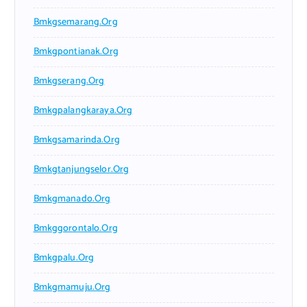
Bmkgsemarang.org
Bmkgpontianak.org
Bmkgserang.org
Bmkgpalangkaraya.org
Bmkgsamarinda.org
Bmkgtanjungselor.org
Bmkgmanado.org
Bmkggorontalo.org
Bmkgpalu.org
Bmkgmamuju.org