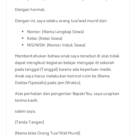
Dengan hormat,
Dengan ini, saya selaku orang tua/wali murid dari:
Nomor: [Nama Lengkap Siswa]
Kelas: [Kelas Siswa]
NIS/NISN: [Nomor Induk Siswa]
Memberitahukan bahwa anak saya tersebut di atas tidak
dapat mengikuti kegiatan belajar mengajar di sekolah
pada tanggal [Tanggal] karena ada keperluan medis.
Anak saya harus melakukan kontrol rutin ke [Nama
Dokter/Spesialis] pada jam [Waktu].
Atas perhatian dan pengertian Bapak/Ibu, saya ucapkan
terima kasih.
salam saya,
[Tanda Tangan]
[Nama Jelas Orang Tua/Wali Murid]