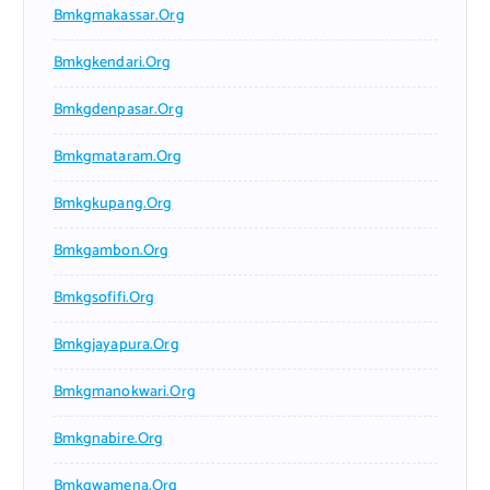
Bmkgmakassar.org
Bmkgkendari.org
Bmkgdenpasar.org
Bmkgmataram.org
Bmkgkupang.org
Bmkgambon.org
Bmkgsofifi.org
Bmkgjayapura.org
Bmkgmanokwari.org
Bmkgnabire.org
Bmkgwamena.org