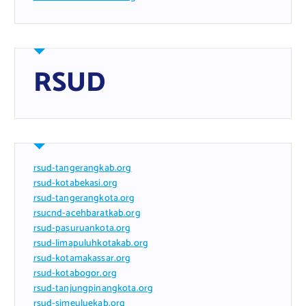
RSUD
rsud-tangerangkab.org
rsud-kotabekasi.org
rsud-tangerangkota.org
rsucnd-acehbaratkab.org
rsud-pasuruankota.org
rsud-limapuluhkotakab.org
rsud-kotamakassar.org
rsud-kotabogor.org
rsud-tanjungpinangkota.org
rsud-simeuluekab.org