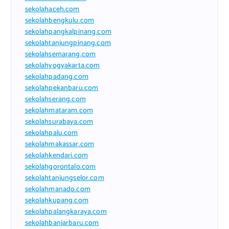
sekolahaceh.com
sekolahbengkulu.com
sekolahpangkalpinang.com
sekolahtanjungpinang.com
sekolahsemarang.com
sekolahyogyakarta.com
sekolahpadang.com
sekolahpekanbaru.com
sekolahserang.com
sekolahmataram.com
sekolahsurabaya.com
sekolahpalu.com
sekolahmakassar.com
sekolahkendari.com
sekolahgorontalo.com
sekolahtanjungselor.com
sekolahmanado.com
sekolahkupang.com
sekolahpalangkaraya.com
sekolahbanjarbaru.com