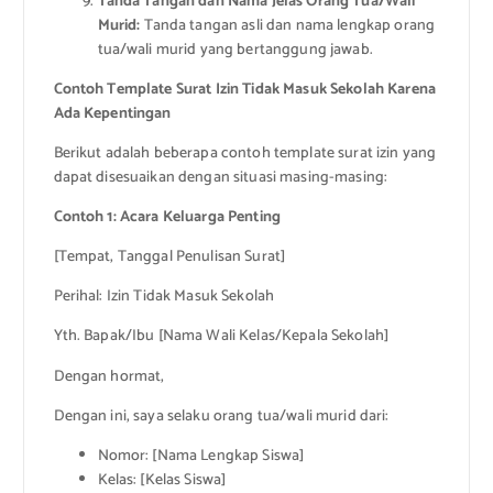
Tanda Tangan dan Nama Jelas Orang Tua/Wali
Murid:
Tanda tangan asli dan nama lengkap orang
tua/wali murid yang bertanggung jawab.
Contoh Template Surat Izin Tidak Masuk Sekolah Karena
Ada Kepentingan
Berikut adalah beberapa contoh template surat izin yang
dapat disesuaikan dengan situasi masing-masing:
Contoh 1: Acara Keluarga Penting
[Tempat, Tanggal Penulisan Surat]
Perihal: Izin Tidak Masuk Sekolah
Yth. Bapak/Ibu [Nama Wali Kelas/Kepala Sekolah]
Dengan hormat,
Dengan ini, saya selaku orang tua/wali murid dari:
Nomor: [Nama Lengkap Siswa]
Kelas: [Kelas Siswa]