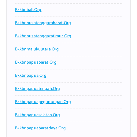
Bkkbnbali.org
Bkkbnnusatenggarabarat.org
Bkkbnnusatenggaratimur.org
Bkkbnmalukuutara.org
Bkkbnpapuabarat.org
Bkkbnpapua.org
Bkkbnpapuatengah.org
Bkkbnpapuapegunungan.org
Bkkbnpapuaselatan.org
Bkkbnpapuabaratdaya.org