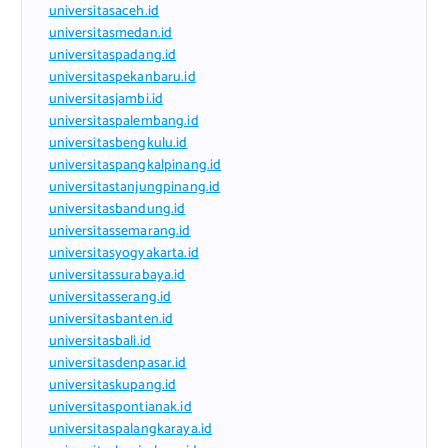
universitasaceh.id
universitasmedan.id
universitaspadang.id
universitaspekanbaru.id
universitasjambi.id
universitaspalembang.id
universitasbengkulu.id
universitaspangkalpinang.id
universitastanjungpinang.id
universitasbandung.id
universitassemarang.id
universitasyogyakarta.id
universitassurabaya.id
universitasserang.id
universitasbanten.id
universitasbali.id
universitasdenpasar.id
universitaskupang.id
universitaspontianak.id
universitaspalangkaraya.id