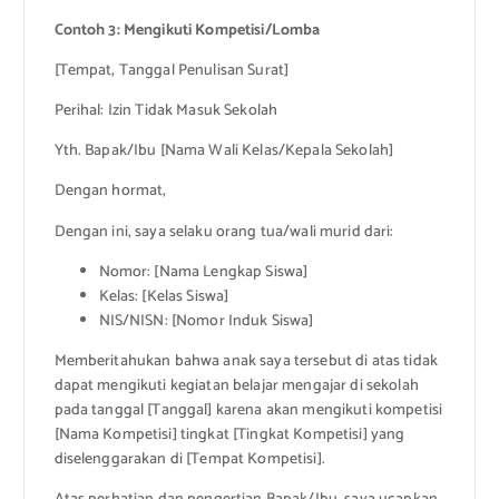
Contoh 3: Mengikuti Kompetisi/Lomba
[Tempat, Tanggal Penulisan Surat]
Perihal: Izin Tidak Masuk Sekolah
Yth. Bapak/Ibu [Nama Wali Kelas/Kepala Sekolah]
Dengan hormat,
Dengan ini, saya selaku orang tua/wali murid dari:
Nomor: [Nama Lengkap Siswa]
Kelas: [Kelas Siswa]
NIS/NISN: [Nomor Induk Siswa]
Memberitahukan bahwa anak saya tersebut di atas tidak
dapat mengikuti kegiatan belajar mengajar di sekolah
pada tanggal [Tanggal] karena akan mengikuti kompetisi
[Nama Kompetisi] tingkat [Tingkat Kompetisi] yang
diselenggarakan di [Tempat Kompetisi].