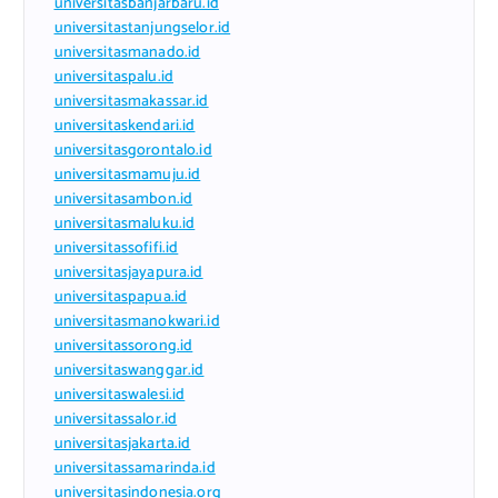
universitasbanjarbaru.id
universitastanjungselor.id
universitasmanado.id
universitaspalu.id
universitasmakassar.id
universitaskendari.id
universitasgorontalo.id
universitasmamuju.id
universitasambon.id
universitasmaluku.id
universitassofifi.id
universitasjayapura.id
universitaspapua.id
universitasmanokwari.id
universitassorong.id
universitaswanggar.id
universitaswalesi.id
universitassalor.id
universitasjakarta.id
universitassamarinda.id
universitasindonesia.org