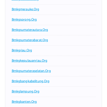
Bmkgmerauke.org
Bmkgsorong.org
Bmkgsumaterautara.org
Bmkgsumaterabarat.org
Bmkgriau.org
Bmkgkepulauanriau.org
Bmkgsumateraselatan.org
Bmkgbangkabelitung.org
Bmkglampung.org
Bmkgbanten.org