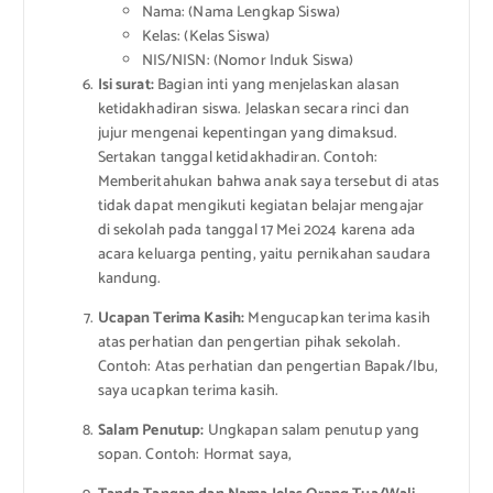
Nama: (Nama Lengkap Siswa)
Kelas: (Kelas Siswa)
NIS/NISN: (Nomor Induk Siswa)
Isi surat:
Bagian inti yang menjelaskan alasan
ketidakhadiran siswa. Jelaskan secara rinci dan
jujur mengenai kepentingan yang dimaksud.
Sertakan tanggal ketidakhadiran. Contoh:
Memberitahukan bahwa anak saya tersebut di atas
tidak dapat mengikuti kegiatan belajar mengajar
di sekolah pada tanggal 17 Mei 2024 karena ada
acara keluarga penting, yaitu pernikahan saudara
kandung.
Ucapan Terima Kasih:
Mengucapkan terima kasih
atas perhatian dan pengertian pihak sekolah.
Contoh: Atas perhatian dan pengertian Bapak/Ibu,
saya ucapkan terima kasih.
Salam Penutup:
Ungkapan salam penutup yang
sopan. Contoh: Hormat saya,