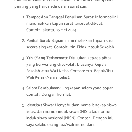
mudah dipahami. Berikut adalah komponen-komponen
penting yang harus ada dalam surat izin:
Tempat dan Tanggal Penulisan Surat:
Informasi ini
menunjukkan kapan surat tersebut dibuat.
Contoh: Jakarta, 16 Mei 2024.
Perihal Surat:
Bagian ini menjelaskan tujuan surat
secara singkat. Contoh: Izin Tidak Masuk Sekolah.
Yth. (Yang Terhormat):
Ditujukan kepada pihak
yang berwenang di sekolah, biasanya Kepala
Sekolah atau Wali Kelas. Contoh: Yth. Bapak/Ibu
Wali Kelas (Nama Kelas).
Salam Pembukaan:
Ungkapan salam yang sopan.
Contoh: Dengan hormat,
Identitas Siswa:
Menyebutkan nama lengkap siswa,
kelas, dan nomor induk siswa (NIS) atau nomor
induk siswa nasional (NISN). Contoh: Dengan ini,
saya selaku orang tua/wali murid dari: