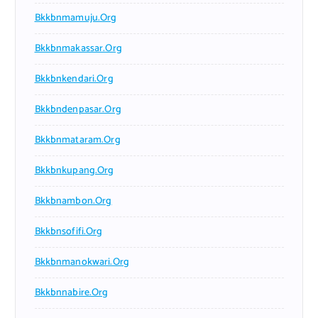
Bkkbnmamuju.org
Bkkbnmakassar.org
Bkkbnkendari.org
Bkkbndenpasar.org
Bkkbnmataram.org
Bkkbnkupang.org
Bkkbnambon.org
Bkkbnsofifi.org
Bkkbnmanokwari.org
Bkkbnnabire.org