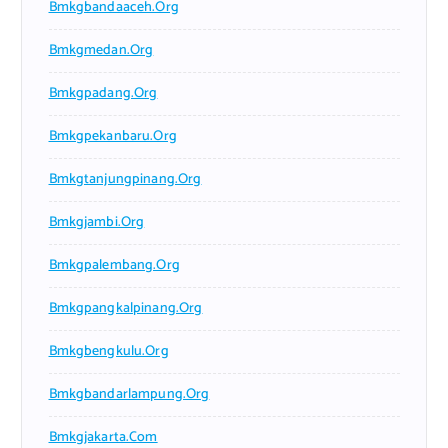
Bmkgbandaaceh.org
Bmkgmedan.org
Bmkgpadang.org
Bmkgpekanbaru.org
Bmkgtanjungpinang.org
Bmkgjambi.org
Bmkgpalembang.org
Bmkgpangkalpinang.org
Bmkgbengkulu.org
Bmkgbandarlampung.org
Bmkgjakarta.com