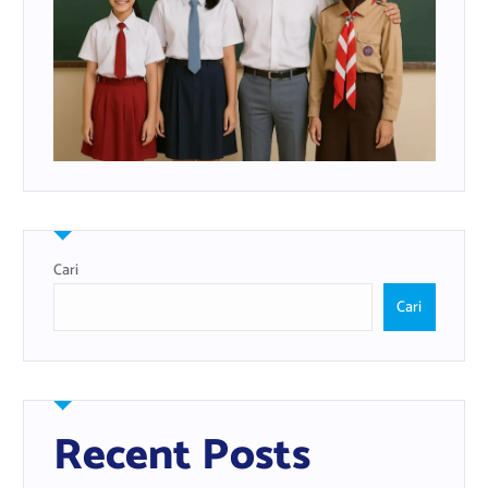
Cari
Cari
Recent Posts