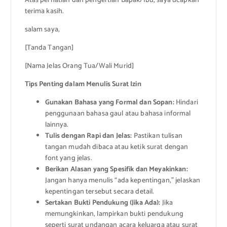
Atas perhatian dan pengertian Bapak/Ibu, saya ucapkan
terima kasih.
salam saya,
[Tanda Tangan]
[Nama Jelas Orang Tua/Wali Murid]
Tips Penting dalam Menulis Surat Izin
Gunakan Bahasa yang Formal dan Sopan:
Hindari
penggunaan bahasa gaul atau bahasa informal
lainnya.
Tulis dengan Rapi dan Jelas:
Pastikan tulisan
tangan mudah dibaca atau ketik surat dengan
font yang jelas.
Berikan Alasan yang Spesifik dan Meyakinkan:
Jangan hanya menulis “ada kepentingan,” jelaskan
kepentingan tersebut secara detail.
Sertakan Bukti Pendukung (Jika Ada):
Jika
memungkinkan, lampirkan bukti pendukung
seperti surat undangan acara keluarga atau surat