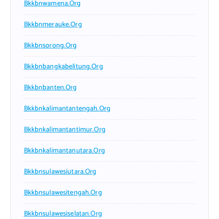
Bkkbnwamena.org
Bkkbnmerauke.org
Bkkbnsorong.org
Bkkbnbangkabelitung.org
Bkkbnbanten.org
Bkkbnkalimantantengah.org
Bkkbnkalimantantimur.org
Bkkbnkalimantanutara.org
Bkkbnsulawesiutara.org
Bkkbnsulawesitengah.org
Bkkbnsulawesiselatan.org