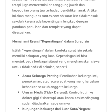
tetapi juga mencerminkan tanggung jawab dan
kepedulian orang tua terhadap pendidikan anak. Artikel
ini akan mengupas tuntas contoh surat izin tidak masuk
sekolah karena ada kepentingan, lengkap dengan
panduan penulisan dan template yang dapat
disesuaikan.
Memahami Esensi “Kepentingan” dalam Surat Izin
Istilah “kepentingan” dalam konteks surat izin sekolah
memiliki cakupan yang luas. Kepentingan ini bisa
merujuk pada berbagai situasi yang mengharuskan siswa
untuk tidak hadir di sekolah, seperti:
Acara Keluarga Penting:
Pernikahan keluarga inti,
pemakaman, atau acara adat yang mengharuskan
kehadiran seluruh anggota keluarga.
Urusan Medis (Tidak Darurat):
Kontrol rutin ke
dokter gigi, fisioterapi, atau konsultasi medis yang
sudah dijadwalkan sebelumnya.
Kunjungan Keluarga dari Luar Kota/Negara: