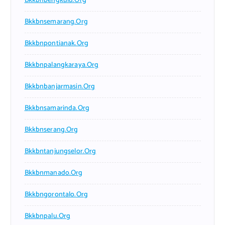
Bkkbnbengkulu.org
Bkkbnsemarang.org
Bkkbnpontianak.org
Bkkbnpalangkaraya.org
Bkkbnbanjarmasin.org
Bkkbnsamarinda.org
Bkkbnserang.org
Bkkbntanjungselor.org
Bkkbnmanado.org
Bkkbngorontalo.org
Bkkbnpalu.org