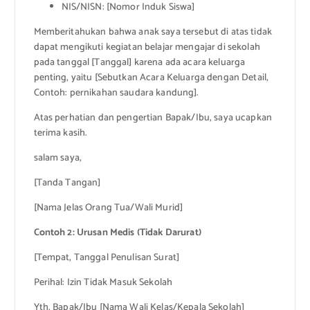
NIS/NISN: [Nomor Induk Siswa]
Memberitahukan bahwa anak saya tersebut di atas tidak
dapat mengikuti kegiatan belajar mengajar di sekolah
pada tanggal [Tanggal] karena ada acara keluarga
penting, yaitu [Sebutkan Acara Keluarga dengan Detail,
Contoh: pernikahan saudara kandung].
Atas perhatian dan pengertian Bapak/Ibu, saya ucapkan
terima kasih.
salam saya,
[Tanda Tangan]
[Nama Jelas Orang Tua/Wali Murid]
Contoh 2: Urusan Medis (Tidak Darurat)
[Tempat, Tanggal Penulisan Surat]
Perihal: Izin Tidak Masuk Sekolah
Yth. Bapak/Ibu [Nama Wali Kelas/Kepala Sekolah]