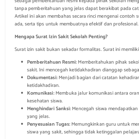
sebagai pemberitahuan resmi kepada pihak sekolah mengen
tanpa pemberitahuan yang jelas dapat berakibat pada ca
Artikel ini akan membahas secara rinci mengenai contoh su
ada, serta tips untuk membuatnya efektif dan profesional.
Mengapa Surat Izin Sakit Sekolah Penting?
Surat izin sakit bukan sekadar formalitas. Surat ini memilik
Pemberitahuan Resmi:
Memberitahukan pihak sekola
sakit. Ini mencegah ketidakhadiran dianggap sebagai
Dokumentasi:
Menjadi bagian dari catatan kehadiran
ketidakhadiran.
Komunikasi:
Membuka jalur komunikasi antara oran
kesehatan siswa.
Menghindari Sanksi:
Mencegah siswa mendapatkan sa
yang jelas.
Penyesuaian Tugas:
Memungkinkan guru untuk memb
siswa yang sakit, sehingga tidak ketinggalan pelajar