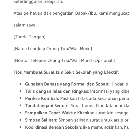
ketertinggalan pelajaran.
Atas perhatian dan pengertian Bapak/Ibu, kami mengucap
salam saya,
[Tanda Tangan]
[Nama Lengkap Orang Tua/Wali Murid]
[Nomor Telepon Orang Tua/Wali Murid (Opsional)]
Tips Membuat Surat Izin Sakit Sekolah yang Efektif:
Gunakan Bahasa yang Formal dan Sopan:
Hindari b
Tulis dengan Jelas dan Ringkas:
Informasi yang dibe
Periksa Kembali:
Pastikan tidak ada kesalahan penul
Tandatangani Sendiri:
Surat harus ditandatangani l
Sampaikan Tepat Waktu:
Kirimkan surat izin sesege
Simpan Salinan:
Simpan salinan surat untuk arsip pri
Koordinasi dengan Sekolah:
Jika memungkinkan, hub