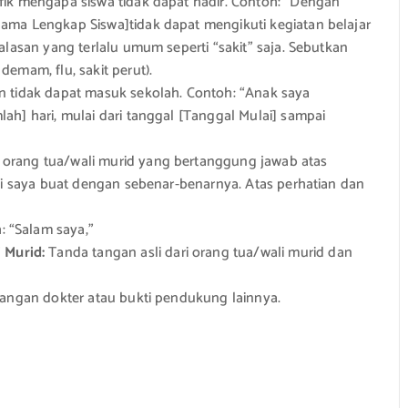
fik mengapa siswa tidak dapat hadir. Contoh: “Dengan
Nama Lengkap Siswa]tidak dapat mengikuti kegiatan belajar
 alasan yang terlalu umum seperti “sakit” saja. Sebutkan
demam, flu, sakit perut).
an tidak dapat masuk sekolah. Contoh: “Anak saya
ah] hari, mulai dari tanggal [Tanggal Mulai] sampai
 orang tua/wali murid yang bertanggung jawab atas
ini saya buat dengan sebenar-benarnya. Atas perhatian dan
 “Salam saya,”
 Murid:
Tanda tangan asli dari orang tua/wali murid dan
erangan dokter atau bukti pendukung lainnya.