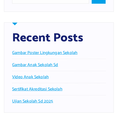
Recent Posts
Gambar Poster Lingkungan Sekolah
Gambar Anak Sekolah Sd
Video Anak Sekolah
Sertifikat Akreditasi Sekolah
Ujian Sekolah Sd 2025