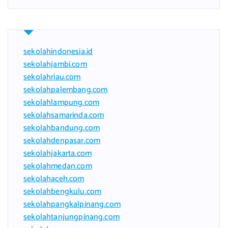
sekolahindonesia.id
sekolahjambi.com
sekolahriau.com
sekolahpalembang.com
sekolahlampung.com
sekolahsamarinda.com
sekolahbandung.com
sekolahdenpasar.com
sekolahjakarta.com
sekolahmedan.com
sekolahaceh.com
sekolahbengkulu.com
sekolahpangkalpinang.com
sekolahtanjungpinang.com