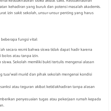
ai ketidakhadiran siswa akibat sakit. Ketidakhadiran
tatan kehadiran yang buruk dan potensi masalah akademis.
rat izin sakit sekolah, unsur-unsur penting yang harus
i beberapa fungsi vital:
h secara resmi bahwa siswa tidak dapat hadir karena
 bolos atau tanpa izin.
 siswa. Sekolah memiliki bukti tertulis mengenai alasan
g tua/wali murid dan pihak sekolah mengenai kondisi
nksi atau teguran akibat ketidakhadiran tanpa alasan
erikan penyesuaian tugas atau pekerjaan rumah kepada
an.