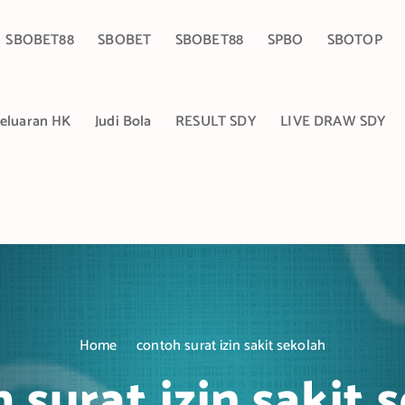
SBOBET88
SBOBET
SBOBET88
SPBO
SBOTOP
eluaran HK
Judi Bola
RESULT SDY
LIVE DRAW SDY
Home
contoh surat izin sakit sekolah
 surat izin sakit 