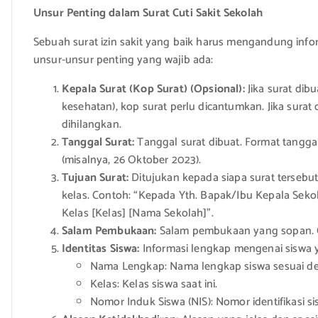
Unsur Penting dalam Surat Cuti Sakit Sekolah
Sebuah surat izin sakit yang baik harus mengandung inform
unsur-unsur penting yang wajib ada:
Kepala Surat (Kop Surat) (Opsional):
Jika surat dibu
kesehatan), kop surat perlu dicantumkan. Jika surat 
dihilangkan.
Tanggal Surat:
Tanggal surat dibuat. Format tangg
(misalnya, 26 Oktober 2023).
Tujuan Surat:
Ditujukan kepada siapa surat tersebut
kelas. Contoh: “Kepada Yth. Bapak/Ibu Kepala Seko
Kelas [Kelas] [Nama Sekolah]”.
Salam Pembukaan:
Salam pembukaan yang sopan. C
Identitas Siswa:
Informasi lengkap mengenai siswa y
Nama Lengkap: Nama lengkap siswa sesuai de
Kelas: Kelas siswa saat ini.
Nomor Induk Siswa (NIS): Nomor identifikasi s