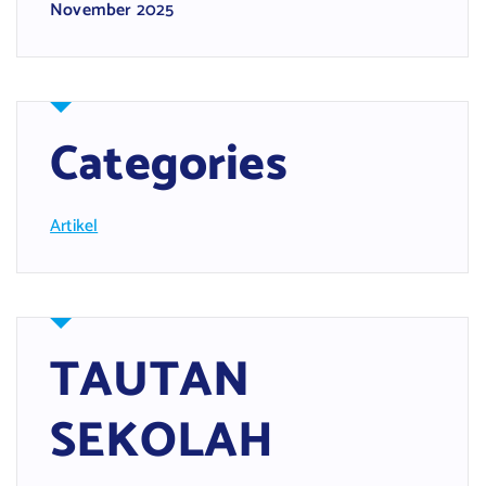
November 2025
Categories
Artikel
TAUTAN
SEKOLAH