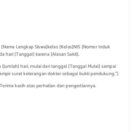
, [Nama Lengkap Siswa]kelas [Kelas]NIS [Nomor Induk
a hari [Tanggal] karena [Alasan Sakit].
[Jumlah] hari, mulai dari tanggal [Tanggal Mulai] sampai
rlampir surat keterangan dokter sebagai bukti pendukung.”]
 Terima kasih atas perhatian dan pengertiannya.