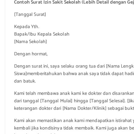
Contoh Surat Izin Sakit Sekolah (Lebih Detail dengan Gej
[Tanggal Surat]
Kepada Yth.
Bapak/Ibu Kepala Sekolah
[Nama Sekolah]
Dengan hormat,
Dengan surat ini, saya selaku orang tua dari [Nama Leng
Siswa]memberitahukan bahwa anak saya tidak dapat hadir
dan batuk.
Kami telah membawa anak kami ke dokter dan disarankan u
dari tanggal [Tanggal Mulai] hingga [Tanggal Selesai]. [Ji
keterangan dokter dari [Nama Dokter/Klinik] sebagai bukti
Kami akan memastikan anak kami mendapatkan istirahat
kembali jika kondisinya tidak membaik. Kami juga akan 