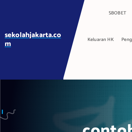
S
k
SBOBET
i
p
t
sekolahjakarta.co
Keluaran HK
Peng
o
m
c
o
n
t
e
n
t
contoh