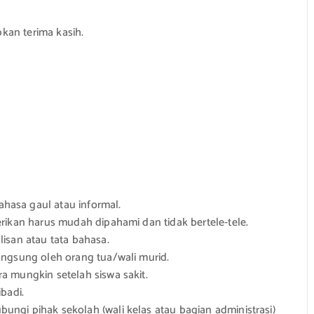
kan terima kasih.
ahasa gaul atau informal.
rikan harus mudah dipahami dan tidak bertele-tele.
isan atau tata bahasa.
angsung oleh orang tua/wali murid.
ra mungkin setelah siswa sakit.
badi.
ungi pihak sekolah (wali kelas atau bagian administrasi)