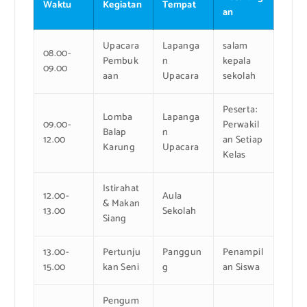
Waktu
Kegiatan
Tempat
an
Upacara
Lapanga
salam
08.00-
Pembuk
n
kepala
09.00
aan
Upacara
sekolah
Peserta:
Lomba
Lapanga
09.00-
Perwakil
Balap
n
12.00
an Setiap
Karung
Upacara
Kelas
Istirahat
12.00-
Aula
& Makan
13.00
Sekolah
Siang
13.00-
Pertunju
Panggun
Penampil
15.00
kan Seni
g
an Siswa
Pengum