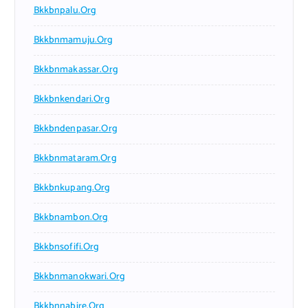
Bkkbnpalu.org
Bkkbnmamuju.org
Bkkbnmakassar.org
Bkkbnkendari.org
Bkkbndenpasar.org
Bkkbnmataram.org
Bkkbnkupang.org
Bkkbnambon.org
Bkkbnsofifi.org
Bkkbnmanokwari.org
Bkkbnnabire.org