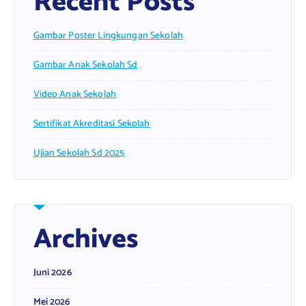
Recent Posts
Gambar Poster Lingkungan Sekolah
Gambar Anak Sekolah Sd
Video Anak Sekolah
Sertifikat Akreditasi Sekolah
Ujian Sekolah Sd 2025
Archives
Juni 2026
Mei 2026