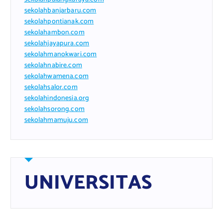
sekolahbanjarbaru.com
sekolahpontianak.com
sekolahambon.com
sekolahjayapura.com
sekolahmanokwari.com
sekolahnabire.com
sekolahwamena.com
sekolahsalor.com
sekolahindonesia.org
sekolahsorong.com
sekolahmamuju.com
UNIVERSITAS