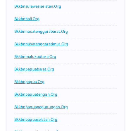
Bkkbnsulawesiselatan.org
Bkkbnbali.org
Bkkbnnusatenggarabarat.org
Bkkbnnusatenggaratimur.org
Bkkbnmalukuutara.org
Bkkbnpapuabarat.org
Bkkbnpapua.org
Bkkbnpapuatengah.org
Bkkbnpapuapegunungan.org
Bkkbnpapuaselatan.org