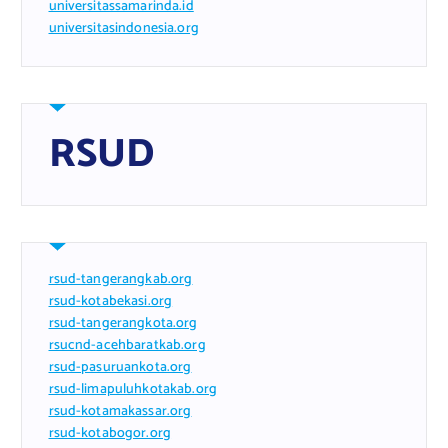
universitassamarinda.id
universitasindonesia.org
RSUD
rsud-tangerangkab.org
rsud-kotabekasi.org
rsud-tangerangkota.org
rsucnd-acehbaratkab.org
rsud-pasuruankota.org
rsud-limapuluhkotakab.org
rsud-kotamakassar.org
rsud-kotabogor.org