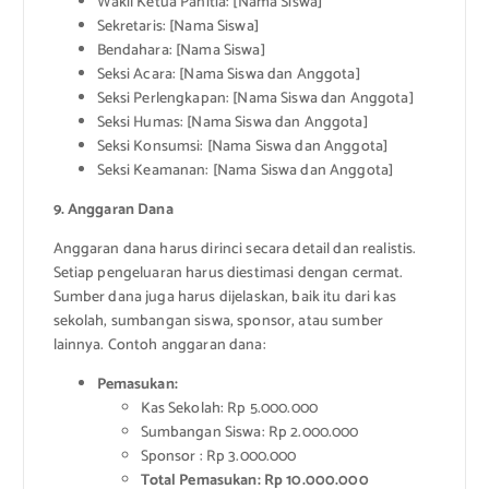
Wakil Ketua Panitia: [Nama Siswa]
Sekretaris: [Nama Siswa]
Bendahara: [Nama Siswa]
Seksi Acara: [Nama Siswa dan Anggota]
Seksi Perlengkapan: [Nama Siswa dan Anggota]
Seksi Humas: [Nama Siswa dan Anggota]
Seksi Konsumsi: [Nama Siswa dan Anggota]
Seksi Keamanan: [Nama Siswa dan Anggota]
9. Anggaran Dana
Anggaran dana harus dirinci secara detail dan realistis.
Setiap pengeluaran harus diestimasi dengan cermat.
Sumber dana juga harus dijelaskan, baik itu dari kas
sekolah, sumbangan siswa, sponsor, atau sumber
lainnya. Contoh anggaran dana:
Pemasukan:
Kas Sekolah: Rp 5.000.000
Sumbangan Siswa: Rp 2.000.000
Sponsor : Rp 3.000.000
Total Pemasukan: Rp 10.000.000