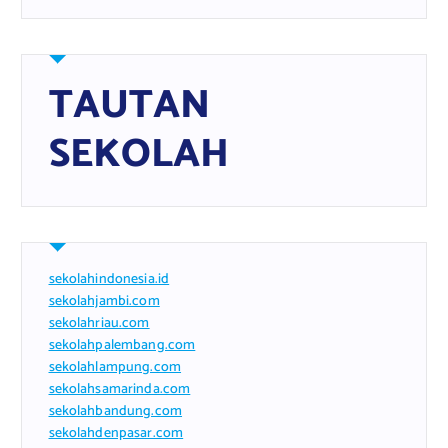
TAUTAN
SEKOLAH
sekolahindonesia.id
sekolahjambi.com
sekolahriau.com
sekolahpalembang.com
sekolahlampung.com
sekolahsamarinda.com
sekolahbandung.com
sekolahdenpasar.com