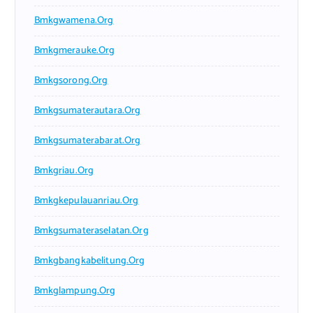
Bmkgwamena.org
Bmkgmerauke.org
Bmkgsorong.org
Bmkgsumaterautara.org
Bmkgsumaterabarat.org
Bmkgriau.org
Bmkgkepulauanriau.org
Bmkgsumateraselatan.org
Bmkgbangkabelitung.org
Bmkglampung.org