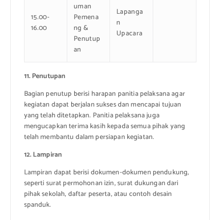
uman
Lapanga
15.00-
Pemena
n
16.00
ng &
Upacara
Penutup
an
11. Penutupan
Bagian penutup berisi harapan panitia pelaksana agar
kegiatan dapat berjalan sukses dan mencapai tujuan
yang telah ditetapkan. Panitia pelaksana juga
mengucapkan terima kasih kepada semua pihak yang
telah membantu dalam persiapan kegiatan.
12. Lampiran
Lampiran dapat berisi dokumen-dokumen pendukung,
seperti surat permohonan izin, surat dukungan dari
pihak sekolah, daftar peserta, atau contoh desain
spanduk.