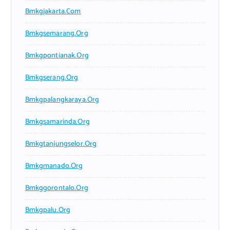
Bmkgjakarta.com
Bmkgsemarang.org
Bmkgpontianak.org
Bmkgserang.org
Bmkgpalangkaraya.org
Bmkgsamarinda.org
Bmkgtanjungselor.org
Bmkgmanado.org
Bmkggorontalo.org
Bmkgpalu.org