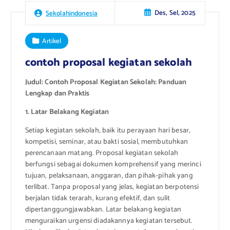
Des, Sel, 2025
Sekolahindonesia
Artikel
contoh proposal kegiatan sekolah
Judul: Contoh Proposal Kegiatan Sekolah: Panduan
Lengkap dan Praktis
1. Latar Belakang Kegiatan
Setiap kegiatan sekolah, baik itu perayaan hari besar,
kompetisi, seminar, atau bakti sosial, membutuhkan
perencanaan matang. Proposal kegiatan sekolah
berfungsi sebagai dokumen komprehensif yang merinci
tujuan, pelaksanaan, anggaran, dan pihak-pihak yang
terlibat. Tanpa proposal yang jelas, kegiatan berpotensi
berjalan tidak terarah, kurang efektif, dan sulit
dipertanggungjawabkan. Latar belakang kegiatan
menguraikan urgensi diadakannya kegiatan tersebut.