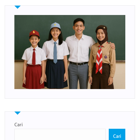
Cari
Cari