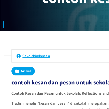
Sekolahindonesia
Artikel
contoh kesan dan pesan untuk sekol
Contoh Kesan dan Pesan untuk Sekolah: Reflections and
Tradisi menulis “kesan dan pesan” di sekolah merupakan se