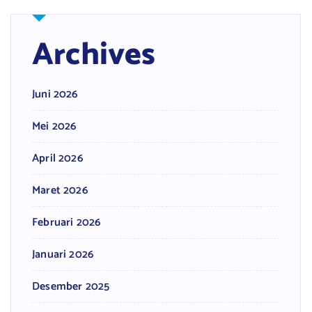
Archives
Juni 2026
Mei 2026
April 2026
Maret 2026
Februari 2026
Januari 2026
Desember 2025