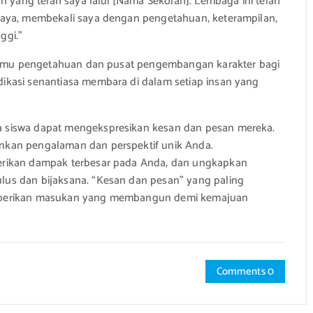
 yang telah saya lalui [Nama Sekolah]. Lembaga ini telah
saya, membekali saya dengan pengetahuan, keterampilan,
ggi.”
 ilmu pengetahuan dan pusat pengembangan karakter bagi
kasi senantiasa membara di dalam setiap insan yang
 siswa dapat mengekspresikan kesan dan pesan mereka.
nkan pengalaman dan perspektif unik Anda.
erikan dampak terbesar pada Anda, dan ungkapkan
us dan bijaksana. “Kesan dan pesan” yang paling
emberikan masukan yang membangun demi kemajuan
Comments 0