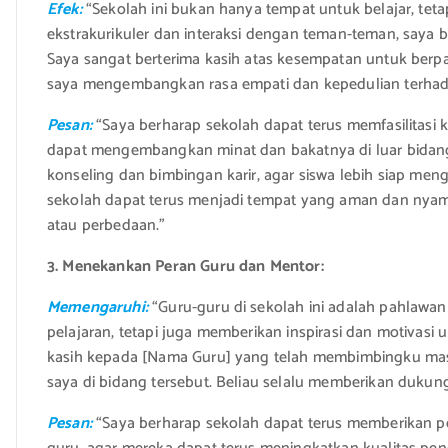
Efek:
“Sekolah ini bukan hanya tempat untuk belajar, tetap
ekstrakurikuler dan interaksi dengan teman-teman, saya b
Saya sangat berterima kasih atas kesempatan untuk berpa
saya mengembangkan rasa empati dan kepedulian terhad
Pesan:
“Saya berharap sekolah dapat terus memfasilitasi 
dapat mengembangkan minat dan bakatnya di luar bidan
konseling dan bimbingan karir, agar siswa lebih siap me
sekolah dapat terus menjadi tempat yang aman dan nya
atau perbedaan.”
3. Menekankan Peran Guru dan Mentor:
Memengaruhi:
“Guru-guru di sekolah ini adalah pahlawan
pelajaran, tetapi juga memberikan inspirasi dan motivasi
kasih kepada [Nama Guru] yang telah membimbingku ma
saya di bidang tersebut. Beliau selalu memberikan dukun
Pesan:
“Saya berharap sekolah dapat terus memberikan p