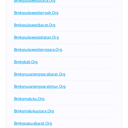
Bmkgsulawesiutara.org
Bmkgsulawesitengah.org
Bmkgsulawesibarat.org
Bmkgsulawesiselatan.org
Bmkgsulawesitenggara.org
Bmkgbali.org
Bmkgnusatenggarabarat.org
Bmkgnusatenggaratimur.org
Bmkgmaluku.org
Bmkgmalukuutara.org
Bmkgpapuabarat.org