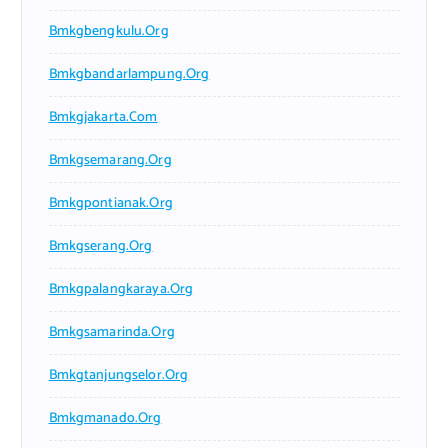
Bmkgbengkulu.org
Bmkgbandarlampung.org
Bmkgjakarta.com
Bmkgsemarang.org
Bmkgpontianak.org
Bmkgserang.org
Bmkgpalangkaraya.org
Bmkgsamarinda.org
Bmkgtanjungselor.org
Bmkgmanado.org