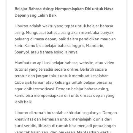
Belajar Bahasa Asing: Mempersiapkan Diri untuk Masa
Depan yang Lebih Baik
Liburan adalah waktu yang tepat untuk belajar bahasa
asing. Menguasai bahasa asing akan membuka banyak
peluang di masa depan, baik dalam pendidikan maupun
karir. Kamu bisa belajar bahasa Inggris, Mandarin,
Spanyol, atau bahasa asing lainnya.
Manfaatkan aplikasi belajar bahasa, website, atau video
tutorial yang tersedia secara online. Berlatih secara
teratur dan jangan takut untuk membuat kesalahan.
Coba ajak teman atau keluarga untuk belajar bersama
agar lebih termotivasi. Dengan belajar bahasa asing,
kamu bisa mempersiapkan diri untuk masa depan yang
lebih baik.
Liburan di rumah bukanlah akhir dari segalanya. Dengan
kreativitas dan kemauan untuk menjelajahi dunia dari
kursi sendiri, liburan di rumah bisa menjadi petualangan
yang tak kalah seru dan berkesan. Manfaatkan waktu