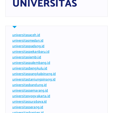
UNIVERSITAS
universitasaceh.id
universitasmedan.id
universitaspadang.id
universitaspekanbaru.id
universitasjambi.id
universitaspalembang.id
universitasbengkulu.id
universitaspangkalpinang.id
universitastanjungpinang.id
universitasbandung.id
universitassemarang.id
universitasyogyakarta.id
universitassurabaya.id
universitasserang.id
universitasbanten.id