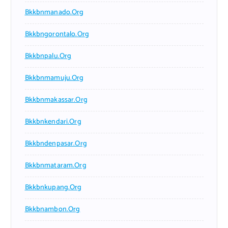
Bkkbnmanado.org
Bkkbngorontalo.org
Bkkbnpalu.org
Bkkbnmamuju.org
Bkkbnmakassar.org
Bkkbnkendari.org
Bkkbndenpasar.org
Bkkbnmataram.org
Bkkbnkupang.org
Bkkbnambon.org