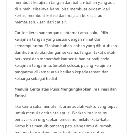
membuat kerajinan tangan dari bahan-bahan yang ada
di rumah. Misalnya, kamu bisa membuat origami dari
kertas, membuat kolase dari majalah bekas, atau
membuat lukisan dari cat air.
Cari ide kerajinan tangan di internet atau buku. Pilih
kerajinan tangan yang sesuai dengan minat dan
kemampuanmu. Siapkan bahan-bahan yang dibutuhkan
dan ikuti instruksi dengan seksama. Jangan takut untuk
berkreasi dan menambahkan sentuhan pribadi pada
kerajinan tanganmu. Setelah selesai, pajang kerajinan
tanganmu di kamar atau berikan kepada teman dan
keluarga sebagai hadiah.
Menulis Cerita atau Puisi: Mengungkapkan Imajinasi dan
Emosi
Jika kamu suka menulis, liburan adalah waktu yang tepat
untuk menulis cerita atau puisi. Biarkan imajinasimu
berlayar dan ungkapkan emosimu melalui kata-kata.
Kamu bisa menulis tentang petualanganmu di rumah,
tentang teman-temanmu, tentang keluarga, atau