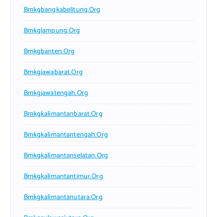
Bmkgbangkabelitung.org
Bmkglampung.org
Bmkgbanten.org
Bmkgjawabarat.org
Bmkgjawatengah.org
Bmkgkalimantanbarat.org
Bmkgkalimantantengah.org
Bmkgkalimantanselatan.org
Bmkgkalimantantimur.org
Bmkgkalimantanutara.org