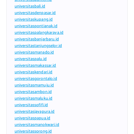
universitasbali.id
universitasdenpasar.id
universitaskupang.id
universitaspontianak.id
universitaspalangkaraya.id
universitasbanjarbaru.id
universitastanjungselor.id
universitasmanado.id
universitaspalu.id
universitasmakassar.id
universitaskendari.id
universitasgorontalo.id
universitasmamuju.id
universitasambon.id
universitasmaluku.id
universitassofifi.id
universitasjayapura.id
universitaspapua.id
universitasmanokwari.id
universitassorong.id