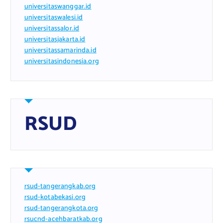
universitaswanggar.id
universitaswalesi.id
universitassalor.id
universitasjakarta.id
universitassamarinda.id
universitasindonesia.org
RSUD
rsud-tangerangkab.org
rsud-kotabekasi.org
rsud-tangerangkota.org
rsucnd-acehbaratkab.org