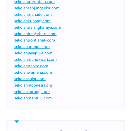
sekolahgorontalo.com
sekolahtanjungselor.com
sekolahmanado.com
sekolahkupang.com
sekolahpalangkaraya.com
sekolahbanjarbaru.com
sekolahpontianak.com
sekolahambon.com
sekolahjayapura.com
sekolahmanokwari.com
sekolahnabire.com
sekolahwamena.com
sekolahsalor.com
sekolahindonesia.org
sekolahsorong.com
sekolahmamuju.com