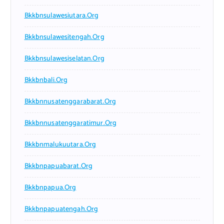
Bkkbnsulawesiutara.org
Bkkbnsulawesitengah.org
Bkkbnsulawesiselatan.org
Bkkbnbali.org
Bkkbnnusatenggarabarat.org
Bkkbnnusatenggaratimur.org
Bkkbnmalukuutara.org
Bkkbnpapuabarat.org
Bkkbnpapua.org
Bkkbnpapuatengah.org