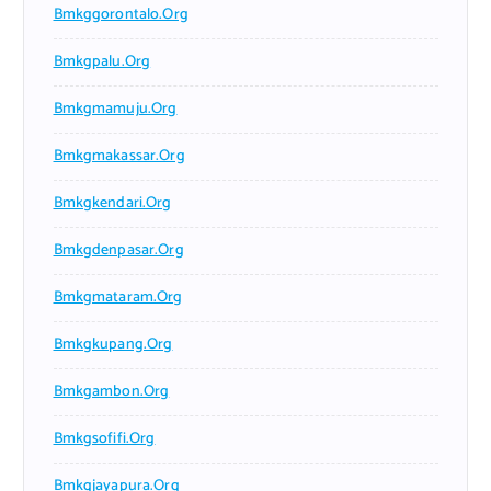
Bmkggorontalo.org
Bmkgpalu.org
Bmkgmamuju.org
Bmkgmakassar.org
Bmkgkendari.org
Bmkgdenpasar.org
Bmkgmataram.org
Bmkgkupang.org
Bmkgambon.org
Bmkgsofifi.org
Bmkgjayapura.org