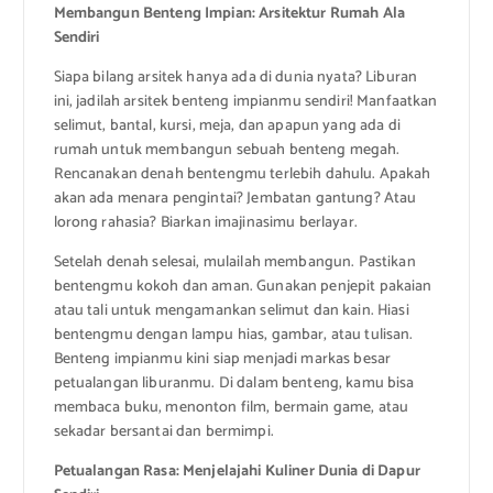
Membangun Benteng Impian: Arsitektur Rumah Ala
Sendiri
Siapa bilang arsitek hanya ada di dunia nyata? Liburan
ini, jadilah arsitek benteng impianmu sendiri! Manfaatkan
selimut, bantal, kursi, meja, dan apapun yang ada di
rumah untuk membangun sebuah benteng megah.
Rencanakan denah bentengmu terlebih dahulu. Apakah
akan ada menara pengintai? Jembatan gantung? Atau
lorong rahasia? Biarkan imajinasimu berlayar.
Setelah denah selesai, mulailah membangun. Pastikan
bentengmu kokoh dan aman. Gunakan penjepit pakaian
atau tali untuk mengamankan selimut dan kain. Hiasi
bentengmu dengan lampu hias, gambar, atau tulisan.
Benteng impianmu kini siap menjadi markas besar
petualangan liburanmu. Di dalam benteng, kamu bisa
membaca buku, menonton film, bermain game, atau
sekadar bersantai dan bermimpi.
Petualangan Rasa: Menjelajahi Kuliner Dunia di Dapur