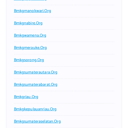
Bmkgmanokwari.org
Bmkgnabire.org
Bmkgwamena.org
Bmkgmerauke.org
Bmkgsorong.org
Bmkgsumaterautara.org
Bmkgsumaterabarat.org
Bmkgriau.org
Bmkgkepulauanriau.org
Bmkgsumateraselatan.org