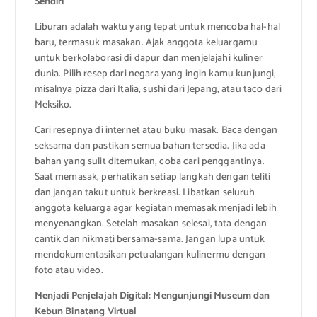
Sendiri
Liburan adalah waktu yang tepat untuk mencoba hal-hal
baru, termasuk masakan. Ajak anggota keluargamu
untuk berkolaborasi di dapur dan menjelajahi kuliner
dunia. Pilih resep dari negara yang ingin kamu kunjungi,
misalnya pizza dari Italia, sushi dari Jepang, atau taco dari
Meksiko.
Cari resepnya di internet atau buku masak. Baca dengan
seksama dan pastikan semua bahan tersedia. Jika ada
bahan yang sulit ditemukan, coba cari penggantinya.
Saat memasak, perhatikan setiap langkah dengan teliti
dan jangan takut untuk berkreasi. Libatkan seluruh
anggota keluarga agar kegiatan memasak menjadi lebih
menyenangkan. Setelah masakan selesai, tata dengan
cantik dan nikmati bersama-sama. Jangan lupa untuk
mendokumentasikan petualangan kulinermu dengan
foto atau video.
Menjadi Penjelajah Digital: Mengunjungi Museum dan
Kebun Binatang Virtual