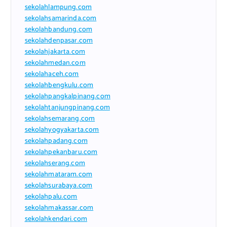
sekolahlampung.com
sekolahsamarinda.com
sekolahbandung.com
sekolahdenpasar.com
sekolahjakarta.com
sekolahmedan.com
sekolahaceh.com
sekolahbengkulu.com
sekolahpangkalpinang.com
sekolahtanjungpinang.com
sekolahsemarang.com
sekolahyogyakarta.com
sekolahpadang.com
sekolahpekanbaru.com
sekolahserang.com
sekolahmataram.com
sekolahsurabaya.com
sekolahpalu.com
sekolahmakassar.com
sekolahkendari.com