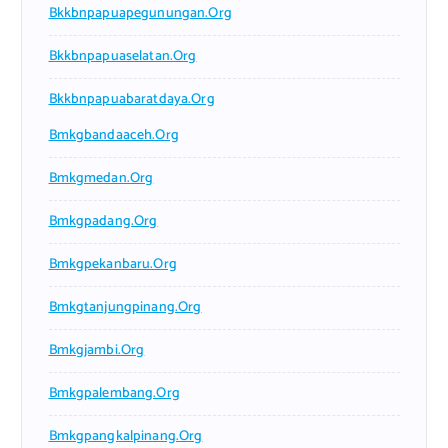
Bkkbnpapuapegunungan.org
Bkkbnpapuaselatan.org
Bkkbnpapuabaratdaya.org
Bmkgbandaaceh.org
Bmkgmedan.org
Bmkgpadang.org
Bmkgpekanbaru.org
Bmkgtanjungpinang.org
Bmkgjambi.org
Bmkgpalembang.org
Bmkgpangkalpinang.org