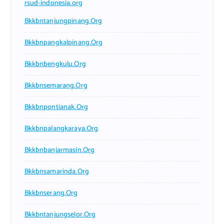
rsud-indonesia.org
Bkkbntanjungpinang.org
Bkkbnpangkalpinang.org
Bkkbnbengkulu.org
Bkkbnsemarang.org
Bkkbnpontianak.org
Bkkbnpalangkaraya.org
Bkkbnbanjarmasin.org
Bkkbnsamarinda.org
Bkkbnserang.org
Bkkbntanjungselor.org