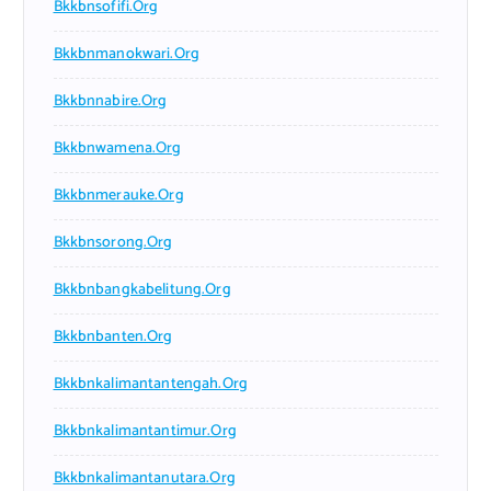
Bkkbnsofifi.org
Bkkbnmanokwari.org
Bkkbnnabire.org
Bkkbnwamena.org
Bkkbnmerauke.org
Bkkbnsorong.org
Bkkbnbangkabelitung.org
Bkkbnbanten.org
Bkkbnkalimantantengah.org
Bkkbnkalimantantimur.org
Bkkbnkalimantanutara.org