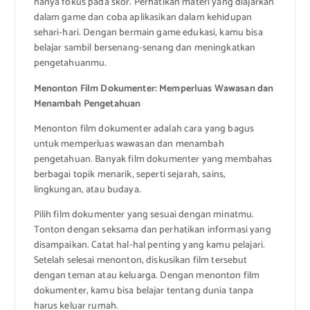
hanya fokus pada skor. Perhatikan materi yang diajarkan
dalam game dan coba aplikasikan dalam kehidupan
sehari-hari. Dengan bermain game edukasi, kamu bisa
belajar sambil bersenang-senang dan meningkatkan
pengetahuanmu.
Menonton Film Dokumenter: Memperluas Wawasan dan
Menambah Pengetahuan
Menonton film dokumenter adalah cara yang bagus
untuk memperluas wawasan dan menambah
pengetahuan. Banyak film dokumenter yang membahas
berbagai topik menarik, seperti sejarah, sains,
lingkungan, atau budaya.
Pilih film dokumenter yang sesuai dengan minatmu.
Tonton dengan seksama dan perhatikan informasi yang
disampaikan. Catat hal-hal penting yang kamu pelajari.
Setelah selesai menonton, diskusikan film tersebut
dengan teman atau keluarga. Dengan menonton film
dokumenter, kamu bisa belajar tentang dunia tanpa
harus keluar rumah.